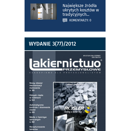
Największe źródła
ukrytych kosztów w
tradycyjnych
...
KOMENTARZY: 0
WYDANIE 3(77)/2012