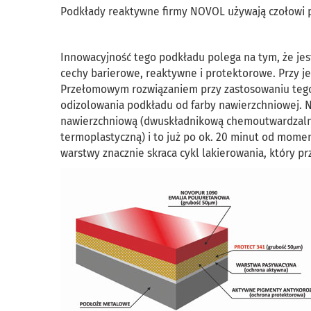
Podkłady reaktywne firmy NOVOL używają czołowi pr
Innowacyjność tego podkładu polega na tym, że jes
cechy barierowe, reaktywne i protektorowe. Przy je
Przełomowym rozwiązaniem przy zastosowaniu tego
odizolowania podkładu od farby nawierzchniowej.
nawierzchniową (dwuskładnikową chemoutwardzalną
termoplastyczną) i to już po ok. 20 minut od momen
warstwy znacznie skraca cykl lakierowania, który p