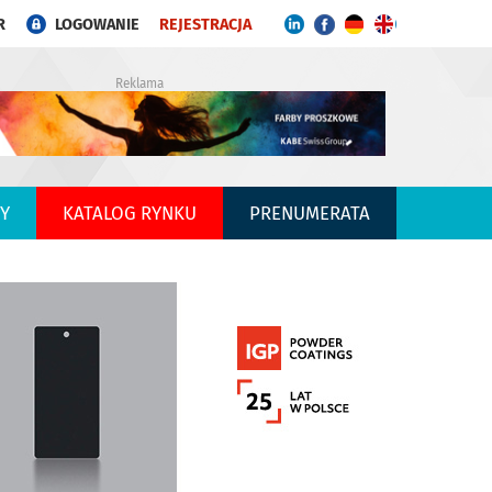
R
LOGOWANIE
REJESTRACJA
Reklama
Y
KATALOG RYNKU
PRENUMERATA