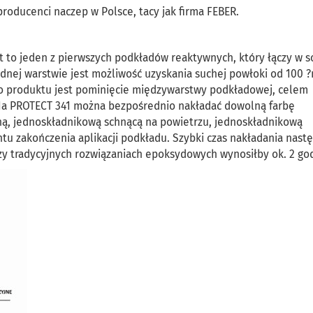
oducenci naczep w Polsce, tacy jak firma FEBER.
t to jeden z pierwszych podkładów reaktywnych, który łączy w s
dnej warstwie jest możliwość uzyskania suchej powłoki od 100 ?
 produktu jest pominięcie międzywarstwy podkładowej, celem
 Na PROTECT 341 można bezpośrednio nakładać dowolną farbę
, jednoskładnikową schnącą na powietrzu, jednoskładnikową
tu zakończenia aplikacji podkładu. Szybki czas nakładania nast
rzy tradycyjnych rozwiązaniach epoksydowych wynosiłby ok. 2 god