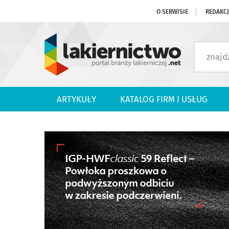
O SERWISIE
REDAKC
ARTYKUŁY
KATALOG FIRM I USŁUG