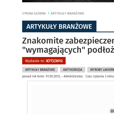
ARTYKUŁY BRANŻOWE
STRONA GŁÓWNA
ARTYKUŁY BRANŻOWE
Znakomite zabezpieczen
"wymagających" podło
Wydanie nr:
3(77)/2012
ARTYKUŁY BRANŻOWE
ANTYKOROZJA
WYROBY LAKIERN
ponad rok temu 01.05.2012, ~ Administrator, Czas czytania 3 minu