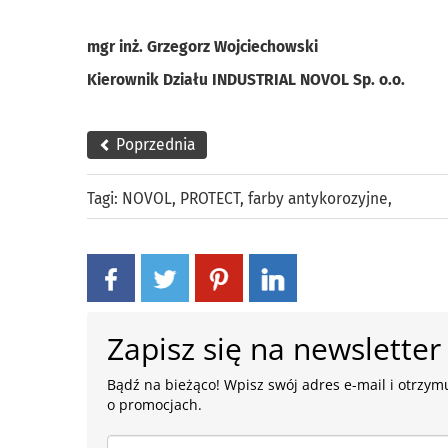
mgr inż. Grzegorz Wojciechowski
Kierownik Działu INDUSTRIAL NOVOL Sp. o.o.
Poprzednia
Tagi:
NOVOL
,
PROTECT
,
farby antykorozyjne
,
Zapisz się na newsletter
Bądź na bieżąco! Wpisz swój adres e-mail i otrzymu
o promocjach.