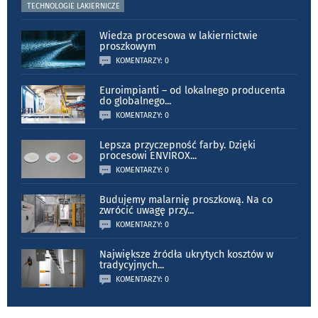
TECHNOLOGIE LAKIERNICZE
Wiedza procesowa w lakiernictwie
proszkowym
KOMENTARZY: 0
Euroimpianti – od lokalnego producenta
do globalnego
...
KOMENTARZY: 0
Lepsza przyczepność farby. Dzięki
procesowi ENVIROX
...
KOMENTARZY: 0
Budujemy malarnię proszkową. Na co
zwrócić uwagę przy
...
KOMENTARZY: 0
Największe źródła ukrytych kosztów w
tradycyjnych
...
KOMENTARZY: 0