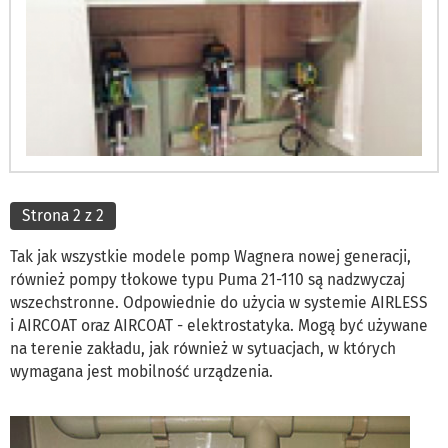
Strona 2 z 2
Tak jak wszystkie modele pomp Wagnera nowej generacji,
również pompy tłokowe typu Puma 21-110 są nadzwyczaj
wszechstronne. Odpowiednie do użycia w systemie AIRLESS
i AIRCOAT oraz AIRCOAT - elektrostatyka. Mogą być używane
na terenie zakładu, jak również w sytuacjach, w których
wymagana jest mobilność urządzenia.