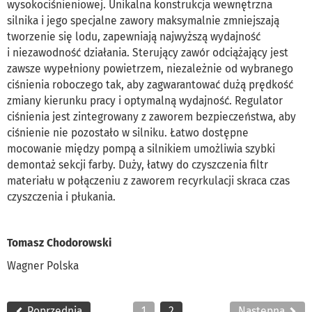
wysokociśnieniowej. Unikalna konstrukcja wewnętrzna
silnika i jego specjalne zawory maksymalnie zmniejszają
tworzenie się lodu, zapewniają najwyższą wydajność
i niezawodność działania. Sterujący zawór odciążający jest
zawsze wypełniony powietrzem, niezależnie od wybranego
ciśnienia roboczego tak, aby zagwarantować dużą prędkość
zmiany kierunku pracy i optymalną wydajność. Regulator
ciśnienia jest zintegrowany z zaworem bezpieczeństwa, aby
ciśnienie nie pozostało w silniku. Łatwo dostępne
mocowanie między pompą a silnikiem umożliwia szybki
demontaż sekcji farby. Duży, łatwy do czyszczenia filtr
materiału w połączeniu z zaworem recyrkulacji skraca czas
czyszczenia i płukania.
Tomasz Chodorowski
Wagner Polska
Poprzednia
1
2
Następna