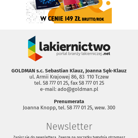
GOLDMAN s.c. Sebastian Klauz, Joanna Sęk-Klauz
ul. Armii Krajowej 86, 83 ­ 110 Tczew
tel. 58 777 01 25, fax 58 777 01 25
e-mail: ado@goldman.pl
Prenumerata
Joanna Knopp, tel. 58 777 01 25, wew. 300
Newsletter
Zapisz się do newslettera. Zawsze na początku tygodnia otrzymasz