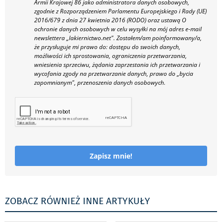
Armii Krajowej 86 jako administratora danych osobowych,
zgodnie z Rozporządzeniem Parlamentu Europejskiego i Rady (UE)
2016/679 z dnia 27 kwietnia 2016 (RODO) oraz ustawą O
ochronie danych osobowych w celu wysyłki na mój adres e-mail
newslettera „lakiernictwo.net".
Zostałem/am poinformowany/a,
że przysługuje mi prawo do: dostępu do swoich danych,
możliwości ich sprostowania, ograniczenia przetwarzania,
wniesienia sprzeciwu, żądania zaprzestania ich przetwarzania i
wycofania zgody na przetwarzanie danych, prawo do „bycia
zapomnianym", przenoszenia danych osobowych.
Zapisz mnie!
ZOBACZ RÓWNIEŻ INNE ARTYKUŁY