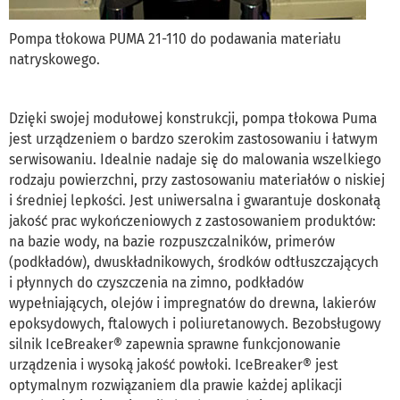
Pompa tłokowa PUMA 21-110 do podawania materiału
natryskowego.
Dzięki swojej modułowej konstrukcji, pompa tłokowa Puma
jest urządzeniem o bardzo szerokim zastosowaniu i łatwym
serwisowaniu. Idealnie nadaje się do malowania wszelkiego
rodzaju powierzchni, przy zastosowaniu materiałów o niskiej
i średniej lepkości. Jest uniwersalna i gwarantuje doskonałą
jakość prac wykończeniowych z zastosowaniem produktów:
na bazie wody, na bazie rozpuszczalników, primerów
(podkładów), dwuskładnikowych, środków odtłuszczających
i płynnych do czyszczenia na zimno, podkładów
wypełniających, olejów i impregnatów do drewna, lakierów
epoksydowych, ftalowych i poliuretanowych. Bezobsługowy
silnik IceBreaker® zapewnia sprawne funkcjonowanie
urządzenia i wysoką jakość powłoki. IceBreaker® jest
optymalnym rozwiązaniem dla prawie każdej aplikacji