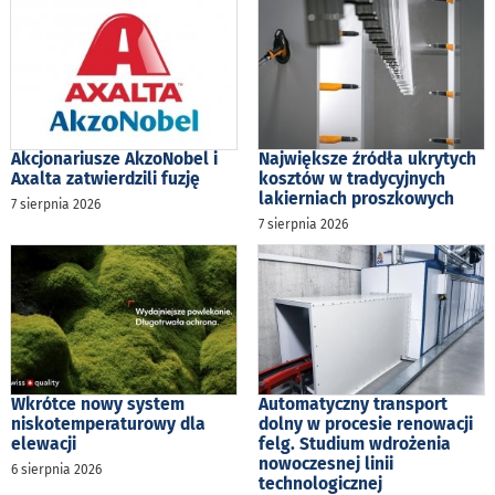
Akcjonariusze AkzoNobel i
Największe źródła ukrytych
Axalta zatwierdzili fuzję
kosztów w tradycyjnych
lakierniach proszkowych
7 sierpnia 2026
7 sierpnia 2026
Wkrótce nowy system
Automatyczny transport
niskotemperaturowy dla
dolny w procesie renowacji
elewacji
felg. Studium wdrożenia
nowoczesnej linii
6 sierpnia 2026
technologicznej