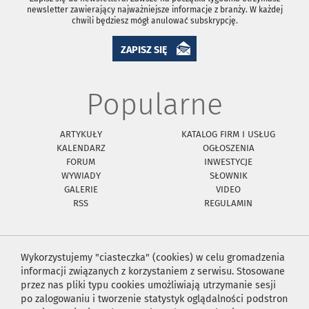
newsletter zawierający najważniejsze informacje z branży. W każdej
chwili będziesz mógł anulować subskrypcję.
ZAPISZ SIĘ
Popularne
ARTYKUŁY
KATALOG FIRM I USŁUG
KALENDARZ
OGŁOSZENIA
FORUM
INWESTYCJE
WYWIADY
SŁOWNIK
GALERIE
VIDEO
RSS
REGULAMIN
Wykorzystujemy "ciasteczka" (cookies) w celu gromadzenia
informacji związanych z korzystaniem z serwisu. Stosowane
przez nas pliki typu cookies umożliwiają utrzymanie sesji
po zalogowaniu i tworzenie statystyk oglądalności podstron