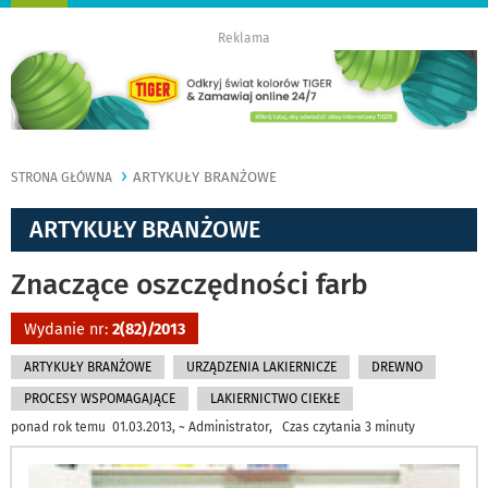
nawigację
Reklama
ARTYKUŁY BRANŻOWE
STRONA GŁÓWNA
ARTYKUŁY BRANŻOWE
Znaczące oszczędności farb
Wydanie nr:
2(82)/2013
ARTYKUŁY BRANŻOWE
URZĄDZENIA LAKIERNICZE
DREWNO
PROCESY WSPOMAGAJĄCE
LAKIERNICTWO CIEKŁE
ponad rok temu 01.03.2013, ~ Administrator, Czas czytania 3 minuty