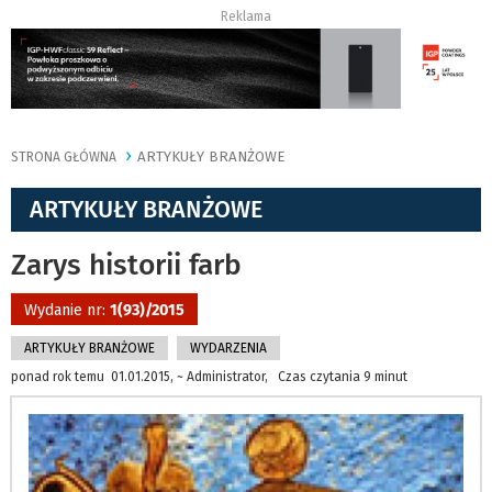
Reklama
ARTYKUŁY BRANŻOWE
STRONA GŁÓWNA
ARTYKUŁY BRANŻOWE
Zarys historii farb
Wydanie nr:
1(93)/2015
ARTYKUŁY BRANŻOWE
WYDARZENIA
ponad rok temu 01.01.2015, ~ Administrator, Czas czytania 9 minut