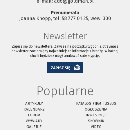
e-mail: ado@goldman.pl
Prenumerata
Joanna Knopp, tel. 58 777 01 25, wew. 300
Newsletter
Zapisz się do newslettera. Zawsze na początku tygodnia otrzymasz
newsletter zawierający najważniejsze informacje z branży. W każdej
chwili będziesz mógł anulować subskrypcję.
ZAPISZ SIĘ
Popularne
ARTYKUŁY
KATALOG FIRM I USŁUG
KALENDARZ
OGŁOSZENIA
FORUM
INWESTYCJE
WYWIADY
SŁOWNIK
GALERIE
VIDEO