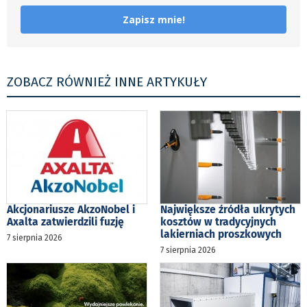
Zapisz mnie!
ZOBACZ RÓWNIEŻ INNE ARTYKUŁY
Akcjonariusze AkzoNobel i
Największe źródła ukrytych
Axalta zatwierdzili fuzję
kosztów w tradycyjnych
lakierniach proszkowych
7 sierpnia 2026
7 sierpnia 2026