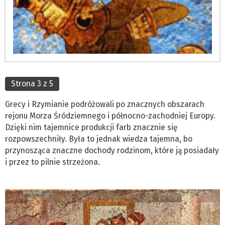
Strona 3 z 5
Grecy i Rzymianie podróżowali po znacznych obszarach
rejonu Morza Śródziemnego i północno-zachodniej Europy.
Dzięki nim tajemnice produkcji farb znacznie się
rozpowszechniły. Była to jednak wiedza tajemna, bo
przynosząca znaczne dochody rodzinom, które ją posiadały
i przez to pilnie strzeżona.