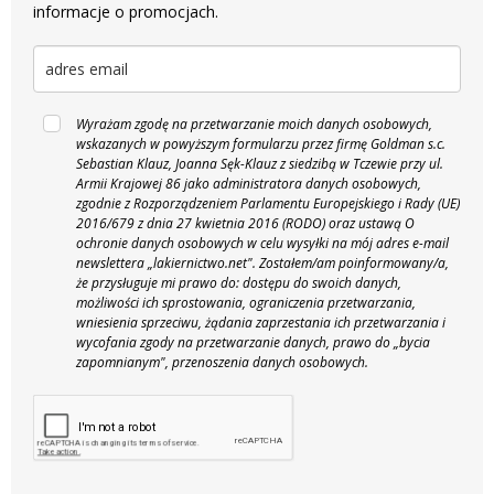
informacje o promocjach.
Wyrażam zgodę na przetwarzanie moich danych osobowych,
wskazanych w powyższym formularzu przez firmę Goldman s.c.
Sebastian Klauz, Joanna Sęk-Klauz z siedzibą w Tczewie przy ul.
Armii Krajowej 86 jako administratora danych osobowych,
zgodnie z Rozporządzeniem Parlamentu Europejskiego i Rady (UE)
2016/679 z dnia 27 kwietnia 2016 (RODO) oraz ustawą O
ochronie danych osobowych w celu wysyłki na mój adres e-mail
newslettera „lakiernictwo.net".
Zostałem/am poinformowany/a,
że przysługuje mi prawo do: dostępu do swoich danych,
możliwości ich sprostowania, ograniczenia przetwarzania,
wniesienia sprzeciwu, żądania zaprzestania ich przetwarzania i
wycofania zgody na przetwarzanie danych, prawo do „bycia
zapomnianym", przenoszenia danych osobowych.