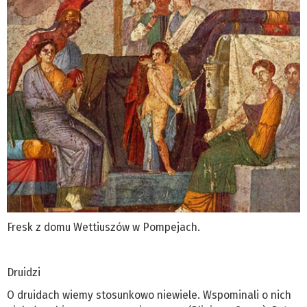
Fresk z domu Wettiuszów w Pompejach.
Druidzi
O druidach wiemy stosunkowo niewiele. Wspominali o nich