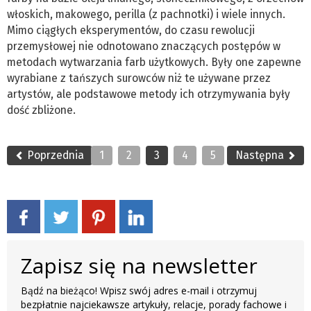
włoskich, makowego, perilla (z pachnotki) i wiele innych.
Mimo ciągłych eksperymentów, do czasu rewolucji
przemysłowej nie odnotowano znaczących postępów w
metodach wytwarzania farb użytkowych. Były one zapewne
wyrabiane z tańszych surowców niż te używane przez
artystów, ale podstawowe metody ich otrzymywania były
dość zbliżone.
Poprzednia
1
2
3
4
5
Następna
Zapisz się na newsletter
Bądź na bieżąco! Wpisz swój adres e-mail i otrzymuj
bezpłatnie najciekawsze artykuły, relacje, porady fachowe i