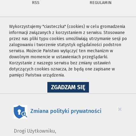
RSS
REGULAMIN
Wykorzystujemy "ciasteczka" (cookies) w celu gromadzenia
informacji związanych z korzystaniem z serwisu. Stosowane
przez nas pliki typu cookies umożliwiają utrzymanie sesji po
zalogowaniu i tworzenie statystyk oglądalności podstron
serwisu. Możecie Państwo wyłączyć ten mechanizm w
dowolnym momencie w ustawieniach przeglądarki.
Korzystanie z naszego serwisu bez zmiany ustawień
dotyczących cookies oznacza, że będą one zapisane w
pamięci Państwa urządzenia.
NA
ZGADZAM SIĘ
WYKORZYSTANIE
PLIKÓW
COOKIES
×
Zmiana polityki prywatności
Drogi Użytkowniku,