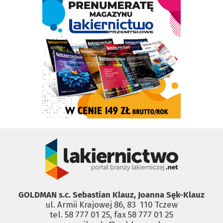
GOLDMAN s.c. Sebastian Klauz, Joanna Sęk-Klauz
ul. Armii Krajowej 86, 83 ­ 110 Tczew
tel. 58 777 01 25, fax 58 777 01 25