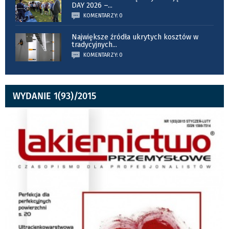
DAY 2026 –
...
KOMENTARZY: 0
Największe źródła ukrytych kosztów w
tradycyjnych
...
KOMENTARZY: 0
WYDANIE 1(93)/2015