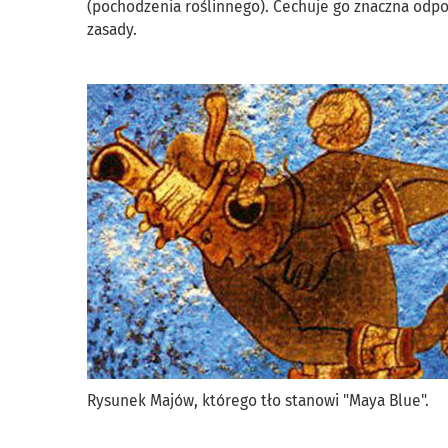
(pochodzenia roślinnego). Cechuje go znaczna odpor
zasady.
Rysunek Majów, którego tło stanowi "Maya Blue".