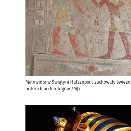
Malowidła w Świątyni Hatszepsut zachowały świeżo
polskich archeologów /MJ/.