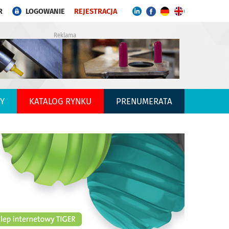
R
LOGOWANIE
REJESTRACJA
Reklama
Y
KATALOG RYNKU
PRENUMERATA