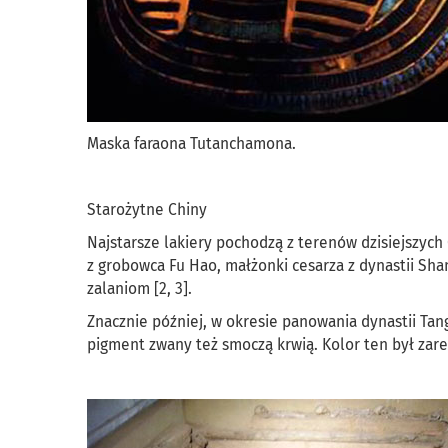
Maska faraona Tutanchamona.
Starożytne Chiny
Najstarsze lakiery pochodzą z terenów dzisiejszych
z grobowca Fu Hao, małżonki cesarza z dynastii Sha
zalaniom [2, 3].
Znacznie później, w okresie panowania dynastii Tan
pigment zwany też smoczą krwią. Kolor ten był zare