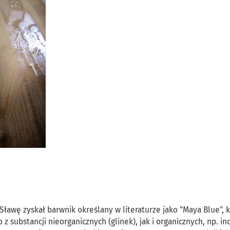
Sławę zyskał barwnik określany w literaturze jako "Maya Blue", 
z substancji nieorganicznych (glinek), jak i organicznych, np. i