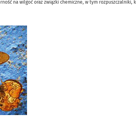
ność na wilgoć oraz związki chemiczne, w tym rozpuszczalniki, k