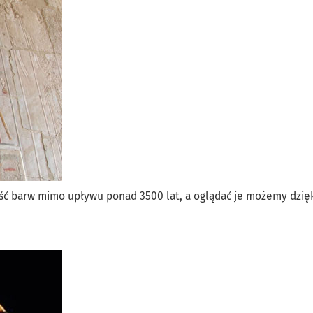
ść barw mimo upływu ponad 3500 lat, a oglądać je możemy dzięk