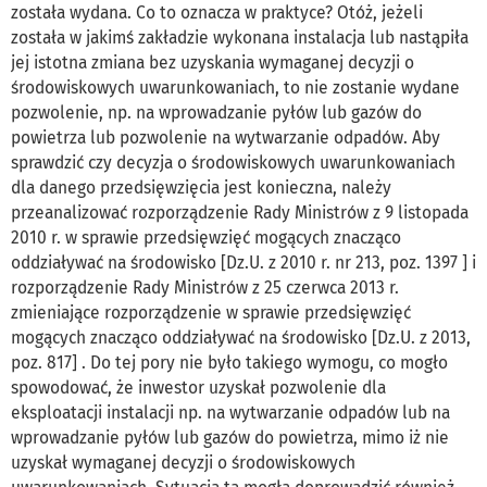
została wydana. Co to oznacza w praktyce? Otóż, jeżeli
została w jakimś zakładzie wykonana instalacja lub nastąpiła
jej istotna zmiana bez uzyskania wymaganej decyzji o
środowiskowych uwarunkowaniach, to nie zostanie wydane
pozwolenie, np. na wprowadzanie pyłów lub gazów do
powietrza lub pozwolenie na wytwarzanie odpadów. Aby
sprawdzić czy decyzja o środowiskowych uwarunkowaniach
dla danego przedsięwzięcia jest konieczna, należy
przeanalizować rozporządzenie Rady Ministrów z 9 listopada
2010 r. w sprawie przedsięwzięć mogących znacząco
oddziaływać na środowisko [Dz.U. z 2010 r. nr 213, poz. 1397 ] i
rozporządzenie Rady Ministrów z 25 czerwca 2013 r.
zmieniające rozporządzenie w sprawie przedsięwzięć
mogących znacząco oddziaływać na środowisko [Dz.U. z 2013,
poz. 817] . Do tej pory nie było takiego wymogu, co mogło
spowodować, że inwestor uzyskał pozwolenie dla
eksploatacji instalacji np. na wytwarzanie odpadów lub na
wprowadzanie pyłów lub gazów do powietrza, mimo iż nie
uzyskał wymaganej decyzji o środowiskowych