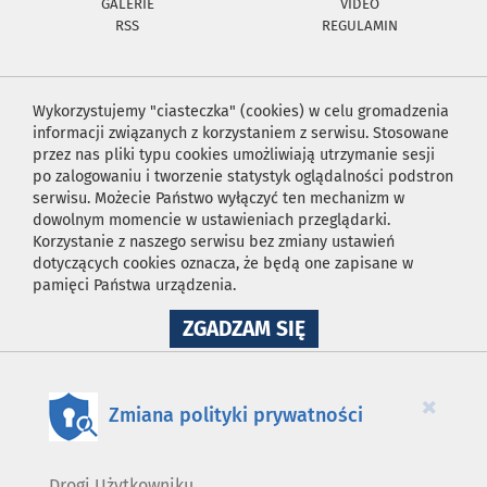
GALERIE
VIDEO
RSS
REGULAMIN
Wykorzystujemy "ciasteczka" (cookies) w celu gromadzenia
informacji związanych z korzystaniem z serwisu. Stosowane
przez nas pliki typu cookies umożliwiają utrzymanie sesji
po zalogowaniu i tworzenie statystyk oglądalności podstron
serwisu. Możecie Państwo wyłączyć ten mechanizm w
dowolnym momencie w ustawieniach przeglądarki.
Korzystanie z naszego serwisu bez zmiany ustawień
dotyczących cookies oznacza, że będą one zapisane w
pamięci Państwa urządzenia.
NA
ZGADZAM SIĘ
WYKORZYSTANIE
PLIKÓW
COOKIES
×
Zmiana polityki prywatności
Drogi Użytkowniku,