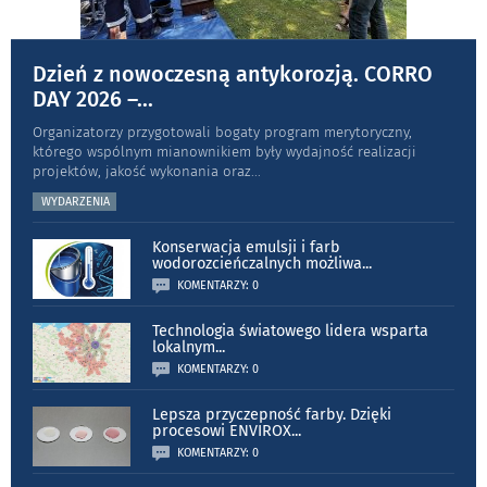
Dzień z nowoczesną antykorozją. CORRO
DAY 2026 –
...
Organizatorzy przygotowali bogaty program merytoryczny,
którego wspólnym mianownikiem były wydajność realizacji
projektów, jakość wykonania oraz
...
WYDARZENIA
Konserwacja emulsji i farb
wodorozcieńczalnych możliwa
...
KOMENTARZY: 0
Technologia światowego lidera wsparta
lokalnym
...
KOMENTARZY: 0
Lepsza przyczepność farby. Dzięki
procesowi ENVIROX
...
KOMENTARZY: 0