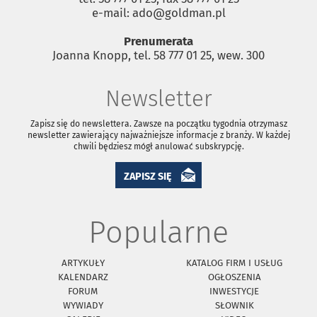
e-mail: ado@goldman.pl
Prenumerata
Joanna Knopp, tel. 58 777 01 25, wew. 300
Newsletter
Zapisz się do newslettera. Zawsze na początku tygodnia otrzymasz
newsletter zawierający najważniejsze informacje z branży. W każdej
chwili będziesz mógł anulować subskrypcję.
ZAPISZ SIĘ
Popularne
ARTYKUŁY
KATALOG FIRM I USŁUG
KALENDARZ
OGŁOSZENIA
FORUM
INWESTYCJE
WYWIADY
SŁOWNIK