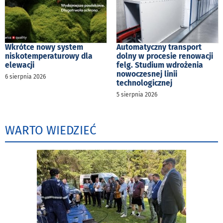
Wkrótce nowy system
Automatyczny transport
niskotemperaturowy dla
dolny w procesie renowacji
elewacji
felg. Studium wdrożenia
nowoczesnej linii
6 sierpnia 2026
technologicznej
5 sierpnia 2026
WARTO WIEDZIEĆ