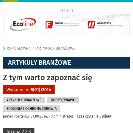
nawigację
Reklama
ARTYKUŁY BRANŻOWE
STRONA GŁÓWNA
ARTYKUŁY BRANŻOWE
Z tym warto zapoznać się
Wydanie nr:
5(91)/2014
ARTYKUŁY BRANŻOWE
NORMY/PRAWO
EKOLOGIA I OCHRONA ZDROWIA
ponad rok temu 01.09.2014, ~ Administrator, Czas czytania 6 minut
Strona 2 z 3