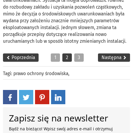
uwarunkowaniach. Sytuacja ta mogła doprowadzić również
do rozbudowy zakładu i uzyskania pozwoleń cząstkowych,
mimo że decyzja o środowiskowych uwarunkowaniach była
wydana przy założeniu znacznie mniejszych parametrów
eksploatowanych instalacji. Jednym słowem, zmiana ta
porządkuje przepisy dotyczące realizowania nowo
uruchamianych lub w sposób istotny zmienianych instalacji.
Poprzednia
1
2
3
Następna
Tagi:
prawo ochrony środowiska
,
Zapisz się na newsletter
Bądź na bieżąco! Wpisz swój adres e-mail i otrzymuj