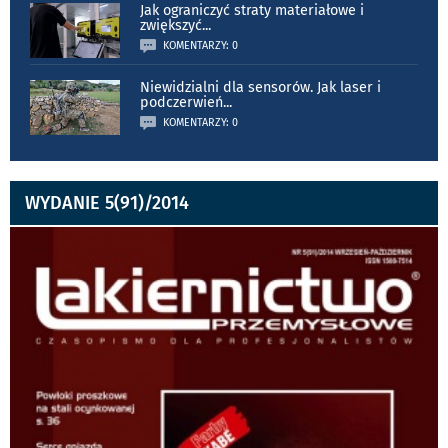
Jak ograniczyć straty materiałowe i
zwiększyć
...
KOMENTARZY: 0
Niewidzialni dla sensorów. Jak laser i
podczerwień
...
KOMENTARZY: 0
WYDANIE 5(91)/2014