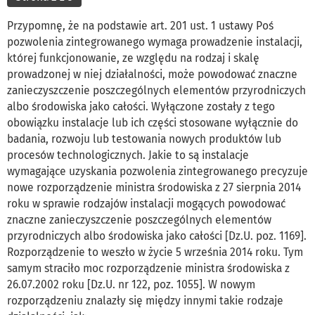
Przypomnę, że na podstawie art. 201 ust. 1 ustawy Poś
pozwolenia zintegrowanego wymaga prowadzenie instalacji,
której funkcjonowanie, ze względu na rodzaj i skalę
prowadzonej w niej działalności, może powodować znaczne
zanieczyszczenie poszczególnych elementów przyrodniczych
albo środowiska jako całości. Wyłączone zostały z tego
obowiązku instalacje lub ich części stosowane wyłącznie do
badania, rozwoju lub testowania nowych produktów lub
procesów technologicznych. Jakie to są instalacje
wymagające uzyskania pozwolenia zintegrowanego precyzuje
nowe rozporządzenie ministra środowiska z 27 sierpnia 2014
roku w sprawie rodzajów instalacji mogących powodować
znaczne zanieczyszczenie poszczególnych elementów
przyrodniczych albo środowiska jako całości [Dz.U. poz. 1169].
Rozporządzenie to weszło w życie 5 września 2014 roku. Tym
samym straciło moc rozporządzenie ministra środowiska z
26.07.2002 roku [Dz.U. nr 122, poz. 1055]. W nowym
rozporządzeniu znalazły się między innymi takie rodzaje