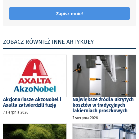
Zapisz mnie!
ZOBACZ RÓWNIEŻ INNE ARTYKUŁY
Akcjonariusze AkzoNobel i
Największe źródła ukrytych
Axalta zatwierdzili fuzję
kosztów w tradycyjnych
lakierniach proszkowych
7 sierpnia 2026
7 sierpnia 2026