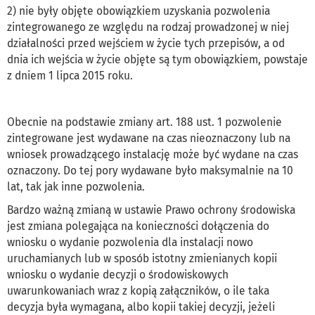
2) nie były objęte obowiązkiem uzyskania pozwolenia
zintegrowanego ze względu na rodzaj prowadzonej w niej
działalności przed wejściem w życie tych przepisów, a od
dnia ich wejścia w życie objęte są tym obowiązkiem, powstaje
z dniem 1 lipca 2015 roku.
Obecnie na podstawie zmiany art. 188 ust. 1 pozwolenie
zintegrowane jest wydawane na czas nieoznaczony lub na
wniosek prowadzącego instalację może być wydane na czas
oznaczony. Do tej pory wydawane było maksymalnie na 10
lat, tak jak inne pozwolenia.
Bardzo ważną zmianą w ustawie Prawo ochrony środowiska
jest zmiana polegająca na konieczności dołączenia do
wniosku o wydanie pozwolenia dla instalacji nowo
uruchamianych lub w sposób istotny zmienianych kopii
wniosku o wydanie decyzji o środowiskowych
uwarunkowaniach wraz z kopią załączników, o ile taka
decyzja była wymagana, albo kopii takiej decyzji, jeżeli