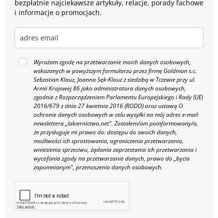
bezpłatnie najciekawsze artykuły, relacje, porady fachowe
i informacje o promocjach.
Wyrażam zgodę na przetwarzanie moich danych osobowych,
wskazanych w powyższym formularzu przez firmę Goldman s.c.
Sebastian Klauz, Joanna Sęk-Klauz z siedzibą w Tczewie przy ul.
Armii Krajowej 86 jako administratora danych osobowych,
zgodnie z Rozporządzeniem Parlamentu Europejskiego i Rady (UE)
2016/679 z dnia 27 kwietnia 2016 (RODO) oraz ustawą O
ochronie danych osobowych w celu wysyłki na mój adres e-mail
newslettera „lakiernictwo.net".
Zostałem/am poinformowany/a,
że przysługuje mi prawo do: dostępu do swoich danych,
możliwości ich sprostowania, ograniczenia przetwarzania,
wniesienia sprzeciwu, żądania zaprzestania ich przetwarzania i
wycofania zgody na przetwarzanie danych, prawo do „bycia
zapomnianym", przenoszenia danych osobowych.