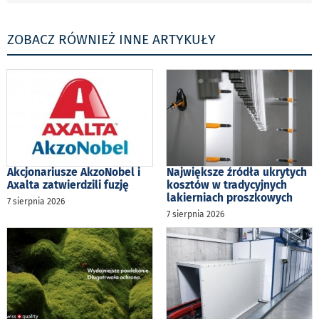
ZOBACZ RÓWNIEŻ INNE ARTYKUŁY
Akcjonariusze AkzoNobel i
Największe źródła ukrytych
Axalta zatwierdzili fuzję
kosztów w tradycyjnych
lakierniach proszkowych
7 sierpnia 2026
7 sierpnia 2026