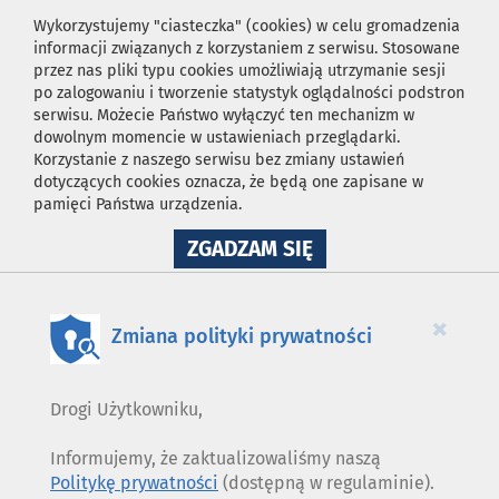
Wykorzystujemy "ciasteczka" (cookies) w celu gromadzenia
informacji związanych z korzystaniem z serwisu. Stosowane
przez nas pliki typu cookies umożliwiają utrzymanie sesji
po zalogowaniu i tworzenie statystyk oglądalności podstron
serwisu. Możecie Państwo wyłączyć ten mechanizm w
dowolnym momencie w ustawieniach przeglądarki.
Korzystanie z naszego serwisu bez zmiany ustawień
dotyczących cookies oznacza, że będą one zapisane w
pamięci Państwa urządzenia.
NA
ZGADZAM SIĘ
WYKORZYSTANIE
PLIKÓW
COOKIES
×
Zmiana polityki prywatności
Drogi Użytkowniku,
Informujemy, że zaktualizowaliśmy naszą
Politykę prywatności
(dostępną w regulaminie).