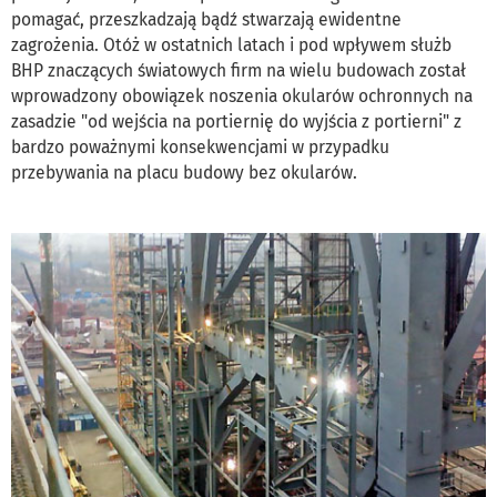
pomagać, przeszkadzają bądź stwarzają ewidentne
zagrożenia. Otóż w ostatnich latach i pod wpływem służb
BHP znaczących światowych firm na wielu budowach został
wprowadzony obowiązek noszenia okularów ochronnych na
zasadzie "od wejścia na portiernię do wyjścia z portierni" z
bardzo poważnymi konsekwencjami w przypadku
przebywania na placu budowy bez okularów.