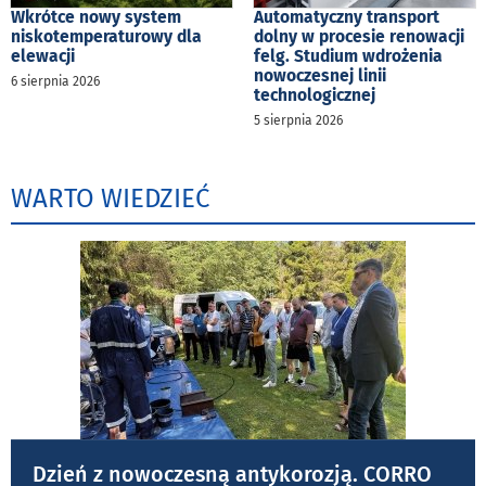
Wkrótce nowy system
Automatyczny transport
niskotemperaturowy dla
dolny w procesie renowacji
elewacji
felg. Studium wdrożenia
nowoczesnej linii
6 sierpnia 2026
technologicznej
5 sierpnia 2026
WARTO WIEDZIEĆ
Dzień z nowoczesną antykorozją. CORRO