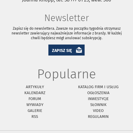
Newsletter
Zapisz się do newslettera. Zawsze na początku tygodnia otrzymasz
newsletter zawierający najważniejsze informacje z branży. W każdej
chwili będziesz mógł anulować subskrypcję.
ZAPISZ SIĘ
Popularne
ARTYKUŁY
KATALOG FIRM I USŁUG
KALENDARZ
OGŁOSZENIA
FORUM
INWESTYCJE
WYWIADY
SŁOWNIK
GALERIE
VIDEO
RSS
REGULAMIN