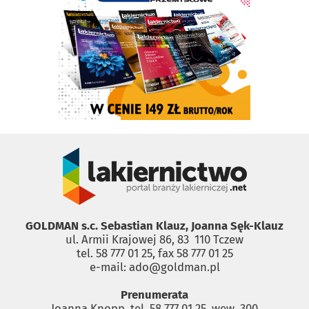
GOLDMAN s.c. Sebastian Klauz, Joanna Sęk-Klauz
ul. Armii Krajowej 86, 83 ­ 110 Tczew
tel. 58 777 01 25, fax 58 777 01 25
e-mail: ado@goldman.pl
Prenumerata
Joanna Knopp, tel. 58 777 01 25, wew. 300