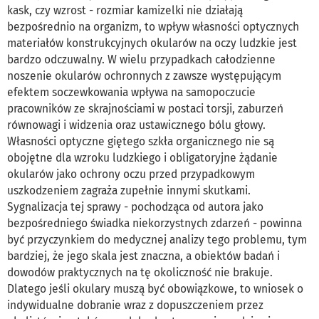
kask, czy wzrost - rozmiar kamizelki nie działają
bezpośrednio na organizm, to wpływ własności optycznych
materiałów konstrukcyjnych okularów na oczy ludzkie jest
bardzo odczuwalny. W wielu przypadkach całodzienne
noszenie okularów ochronnych z zawsze występującym
efektem soczewkowania wpływa na samopoczucie
pracowników ze skrajnościami w postaci torsji, zaburzeń
równowagi i widzenia oraz ustawicznego bólu głowy.
Własności optyczne giętego szkła organicznego nie są
obojętne dla wzroku ludzkiego i obligatoryjne żądanie
okularów jako ochrony oczu przed przypadkowym
uszkodzeniem zagraża zupełnie innymi skutkami.
Sygnalizacja tej sprawy - pochodząca od autora jako
bezpośredniego świadka niekorzystnych zdarzeń - powinna
być przyczynkiem do medycznej analizy tego problemu, tym
bardziej, że jego skala jest znaczna, a obiektów badań i
dowodów praktycznych na tę okoliczność nie brakuje.
Dlatego jeśli okulary muszą być obowiązkowe, to wniosek o
indywidualne dobranie wraz z dopuszczeniem przez