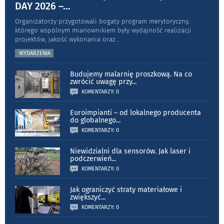
DAY 2026 –
...
Organizatorzy przygotowali bogaty program merytoryczny,
którego wspólnym mianownikiem były wydajność realizacji
projektów, jakość wykonania oraz
...
WYDARZENIA
Budujemy malarnię proszkową. Na co
zwrócić uwagę przy
...
KOMENTARZY: 0
Euroimpianti – od lokalnego producenta
do globalnego
...
KOMENTARZY: 0
Niewidzialni dla sensorów. Jak laser i
podczerwień
...
KOMENTARZY: 0
Jak ograniczyć straty materiałowe i
zwiększyć
...
KOMENTARZY: 0