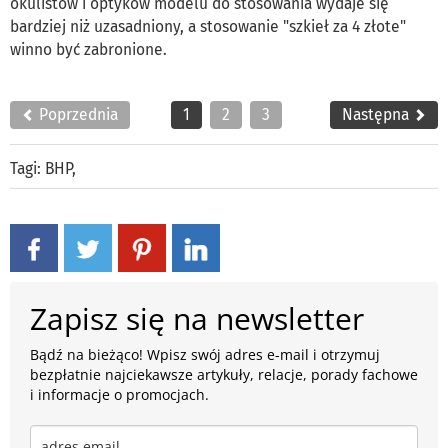
okulistów i optyków modelu do stosowania wydaje się
bardziej niż uzasadniony, a stosowanie "szkieł za 4 złote"
winno być zabronione.
Poprzednia
1
2
3
Następna
Tagi:
BHP
,
Zapisz się na newsletter
Bądź na bieżąco! Wpisz swój adres e-mail i otrzymuj
bezpłatnie najciekawsze artykuły, relacje, porady fachowe
i informacje o promocjach.