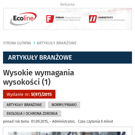
Reklama
ARTYKUŁY BRANŻOWE
STRONA GŁÓWNA
ARTYKUŁY BRANŻOWE
Wysokie wymagania
wysokości (1)
Wydanie nr:
5(97)/2015
ARTYKUŁY BRANŻOWE
NORMY/PRAWO
EKOLOGIA I OCHRONA ZDROWIA
ponad rok temu 01.09.2015, ~ Administrator, Czas czytania 6 minut