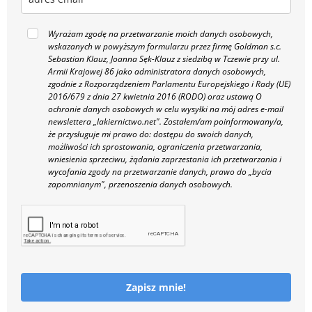
Wyrażam zgodę na przetwarzanie moich danych osobowych,
wskazanych w powyższym formularzu przez firmę Goldman s.c.
Sebastian Klauz, Joanna Sęk-Klauz z siedzibą w Tczewie przy ul.
Armii Krajowej 86 jako administratora danych osobowych,
zgodnie z Rozporządzeniem Parlamentu Europejskiego i Rady (UE)
2016/679 z dnia 27 kwietnia 2016 (RODO) oraz ustawą O
ochronie danych osobowych w celu wysyłki na mój adres e-mail
newslettera „lakiernictwo.net".
Zostałem/am poinformowany/a,
że przysługuje mi prawo do: dostępu do swoich danych,
możliwości ich sprostowania, ograniczenia przetwarzania,
wniesienia sprzeciwu, żądania zaprzestania ich przetwarzania i
wycofania zgody na przetwarzanie danych, prawo do „bycia
zapomnianym", przenoszenia danych osobowych.
Zapisz mnie!