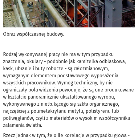
Obraz współczesnej budowy.
Rodzaj wykonywanej pracy nie ma w tym przypadku
znaczenia, okulary - podobnie jak kamizelka odblaskowa,
kask, ubranie i buty robocze - są całozmianowym,
wymaganym elementem podstawowego wyposażenia
wszystkich pracowników. Wymóg techniczny, by nie
ograniczały pola widzenia powoduje, że są one produkowane
w kształcie panoramicznie ukształtowanego wyrobu,
wykonywanego z nietłukącego się szkła organicznego,
najczęściej z polimetakrylanu metylu, polistyrenu lub
poliwęglanów, czyli z materiałów o wysokim współczynniku
załamania światła.
Rzecz jednak w tym, że o ile korelacje w przypadku głowa -