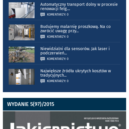
Automatyczny transport dolny w procesie
renowacji felg.
...
KOMENTARZY: 0
Budujemy malarnię proszkową. Na co
zwrócić uwagę przy
...
KOMENTARZY: 0
Niewidzialni dla sensorów. Jak laser i
podczerwień
...
KOMENTARZY: 0
Największe źródła ukrytych kosztów w
tradycyjnych
...
KOMENTARZY: 0
WYDANIE 5(97)/2015