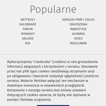
Popularne
ARTYKUŁY
KATALOG FIRM I USŁUG
KALENDARZ
OGŁOSZENIA
FORUM
INWESTYCJE
WYWIADY
SŁOWNIK
GALERIE
VIDEO
RSS
REGULAMIN
Wykorzystujemy "ciasteczka" (cookies) w celu gromadzenia
informacji związanych z korzystaniem z serwisu. Stosowane
przez nas pliki typu cookies umożliwiają utrzymanie sesji
po zalogowaniu i tworzenie statystyk oglądalności podstron
serwisu. Możecie Państwo wyłączyć ten mechanizm w
dowolnym momencie w ustawieniach przeglądarki.
Korzystanie z naszego serwisu bez zmiany ustawień
dotyczących cookies oznacza, że będą one zapisane w
pamięci Państwa urządzenia.