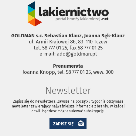
GOLDMAN s.c. Sebastian Klauz, Joanna Sęk-Klauz
ul. Armii Krajowej 86, 83 ­ 110 Tczew
tel. 58 777 01 25, fax 58 777 01 25
e-mail: ado@goldman.pl
Prenumerata
Joanna Knopp, tel. 58 777 01 25, wew. 300
Newsletter
Zapisz się do newslettera. Zawsze na początku tygodnia otrzymasz
newsletter zawierający najważniejsze informacje z branży. W każdej
chwili będziesz mógł anulować subskrypcję.
ZAPISZ SIĘ