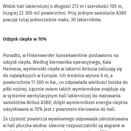
Widok hali lakierniczej o długości 213 m i szerokości 105 m,
liczącej 22 300 m2 powierzchni. Przy jednym samolocie A380
pracuje tutaj jednocześnie maks. 30 lakierników.
Odzysk ciepła w 70%
Ponadto, w Finkenwerder konsekwentnie postawiono na
odzysk ciepła. Według kierownika operacyjnego, Kaia
Heimesa, wymienniki ciepła w lakierni Airbusa zaliczają się
do największych w Europie. Ich średnica wynosi 6 m, a
powierzchnia 11 300 m kw., co odpowiada wielkości boiska do
piłki nożnej. Łącznie osiem takich wymienników znajduje się
w systemie wentylacyjnym hali lakierniczej do malowania
samolotów Airbus A380; dzięki wymiennikom energia cieplna
odzyskiwana w 70% jest z powrotem kierowana do hali.
Za czystość powietrza wywiewnego odpowiada zainstalowana
w hali płuczka wodna: obecnie rozpuszczalniki są wiązane w