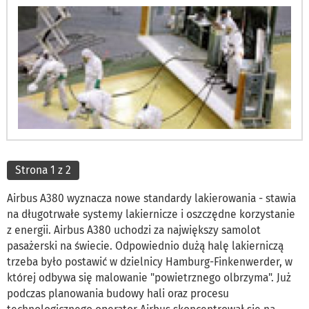
Strona 1 z 2
Airbus A380 wyznacza nowe standardy lakierowania - stawia
na długotrwałe systemy lakiernicze i oszczędne korzystanie
z energii. Airbus A380 uchodzi za największy samolot
pasażerski na świecie. Odpowiednio dużą halę lakierniczą
trzeba było postawić w dzielnicy Hamburg-Finkenwerder, w
której odbywa się malowanie "powietrznego olbrzyma". Już
podczas planowania budowy hali oraz procesu