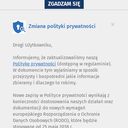
NA
ZGADZAM SIĘ
WYKORZYSTANIE
PLIKÓW
COOKIES
×
Zmiana polityki prywatności
Drogi Użytkowniku,
Informujemy, że zaktualizowaliśmy naszą
Politykę prywatności
(dostępną w regulaminie).
W dokumencie tym wyjaśniamy w sposób
przejrzysty i bezpośredni jakie informacje
zbieramy i dlaczego to robimy.
Nowe zapisy w Polityce prywatności wynikają z
konieczności dostosowania naszych działań oraz
dokumentacji do nowych wymagań
europejskiego Rozporządzenia o Ochronie
Danych Osobowych (RODO), które będzie
stosowane od 25 maja 2018 r.