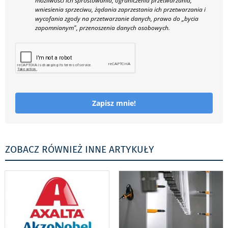
możliwości ich sprostowania, ograniczenia przetwarzania,
wniesienia sprzeciwu, żądania zaprzestania ich przetwarzania i
wycofania zgody na przetwarzanie danych, prawo do „bycia
zapomnianym", przenoszenia danych osobowych.
Zapisz mnie!
ZOBACZ RÓWNIEŻ INNE ARTYKUŁY