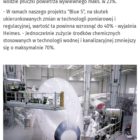
wodzie płuczki powietrza wywiewnego maks. w 23%.
- W ramach naszego projektu "Blue 5", na skutek
ukierunkowanych zmian w technologii pomiarowej i
regulacyjnej, wartość ta powinna wzrosnąć do 40% - wyjaśnia
Heimes. - Jednocześnie zużycie środków chemicznych
stosowanych w technologii wodnej i kanalizacyjnej zmniejszy
się o maksymalnie 70%.