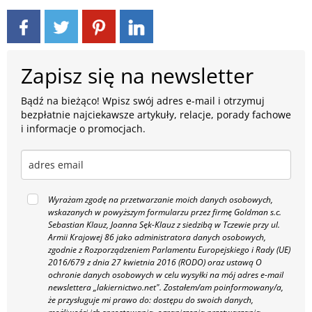
Zapisz się na newsletter
Bądź na bieżąco! Wpisz swój adres e-mail i otrzymuj
bezpłatnie najciekawsze artykuły, relacje, porady fachowe
i informacje o promocjach.
Wyrażam zgodę na przetwarzanie moich danych osobowych,
wskazanych w powyższym formularzu przez firmę Goldman s.c.
Sebastian Klauz, Joanna Sęk-Klauz z siedzibą w Tczewie przy ul.
Armii Krajowej 86 jako administratora danych osobowych,
zgodnie z Rozporządzeniem Parlamentu Europejskiego i Rady (UE)
2016/679 z dnia 27 kwietnia 2016 (RODO) oraz ustawą O
ochronie danych osobowych w celu wysyłki na mój adres e-mail
newslettera „lakiernictwo.net".
Zostałem/am poinformowany/a,
że przysługuje mi prawo do: dostępu do swoich danych,