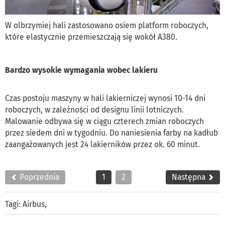
W olbrzymiej hali zastosowano osiem platform roboczych,
które elastycznie przemieszczają się wokół A380.
Bardzo wysokie wymagania wobec lakieru
Czas postoju maszyny w hali lakierniczej wynosi 10-14 dni
roboczych, w zależności od designu linii lotniczych.
Malowanie odbywa się w ciągu czterech zmian roboczych
przez siedem dni w tygodniu. Do naniesienia farby na kadłub
zaangażowanych jest 24 lakierników przez ok. 60 minut.
Poprzednia
1
2
Następna
Tagi:
Airbus
,