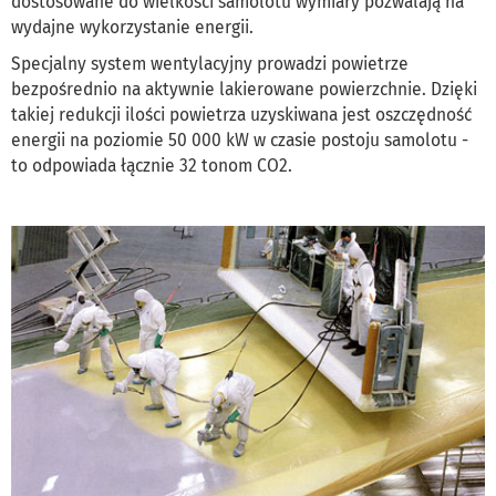
dostosowane do wielkości samolotu wymiary pozwalają na
wydajne wykorzystanie energii.
Specjalny system wentylacyjny prowadzi powietrze
bezpośrednio na aktywnie lakierowane powierzchnie. Dzięki
takiej redukcji ilości powietrza uzyskiwana jest oszczędność
energii na poziomie 50 000 kW w czasie postoju samolotu -
to odpowiada łącznie 32 tonom CO2.