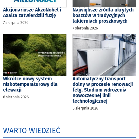
Akcjonariusze AkzoNobel i
Największe źródła ukrytych
Axalta zatwierdzili fuzję
kosztów w tradycyjnych
lakierniach proszkowych
7 sierpnia 2026
7 sierpnia 2026
Wkrótce nowy system
Automatyczny transport
niskotemperaturowy dla
dolny w procesie renowacji
elewacji
felg. Studium wdrożenia
nowoczesnej linii
6 sierpnia 2026
technologicznej
5 sierpnia 2026
WARTO WIEDZIEĆ