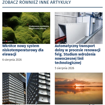
ZOBACZ RÓWNIEŻ INNE ARTYKUŁY
Wkrótce nowy system
Automatyczny transport
niskotemperaturowy dla
dolny w procesie renowacji
elewacji
felg. Studium wdrożenia
nowoczesnej linii
6 sierpnia 2026
technologicznej
5 sierpnia 2026