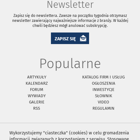
Newsletter
Zapisz się do newslettera. Zawsze na początku tygodnia otrzymasz
newsletter zawierający najważniejsze informacje z branży. W każdej
chwili będziesz mógł anulować subskrypcję.
ZAPISZ SIĘ
Popularne
ARTYKUŁY
KATALOG FIRM I USŁUG
KALENDARZ
OGŁOSZENIA
FORUM
INWESTYCJE
WYWIADY
SŁOWNIK
GALERIE
VIDEO
RSS
REGULAMIN
Wykorzystujemy "ciasteczka" (cookies) w celu gromadzenia
informacji związanych z korzystaniem z serwisu. Stosowane