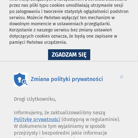
przez nas pliki typu cookies umożliwiają utrzymanie sesji
po zalogowaniu i tworzenie statystyk oglądalności podstron
serwisu. Możecie Państwo wyłączyć ten mechanizm w
dowolnym momencie w ustawieniach przeglądarki.
Korzystanie z naszego serwisu bez zmiany ustawień
dotyczących cookies oznacza, że będą one zapisane w
pamięci Państwa urządzenia.
NA
ZGADZAM SIĘ
WYKORZYSTANIE
PLIKÓW
COOKIES
×
Zmiana polityki prywatności
Drogi Użytkowniku,
Informujemy, że zaktualizowaliśmy naszą
Politykę prywatności
(dostępną w regulaminie).
W dokumencie tym wyjaśniamy w sposób
przejrzysty i bezpośredni jakie informacje