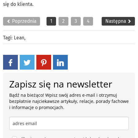
się do klienta.
Poprzednia
1
2
3
4
Następna
Tagi:
Lean
,
Zapisz się na newsletter
Bądź na bieżąco! Wpisz swój adres e-mail i otrzymuj
bezpłatnie najciekawsze artykuły, relacje, porady fachowe
i informacje o promocjach.