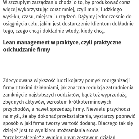
W szczupłym zarządzaniu chodzi o to, by produkować coraz
więcej wykorzystując coraz mniej, czyli mniej ludzkiego
wysiłku, czasu, miejsca i urządzeń. Dążymy jednocześnie do
osiągnięcia celu, jakim jest dostarczenie klientom dokładnie
tego, czego chcą i dokładnie wtedy, kiedy chcą.
Lean management w praktyce, czyli praktyczne
odchudzanie firmy
Zdecydowana większość ludzi kojarzy pomysł reorganizacji
firmy z takimi działaniami, jak znaczna redukcja zatrudnienia,
zamknięcie najsłabszych oddziałów, bądź też wyprzedażą
zbędnych aktywów, wzrostem krótkoterminowych
przychodów, a nawet sprzedażą firmy. Niewielu przychodzi
na myśl, że aby dokonać przekształcenia, wystarczy poprawić
sposób w jaki firma tworzy wartość dodaną. Dlaczego tak się
dzieje? Jest to wynikiem utożsamiania słowa
"przekształcenie" z wymienionym zestawem działań.