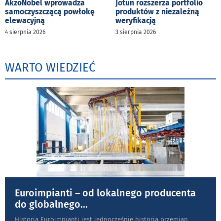
AkzoNobel wprowadza
Jotun rozszerza portfolio
samoczyszczącą powłokę
produktów z niezależną
elewacyjną
weryfikacją
4 sierpnia 2026
3 sierpnia 2026
WARTO WIEDZIEĆ
Euroimpianti – od lokalnego producenta
do globalnego
...
Historia Euroimpianti jest jednocześnie historią przemian