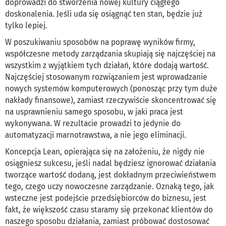
doprowadzi do stworzenia nowej kultury ciągłego
doskonalenia. Jeśli uda się osiągnąć ten stan, będzie już
tylko lepiej.
W poszukiwaniu sposobów na poprawę wyników firmy,
współczesne metody zarządzania skupiają się najczęściej na
wszystkim z wyjątkiem tych działań, które dodają wartość.
Najczęściej stosowanym rozwiązaniem jest wprowadzanie
nowych systemów komputerowych (ponosząc przy tym duże
nakłady finansowe), zamiast rzeczywiście skoncentrować się
na usprawnieniu samego sposobu, w jaki praca jest
wykonywana. W rezultacie prowadzi to jedynie do
automatyzacji marnotrawstwa, a nie jego eliminacji.
Koncepcja Lean, opierająca się na założeniu, że nigdy nie
osiągniesz sukcesu, jeśli nadal będziesz ignorować działania
tworzące wartość dodaną, jest dokładnym przeciwieństwem
tego, czego uczy nowoczesne zarządzanie. Oznaką tego, jak
wsteczne jest podejście przedsiębiorców do biznesu, jest
fakt, że większość czasu staramy się przekonać klientów do
naszego sposobu działania, zamiast próbować dostosować