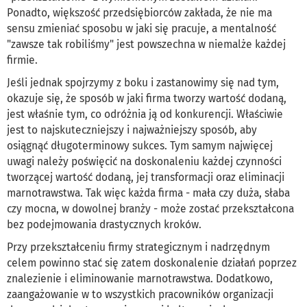
Ponadto, większość przedsiębiorców zakłada, że nie ma
sensu zmieniać sposobu w jaki się pracuje, a mentalność
"zawsze tak robiliśmy" jest powszechna w niemalże każdej
firmie.
Jeśli jednak spojrzymy z boku i zastanowimy się nad tym,
okazuje się, że sposób w jaki firma tworzy wartość dodaną,
jest właśnie tym, co odróżnia ją od konkurencji. Właściwie
jest to najskuteczniejszy i najważniejszy sposób, aby
osiągnąć długoterminowy sukces. Tym samym najwięcej
uwagi należy poświęcić na doskonaleniu każdej czynności
tworzącej wartość dodaną, jej transformacji oraz eliminacji
marnotrawstwa. Tak więc każda firma - mała czy duża, słaba
czy mocna, w dowolnej branży - może zostać przekształcona
bez podejmowania drastycznych kroków.
Przy przekształceniu firmy strategicznym i nadrzędnym
celem powinno stać się zatem doskonalenie działań poprzez
znalezienie i eliminowanie marnotrawstwa. Dodatkowo,
zaangażowanie w to wszystkich pracowników organizacji