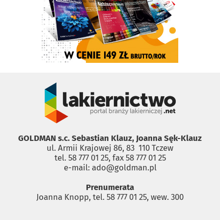
GOLDMAN s.c. Sebastian Klauz, Joanna Sęk-Klauz
ul. Armii Krajowej 86, 83 ­ 110 Tczew
tel. 58 777 01 25, fax 58 777 01 25
e-mail: ado@goldman.pl
Prenumerata
Joanna Knopp, tel. 58 777 01 25, wew. 300