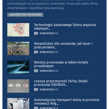
zachodzących w europejskim przemyśle. Przez pół wieku firma
obserwowała i współtworzyła ewolucję
...
LAKIERNICTWO PROSZKOWE
Technologia światowego lidera wsparta
lokalnym
...
KOMENTARZY: 0
Niewidzialni dla sensorów. Jak laser i
podczerwień
...
KOMENTARZY: 0
Wiedza procesowa w lakiernictwie
proszkowym
KOMENTARZY: 0
Lepsza przyczepność farby. Dzięki
procesowi ENVIROX
...
KOMENTARZY: 0
Automatyczny transport dolny w procesie
renowacji felg.
...
KOMENTARZY: 0