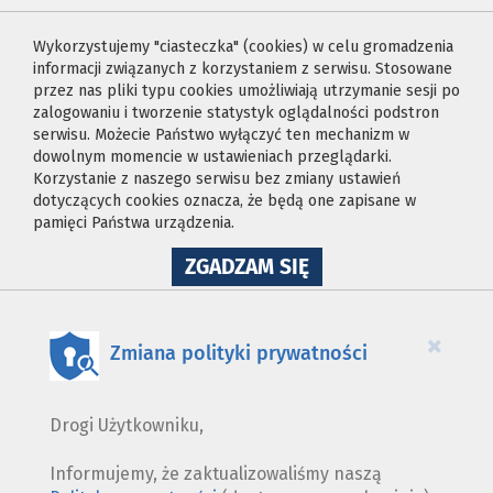
Wykorzystujemy "ciasteczka" (cookies) w celu gromadzenia
informacji związanych z korzystaniem z serwisu. Stosowane
przez nas pliki typu cookies umożliwiają utrzymanie sesji po
zalogowaniu i tworzenie statystyk oglądalności podstron
serwisu. Możecie Państwo wyłączyć ten mechanizm w
dowolnym momencie w ustawieniach przeglądarki.
Korzystanie z naszego serwisu bez zmiany ustawień
dotyczących cookies oznacza, że będą one zapisane w
pamięci Państwa urządzenia.
NA
ZGADZAM SIĘ
WYKORZYSTANIE
PLIKÓW
COOKIES
×
Zmiana polityki prywatności
Drogi Użytkowniku,
Informujemy, że zaktualizowaliśmy naszą