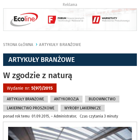
Reklama
ARTYKUŁY BRANŻOWE
STRONA GŁÓWNA
ARTYKUŁY BRANŻOWE
W zgodzie z naturą
Wydanie nr:
5(97)/2015
ARTYKUŁY BRANŻOWE
ANTYKOROZJA
BUDOWNICTWO
LAKIERNICTWO PROSZKOWE
WYROBY LAKIERNICZE
ponad rok temu 01.09.2015, ~ Administrator, Czas czytania 3 minuty