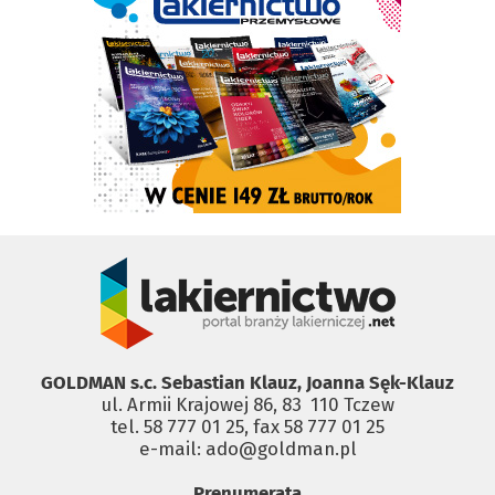
GOLDMAN s.c. Sebastian Klauz, Joanna Sęk-Klauz
ul. Armii Krajowej 86, 83 ­ 110 Tczew
tel. 58 777 01 25, fax 58 777 01 25
e-mail: ado@goldman.pl
Prenumerata