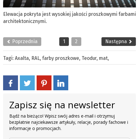
Elewacja pokryta jest wysokiej jakości proszkowymi farbami
architektonicznymi.
Poprzednia
1
2
Następna
Tagi:
Axalta
,
RAL
,
farby proszkowe
,
Teodur
,
mat
,
Zapisz się na newsletter
Bądź na bieżąco! Wpisz swój adres e-mail i otrzymuj
bezpłatnie najciekawsze artykuły, relacje, porady fachowe i
informacje o promocjach.