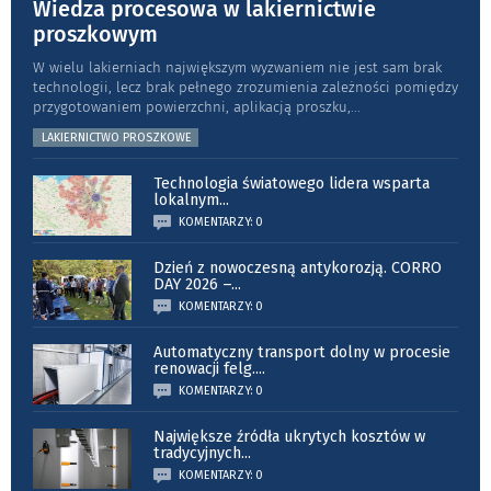
Wiedza procesowa w lakiernictwie
proszkowym
W wielu lakierniach największym wyzwaniem nie jest sam brak
technologii, lecz brak pełnego zrozumienia zależności pomiędzy
przygotowaniem powierzchni, aplikacją proszku,
...
LAKIERNICTWO PROSZKOWE
Technologia światowego lidera wsparta
lokalnym
...
KOMENTARZY: 0
Dzień z nowoczesną antykorozją. CORRO
DAY 2026 –
...
KOMENTARZY: 0
Automatyczny transport dolny w procesie
renowacji felg.
...
KOMENTARZY: 0
Największe źródła ukrytych kosztów w
tradycyjnych
...
KOMENTARZY: 0