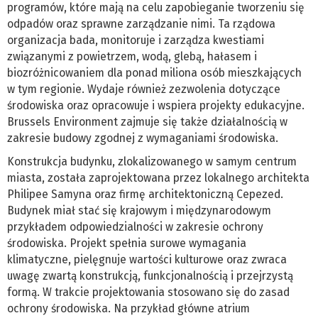
programów, które mają na celu zapobieganie tworzeniu się
odpadów oraz sprawne zarządzanie nimi. Ta rządowa
organizacja bada, monitoruje i zarządza kwestiami
związanymi z powietrzem, wodą, glebą, hałasem i
biozróżnicowaniem dla ponad miliona osób mieszkających
w tym regionie. Wydaje również zezwolenia dotyczące
środowiska oraz opracowuje i wspiera projekty edukacyjne.
Brussels Environment zajmuje się także działalnością w
zakresie budowy zgodnej z wymaganiami środowiska.
Konstrukcja budynku, zlokalizowanego w samym centrum
miasta, została zaprojektowana przez lokalnego architekta
Philipee Samyna oraz firmę architektoniczną Cepezed.
Budynek miał stać się krajowym i międzynarodowym
przykładem odpowiedzialności w zakresie ochrony
środowiska. Projekt spełnia surowe wymagania
klimatyczne, pielęgnuje wartości kulturowe oraz zwraca
uwagę zwartą konstrukcją, funkcjonalnością i przejrzystą
formą. W trakcie projektowania stosowano się do zasad
ochrony środowiska. Na przykład główne atrium