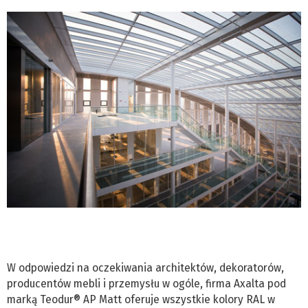
W odpowiedzi na oczekiwania architektów, dekoratorów,
producentów mebli i przemysłu w ogóle, firma Axalta pod
marką Teodur® AP Matt oferuje wszystkie kolory RAL w