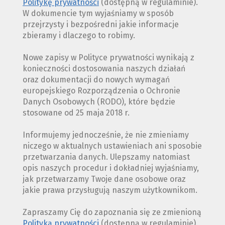
Politykę prywatności
(dostępną w regulaminie).
W dokumencie tym wyjaśniamy w sposób
przejrzysty i bezpośredni jakie informacje
zbieramy i dlaczego to robimy.
Nowe zapisy w Polityce prywatności wynikają z
konieczności dostosowania naszych działań
oraz dokumentacji do nowych wymagań
europejskiego Rozporządzenia o Ochronie
Danych Osobowych (RODO), które będzie
stosowane od 25 maja 2018 r.
Informujemy jednocześnie, że nie zmieniamy
niczego w aktualnych ustawieniach ani sposobie
przetwarzania danych. Ulepszamy natomiast
opis naszych procedur i dokładniej wyjaśniamy,
jak przetwarzamy Twoje dane osobowe oraz
jakie prawa przysługują naszym użytkownikom.
Zapraszamy Cię do zapoznania się ze zmienioną
Polityką prywatności
(dostępną w regulaminie).