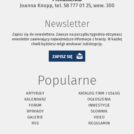
Joanna Knopp, tel. 58 777 01 25, wew. 300
Newsletter
Zapisz się do newslettera. Zawsze na początku tygodnia otrzymasz
newsletter zawierający najważniejsze informacje z branży. W każdej
chwili będziesz mógł anulować subskrypcję.
ZAPISZ SIĘ
Popularne
ARTYKUŁY
KATALOG FIRM I USŁUG
KALENDARZ
OGŁOSZENIA
FORUM
INWESTYCJE
WYWIADY
SŁOWNIK
GALERIE
VIDEO
RSS
REGULAMIN