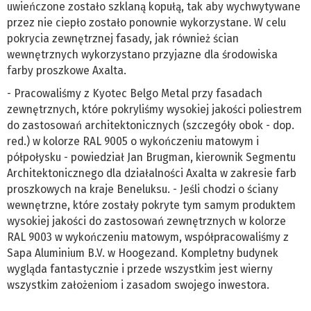
uwieńczone zostało szklaną kopułą, tak aby wychwytywane
przez nie ciepło zostało ponownie wykorzystane. W celu
pokrycia zewnętrznej fasady, jak również ścian
wewnętrznych wykorzystano przyjazne dla środowiska
farby proszkowe Axalta.
- Pracowaliśmy z Kyotec Belgo Metal przy fasadach
zewnętrznych, które pokryliśmy wysokiej jakości poliestrem
do zastosowań architektonicznych (szczegóły obok - dop.
red.) w kolorze RAL 9005 o wykończeniu matowym i
półpołysku - powiedział Jan Brugman, kierownik Segmentu
Architektonicznego dla działalności Axalta w zakresie farb
proszkowych na kraje Beneluksu. - Jeśli chodzi o ściany
wewnętrzne, które zostały pokryte tym samym produktem
wysokiej jakości do zastosowań zewnętrznych w kolorze
RAL 9003 w wykończeniu matowym, współpracowaliśmy z
Sapa Aluminium B.V. w Hoogezand. Kompletny budynek
wygląda fantastycznie i przede wszystkim jest wierny
wszystkim założeniom i zasadom swojego inwestora.