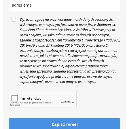
Wyrażam zgodę na przetwarzanie moich danych osobowych,
wskazanych w powyższym formularzu przez firmę Goldman s.c.
Sebastian Klauz, Joanna Sęk-Klauz z siedzibą w Tczewie przy ul.
Armii Krajowej 86 jako administratora danych osobowych,
zgodnie z Rozporządzeniem Parlamentu Europejskiego i Rady (UE)
2016/679 z dnia 27 kwietnia 2016 (RODO) oraz ustawą O
ochronie danych osobowych w celu wysyłki na mój adres e-mail
newslettera „lakiernictwo.net".
Zostałem/am poinformowany/a,
że przysługuje mi prawo do: dostępu do swoich danych,
możliwości ich sprostowania, ograniczenia przetwarzania,
wniesienia sprzeciwu, żądania zaprzestania ich przetwarzania i
wycofania zgody na przetwarzanie danych, prawo do „bycia
zapomnianym", przenoszenia danych osobowych.
Zapisz mnie!