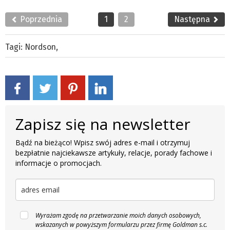
Poprzednia
1
2
Następna
Tagi:
Nordson
,
Zapisz się na newsletter
Bądź na bieżąco! Wpisz swój adres e-mail i otrzymuj
bezpłatnie najciekawsze artykuły, relacje, porady fachowe i
informacje o promocjach.
Wyrażam zgodę na przetwarzanie moich danych osobowych,
wskazanych w powyższym formularzu przez firmę Goldman s.c.