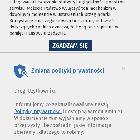
zalogowaniu i tworzenie statystyk oglądalności podstron
serwisu. Możecie Państwo wyłączyć ten mechanizm w
dowolnym momencie w ustawieniach przeglądarki.
Korzystanie z naszego serwisu bez zmiany ustawień
dotyczących cookies oznacza, że będą one zapisane w
pamięci Państwa urządzenia.
NA
ZGADZAM SIĘ
WYKORZYSTANIE
PLIKÓW
COOKIES
×
Zmiana polityki prywatności
Drogi Użytkowniku,
Informujemy, że zaktualizowaliśmy naszą
Politykę prywatności
(dostępną w regulaminie).
W dokumencie tym wyjaśniamy w sposób
przejrzysty i bezpośredni jakie informacje
zbieramy i dlaczego to robimy.