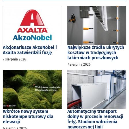
Akcjonariusze AkzoNobel i
Największe źródła ukrytych
Axalta zatwierdzili fuzję
kosztów w tradycyjnych
lakierniach proszkowych
7 sierpnia 2026
7 sierpnia 2026
Wkrótce nowy system
Automatyczny transport
niskotemperaturowy dla
dolny w procesie renowacji
elewacji
felg. Studium wdrożenia
nowoczesnej linii
6 sierpnia 2026