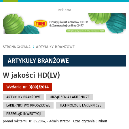
nawigację
Reklama
ARTYKUŁY BRANŻOWE
STRONA GŁÓWNA
ARTYKUŁY BRANŻOWE
W jakości HD(LV)
Wydanie nr:
3(89)/2014
ARTYKUŁY BRANŻOWE
URZĄDZENIA LAKIERNICZE
LAKIERNICTWO PROSZKOWE
TECHNOLOGIE LAKIERNICZE
PRZEGLĄD INWESTYCJI
ponad rok temu 01.05.2014, ~ Administrator, Czas czytania 6 minut