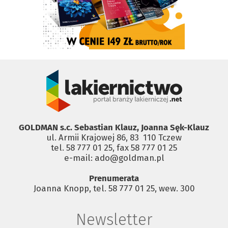
GOLDMAN s.c. Sebastian Klauz, Joanna Sęk-Klauz
ul. Armii Krajowej 86, 83 ­ 110 Tczew
tel. 58 777 01 25, fax 58 777 01 25
e-mail: ado@goldman.pl
Prenumerata
Joanna Knopp, tel. 58 777 01 25, wew. 300
Newsletter