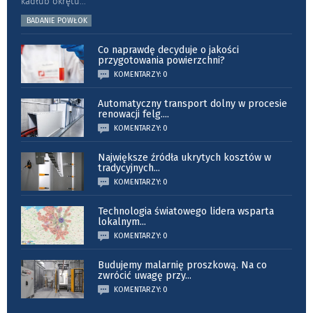
kadłub okrętu
...
BADANIE POWŁOK
Co naprawdę decyduje o jakości
przygotowania powierzchni?
KOMENTARZY: 0
Automatyczny transport dolny w procesie
renowacji felg.
...
KOMENTARZY: 0
Największe źródła ukrytych kosztów w
tradycyjnych
...
KOMENTARZY: 0
Technologia światowego lidera wsparta
lokalnym
...
KOMENTARZY: 0
Budujemy malarnię proszkową. Na co
zwrócić uwagę przy
...
KOMENTARZY: 0