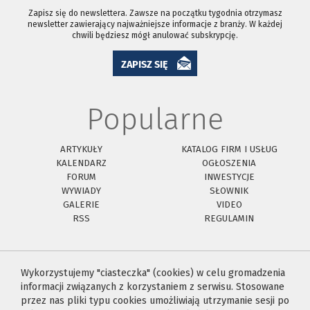
Zapisz się do newslettera. Zawsze na początku tygodnia otrzymasz
newsletter zawierający najważniejsze informacje z branży. W każdej
chwili będziesz mógł anulować subskrypcję.
ZAPISZ SIĘ
Popularne
ARTYKUŁY
KATALOG FIRM I USŁUG
KALENDARZ
OGŁOSZENIA
FORUM
INWESTYCJE
WYWIADY
SŁOWNIK
GALERIE
VIDEO
RSS
REGULAMIN
Wykorzystujemy "ciasteczka" (cookies) w celu gromadzenia
informacji związanych z korzystaniem z serwisu. Stosowane
przez nas pliki typu cookies umożliwiają utrzymanie sesji po