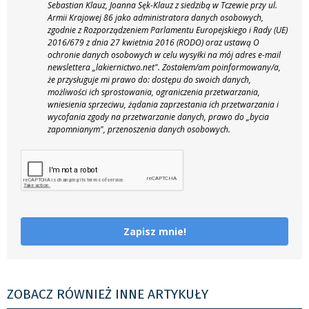
Sebastian Klauz, Joanna Sęk-Klauz z siedzibą w Tczewie przy ul.
Armii Krajowej 86 jako administratora danych osobowych,
zgodnie z Rozporządzeniem Parlamentu Europejskiego i Rady (UE)
2016/679 z dnia 27 kwietnia 2016 (RODO) oraz ustawą O
ochronie danych osobowych w celu wysyłki na mój adres e-mail
newslettera „lakiernictwo.net".
Zostałem/am poinformowany/a,
że przysługuje mi prawo do: dostępu do swoich danych,
możliwości ich sprostowania, ograniczenia przetwarzania,
wniesienia sprzeciwu, żądania zaprzestania ich przetwarzania i
wycofania zgody na przetwarzanie danych, prawo do „bycia
zapomnianym", przenoszenia danych osobowych.
Zapisz mnie!
ZOBACZ RÓWNIEŻ INNE ARTYKUŁY