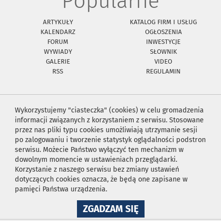
Popularne
ARTYKUŁY
KATALOG FIRM I USŁUG
KALENDARZ
OGŁOSZENIA
FORUM
INWESTYCJE
WYWIADY
SŁOWNIK
GALERIE
VIDEO
RSS
REGULAMIN
Wykorzystujemy "ciasteczka" (cookies) w celu gromadzenia
informacji związanych z korzystaniem z serwisu. Stosowane
przez nas pliki typu cookies umożliwiają utrzymanie sesji
po zalogowaniu i tworzenie statystyk oglądalności podstron
serwisu. Możecie Państwo wyłączyć ten mechanizm w
dowolnym momencie w ustawieniach przeglądarki.
Korzystanie z naszego serwisu bez zmiany ustawień
dotyczących cookies oznacza, że będą one zapisane w
pamięci Państwa urządzenia.
NA
ZGADZAM SIĘ
WYKORZYSTANIE