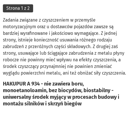
Strona 1 z 2
Zadania związane z czyszczeniem w przemyśle
motoryzacyjnym oraz u dostawców pojazdów zawsze są
bardziej wyrafinowane i jakościowo wymagające. Z jednej
strony, istnieje konieczność usuwania różnego rodzaju
zabrudzeń z przeróżnych części składowych. Z drugiej zaś
strony, usuwające lub ściągające zabrudzenia z metalu płyny
robocze nie powinny mieć wpływu na efekty czyszczenia, a
środek czyszczący przynajmniej nie powinien zmieniać
wyglądu powierzchni metalu, ani też obniżać siły czyszczenia.
HAKUPUR A 934 - nie zawiera boru,
monoetanoloamin, bez biocydów, biostabilny -
uniwersalny środek myjący w procesach budowy i
montażu silników i skrzyń biegów