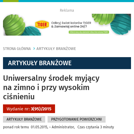
nawigację
Reklama
ARTYKUŁY BRANŻOWE
STRONA GŁÓWNA
ARTYKUŁY BRANŻOWE
Uniwersalny środek myjący
na zimno i przy wysokim
ciśnieniu
Wydanie nr:
3(95)/2015
ARTYKUŁY BRANŻOWE
PRZYGOTOWANIE POWIERZCHNI
ponad rok temu 01.05.2015, ~ Administrator, Czas czytania 3 minuty