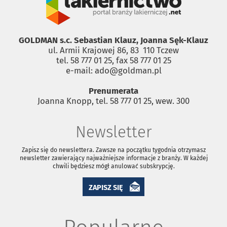
GOLDMAN s.c. Sebastian Klauz, Joanna Sęk-Klauz
ul. Armii Krajowej 86, 83 ­ 110 Tczew
tel. 58 777 01 25, fax 58 777 01 25
e-mail: ado@goldman.pl
Prenumerata
Joanna Knopp, tel. 58 777 01 25, wew. 300
Newsletter
Zapisz się do newslettera. Zawsze na początku tygodnia otrzymasz
newsletter zawierający najważniejsze informacje z branży. W każdej
chwili będziesz mógł anulować subskrypcję.
ZAPISZ SIĘ