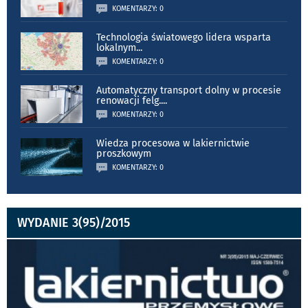
KOMENTARZY: 0
Technologia światowego lidera wsparta
lokalnym
...
KOMENTARZY: 0
Automatyczny transport dolny w procesie
renowacji felg.
...
KOMENTARZY: 0
Wiedza procesowa w lakiernictwie
proszkowym
KOMENTARZY: 0
WYDANIE 3(95)/2015