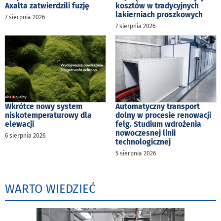
Axalta zatwierdzili fuzję
kosztów w tradycyjnych
lakierniach proszkowych
7 sierpnia 2026
7 sierpnia 2026
Wkrótce nowy system
Automatyczny transport
niskotemperaturowy dla
dolny w procesie renowacji
elewacji
felg. Studium wdrożenia
nowoczesnej linii
6 sierpnia 2026
technologicznej
5 sierpnia 2026
WARTO WIEDZIEĆ