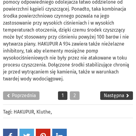
pomocy odpowiedniego odolejacza łatwo oddzielone od
powierzchni kąpieli czyszczącej. Ponadto, taka kombinacja
środka powierzchniowo czynnego pozwala na jego
zastosowanie przy wysokich ciśnieniach i w wysokich
temperaturach otoczenia, dzięki czemu środek czyszczący
może być stosowany przy ciśnieniu powyżej 100 barów i nie
wytwarza piany. HAKUPUR A 934 zawiera także nieżelazne
inhibitory, tak aby elementy mosiężne pomp
wysokociśnieniowych nie były przez nie atakowane w toku
procesu czyszczenia. Dołączone środki stabilizujące chronią
je przed wytrącaniem się kamienia, także w warunkach
twardej wody wodociągowej.
Poprzednia
1
2
Następna
Tagi:
HAKUPUR
,
Kluthe
,