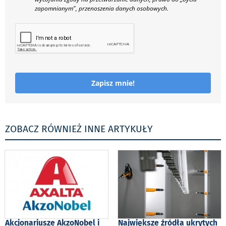
zapomnianym", przenoszenia danych osobowych.
Zapisz mnie!
ZOBACZ RÓWNIEŻ INNE ARTYKUŁY
Akcjonariusze AkzoNobel i
Największe źródła ukrytych