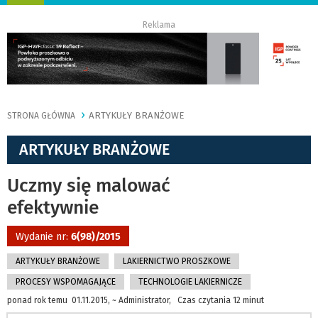
nawigację
Reklama
ARTYKUŁY BRANŻOWE
STRONA GŁÓWNA
ARTYKUŁY BRANŻOWE
Uczmy się malować
efektywnie
Wydanie nr:
6(98)/2015
ARTYKUŁY BRANŻOWE
LAKIERNICTWO PROSZKOWE
PROCESY WSPOMAGAJĄCE
TECHNOLOGIE LAKIERNICZE
ponad rok temu 01.11.2015, ~ Administrator, Czas czytania 12 minut