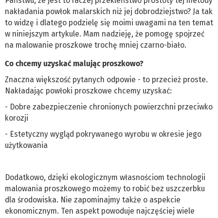
Państwu, że jest to raczej przekleństwo prostoty tej metody
nakładania powłok malarskich niż jej dobrodziejstwo? Ja tak
to widzę i dlatego podzielę się moimi uwagami na ten temat
w niniejszym artykule. Mam nadzieję, że pomogę spojrzeć
na malowanie proszkowe trochę mniej czarno-biało.
Co chcemy uzyskać malując proszkowo?
Znaczna większość pytanych odpowie - to przecież proste.
Nakładając powłoki proszkowe chcemy uzyskać:
- Dobre zabezpieczenie chronionych powierzchni przeciwko
korozji
- Estetyczny wygląd pokrywanego wyrobu w okresie jego
użytkowania
Dodatkowo, dzięki ekologicznym własnościom technologii
malowania proszkowego możemy to robić bez uszczerbku
dla środowiska. Nie zapominajmy także o aspekcie
ekonomicznym. Ten aspekt powoduje najczęściej wiele