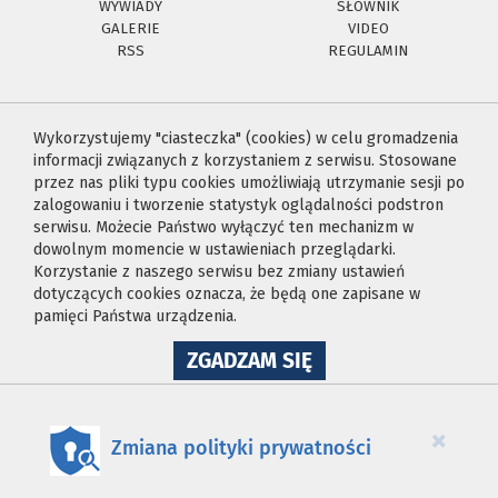
WYWIADY
SŁOWNIK
GALERIE
VIDEO
RSS
REGULAMIN
Wykorzystujemy "ciasteczka" (cookies) w celu gromadzenia
informacji związanych z korzystaniem z serwisu. Stosowane
przez nas pliki typu cookies umożliwiają utrzymanie sesji po
zalogowaniu i tworzenie statystyk oglądalności podstron
serwisu. Możecie Państwo wyłączyć ten mechanizm w
dowolnym momencie w ustawieniach przeglądarki.
Korzystanie z naszego serwisu bez zmiany ustawień
dotyczących cookies oznacza, że będą one zapisane w
pamięci Państwa urządzenia.
NA
ZGADZAM SIĘ
WYKORZYSTANIE
PLIKÓW
COOKIES
×
Zmiana polityki prywatności