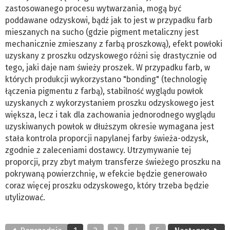
zastosowanego procesu wytwarzania, mogą być
poddawane odzyskowi, bądź jak to jest w przypadku farb
mieszanych na sucho (gdzie pigment metaliczny jest
mechanicznie zmieszany z farbą proszkową), efekt powłoki
uzyskany z proszku odzyskowego różni się drastycznie od
tego, jaki daje nam świeży proszek. W przypadku farb, w
których produkcji wykorzystano "bonding" (technologię
łączenia pigmentu z farbą), stabilność wyglądu powłok
uzyskanych z wykorzystaniem proszku odzyskowego jest
większa, lecz i tak dla zachowania jednorodnego wyglądu
uzyskiwanych powłok w dłuższym okresie wymagana jest
stała kontrola proporcji napylanej farby świeża-odzysk,
zgodnie z zaleceniami dostawcy. Utrzymywanie tej
proporcji, przy zbyt małym transferze świeżego proszku na
pokrywaną powierzchnię, w efekcie będzie generowało
coraz więcej proszku odzyskowego, który trzeba będzie
utylizować.