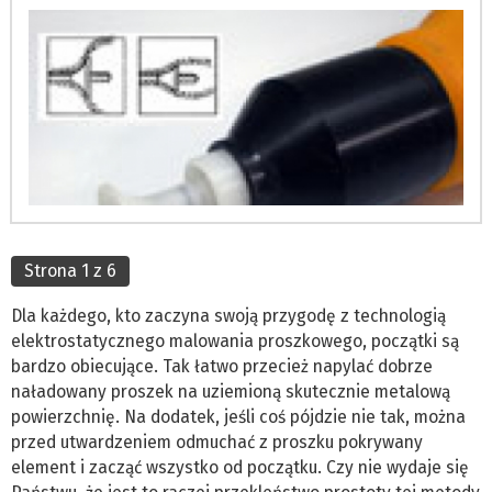
Strona 1 z 6
Dla każdego, kto zaczyna swoją przygodę z technologią
elektrostatycznego malowania proszkowego, początki są
bardzo obiecujące. Tak łatwo przecież napylać dobrze
naładowany proszek na uziemioną skutecznie metalową
powierzchnię. Na dodatek, jeśli coś pójdzie nie tak, można
przed utwardzeniem odmuchać z proszku pokrywany
element i zacząć wszystko od początku. Czy nie wydaje się