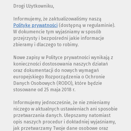
Drogi Użytkowniku,
Informujemy, że zaktualizowaliśmy naszą
Politykę prywatności
(dostępną w regulaminie).
W dokumencie tym wyjaśniamy w sposób
przejrzysty i bezpośredni jakie informacje
zbieramy i dlaczego to robimy.
Nowe zapisy w Polityce prywatności wynikają z
konieczności dostosowania naszych działań
oraz dokumentacji do nowych wymagań
europejskiego Rozporządzenia o Ochronie
Danych Osobowych (RODO), które będzie
stosowane od 25 maja 2018 r.
Informujemy jednocześnie, że nie zmieniamy
niczego w aktualnych ustawieniach ani sposobie
przetwarzania danych. Ulepszamy natomiast
opis naszych procedur i dokładniej wyjaśniamy,
jak przetwarzamy Twoje dane osobowe oraz