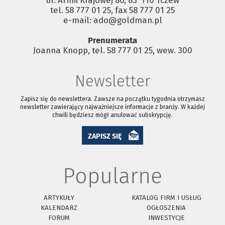
tel. 58 777 01 25, fax 58 777 01 25
e-mail: ado@goldman.pl
Prenumerata
Joanna Knopp, tel. 58 777 01 25, wew. 300
Newsletter
Zapisz się do newslettera. Zawsze na początku tygodnia otrzymasz
newsletter zawierający najważniejsze informacje z branży. W każdej
chwili będziesz mógł anulować subskrypcję.
ZAPISZ SIĘ
Popularne
ARTYKUŁY
KATALOG FIRM I USŁUG
KALENDARZ
OGŁOSZENIA
FORUM
INWESTYCJE