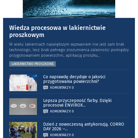
Wiedza procesowa w lakiernictwie
proszkowym
W wielu lakierniach największym wyzwaniem nie jest sam brak
technologii, lecz brak pełnego zrozumienia zależności pomiędzy
przygotowaniem powierzchni, aplikacją proszku,
...
LAKIERNICTWO PROSZKOWE
Co naprawdę decyduje o jakości
przygotowania powierzchni?
KOMENTARZY: 0
Lepsza przyczepność farby. Dzięki
procesowi ENVIROX
...
KOMENTARZY: 0
Dzień z nowoczesną antykorozją. CORRO
DAY 2026 –
...
KOMENTARZY: 0