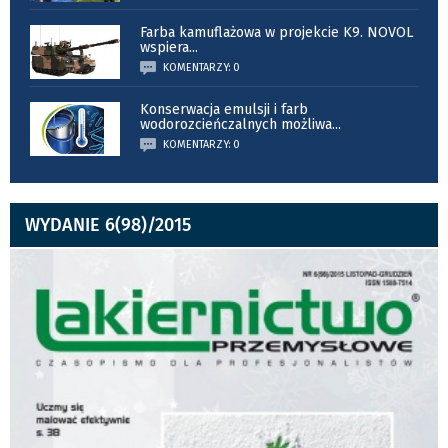
Farba kamuflażowa w projekcie K9. NOVOL
wspiera
...
KOMENTARZY: 0
Konserwacja emulsji i farb
wodorozcieńczalnych możliwa
...
KOMENTARZY: 0
WYDANIE 6(98)/2015