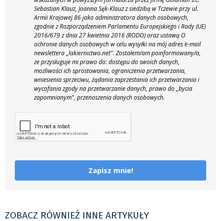
Sebastian Klauz, Joanna Sęk-Klauz z siedzibą w Tczewie przy ul.
Armii Krajowej 86 jako administratora danych osobowych,
zgodnie z Rozporządzeniem Parlamentu Europejskiego i Rady (UE)
2016/679 z dnia 27 kwietnia 2016 (RODO) oraz ustawą O
ochronie danych osobowych w celu wysyłki na mój adres e-mail
newslettera „lakiernictwo.net".
Zostałem/am poinformowany/a,
że przysługuje mi prawo do: dostępu do swoich danych,
możliwości ich sprostowania, ograniczenia przetwarzania,
wniesienia sprzeciwu, żądania zaprzestania ich przetwarzania i
wycofania zgody na przetwarzanie danych, prawo do „bycia
zapomnianym", przenoszenia danych osobowych.
Zapisz mnie!
ZOBACZ RÓWNIEŻ INNE ARTYKUŁY