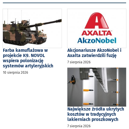
Farba kamuflażowa w
Akcjonariusze AkzoNobel i
projekcie K9. NOVOL
Axalta zatwierdzili fuzję
wspiera polonizację
7 sierpnia 2026
systemów artyleryjskich
10 sierpnia 2026
Największe źródła ukrytych
kosztów w tradycyjnych
lakierniach proszkowych
7 sierpnia 2026