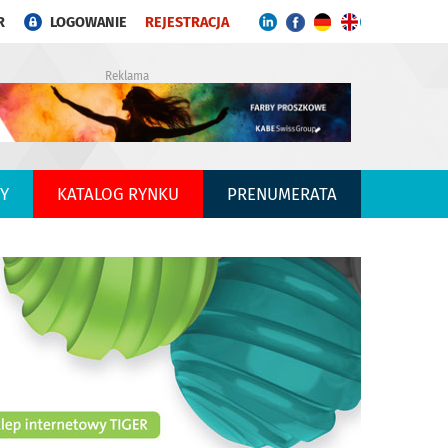
R
LOGOWANIE
REJESTRACJA
Reklama
Y
KATALOG RYNKU
PRENUMERATA