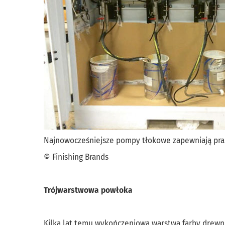
Najnowocześniejsze pompy tłokowe zapewniają prakt
© Finishing Brands
Trójwarstwowa powłoka
Kilka lat temu wykończeniowa warstwa farby drewni