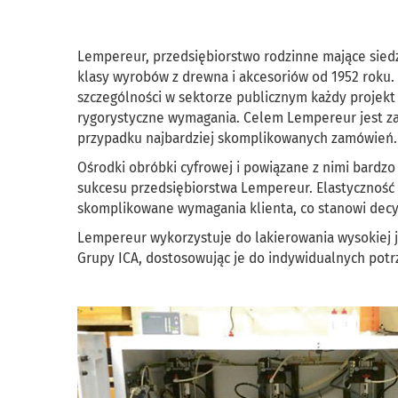
Lempereur, przedsiębiorstwo rodzinne mające siedz
klasy wyrobów z drewna i akcesoriów od 1952 roku. 
szczególności w sektorze publicznym każdy projekt
rygorystyczne wymagania. Celem Lempereur jest za
przypadku najbardziej skomplikowanych zamówień.
Ośrodki obróbki cyfrowej i powiązane z nimi bardzo
sukcesu przedsiębiorstwa Lempereur. Elastyczność 
skomplikowane wymagania klienta, co stanowi dec
Lempereur wykorzystuje do lakierowania wysokiej j
Grupy ICA, dostosowując je do indywidualnych potr