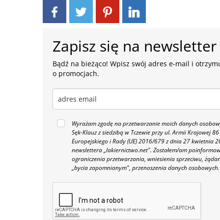
Zapisz się na newsletter
Bądź na bieżąco! Wpisz swój adres e-mail i otrzymu
o promocjach.
Wyrażam zgodę na przetwarzanie moich danych osobowyc
Sęk-Klauz z siedzibą w Tczewie przy ul. Armii Krajowej
Europejskiego i Rady (UE) 2016/679 z dnia 27 kwietnia
newslettera „lakiernictwo.net".
Zostałem/am poinformowan
ograniczenia przetwarzania, wniesienia sprzeciwu, żąda
„bycia zapomnianym", przenoszenia danych osobowych.