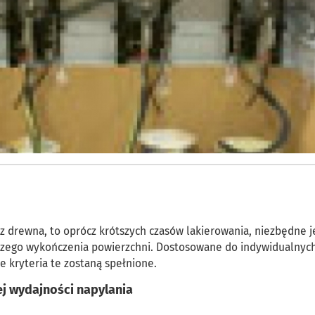
z drewna, to oprócz krótszych czasów lakierowania, niezbędne j
epszego wykończenia powierzchni. Dostosowane do indywidualnyc
e kryteria te zostaną spełnione.
j wydajności napylania