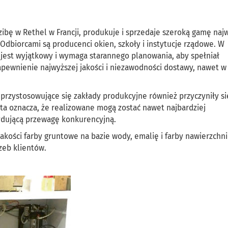
ibę w Rethel w Francji, produkuje i sprzedaje szeroką gamę naj
Odbiorcami są producenci okien, szkoły i instytucje rządowe. W
 jest wyjątkowy i wymaga starannego planowania, aby spełniał
pewnienie najwyższej jakości i niezawodności dostawy, nawet w
 przystosowujące się zakłady produkcyjne również przyczyniły si
ta oznacza, że realizowane mogą zostać nawet najbardziej
ydującą przewagę konkurencyjną.
akości farby gruntowe na bazie wody, emalię i farby nawierzchn
zeb klientów.