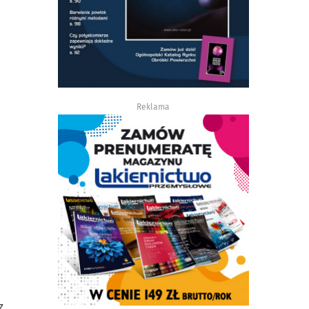
Reklama
z