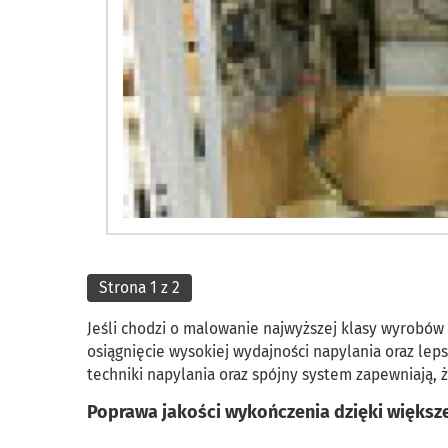
Strona 1 z 2
Jeśli chodzi o malowanie najwyższej klasy wyrobów 
osiągnięcie wysokiej wydajności napylania oraz l
techniki napylania oraz spójny system zapewniają, ż
Poprawa jakości wykończenia dzięki większe