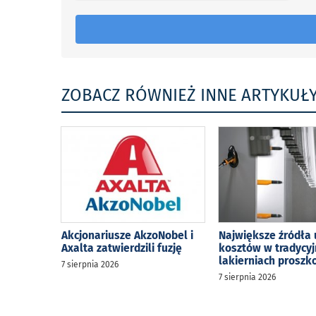
ZOBACZ RÓWNIEŻ INNE ARTYKUŁ
Akcjonariusze AkzoNobel i
Największe źródła 
Axalta zatwierdzili fuzję
kosztów w tradycy
lakierniach prosz
7 sierpnia 2026
7 sierpnia 2026