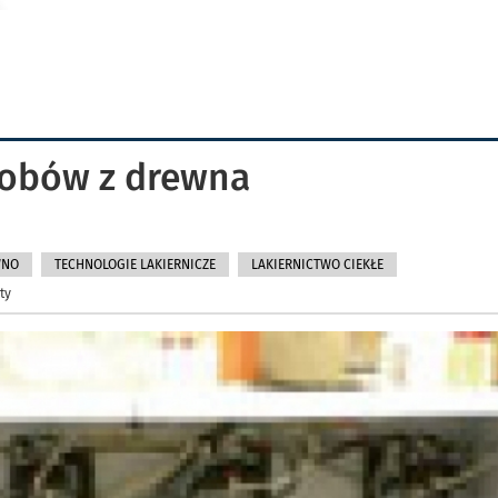
robów z drewna
WNO
TECHNOLOGIE LAKIERNICZE
LAKIERNICTWO CIEKŁE
ty