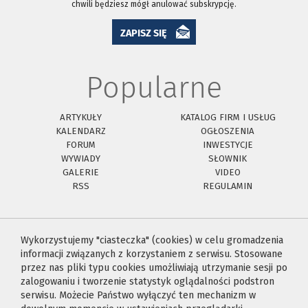
chwili będziesz mógł anulować subskrypcję.
ZAPISZ SIĘ
Popularne
ARTYKUŁY
KATALOG FIRM I USŁUG
KALENDARZ
OGŁOSZENIA
FORUM
INWESTYCJE
WYWIADY
SŁOWNIK
GALERIE
VIDEO
RSS
REGULAMIN
Wykorzystujemy "ciasteczka" (cookies) w celu gromadzenia
informacji związanych z korzystaniem z serwisu. Stosowane
przez nas pliki typu cookies umożliwiają utrzymanie sesji po
zalogowaniu i tworzenie statystyk oglądalności podstron
serwisu. Możecie Państwo wyłączyć ten mechanizm w