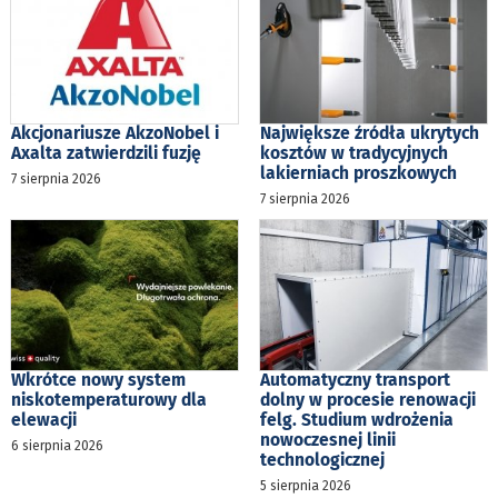
Akcjonariusze AkzoNobel i
Największe źródła ukrytych
Axalta zatwierdzili fuzję
kosztów w tradycyjnych
lakierniach proszkowych
7 sierpnia 2026
7 sierpnia 2026
Wkrótce nowy system
Automatyczny transport
niskotemperaturowy dla
dolny w procesie renowacji
elewacji
felg. Studium wdrożenia
nowoczesnej linii
6 sierpnia 2026
technologicznej
5 sierpnia 2026