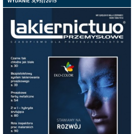
WYDANIE 3(95)/2015