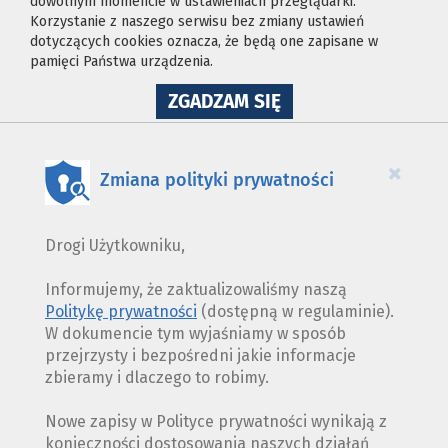
dowolnym momencie w ustawieniach przeglądarki.
Korzystanie z naszego serwisu bez zmiany ustawień
dotyczących cookies oznacza, że będą one zapisane w
pamięci Państwa urządzenia.
NA
ZGADZAM SIĘ
WYKORZYSTANIE
PLIKÓW
COOKIES
×
Zmiana polityki prywatności
Drogi Użytkowniku,
Informujemy, że zaktualizowaliśmy naszą
Politykę prywatności
(dostępną w regulaminie).
W dokumencie tym wyjaśniamy w sposób
przejrzysty i bezpośredni jakie informacje
zbieramy i dlaczego to robimy.
Nowe zapisy w Polityce prywatności wynikają z
konieczności dostosowania naszych działań