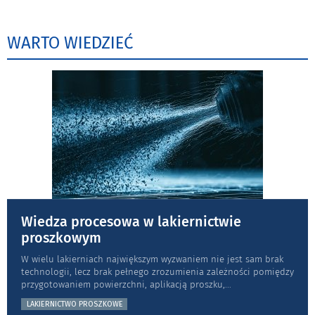
WARTO WIEDZIEĆ
Wiedza procesowa w lakiernictwie
proszkowym
W wielu lakierniach największym wyzwaniem nie jest sam brak
technologii, lecz brak pełnego zrozumienia zależności pomiędzy
przygotowaniem powierzchni, aplikacją proszku,
...
LAKIERNICTWO PROSZKOWE