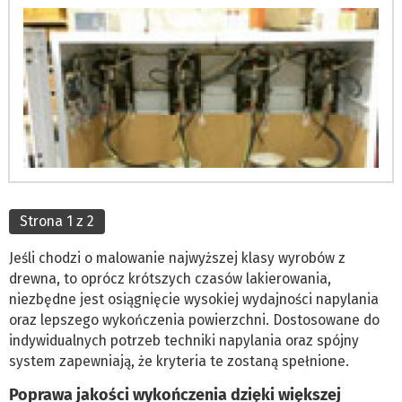
Strona 1 z 2
Jeśli chodzi o malowanie najwyższej klasy wyrobów z
drewna, to oprócz krótszych czasów lakierowania,
niezbędne jest osiągnięcie wysokiej wydajności napylania
oraz lepszego wykończenia powierzchni. Dostosowane do
indywidualnych potrzeb techniki napylania oraz spójny
system zapewniają, że kryteria te zostaną spełnione.
Poprawa jakości wykończenia dzięki większej