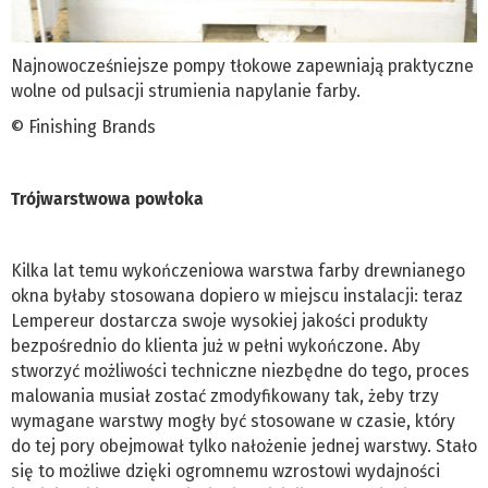
Najnowocześniejsze pompy tłokowe zapewniają praktyczne
wolne od pulsacji strumienia napylanie farby.
© Finishing Brands
Trójwarstwowa powłoka
Kilka lat temu wykończeniowa warstwa farby drewnianego
okna byłaby stosowana dopiero w miejscu instalacji: teraz
Lempereur dostarcza swoje wysokiej jakości produkty
bezpośrednio do klienta już w pełni wykończone. Aby
stworzyć możliwości techniczne niezbędne do tego, proces
malowania musiał zostać zmodyfikowany tak, żeby trzy
wymagane warstwy mogły być stosowane w czasie, który
do tej pory obejmował tylko nałożenie jednej warstwy. Stało
się to możliwe dzięki ogromnemu wzrostowi wydajności