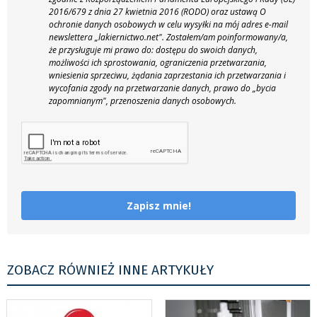
2016/679 z dnia 27 kwietnia 2016 (RODO) oraz ustawą O
ochronie danych osobowych w celu wysyłki na mój adres e-mail
newslettera „lakiernictwo.net".
Zostałem/am poinformowany/a,
że przysługuje mi prawo do: dostępu do swoich danych,
możliwości ich sprostowania, ograniczenia przetwarzania,
wniesienia sprzeciwu, żądania zaprzestania ich przetwarzania i
wycofania zgody na przetwarzanie danych, prawo do „bycia
zapomnianym", przenoszenia danych osobowych.
Zapisz mnie!
ZOBACZ RÓWNIEŻ INNE ARTYKUŁY