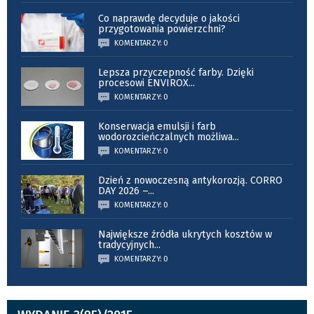
Co naprawdę decyduje o jakości
przygotowania powierzchni?
KOMENTARZY: 0
Lepsza przyczepność farby. Dzięki
procesowi ENVIROX
...
KOMENTARZY: 0
Konserwacja emulsji i farb
wodorozcieńczalnych możliwa
...
KOMENTARZY: 0
Dzień z nowoczesną antykorozją. CORRO
DAY 2026 –
...
KOMENTARZY: 0
Największe źródła ukrytych kosztów w
tradycyjnych
...
KOMENTARZY: 0