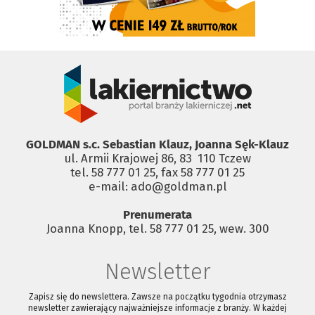
GOLDMAN s.c. Sebastian Klauz, Joanna Sęk-Klauz
ul. Armii Krajowej 86, 83 ­ 110 Tczew
tel. 58 777 01 25, fax 58 777 01 25
e-mail: ado@goldman.pl
Prenumerata
Joanna Knopp, tel. 58 777 01 25, wew. 300
Newsletter
Zapisz się do newslettera. Zawsze na początku tygodnia otrzymasz
newsletter zawierający najważniejsze informacje z branży. W każdej