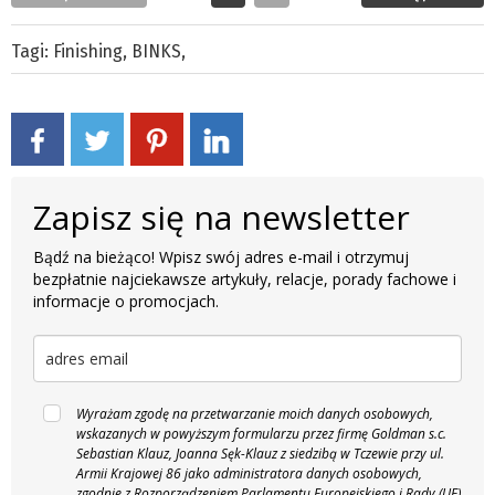
Tagi:
Finishing
,
BINKS
,
Zapisz się na newsletter
Bądź na bieżąco! Wpisz swój adres e-mail i otrzymuj
bezpłatnie najciekawsze artykuły, relacje, porady fachowe i
informacje o promocjach.
Wyrażam zgodę na przetwarzanie moich danych osobowych,
wskazanych w powyższym formularzu przez firmę Goldman s.c.
Sebastian Klauz, Joanna Sęk-Klauz z siedzibą w Tczewie przy ul.
Armii Krajowej 86 jako administratora danych osobowych,
zgodnie z Rozporządzeniem Parlamentu Europejskiego i Rady (UE)