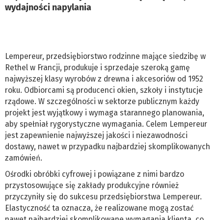
wydajności napylania
Lempereur, przedsiębiorstwo rodzinne mające siedzibę w
Rethel w Francji, produkuje i sprzedaje szeroką gamę
najwyższej klasy wyrobów z drewna i akcesoriów od 1952
roku. Odbiorcami są producenci okien, szkoły i instytucje
rządowe. W szczególności w sektorze publicznym każdy
projekt jest wyjątkowy i wymaga starannego planowania,
aby spełniał rygorystyczne wymagania. Celem Lempereur
jest zapewnienie najwyższej jakości i niezawodności
dostawy, nawet w przypadku najbardziej skomplikowanych
zamówień.
Ośrodki obróbki cyfrowej i powiązane z nimi bardzo
przystosowujące się zakłady produkcyjne również
przyczyniły się do sukcesu przedsiębiorstwa Lempereur.
Elastyczność ta oznacza, że realizowane mogą zostać
nawet najbardziej skomplikowane wymagania klienta, co