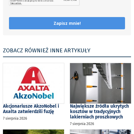
Zapisz mnie!
ZOBACZ RÓWNIEŻ INNE ARTYKUŁY
Akcjonariusze AkzoNobel i
Największe źródła ukrytych
Axalta zatwierdzili fuzję
kosztów w tradycyjnych
lakierniach proszkowych
7 sierpnia 2026
7 sierpnia 2026