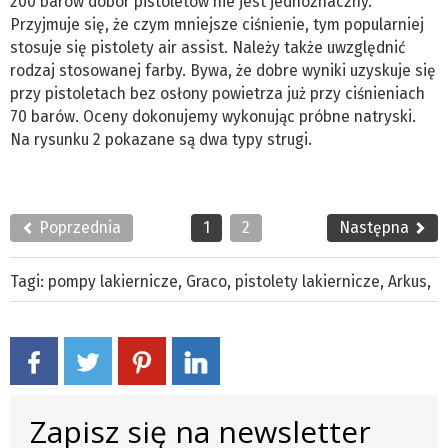
200 barów dobór pistoletów nie jest jednoznaczny.
Przyjmuje się, że czym mniejsze ciśnienie, tym popularniej
stosuje się pistolety air assist. Należy także uwzględnić
rodzaj stosowanej farby. Bywa, że dobre wyniki uzyskuje się
przy pistoletach bez osłony powietrza już przy ciśnieniach
70 barów. Oceny dokonujemy wykonując próbne natryski.
Na rysunku 2 pokazane są dwa typy strugi.
Poprzednia
1
2
Następna
Tagi:
pompy lakiernicze
,
Graco
,
pistolety lakiernicze
,
Arkus
,
Zapisz się na newsletter