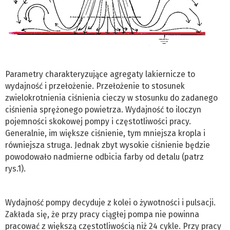
Parametry charakteryzujące agregaty lakiernicze to
wydajność i przełożenie. Przełożenie to stosunek
zwielokrotnienia ciśnienia cieczy w stosunku do zadanego
ciśnienia sprężonego powietrza. Wydajność to iloczyn
pojemności skokowej pompy i częstotliwości pracy.
Generalnie, im większe ciśnienie, tym mniejsza kropla i
równiejsza struga. Jednak zbyt wysokie ciśnienie będzie
powodowało nadmierne odbicia farby od detalu (patrz
rys.1).
Wydajność pompy decyduje z kolei o żywotności i pulsacji.
Zakłada się, że przy pracy ciągłej pompa nie powinna
pracować z większą częstotliwością niż 24 cykle. Przy pracy