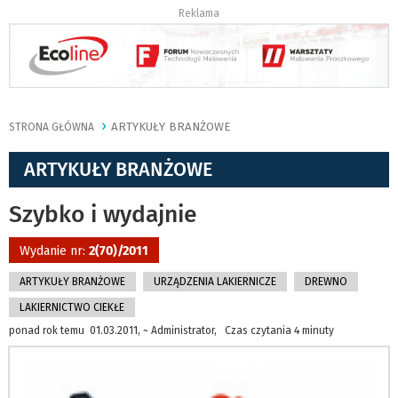
Reklama
ARTYKUŁY BRANŻOWE
STRONA GŁÓWNA
ARTYKUŁY BRANŻOWE
Szybko i wydajnie
Wydanie nr:
2(70)/2011
ARTYKUŁY BRANŻOWE
URZĄDZENIA LAKIERNICZE
DREWNO
LAKIERNICTWO CIEKŁE
ponad rok temu 01.03.2011, ~ Administrator, Czas czytania 4 minuty