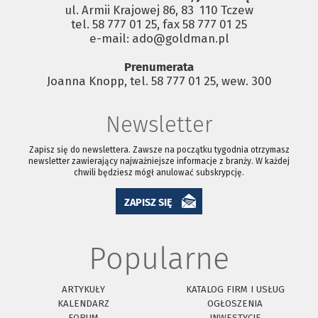
ul. Armii Krajowej 86, 83 ­ 110 Tczew
tel. 58 777 01 25, fax 58 777 01 25
e-mail: ado@goldman.pl
Prenumerata
Joanna Knopp, tel. 58 777 01 25, wew. 300
Newsletter
Zapisz się do newslettera. Zawsze na początku tygodnia otrzymasz
newsletter zawierający najważniejsze informacje z branży. W każdej
chwili będziesz mógł anulować subskrypcję.
ZAPISZ SIĘ
Popularne
ARTYKUŁY
KATALOG FIRM I USŁUG
KALENDARZ
OGŁOSZENIA
FORUM
INWESTYCJE