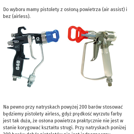
Do wyboru mamy pistolety z osłoną powietrza (air assist) i
bez (airless).
Na pewno przy natryskach powyżej 200 barów stosować
będziemy pistolety airless, gdyż prędkość wyrzutu farby
jest tak duża, że osłona powietrza praktycznie nie jest w
stanie korygować kształtu strugi. Przy natryskach poniżej