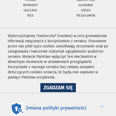
WYWIADY
SŁOWNIK
GALERIE
VIDEO
RSS
REGULAMIN
Wykorzystujemy "ciasteczka" (cookies) w celu gromadzenia
informacji związanych z korzystaniem z serwisu. Stosowane
przez nas pliki typu cookies umożliwiają utrzymanie sesji po
zalogowaniu i tworzenie statystyk oglądalności podstron
serwisu. Możecie Państwo wyłączyć ten mechanizm w
dowolnym momencie w ustawieniach przeglądarki.
Korzystanie z naszego serwisu bez zmiany ustawień
dotyczących cookies oznacza, że będą one zapisane w
pamięci Państwa urządzenia.
NA
ZGADZAM SIĘ
WYKORZYSTANIE
PLIKÓW
COOKIES
×
Zmiana polityki prywatności