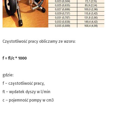
Częstotliwość pracy obliczamy ze wzoru:
f = fl/c * 1000
gdzie:
f – częstotliwość pracy,
fl – wydatek dyszy w l/min
c – pojemność pompy w cm3