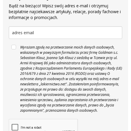
Bądź na bieżąco! Wpisz swój adres e-mail i otrzymuj
bezpłatnie najciekawsze artykuły, relacje, porady fachowe i
informacje o promocjach.
Wyrażam zgodę na przetwarzanie moich danych osobowych,
wskazanych w powyższym formularzu przez firmę Goldman s.c.
Sebastian Klauz, Joanna Sęk-Klauz z siedzibą w Tczewie przy ul.
Armii Krajowej 86 jako administratora danych osobowych,
zgodnie z Rozporządzeniem Parlamentu Europejskiego i Rady (UE)
2016/679 z dnia 27 kwietnia 2016 (RODO) oraz ustawą O
ochronie danych osobowych w celu wysyłki na mój adres e-mail
newslettera „lakiernictwo.net".
Zostałem/am poinformowany/a,
że przysługuje mi prawo do: dostępu do swoich danych,
możliwości ich sprostowania, ograniczenia przetwarzania,
wniesienia sprzeciwu, żądania zaprzestania ich przetwarzania i
wycofania zgody na przetwarzanie danych, prawo do „bycia
zapomnianym", przenoszenia danych osobowych.