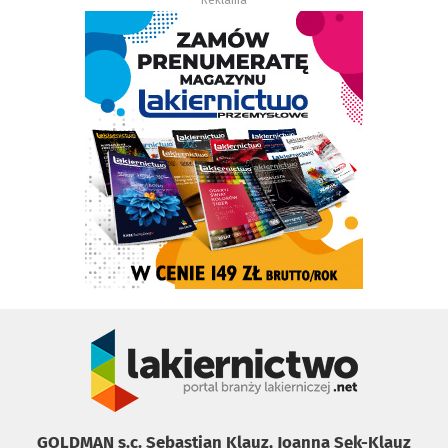
GOLDMAN s.c. Sebastian Klauz, Joanna Sęk-Klauz