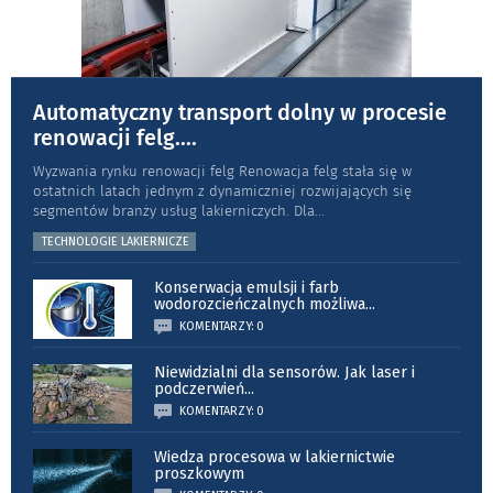
Automatyczny transport dolny w procesie
renowacji felg.
...
Wyzwania rynku renowacji felg Renowacja felg stała się w
ostatnich latach jednym z dynamiczniej rozwijających się
segmentów branży usług lakierniczych. Dla
...
TECHNOLOGIE LAKIERNICZE
Konserwacja emulsji i farb
wodorozcieńczalnych możliwa
...
KOMENTARZY: 0
Niewidzialni dla sensorów. Jak laser i
podczerwień
...
KOMENTARZY: 0
Wiedza procesowa w lakiernictwie
proszkowym