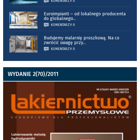
KOMENTARZY: 0
Euroimpianti – od lokalnego producenta
do globalnego
...
KOMENTARZY: 0
Budujemy malarnię proszkową. Na co
zwrócić uwagę przy
...
KOMENTARZY: 0
WYDANIE 2(70)/2011