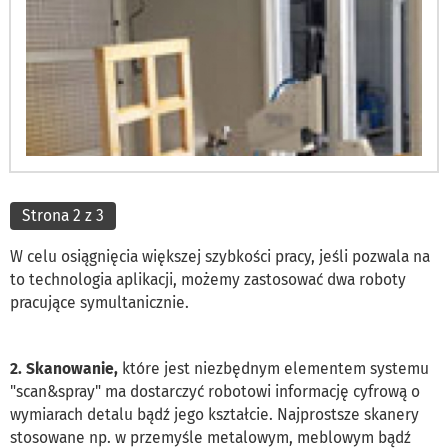
Strona 2 z 3
W celu osiągnięcia większej szybkości pracy, jeśli pozwala na
to technologia aplikacji, możemy zastosować dwa roboty
pracujące symultanicznie.
2. Skanowanie,
które jest niezbędnym elementem systemu
"scan&spray" ma dostarczyć robotowi informację cyfrową o
wymiarach detalu bądź jego kształcie. Najprostsze skanery
stosowane np. w przemyśle metalowym, meblowym bądź