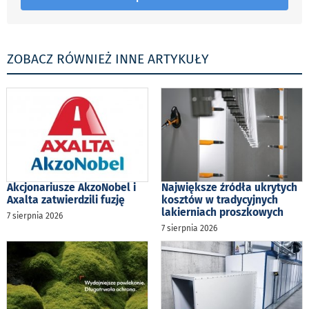
ZOBACZ RÓWNIEŻ INNE ARTYKUŁY
Akcjonariusze AkzoNobel i
Największe źródła ukrytych
Axalta zatwierdzili fuzję
kosztów w tradycyjnych
lakierniach proszkowych
7 sierpnia 2026
7 sierpnia 2026