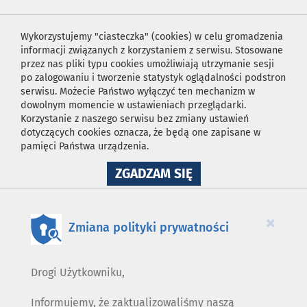
Wykorzystujemy "ciasteczka" (cookies) w celu gromadzenia
informacji związanych z korzystaniem z serwisu. Stosowane
przez nas pliki typu cookies umożliwiają utrzymanie sesji
po zalogowaniu i tworzenie statystyk oglądalności podstron
serwisu. Możecie Państwo wyłączyć ten mechanizm w
dowolnym momencie w ustawieniach przeglądarki.
Korzystanie z naszego serwisu bez zmiany ustawień
dotyczących cookies oznacza, że będą one zapisane w
pamięci Państwa urządzenia.
NA
ZGADZAM SIĘ
WYKORZYSTANIE
PLIKÓW
COOKIES
×
Zmiana polityki prywatności
Drogi Użytkowniku,
Informujemy, że zaktualizowaliśmy naszą