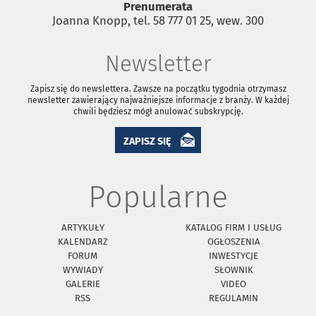
Prenumerata
Joanna Knopp, tel. 58 777 01 25, wew. 300
Newsletter
Zapisz się do newslettera. Zawsze na początku tygodnia otrzymasz
newsletter zawierający najważniejsze informacje z branży. W każdej
chwili będziesz mógł anulować subskrypcję.
ZAPISZ SIĘ
Popularne
ARTYKUŁY
KATALOG FIRM I USŁUG
KALENDARZ
OGŁOSZENIA
FORUM
INWESTYCJE
WYWIADY
SŁOWNIK
GALERIE
VIDEO
RSS
REGULAMIN