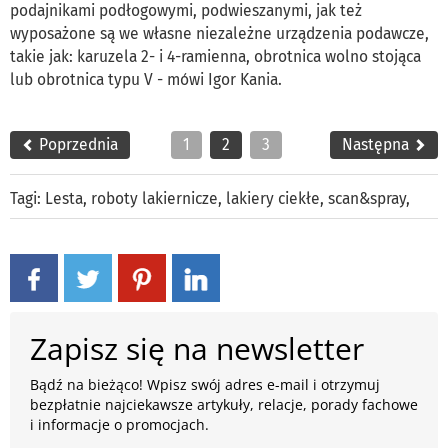
podajnikami podłogowymi, podwieszanymi, jak też
wyposażone są we własne niezależne urządzenia podawcze,
takie jak: karuzela 2- i 4-ramienna, obrotnica wolno stojąca
lub obrotnica typu V - mówi Igor Kania.
Poprzednia
1
2
3
Następna
Tagi:
Lesta
,
roboty lakiernicze
,
lakiery ciekłe
,
scan&spray
,
Zapisz się na newsletter
Bądź na bieżąco! Wpisz swój adres e-mail i otrzymuj
bezpłatnie najciekawsze artykuły, relacje, porady fachowe
i informacje o promocjach.