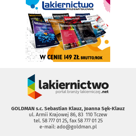
GOLDMAN s.c. Sebastian Klauz, Joanna Sęk-Klauz
ul. Armii Krajowej 86, 83 ­ 110 Tczew
tel. 58 777 01 25, fax 58 777 01 25
e-mail: ado@goldman.pl