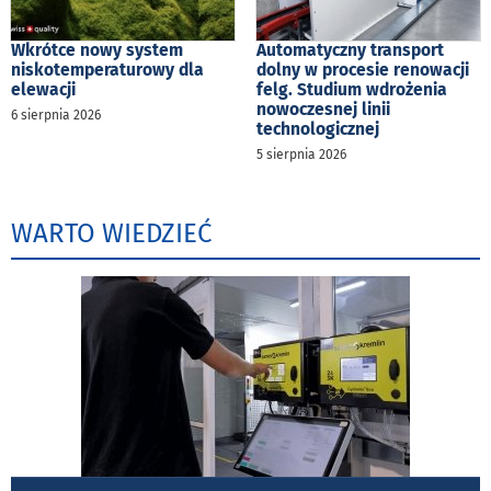
Wkrótce nowy system
Automatyczny transport
niskotemperaturowy dla
dolny w procesie renowacji
elewacji
felg. Studium wdrożenia
nowoczesnej linii
6 sierpnia 2026
technologicznej
5 sierpnia 2026
WARTO WIEDZIEĆ