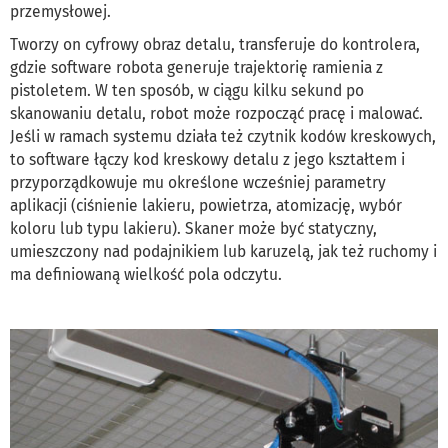
przemysłowej.
Tworzy on cyfrowy obraz detalu, transferuje do kontrolera,
gdzie software robota generuje trajektorię ramienia z
pistoletem. W ten sposób, w ciągu kilku sekund po
skanowaniu detalu, robot może rozpocząć pracę i malować.
Jeśli w ramach systemu działa też czytnik kodów kreskowych,
to software łączy kod kreskowy detalu z jego kształtem i
przyporządkowuje mu określone wcześniej parametry
aplikacji (ciśnienie lakieru, powietrza, atomizację, wybór
koloru lub typu lakieru). Skaner może być statyczny,
umieszczony nad podajnikiem lub karuzelą, jak też ruchomy i
ma definiowaną wielkość pola odczytu.