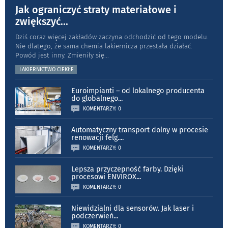
Jak ograniczyć straty materiałowe i
zwiększyć
...
Dziś coraz więcej zakładów zaczyna odchodzić od tego modelu.
Nie dlatego, że sama chemia lakiernicza przestała działać.
Powód jest inny. Zmieniły się
...
LAKIERNICTWO CIEKŁE
Euroimpianti – od lokalnego producenta
do globalnego
...
KOMENTARZY: 0
Automatyczny transport dolny w procesie
renowacji felg.
...
KOMENTARZY: 0
Lepsza przyczepność farby. Dzięki
procesowi ENVIROX
...
KOMENTARZY: 0
Niewidzialni dla sensorów. Jak laser i
podczerwień
...
KOMENTARZY: 0