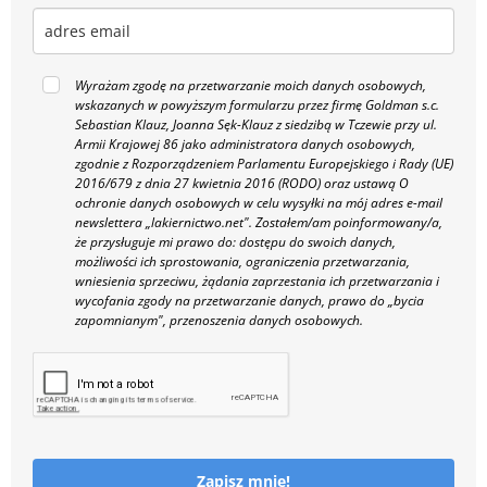
Wyrażam zgodę na przetwarzanie moich danych osobowych,
wskazanych w powyższym formularzu przez firmę Goldman s.c.
Sebastian Klauz, Joanna Sęk-Klauz z siedzibą w Tczewie przy ul.
Armii Krajowej 86 jako administratora danych osobowych,
zgodnie z Rozporządzeniem Parlamentu Europejskiego i Rady (UE)
2016/679 z dnia 27 kwietnia 2016 (RODO) oraz ustawą O
ochronie danych osobowych w celu wysyłki na mój adres e-mail
newslettera „lakiernictwo.net".
Zostałem/am poinformowany/a,
że przysługuje mi prawo do: dostępu do swoich danych,
możliwości ich sprostowania, ograniczenia przetwarzania,
wniesienia sprzeciwu, żądania zaprzestania ich przetwarzania i
wycofania zgody na przetwarzanie danych, prawo do „bycia
zapomnianym", przenoszenia danych osobowych.
Zapisz mnie!