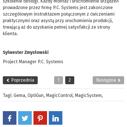
szkolenie obsługi. Każdy montaż i uruchomienie urządzeń
prowadzone przez firmę P.C. Systems jest zakończone
szczegółowym instruktażem połączonym z ćwiczeniami
praktycznymi oraz asystą przy uruchomieniu produkcji,
trwającą aż do uzyskania pełnej satysfakcji ze strony
klienta.
Sylwester Zmysłowski
Project Manager P.C. Systems
Poprzednia
1
2
Następna
Tagi:
Gema
,
OptiGun
,
MagicControl
,
MagicSystem
,