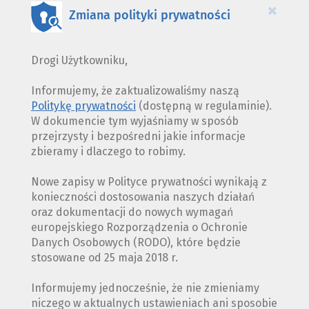
×
Zmiana polityki prywatności
Drogi Użytkowniku,
Informujemy, że zaktualizowaliśmy naszą
Politykę prywatności
(dostępną w regulaminie).
W dokumencie tym wyjaśniamy w sposób
przejrzysty i bezpośredni jakie informacje
zbieramy i dlaczego to robimy.
Nowe zapisy w Polityce prywatności wynikają z
konieczności dostosowania naszych działań
oraz dokumentacji do nowych wymagań
europejskiego Rozporządzenia o Ochronie
Danych Osobowych (RODO), które będzie
stosowane od 25 maja 2018 r.
Informujemy jednocześnie, że nie zmieniamy
niczego w aktualnych ustawieniach ani sposobie