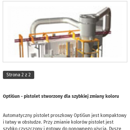
Strona 2 z 2
OptiGun - pistolet stworzony dla szybkiej zmiany koloru
Automatyczny pistolet proszkowy OptiGun jest kompaktowy
i łatwy w obsłudze. Przy zmianie kolorów pistolet jest
szybko czyszczony i gotowy do ponownego użycia. Dysze