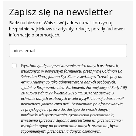
Zapisz się na newsletter
Bądź na bieżąco! Wpisz swój adres e-mail i otrzymuj
bezpłatnie najciekawsze artykuły, relacje, porady fachowe i
informacje o promocjach.
Wyrażam zgodę na przetwarzanie moich danych osobowych,
wskazanych w powyższym formularzu przez firmę Goldman s.c.
Sebastian Klauz, Joanna Sęk-Klauz z siedzibą w Tczewie przy ul.
Armii Krajowej 86 jako administratora danych osobowych,
zgodnie z Rozporządzeniem Parlamentu Europejskiego i Rady (UE)
2016/679 z dnia 27 kwietnia 2016 (RODO) oraz ustawą O
ochronie danych osobowych w celu wysyłki na mój adres e-mail
newslettera „lakiernictwo.net".
Zostałem/am poinformowany/a,
że przysługuje mi prawo do: dostępu do swoich danych,
możliwości ich sprostowania, ograniczenia przetwarzania,
wniesienia sprzeciwu, żądania zaprzestania ich przetwarzania i
wycofania zgody na przetwarzanie danych, prawo do „bycia
zapomnianym", przenoszenia danych osobowych.