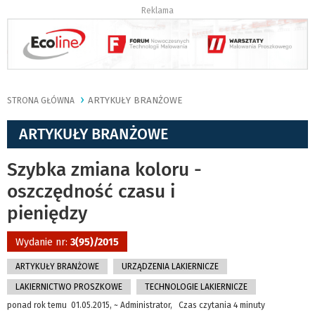
Reklama
ARTYKUŁY BRANŻOWE
STRONA GŁÓWNA
ARTYKUŁY BRANŻOWE
Szybka zmiana koloru -
oszczędność czasu i
pieniędzy
Wydanie nr:
3(95)/2015
ARTYKUŁY BRANŻOWE
URZĄDZENIA LAKIERNICZE
LAKIERNICTWO PROSZKOWE
TECHNOLOGIE LAKIERNICZE
ponad rok temu 01.05.2015, ~ Administrator, Czas czytania 4 minuty