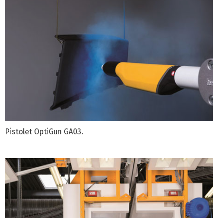
Pistolet OptiGun GA03.