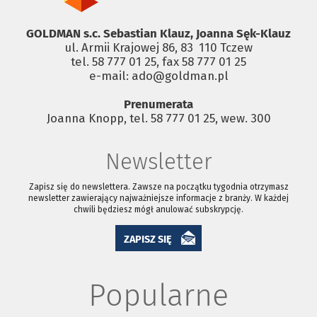
GOLDMAN s.c. Sebastian Klauz, Joanna Sęk-Klauz
ul. Armii Krajowej 86, 83 ­ 110 Tczew
tel. 58 777 01 25, fax 58 777 01 25
e-mail: ado@goldman.pl
Prenumerata
Joanna Knopp, tel. 58 777 01 25, wew. 300
Newsletter
Zapisz się do newslettera. Zawsze na początku tygodnia otrzymasz
newsletter zawierający najważniejsze informacje z branży. W każdej
chwili będziesz mógł anulować subskrypcję.
ZAPISZ SIĘ
Popularne