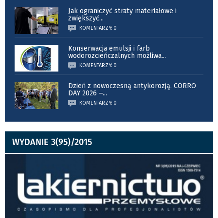
Jak ograniczyć straty materiałowe i
zwiększyć
...
KOMENTARZY: 0
Konserwacja emulsji i farb
wodorozcieńczalnych możliwa
...
KOMENTARZY: 0
Dzień z nowoczesną antykorozją. CORRO
DAY 2026 –
...
KOMENTARZY: 0
WYDANIE 3(95)/2015