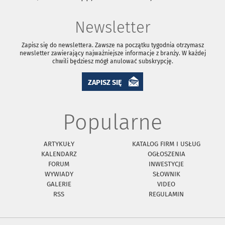
Newsletter
Zapisz się do newslettera. Zawsze na początku tygodnia otrzymasz
newsletter zawierający najważniejsze informacje z branży. W każdej
chwili będziesz mógł anulować subskrypcję.
ZAPISZ SIĘ
Popularne
ARTYKUŁY
KATALOG FIRM I USŁUG
KALENDARZ
OGŁOSZENIA
FORUM
INWESTYCJE
WYWIADY
SŁOWNIK
GALERIE
VIDEO
RSS
REGULAMIN