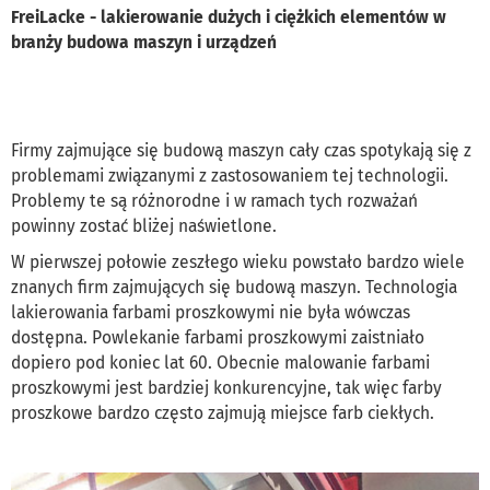
FreiLacke - lakierowanie dużych i ciężkich elementów w
branży budowa maszyn i urządzeń
Firmy zajmujące się budową maszyn cały czas spotykają się z
problemami związanymi z zastosowaniem tej technologii.
Problemy te są różnorodne i w ramach tych rozważań
powinny zostać bliżej naświetlone.
W pierwszej połowie zeszłego wieku powstało bardzo wiele
znanych firm zajmujących się budową maszyn. Technologia
lakierowania farbami proszkowymi nie była wówczas
dostępna. Powlekanie farbami proszkowymi zaistniało
dopiero pod koniec lat 60. Obecnie malowanie farbami
proszkowymi jest bardziej konkurencyjne, tak więc farby
proszkowe bardzo często zajmują miejsce farb ciekłych.