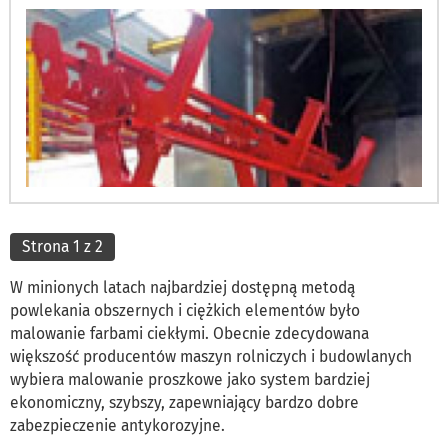
Strona 1 z 2
W minionych latach najbardziej dostępną metodą
powlekania obszernych i ciężkich elementów było
malowanie farbami ciekłymi. Obecnie zdecydowana
większość producentów maszyn rolniczych i budowlanych
wybiera malowanie proszkowe jako system bardziej
ekonomiczny, szybszy, zapewniający bardzo dobre
zabezpieczenie antykorozyjne.