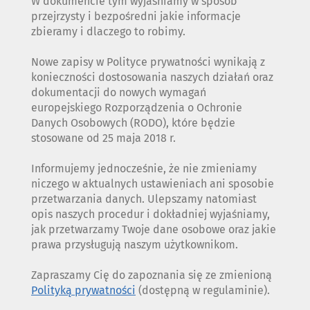
W dokumencie tym wyjaśniamy w sposób
przejrzysty i bezpośredni jakie informacje
zbieramy i dlaczego to robimy.
Nowe zapisy w Polityce prywatności wynikają z
konieczności dostosowania naszych działań oraz
dokumentacji do nowych wymagań
europejskiego Rozporządzenia o Ochronie
Danych Osobowych (RODO), które będzie
stosowane od 25 maja 2018 r.
Informujemy jednocześnie, że nie zmieniamy
niczego w aktualnych ustawieniach ani sposobie
przetwarzania danych. Ulepszamy natomiast
opis naszych procedur i dokładniej wyjaśniamy,
jak przetwarzamy Twoje dane osobowe oraz jakie
prawa przysługują naszym użytkownikom.
Zapraszamy Cię do zapoznania się ze zmienioną
Polityką prywatności
(dostępną w regulaminie).