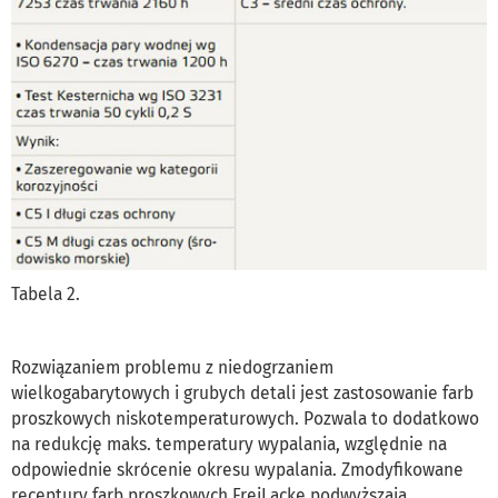
Tabela 2.
Rozwiązaniem problemu z niedogrzaniem
wielkogabarytowych i grubych detali jest zastosowanie farb
proszkowych niskotemperaturowych. Pozwala to dodatkowo
na redukcję maks. temperatury wypalania, względnie na
odpowiednie skrócenie okresu wypalania. Zmodyfikowane
receptury farb proszkowych FreiLacke podwyższają