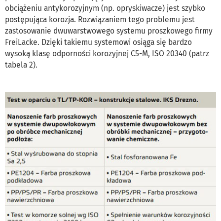
obciążeniu antykorozyjnym (np. opryskiwacze) jest szybko
postępująca korozja. Rozwiązaniem tego problemu jest
zastosowanie dwuwarstwowego systemu proszkowego firmy
FreiLacke. Dzięki takiemu systemowi osiąga się bardzo
wysoką klasę odporności korozyjnej C5-M, ISO 20340 (patrz
tabela 2).