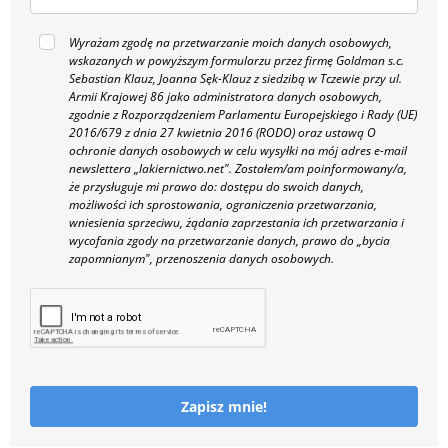
Wyrażam zgodę na przetwarzanie moich danych osobowych,
wskazanych w powyższym formularzu przez firmę Goldman s.c.
Sebastian Klauz, Joanna Sęk-Klauz z siedzibą w Tczewie przy ul.
Armii Krajowej 86 jako administratora danych osobowych,
zgodnie z Rozporządzeniem Parlamentu Europejskiego i Rady (UE)
2016/679 z dnia 27 kwietnia 2016 (RODO) oraz ustawą O
ochronie danych osobowych w celu wysyłki na mój adres e-mail
newslettera „lakiernictwo.net".
Zostałem/am poinformowany/a,
że przysługuje mi prawo do: dostępu do swoich danych,
możliwości ich sprostowania, ograniczenia przetwarzania,
wniesienia sprzeciwu, żądania zaprzestania ich przetwarzania i
wycofania zgody na przetwarzanie danych, prawo do „bycia
zapomnianym", przenoszenia danych osobowych.
Zapisz mnie!