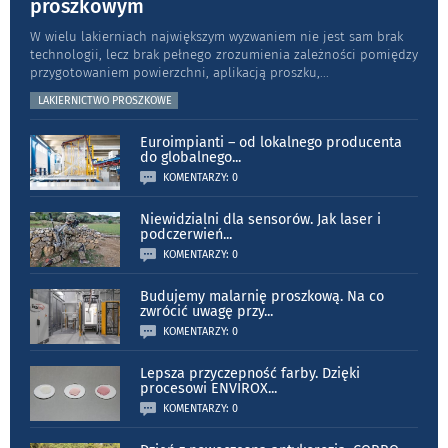
proszkowym
W wielu lakierniach największym wyzwaniem nie jest sam brak
technologii, lecz brak pełnego zrozumienia zależności pomiędzy
przygotowaniem powierzchni, aplikacją proszku,
...
LAKIERNICTWO PROSZKOWE
Euroimpianti – od lokalnego producenta
do globalnego
...
KOMENTARZY: 0
Niewidzialni dla sensorów. Jak laser i
podczerwień
...
KOMENTARZY: 0
Budujemy malarnię proszkową. Na co
zwrócić uwagę przy
...
KOMENTARZY: 0
Lepsza przyczepność farby. Dzięki
procesowi ENVIROX
...
KOMENTARZY: 0