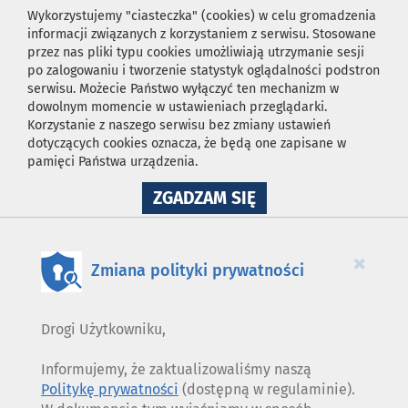
Wykorzystujemy "ciasteczka" (cookies) w celu gromadzenia
informacji związanych z korzystaniem z serwisu. Stosowane
przez nas pliki typu cookies umożliwiają utrzymanie sesji
po zalogowaniu i tworzenie statystyk oglądalności podstron
serwisu. Możecie Państwo wyłączyć ten mechanizm w
dowolnym momencie w ustawieniach przeglądarki.
Korzystanie z naszego serwisu bez zmiany ustawień
dotyczących cookies oznacza, że będą one zapisane w
pamięci Państwa urządzenia.
NA
ZGADZAM SIĘ
WYKORZYSTANIE
PLIKÓW
COOKIES
×
Zmiana polityki prywatności
Drogi Użytkowniku,
Informujemy, że zaktualizowaliśmy naszą
Politykę prywatności
(dostępną w regulaminie).