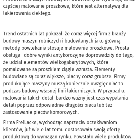
częściej malowanie proszkowe, które jest alternatywą dla
lakierowania ciekłego.
Trend ostatnich lat pokazał, że coraz więcej firm z branży
budowy maszyn rolniczych i budowlanych jako główną
metodę powlekania stosuje malowanie proszkowe. Prosta
obsługa i dobre wyniki antykorozyjne doprowadziły do tego,
że udział elementów wielkogabarytowych, które
pomalowane są proszkiem ciągle wzrasta. Elementy
budowlane są coraz większe, blachy coraz grubsze. Firmy
produkujące maszyny muszą koniecznie uwzględniać to
podczas budowy własnej linii lakierniczych. W przypadku
malowania takich detali bardzo ważny jest czas wypalania
detali poprzez odpowiednie długości pieca lub też
zastosowanie pieców komorowych.
Firma FreiLacke, wychodząc naprzeciw oczekiwaniom
klientów, już wiele lat temu dostosowała swoją ofertę
produktową do wymagań rynku. Powstało wiele produktów