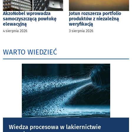
AkzoNobel wprowadza
Jotun rozszerza portfolio
samoczyszczącą powłokę
produktów z niezależną
elewacyjną
weryfikacją
4 sierpnia 2026
3 sierpnia 2026
WARTO WIEDZIEĆ
Wiedza procesowa w lakiernictwie