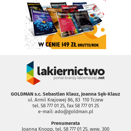
GOLDMAN s.c. Sebastian Klauz, Joanna Sęk-Klauz
ul. Armii Krajowej 86, 83 ­ 110 Tczew
tel. 58 777 01 25, fax 58 777 01 25
e-mail: ado@goldman.pl
Prenumerata
Joanna Knopp, tel. 58 777 01 25, wew. 300