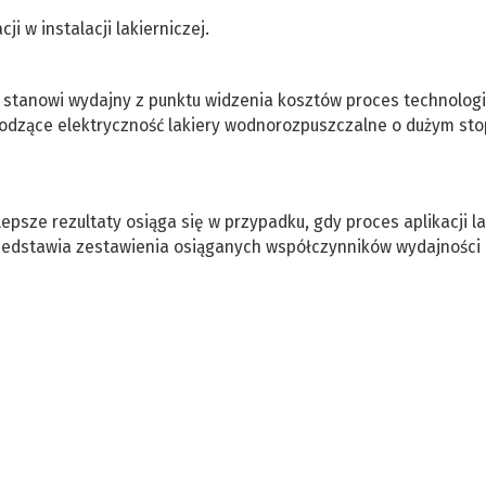
ji w instalacji lakierniczej.
 stanowi wydajny z punktu widzenia kosztów proces technologi
dzące elektryczność lakiery wodnorozpuszczalne o dużym sto
psze rezultaty osiąga się w przypadku, gdy proces aplikacji la
zedstawia zestawienia osiąganych współczynników wydajności