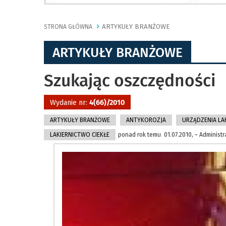
ARTYKUŁY BRANŻOWE
STRONA GŁÓWNA
ARTYKUŁY BRANŻOWE
Szukając oszczędności
Wydanie nr:
4(66)/2010
ARTYKUŁY BRANŻOWE
ANTYKOROZJA
URZĄDZENIA LA
LAKIERNICTWO CIEKŁE
ponad rok temu 01.07.2010, ~ Administr