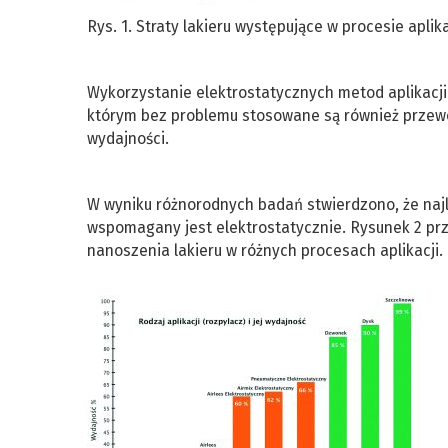
Rys. 1. Straty lakieru występujące w procesie aplikac
Wykorzystanie elektrostatycznych metod aplikacji
którym bez problemu stosowane są również przewo
wydajności.
W wyniku różnorodnych badań stwierdzono, że najle
wspomagany jest elektrostatycznie. Rysunek 2 pr
nanoszenia lakieru w różnych procesach aplikacji.