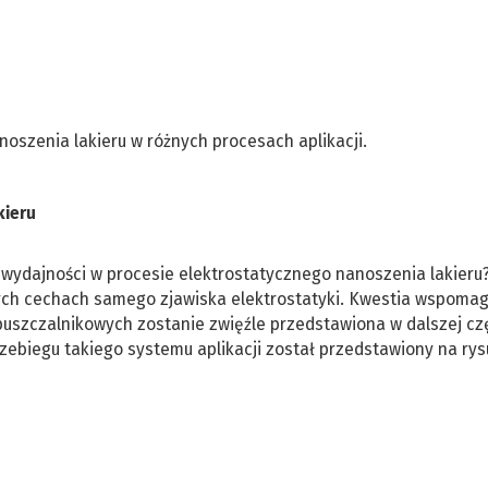
oszenia lakieru w różnych procesach aplikacji.
kieru
 wydajności w procesie elektrostatycznego nanoszenia lakieru
ych cechach samego zjawiska elektrostatyki. Kwestia wspoma
zpuszczalnikowych zostanie zwięźle przedstawiona w dalszej cz
biegu takiego systemu aplikacji został przedstawiony na rys