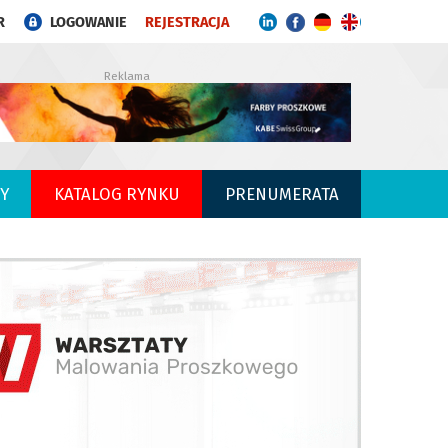
R
LOGOWANIE
REJESTRACJA
Reklama
Y
KATALOG RYNKU
PRENUMERATA