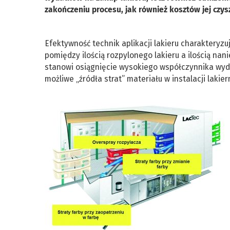
zakończeniu procesu, jak również kosztów jej czys
Efektywność technik aplikacji lakieru charakteryz
pomiędzy ilością rozpylonego lakieru a ilością na
stanowi osiągnięcie wysokiego współczynnika wyd
możliwe „źródła strat” materiału w instalacji lakier