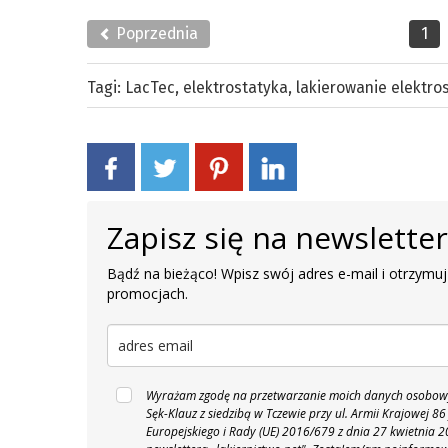
Poprzednia
1
Tagi:
LacTec
,
elektrostatyka
,
lakierowanie elektro
Zapisz się na newslette
Bądź na bieżąco! Wpisz swój adres e-mail i otrzymuj
promocjach.
Wyrażam zgodę na przetwarzanie moich danych osobowyc
Sęk-Klauz z siedzibą w Tczewie przy ul. Armii Krajowej
Europejskiego i Rady (UE) 2016/679 z dnia 27 kwietnia