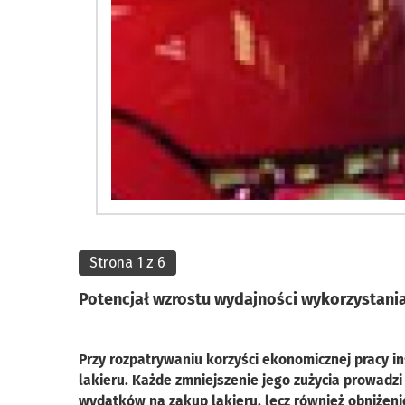
Strona 1 z 6
Potencjał wzrostu wydajności wykorzystania 
Przy rozpatrywaniu korzyści ekonomicznej pracy ins
lakieru. Każde zmniejszenie jego zużycia prowadzi
wydatków na zakup lakieru, lecz również obniżenie