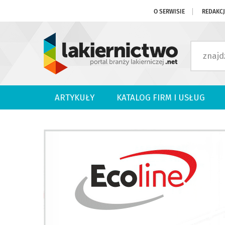
O SERWISIE
REDAKC
ARTYKUŁY
KATALOG FIRM I USŁUG