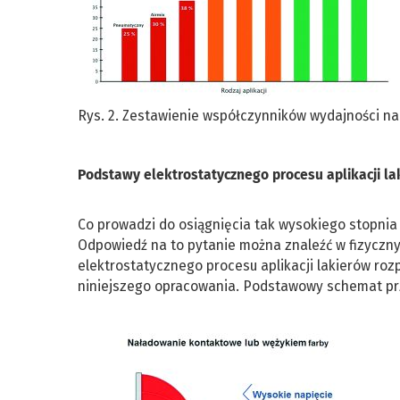
Rys. 2. Zestawienie współczynników wydajności nan
Podstawy elektrostatycznego procesu aplikacji la
Co prowadzi do osiągnięcia tak wysokiego stopnia
Odpowiedź na to pytanie można znaleźć w fizyczn
elektrostatycznego procesu aplikacji lakierów ro
niniejszego opracowania. Podstawowy schemat prze