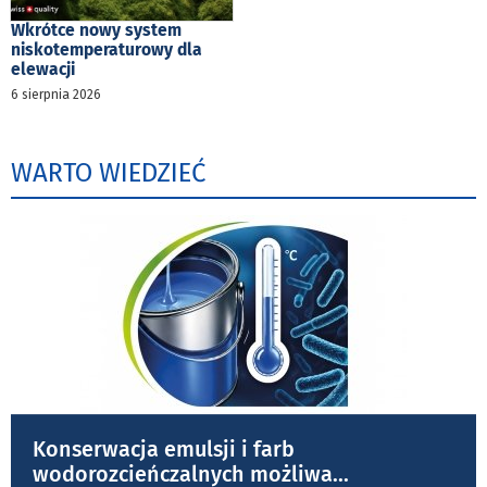
Wkrótce nowy system
niskotemperaturowy dla
elewacji
6 sierpnia 2026
WARTO WIEDZIEĆ
Konserwacja emulsji i farb
wodorozcieńczalnych możliwa
...