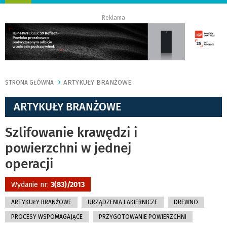
nawigację
Reklama
ARTYKUŁY BRANŻOWE
STRONA GŁÓWNA
ARTYKUŁY BRANŻOWE
Szlifowanie krawędzi i
powierzchni w jednej
operacji
Wydanie nr:
3(83)/2013
ARTYKUŁY BRANŻOWE
URZĄDZENIA LAKIERNICZE
DREWNO
PROCESY WSPOMAGAJĄCE
PRZYGOTOWANIE POWIERZCHNI