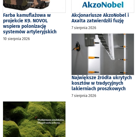
Farba kamuflażowa w
Akcjonariusze AkzoNobel i
projekcie K9. NOVOL
Axalta zatwierdzili fuzję
wspiera polonizację
7 sierpnia 2026
systemów artyleryjskich
10 sierpnia 2026
Największe źródła ukrytych
kosztów w tradycyjnych
lakierniach proszkowych
7 sierpnia 2026