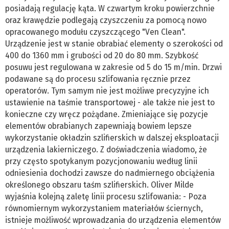
posiadają regulację kąta. W czwartym kroku powierzchnie
oraz krawędzie podlegają czyszczeniu za pomocą nowo
opracowanego modułu czyszczącego "Ven Clean".
Urządzenie jest w stanie obrabiać elementy o szerokości od
400 do 1360 mm i grubości od 20 do 80 mm. Szybkość
posuwu jest regulowana w zakresie od 5 do 15 m/min. Drzwi
podawane są do procesu szlifowania ręcznie przez
operatorów. Tym samym nie jest możliwe precyzyjne ich
ustawienie na taśmie transportowej - ale także nie jest to
konieczne czy wręcz pożądane. Zmieniające się pozycje
elementów obrabianych zapewniają bowiem lepsze
wykorzystanie okładzin szlifierskich w dalszej eksploatacji
urządzenia lakierniczego. Z doświadczenia wiadomo, że
przy często spotykanym pozycjonowaniu według linii
odniesienia dochodzi zawsze do nadmiernego obciążenia
określonego obszaru taśm szlifierskich. Oliver Milde
wyjaśnia kolejną zaletę linii procesu szlifowania: - Poza
równomiernym wykorzystaniem materiałów ściernych,
istnieje możliwość wprowadzania do urządzenia elementów