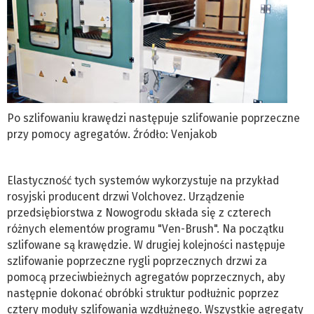
Po szlifowaniu krawędzi następuje szlifowanie poprzeczne
przy pomocy agregatów. Źródło: Venjakob
Elastyczność tych systemów wykorzystuje na przykład
rosyjski producent drzwi Volchovez. Urządzenie
przedsiębiorstwa z Nowogrodu składa się z czterech
różnych elementów programu "Ven-Brush". Na początku
szlifowane są krawędzie. W drugiej kolejności następuje
szlifowanie poprzeczne rygli poprzecznych drzwi za
pomocą przeciwbieżnych agregatów poprzecznych, aby
następnie dokonać obróbki struktur podłużnic poprzez
cztery moduły szlifowania wzdłużnego. Wszystkie agregaty