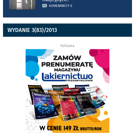
KOMENTARZY: 0
WYDANIE 3(83)/2013
Reklama