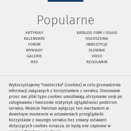
Popularne
ARTYKUŁY
KATALOG FIRM I USŁUG
KALENDARZ
OGŁOSZENIA
FORUM
INWESTYCJE
WYWIADY
SŁOWNIK
GALERIE
VIDEO
RSS
REGULAMIN
Wykorzystujemy "ciasteczka" (cookies) w celu gromadzenia
informacji związanych z korzystaniem z serwisu. Stosowane
przez nas pliki typu cookies umożliwiają utrzymanie sesji po
zalogowaniu i tworzenie statystyk oglądalności podstron
serwisu. Możecie Państwo wyłączyć ten mechanizm w
dowolnym momencie w ustawieniach przeglądarki.
Korzystanie z naszego serwisu bez zmiany ustawień
dotyczących cookies oznacza, że będą one zapisane w