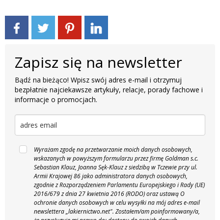
Zapisz się na newsletter
Bądź na bieżąco! Wpisz swój adres e-mail i otrzymuj
bezpłatnie najciekawsze artykuły, relacje, porady fachowe i
informacje o promocjach.
Wyrażam zgodę na przetwarzanie moich danych osobowych,
wskazanych w powyższym formularzu przez firmę Goldman s.c.
Sebastian Klauz, Joanna Sęk-Klauz z siedzibą w Tczewie przy ul.
Armii Krajowej 86 jako administratora danych osobowych,
zgodnie z Rozporządzeniem Parlamentu Europejskiego i Rady (UE)
2016/679 z dnia 27 kwietnia 2016 (RODO) oraz ustawą O
ochronie danych osobowych w celu wysyłki na mój adres e-mail
newslettera „lakiernictwo.net".
Zostałem/am poinformowany/a,