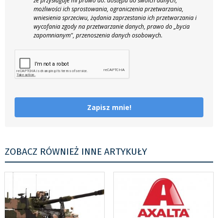
że przysługuje mi prawo do: dostępu do swoich danych,
możliwości ich sprostowania, ograniczenia przetwarzania,
wniesienia sprzeciwu, żądania zaprzestania ich przetwarzania i
wycofania zgody na przetwarzanie danych, prawo do „bycia
zapomnianym", przenoszenia danych osobowych.
Zapisz mnie!
ZOBACZ RÓWNIEŻ INNE ARTYKUŁY