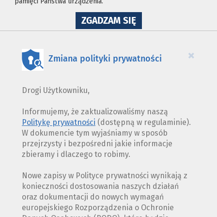
pamięci Państwa urządzenia.
NA
ZGADZAM SIĘ
WYKORZYSTANIE
PLIKÓW
COOKIES
×
Zmiana polityki prywatności
Drogi Użytkowniku,
Informujemy, że zaktualizowaliśmy naszą
Politykę prywatności
(dostępną w regulaminie).
W dokumencie tym wyjaśniamy w sposób
przejrzysty i bezpośredni jakie informacje
zbieramy i dlaczego to robimy.
Nowe zapisy w Polityce prywatności wynikają z
konieczności dostosowania naszych działań
oraz dokumentacji do nowych wymagań
europejskiego Rozporządzenia o Ochronie