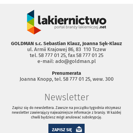
GOLDMAN s.c. Sebastian Klauz, Joanna Sęk-Klauz
ul. Armii Krajowej 86, 83 ­ 110 Tczew
tel. 58 777 01 25, fax 58 777 01 25
e-mail: ado@goldman.pl
Prenumerata
Joanna Knopp, tel. 58 777 01 25, wew. 300
Newsletter
Zapisz się do newslettera. Zawsze na początku tygodnia otrzymasz
newsletter zawierający najważniejsze informacje z branży. W każdej
chwili będziesz mógł anulować subskrypcję.
ZAPISZ SIĘ