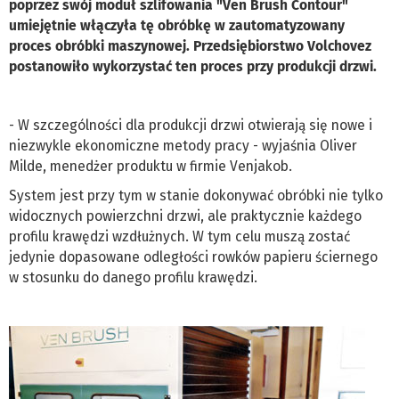
poprzez swój moduł szlifowania "Ven Brush Contour"
umiejętnie włączyła tę obróbkę w zautomatyzowany
proces obróbki maszynowej. Przedsiębiorstwo Volchovez
postanowiło wykorzystać ten proces przy produkcji drzwi.
- W szczególności dla produkcji drzwi otwierają się nowe i
niezwykle ekonomiczne metody pracy - wyjaśnia Oliver
Milde, menedżer produktu w firmie Venjakob.
System jest przy tym w stanie dokonywać obróbki nie tylko
widocznych powierzchni drzwi, ale praktycznie każdego
profilu krawędzi wzdłużnych. W tym celu muszą zostać
jedynie dopasowane odległości rowków papieru ściernego
w stosunku do danego profilu krawędzi.