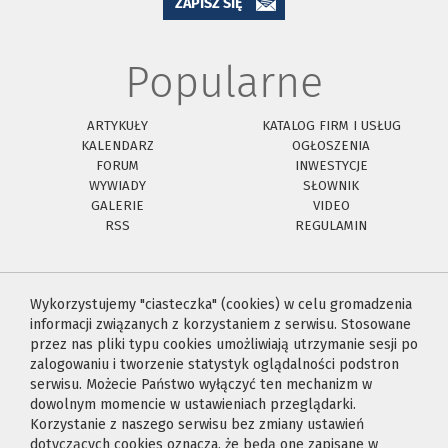
ZAPISZ SIĘ
Popularne
ARTYKUŁY
KATALOG FIRM I USŁUG
KALENDARZ
OGŁOSZENIA
FORUM
INWESTYCJE
WYWIADY
SŁOWNIK
GALERIE
VIDEO
RSS
REGULAMIN
Wykorzystujemy "ciasteczka" (cookies) w celu gromadzenia
informacji związanych z korzystaniem z serwisu. Stosowane
przez nas pliki typu cookies umożliwiają utrzymanie sesji po
zalogowaniu i tworzenie statystyk oglądalności podstron
serwisu. Możecie Państwo wyłączyć ten mechanizm w
dowolnym momencie w ustawieniach przeglądarki.
Korzystanie z naszego serwisu bez zmiany ustawień
dotyczących cookies oznacza, że będą one zapisane w