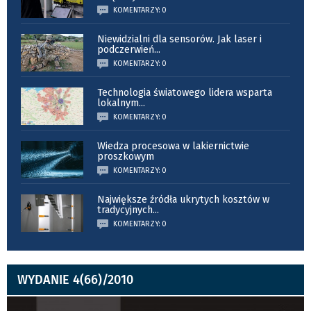
KOMENTARZY: 0
Niewidzialni dla sensorów. Jak laser i
podczerwień
...
KOMENTARZY: 0
Technologia światowego lidera wsparta
lokalnym
...
KOMENTARZY: 0
Wiedza procesowa w lakiernictwie
proszkowym
KOMENTARZY: 0
Największe źródła ukrytych kosztów w
tradycyjnych
...
KOMENTARZY: 0
WYDANIE 4(66)/2010