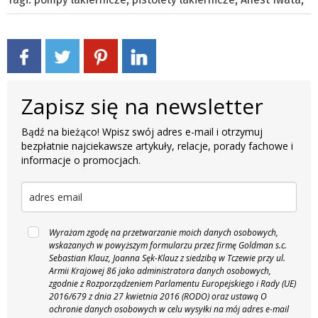
Zapisz się na newsletter
Bądź na bieżąco! Wpisz swój adres e-mail i otrzymuj
bezpłatnie najciekawsze artykuły, relacje, porady fachowe i
informacje o promocjach.
Wyrażam zgodę na przetwarzanie moich danych osobowych,
wskazanych w powyższym formularzu przez firmę Goldman s.c.
Sebastian Klauz, Joanna Sęk-Klauz z siedzibą w Tczewie przy ul.
Armii Krajowej 86 jako administratora danych osobowych,
zgodnie z Rozporządzeniem Parlamentu Europejskiego i Rady (UE)
2016/679 z dnia 27 kwietnia 2016 (RODO) oraz ustawą O
ochronie danych osobowych w celu wysyłki na mój adres e-mail