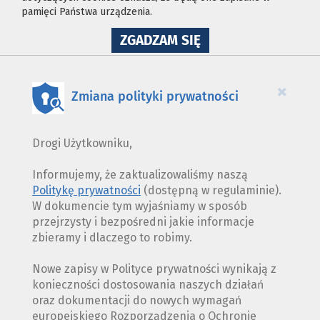
pamięci Państwa urządzenia.
NA
ZGADZAM SIĘ
WYKORZYSTANIE
PLIKÓW
COOKIES
×
Zmiana polityki prywatności
Drogi Użytkowniku,
Informujemy, że zaktualizowaliśmy naszą
Politykę prywatności
(dostępną w regulaminie).
W dokumencie tym wyjaśniamy w sposób
przejrzysty i bezpośredni jakie informacje
zbieramy i dlaczego to robimy.
Nowe zapisy w Polityce prywatności wynikają z
konieczności dostosowania naszych działań
oraz dokumentacji do nowych wymagań
europejskiego Rozporządzenia o Ochronie