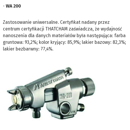
-
WA 200
Zastosowanie uniwersalne. Certyfikat nadany przez
centrum certyfikacji THATCHAM zaświadcza, że wydajność
nanoszenia dla danych materiałów była następująca: farba
gruntowa: 93,2%; kolor kryjący: 85,9%; lakier bazowy: 82,3%;
lakier bezbarwny: 77,4%.