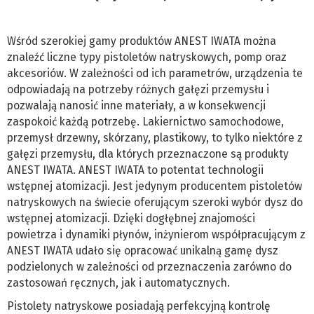
Wśród szerokiej gamy produktów ANEST IWATA można
znaleźć liczne typy pistoletów natryskowych, pomp oraz
akcesoriów. W zależności od ich parametrów, urządzenia te
odpowiadają na potrzeby różnych gałęzi przemysłu i
pozwalają nanosić inne materiały, a w konsekwencji
zaspokoić każdą potrzebę. Lakiernictwo samochodowe,
przemysł drzewny, skórzany, plastikowy, to tylko niektóre z
gałęzi przemysłu, dla których przeznaczone są produkty
ANEST IWATA. ANEST IWATA to potentat technologii
wstępnej atomizacji. Jest jedynym producentem pistoletów
natryskowych na świecie oferującym szeroki wybór dysz do
wstępnej atomizacji. Dzięki dogłębnej znajomości
powietrza i dynamiki płynów, inżynierom współpracującym z
ANEST IWATA udało się opracować unikalną gamę dysz
podzielonych w zależności od przeznaczenia zarówno do
zastosowań ręcznych, jak i automatycznych.
Pistolety natryskowe posiadają perfekcyjną kontrolę