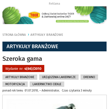
Reklama
ARTYKUŁY BRANŻOWE
STRONA GŁÓWNA
ARTYKUŁY BRANŻOWE
Szeroka gama
Wydanie nr:
4(66)/2010
ARTYKUŁY BRANŻOWE
URZĄDZENIA LAKIERNICZE
DREWNO
MOTORYZACJA
LAKIERNICTWO CIEKŁE
ponad rok temu 01.07.2010, ~ Administrator, Czas czytania 3 minuty