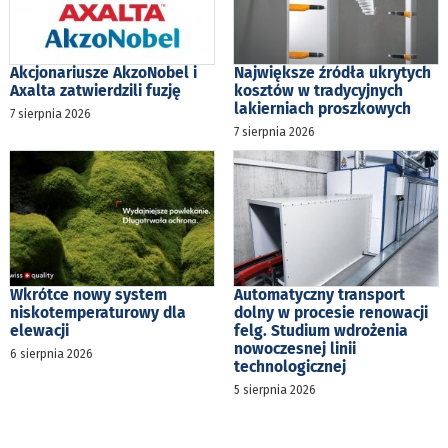
Akcjonariusze AkzoNobel i
Największe źródła ukrytych
Axalta zatwierdzili fuzję
kosztów w tradycyjnych
lakierniach proszkowych
7 sierpnia 2026
7 sierpnia 2026
Wkrótce nowy system
Automatyczny transport
niskotemperaturowy dla
dolny w procesie renowacji
elewacji
felg. Studium wdrożenia
nowoczesnej linii
6 sierpnia 2026
technologicznej
5 sierpnia 2026