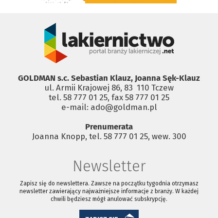
GOLDMAN s.c. Sebastian Klauz, Joanna Sęk-Klauz
ul. Armii Krajowej 86, 83 ­ 110 Tczew
tel. 58 777 01 25, fax 58 777 01 25
e-mail: ado@goldman.pl
Prenumerata
Joanna Knopp, tel. 58 777 01 25, wew. 300
Newsletter
Zapisz się do newslettera. Zawsze na początku tygodnia otrzymasz
newsletter zawierający najważniejsze informacje z branży. W każdej
chwili będziesz mógł anulować subskrypcję.