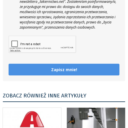
newslettera „lakiernictwo.net".
Zostałem/am poinformowany/a,
że przysługuje mi prawo do: dostępu do swoich danych,
możliwości ich sprostowania, ograniczenia przetwarzania,
wniesienia sprzeciwu, żądania zaprzestania ich przetwarzania i
wycofania zgody na przetwarzanie danych, prawo do „bycia
zapomnianym", przenoszenia danych osobowych.
Zapisz mnie!
ZOBACZ RÓWNIEŻ INNE ARTYKUŁY