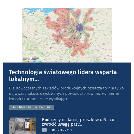
Technologia światowego lidera wsparta
lokalnym
...
Dla nowoczesnych zakładów produkcyjnych oznacza to nie tylko
najwyższą jakość uzyskiwanych powłok, ale również wymierne
korzyści ekonomiczne wynikające
...
LAKIERNICTWO PROSZKOWE
Budujemy malarnię proszkową. Na co
zwrócić uwagę przy
...
KOMENTARZY: 0