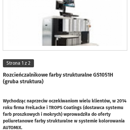
Strona 1 z 2
Rozcieńczalnikowe farby strukturalne GS1051H
(gruba struktura)
Wychodząc naprzeciw oczekiwaniom wielu klientów, w 2014
roku firma FreiLacke i TROPS Coatings (dostawca systemu
farb proszkowych i mokrych) wprowadziła do oferty
poliuretanowe farby strukturalne w systemie kolorowania
AUTOMIX.