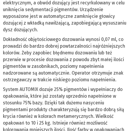
elektrycznym, a obwód dozujący jest recyrkulowany w celu
uniknięcia sedymentacji pigmentów. Urządzenie
wyposażone jest w automatyczne zamknięcie głowicy
dozującej z wkładką nawilżającą, zapobiegającą wysuszaniu
dysz dozujących.
Dokładność objętościowego dozowania wynosi 0,07 ml, co
prowadzi do bardzo dobrej powtarzalności najróżniejszych
kolorów. Żeby zapobiec błędnemu dozowaniu lub też
przerwie w procesie dozowania z powodu zbyt małej ilości
pigmentów w zasobnikach, poziomy napełnienia
nadzorowane są automatycznie. Operator otrzymuje znak
ostrzegawczy w trakcie niskiego poziomu napełnienia.
System AUTOMIX dozuje 25% pigmentów i wypełniaczy do
opakowania, które już zostały uprzednio napełnione w
stosunku 75% bazy. Dzięki tak dużemu nasyceniu
pigmentami produkty charakteryzują się bardzo dobrą siłą
krycia również w kolorach metamerycznych. Wielkość
opakowań to 10 i 25 kg. Istnieje również możliwość
kolorowania mniejszych ilości. Ilość farby w opakowaniach