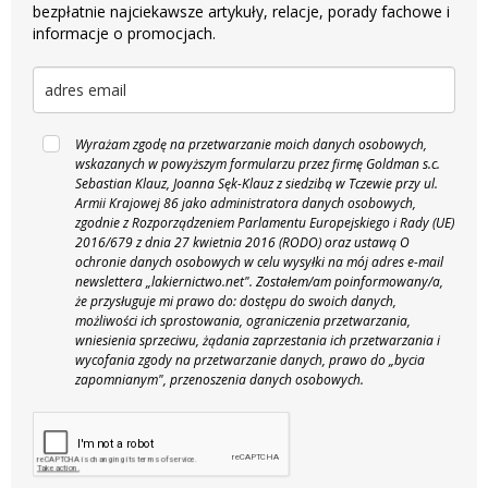
bezpłatnie najciekawsze artykuły, relacje, porady fachowe i
informacje o promocjach.
Wyrażam zgodę na przetwarzanie moich danych osobowych,
wskazanych w powyższym formularzu przez firmę Goldman s.c.
Sebastian Klauz, Joanna Sęk-Klauz z siedzibą w Tczewie przy ul.
Armii Krajowej 86 jako administratora danych osobowych,
zgodnie z Rozporządzeniem Parlamentu Europejskiego i Rady (UE)
2016/679 z dnia 27 kwietnia 2016 (RODO) oraz ustawą O
ochronie danych osobowych w celu wysyłki na mój adres e-mail
newslettera „lakiernictwo.net".
Zostałem/am poinformowany/a,
że przysługuje mi prawo do: dostępu do swoich danych,
możliwości ich sprostowania, ograniczenia przetwarzania,
wniesienia sprzeciwu, żądania zaprzestania ich przetwarzania i
wycofania zgody na przetwarzanie danych, prawo do „bycia
zapomnianym", przenoszenia danych osobowych.