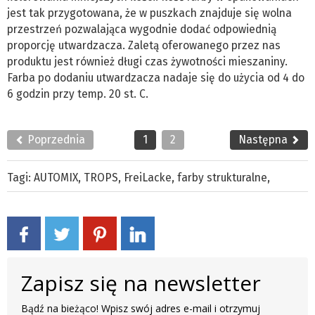
jest tak przygotowana, że w puszkach znajduje się wolna
przestrzeń pozwalająca wygodnie dodać odpowiednią
proporcję utwardzacza. Zaletą oferowanego przez nas
produktu jest również długi czas żywotności mieszaniny.
Farba po dodaniu utwardzacza nadaje się do użycia od 4 do
6 godzin przy temp. 20 st. C.
Poprzednia
1
2
Następna
Tagi:
AUTOMIX
,
TROPS
,
FreiLacke
,
farby strukturalne
,
Zapisz się na newsletter
Bądź na bieżąco! Wpisz swój adres e-mail i otrzymuj