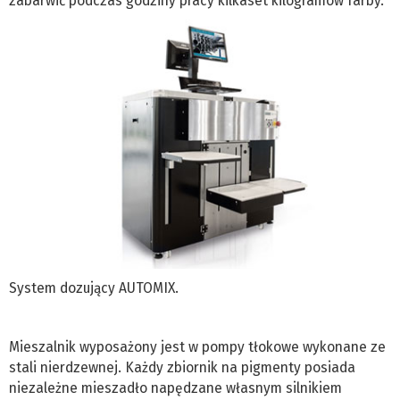
zabarwić podczas godziny pracy kilkaset kilogramów farby.
System dozujący AUTOMIX.
Mieszalnik wyposażony jest w pompy tłokowe wykonane ze
stali nierdzewnej. Każdy zbiornik na pigmenty posiada
niezależne mieszadło napędzane własnym silnikiem