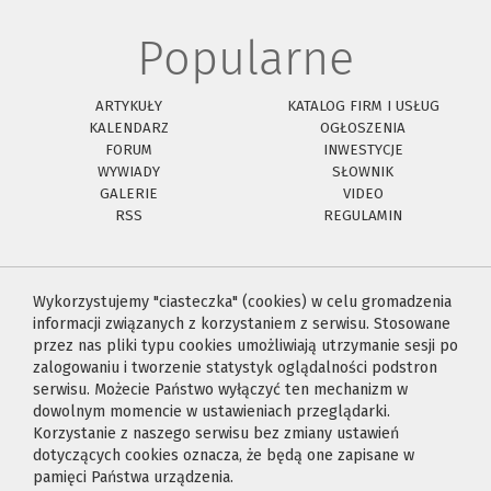
Popularne
ARTYKUŁY
KATALOG FIRM I USŁUG
KALENDARZ
OGŁOSZENIA
FORUM
INWESTYCJE
WYWIADY
SŁOWNIK
GALERIE
VIDEO
RSS
REGULAMIN
Wykorzystujemy "ciasteczka" (cookies) w celu gromadzenia
informacji związanych z korzystaniem z serwisu. Stosowane
przez nas pliki typu cookies umożliwiają utrzymanie sesji po
zalogowaniu i tworzenie statystyk oglądalności podstron
serwisu. Możecie Państwo wyłączyć ten mechanizm w
dowolnym momencie w ustawieniach przeglądarki.
Korzystanie z naszego serwisu bez zmiany ustawień
dotyczących cookies oznacza, że będą one zapisane w
pamięci Państwa urządzenia.