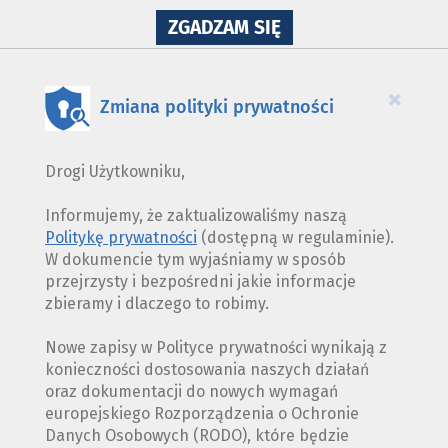
NA
ZGADZAM SIĘ
WYKORZYSTANIE
PLIKÓW
COOKIES
×
Zmiana polityki prywatności
Drogi Użytkowniku,
Informujemy, że zaktualizowaliśmy naszą
Politykę prywatności
(dostępną w regulaminie).
W dokumencie tym wyjaśniamy w sposób
przejrzysty i bezpośredni jakie informacje
zbieramy i dlaczego to robimy.
Nowe zapisy w Polityce prywatności wynikają z
konieczności dostosowania naszych działań
oraz dokumentacji do nowych wymagań
europejskiego Rozporządzenia o Ochronie
Danych Osobowych (RODO), które będzie