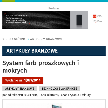
nawigację
Reklama
ARTYKUŁY BRANŻOWE
STRONA GŁÓWNA
ARTYKUŁY BRANŻOWE
System farb proszkowych i
mokrych
Wydanie nr:
1(87)/2014
ARTYKUŁY BRANŻOWE
TECHNOLOGIE LAKIERNICZE
ponad rok temu 01.01.2014, ~ Administrator, Czas czytania 3 minuty