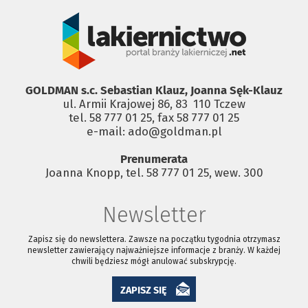
GOLDMAN s.c. Sebastian Klauz, Joanna Sęk-Klauz
ul. Armii Krajowej 86, 83 ­ 110 Tczew
tel. 58 777 01 25, fax 58 777 01 25
e-mail: ado@goldman.pl
Prenumerata
Joanna Knopp, tel. 58 777 01 25, wew. 300
Newsletter
Zapisz się do newslettera. Zawsze na początku tygodnia otrzymasz
newsletter zawierający najważniejsze informacje z branży. W każdej
chwili będziesz mógł anulować subskrypcję.
ZAPISZ SIĘ