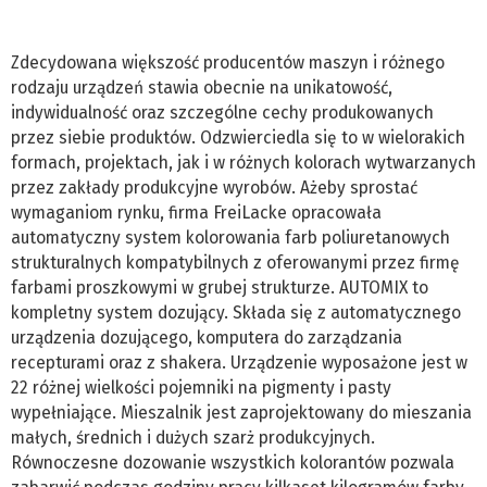
Zdecydowana większość producentów maszyn i różnego
rodzaju urządzeń stawia obecnie na unikatowość,
indywidualność oraz szczególne cechy produkowanych
przez siebie produktów. Odzwierciedla się to w wielorakich
formach, projektach, jak i w różnych kolorach wytwarzanych
przez zakłady produkcyjne wyrobów. Ażeby sprostać
wymaganiom rynku, firma FreiLacke opracowała
automatyczny system kolorowania farb poliuretanowych
strukturalnych kompatybilnych z oferowanymi przez firmę
farbami proszkowymi w grubej strukturze. AUTOMIX to
kompletny system dozujący. Składa się z automatycznego
urządzenia dozującego, komputera do zarządzania
recepturami oraz z shakera. Urządzenie wyposażone jest w
22 różnej wielkości pojemniki na pigmenty i pasty
wypełniające. Mieszalnik jest zaprojektowany do mieszania
małych, średnich i dużych szarż produkcyjnych.
Równoczesne dozowanie wszystkich kolorantów pozwala