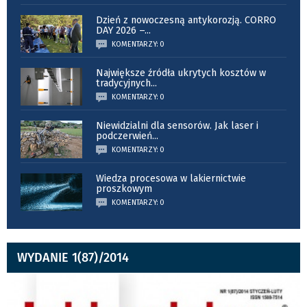
Dzień z nowoczesną antykorozją. CORRO
DAY 2026 –
...
KOMENTARZY: 0
Największe źródła ukrytych kosztów w
tradycyjnych
...
KOMENTARZY: 0
Niewidzialni dla sensorów. Jak laser i
podczerwień
...
KOMENTARZY: 0
Wiedza procesowa w lakiernictwie
proszkowym
KOMENTARZY: 0
WYDANIE 1(87)/2014