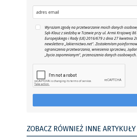
Wyrażam zgodę na przetwarzanie moich danych osobowyc
Sęk-Klauz z siedzibą w Tczewie przy ul. Armii Krajowej
Europejskiego i Rady (UE) 2016/679 z dnia 27 kwietnia
newslettera „lakiernictwo.net".
Zostałem/am poinformowan
ograniczenia przetwarzania, wniesienia sprzeciwu, żąda
„bycia zapomnianym", przenoszenia danych osobowych.
ZOBACZ RÓWNIEŻ INNE ARTYKUŁY