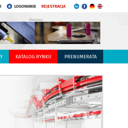
R
LOGOWANIE
REJESTRACJA
Reklama
Y
KATALOG RYNKU
PRENUMERATA