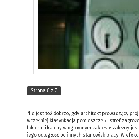
Strona 6 z 7
Nie jest też dobrze, gdy architekt prowadzący pr
wcześniej klasyfikacja pomieszczeń i stref zagroż
lakierni i kabiny w ogromnym zakresie zależny jes
jego odległość od innych stanowisk pracy. W efekc