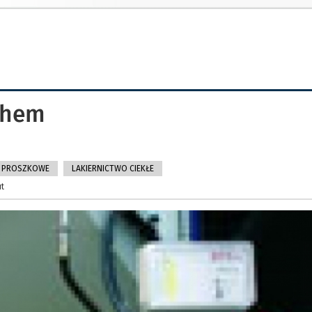
chem
O PROSZKOWE
LAKIERNICTWO CIEKŁE
ut