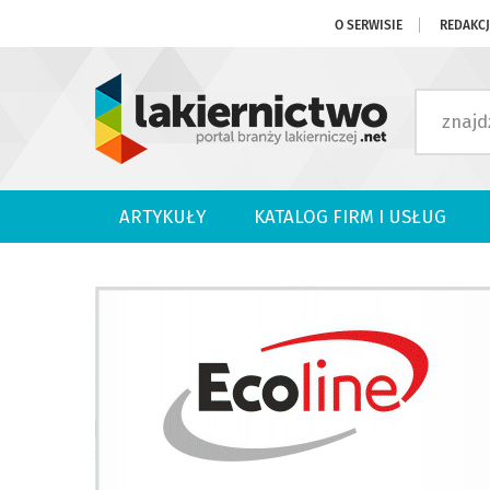
O SERWISIE
REDAKC
ARTYKUŁY
KATALOG FIRM I USŁUG