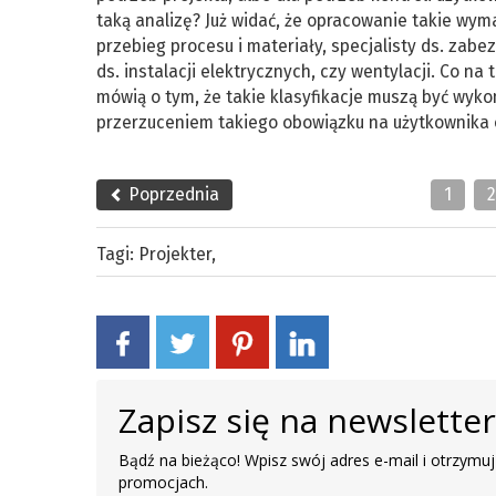
taką analizę? Już widać, że opracowanie takie wym
przebieg procesu i materiały, specjalisty ds. zab
ds. instalacji elektrycznych, czy wentylacji. Co n
mówią o tym, że takie klasyfikacje muszą być wyko
przerzuceniem takiego obowiązku na użytkownika ob
Poprzednia
1
Tagi:
Projekter
,
Zapisz się na newslette
Bądź na bieżąco! Wpisz swój adres e-mail i otrzymuj
promocjach.