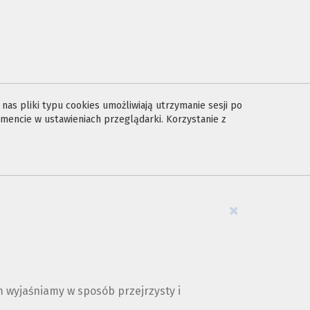
as pliki typu cookies umożliwiają utrzymanie sesji po
encie w ustawieniach przeglądarki. Korzystanie z
×
 wyjaśniamy w sposób przejrzysty i