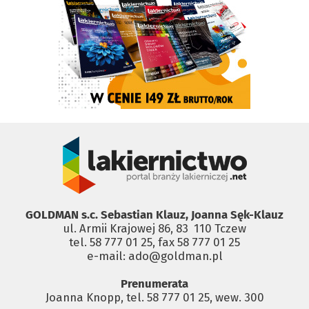
GOLDMAN s.c. Sebastian Klauz, Joanna Sęk-Klauz
ul. Armii Krajowej 86, 83 ­ 110 Tczew
tel. 58 777 01 25, fax 58 777 01 25
e-mail: ado@goldman.pl
Prenumerata
Joanna Knopp, tel. 58 777 01 25, wew. 300