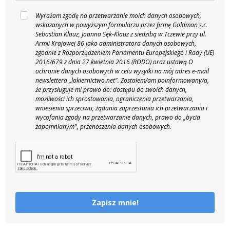
Wyrażam zgodę na przetwarzanie moich danych osobowych,
wskazanych w powyższym formularzu przez firmę Goldman s.c.
Sebastian Klauz, Joanna Sęk-Klauz z siedzibą w Tczewie przy ul.
Armii Krajowej 86 jako administratora danych osobowych,
zgodnie z Rozporządzeniem Parlamentu Europejskiego i Rady (UE)
2016/679 z dnia 27 kwietnia 2016 (RODO) oraz ustawą O
ochronie danych osobowych w celu wysyłki na mój adres e-mail
newslettera „lakiernictwo.net".
Zostałem/am poinformowany/a,
że przysługuje mi prawo do: dostępu do swoich danych,
możliwości ich sprostowania, ograniczenia przetwarzania,
wniesienia sprzeciwu, żądania zaprzestania ich przetwarzania i
wycofania zgody na przetwarzanie danych, prawo do „bycia
zapomnianym", przenoszenia danych osobowych.
Zapisz mnie!