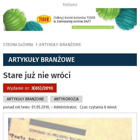
Reklama
ARTYKUŁY BRANŻOWE
STRONA GŁÓWNA
ARTYKUŁY BRANŻOWE
Stare już nie wróci
Wydanie nr:
3(65)/2010
ARTYKUŁY BRANŻOWE
ANTYKOROZJA
ponad rok temu 01.05.2010, ~ Administrator, Czas czytania 6 minut