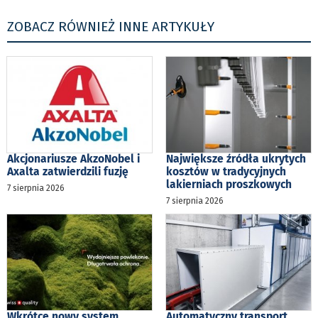
ZOBACZ RÓWNIEŻ INNE ARTYKUŁY
Akcjonariusze AkzoNobel i
Największe źródła ukrytych
Axalta zatwierdzili fuzję
kosztów w tradycyjnych
lakierniach proszkowych
7 sierpnia 2026
7 sierpnia 2026
Wkrótce nowy system
Automatyczny transport