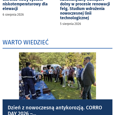
niskotemperaturowy dla
dolny w procesie renowacji
elewacji
felg. Studium wdrożenia
nowoczesnej linii
6 sierpnia 2026
technologicznej
5 sierpnia 2026
WARTO WIEDZIEĆ
Dzień z nowoczesną antykorozją. CORRO
DAY 2026 –
...