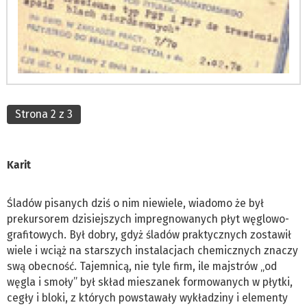
Strona 2 z 3
Karit
Śladów pisanych dziś o nim niewiele, wiadomo że był
prekursorem dzisiejszych impregnowanych płyt węglowo-
grafitowych. Był dobry, gdyż śladów praktycznych zostawił
wiele i wciąż na starszych instalacjach chemicznych znaczy
swą obecność. Tajemnicą, nie tyle firm, ile majstrów „od
węgla i smoły” był skład mieszanek formowanych w płytki,
cegły i bloki, z których powstawały wykładziny i elementy