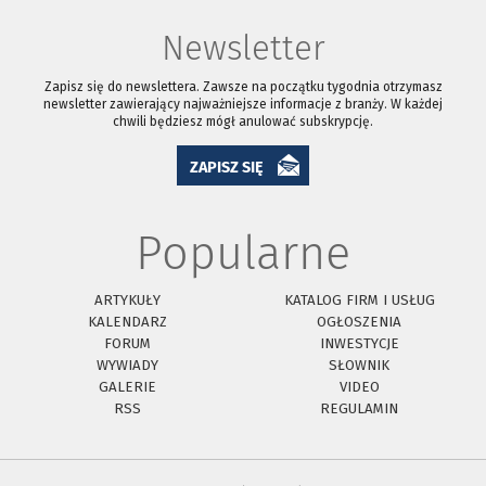
Newsletter
Zapisz się do newslettera. Zawsze na początku tygodnia otrzymasz
newsletter zawierający najważniejsze informacje z branży. W każdej
chwili będziesz mógł anulować subskrypcję.
ZAPISZ SIĘ
Popularne
ARTYKUŁY
KATALOG FIRM I USŁUG
KALENDARZ
OGŁOSZENIA
FORUM
INWESTYCJE
WYWIADY
SŁOWNIK
GALERIE
VIDEO
RSS
REGULAMIN