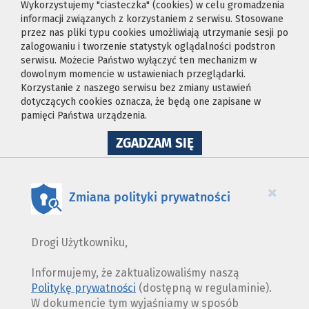
Wykorzystujemy "ciasteczka" (cookies) w celu gromadzenia
informacji związanych z korzystaniem z serwisu. Stosowane
przez nas pliki typu cookies umożliwiają utrzymanie sesji po
zalogowaniu i tworzenie statystyk oglądalności podstron
serwisu. Możecie Państwo wyłączyć ten mechanizm w
dowolnym momencie w ustawieniach przeglądarki.
Korzystanie z naszego serwisu bez zmiany ustawień
dotyczących cookies oznacza, że będą one zapisane w
pamięci Państwa urządzenia.
NA
ZGADZAM SIĘ
WYKORZYSTANIE
PLIKÓW
COOKIES
×
Zmiana polityki prywatności
Drogi Użytkowniku,
Informujemy, że zaktualizowaliśmy naszą
Politykę prywatności
(dostępną w regulaminie).
W dokumencie tym wyjaśniamy w sposób