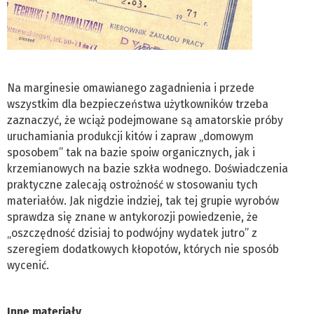
Na marginesie omawianego zagadnienia i przede
wszystkim dla bezpieczeństwa użytkowników trzeba
zaznaczyć, że wciąż podejmowane są amatorskie próby
uruchamiania produkcji kitów i zapraw „domowym
sposobem” tak na bazie spoiw organicznych, jak i
krzemianowych na bazie szkła wodnego. Doświadczenia
praktyczne zalecają ostrożność w stosowaniu tych
materiałów. Jak nigdzie indziej, tak tej grupie wyrobów
sprawdza się znane w antykorozji powiedzenie, że
„oszczędność dzisiaj to podwójny wydatek jutro” z
szeregiem dodatkowych kłopotów, których nie sposób
wycenić.
Inne materiały