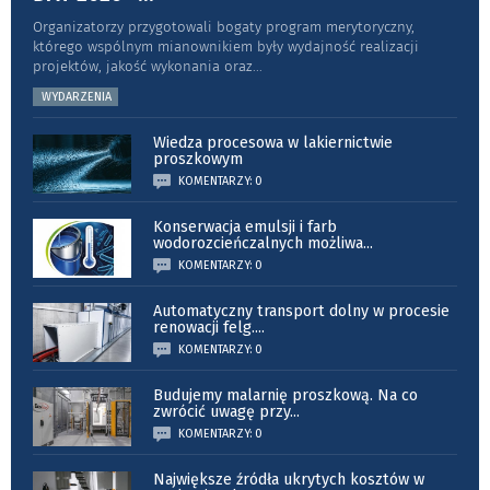
Organizatorzy przygotowali bogaty program merytoryczny,
którego wspólnym mianownikiem były wydajność realizacji
projektów, jakość wykonania oraz
...
WYDARZENIA
Wiedza procesowa w lakiernictwie
proszkowym
KOMENTARZY: 0
Konserwacja emulsji i farb
wodorozcieńczalnych możliwa
...
KOMENTARZY: 0
Automatyczny transport dolny w procesie
renowacji felg.
...
KOMENTARZY: 0
Budujemy malarnię proszkową. Na co
zwrócić uwagę przy
...
KOMENTARZY: 0
Największe źródła ukrytych kosztów w