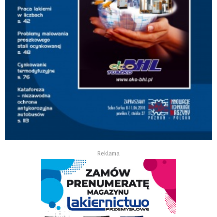
Reklama