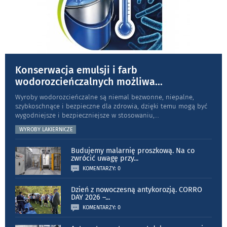
Konserwacja emulsji i farb
wodorozcieńczalnych możliwa
...
Wyroby wodorozcieńczalne są niemal bezwonne, niepalne,
szybkoschnące i bezpieczne dla zdrowia, dzięki temu mogą być
wygodniejsze i bezpieczniejsze w stosowaniu,
...
WYROBY LAKIERNICZE
Budujemy malarnię proszkową. Na co
zwrócić uwagę przy
...
KOMENTARZY: 0
Dzień z nowoczesną antykorozją. CORRO
DAY 2026 –
...
KOMENTARZY: 0