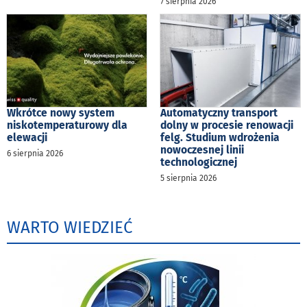
7 sierpnia 2026
Wkrótce nowy system
Automatyczny transport
niskotemperaturowy dla
dolny w procesie renowacji
elewacji
felg. Studium wdrożenia
nowoczesnej linii
6 sierpnia 2026
technologicznej
5 sierpnia 2026
WARTO WIEDZIEĆ