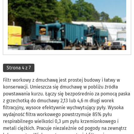
Strona 4 z 7
Filtr workowy z dmuchawą jest prostej budowy i łatwy w
konserwacji. Umieszcza się dmuchawę w pobliżu źródła
powstawania kurzu. Łączy się bezpośrednio za pomocą paska
z grzechotką do dmuchawy 2,13 lub 4,6 m długi worek
filtracyjny, wysoce efektywnie wychwytujący pyły. Wysoka
wydajność filtra workowego powstrzymuje 85% pyłu
respirabilnego wielkości 0,3 µm pyłu krzemionkowego i
metali ciężkich. Pracuje niezależnie od pogody na zewnątrz