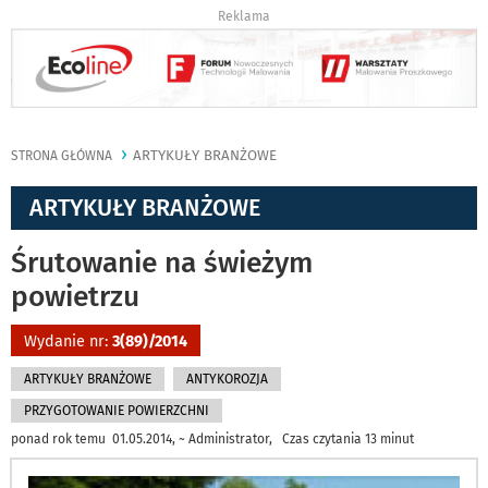
Reklama
ARTYKUŁY BRANŻOWE
STRONA GŁÓWNA
ARTYKUŁY BRANŻOWE
Śrutowanie na świeżym
powietrzu
Wydanie nr:
3(89)/2014
ARTYKUŁY BRANŻOWE
ANTYKOROZJA
PRZYGOTOWANIE POWIERZCHNI
ponad rok temu 01.05.2014, ~ Administrator, Czas czytania 13 minut