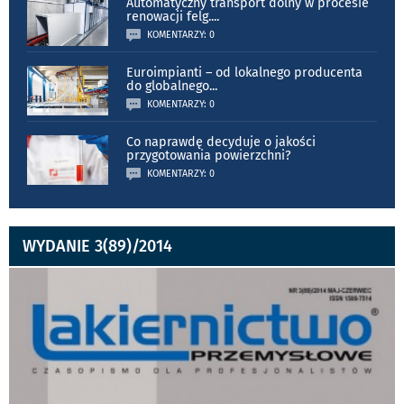
Automatyczny transport dolny w procesie
renowacji felg.
...
KOMENTARZY: 0
Euroimpianti – od lokalnego producenta
do globalnego
...
KOMENTARZY: 0
Co naprawdę decyduje o jakości
przygotowania powierzchni?
KOMENTARZY: 0
WYDANIE 3(89)/2014