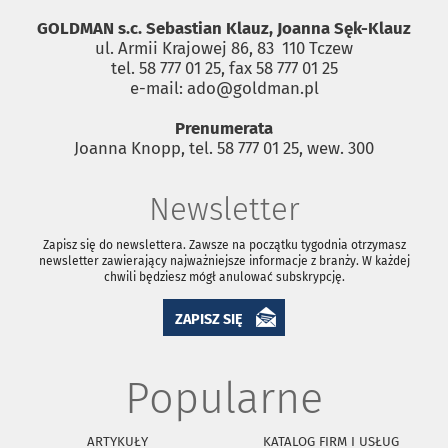
GOLDMAN s.c. Sebastian Klauz, Joanna Sęk-Klauz
ul. Armii Krajowej 86, 83 ­ 110 Tczew
tel. 58 777 01 25, fax 58 777 01 25
e-mail: ado@goldman.pl
Prenumerata
Joanna Knopp, tel. 58 777 01 25, wew. 300
Newsletter
Zapisz się do newslettera. Zawsze na początku tygodnia otrzymasz
newsletter zawierający najważniejsze informacje z branży. W każdej
chwili będziesz mógł anulować subskrypcję.
ZAPISZ SIĘ
Popularne
ARTYKUŁY
KATALOG FIRM I USŁUG