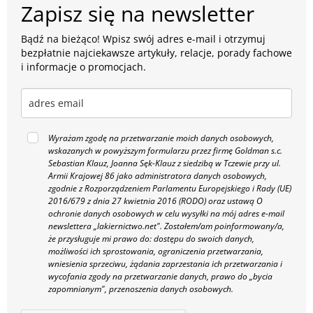
Zapisz się na newsletter
Bądź na bieżąco! Wpisz swój adres e-mail i otrzymuj
bezpłatnie najciekawsze artykuły, relacje, porady fachowe
i informacje o promocjach.
Wyrażam zgodę na przetwarzanie moich danych osobowych,
wskazanych w powyższym formularzu przez firmę Goldman s.c.
Sebastian Klauz, Joanna Sęk-Klauz z siedzibą w Tczewie przy ul.
Armii Krajowej 86 jako administratora danych osobowych,
zgodnie z Rozporządzeniem Parlamentu Europejskiego i Rady (UE)
2016/679 z dnia 27 kwietnia 2016 (RODO) oraz ustawą O
ochronie danych osobowych w celu wysyłki na mój adres e-mail
newslettera „lakiernictwo.net".
Zostałem/am poinformowany/a,
że przysługuje mi prawo do: dostępu do swoich danych,
możliwości ich sprostowania, ograniczenia przetwarzania,
wniesienia sprzeciwu, żądania zaprzestania ich przetwarzania i
wycofania zgody na przetwarzanie danych, prawo do „bycia
zapomnianym", przenoszenia danych osobowych.