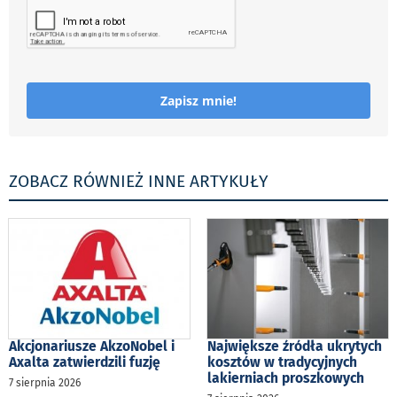
Zapisz mnie!
ZOBACZ RÓWNIEŻ INNE ARTYKUŁY
Akcjonariusze AkzoNobel i
Największe źródła ukrytych
Axalta zatwierdzili fuzję
kosztów w tradycyjnych
lakierniach proszkowych
7 sierpnia 2026