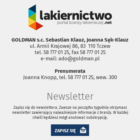
GOLDMAN s.c. Sebastian Klauz, Joanna Sęk-Klauz
ul. Armii Krajowej 86, 83 ­ 110 Tczew
tel. 58 777 01 25, fax 58 777 01 25
e-mail: ado@goldman.pl
Prenumerata
Joanna Knopp, tel. 58 777 01 25, wew. 300
Newsletter
Zapisz się do newslettera. Zawsze na początku tygodnia otrzymasz
newsletter zawierający najważniejsze informacje z branży. W każdej
chwili będziesz mógł anulować subskrypcję.
ZAPISZ SIĘ