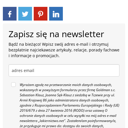
Zapisz się na newsletter
Bądź na bieżąco! Wpisz swój adres e-mail i otrzymuj
bezpłatnie najciekawsze artykuły, relacje, porady fachowe
i informacje o promocjach.
Wyrażam zgodę na przetwarzanie moich danych osobowych,
wskazanych w powyższym formularzu przez firmę Goldman s.c.
Sebastian Klauz, Joanna Sęk-Klauz z siedzibą w Tczewie przy ul.
Armii Krajowej 86 jako administratora danych osobowych,
zgodnie z Rozporządzeniem Parlamentu Europejskiego i Rady (UE)
2016/679 z dnia 27 kwietnia 2016 (RODO) oraz ustawą O
ochronie danych osobowych w celu wysyłki na mój adres e-mail
newslettera „lakiernictwo.net".
Zostałem/am poinformowany/a,
że przysługuje mi prawo do: dostępu do swoich danych,