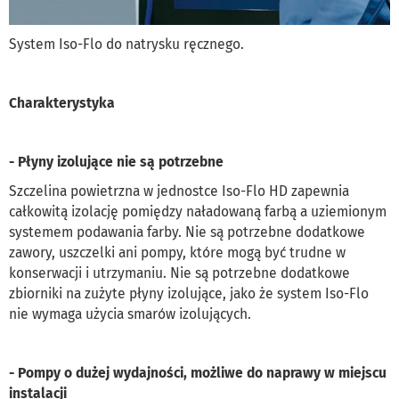
System Iso-Flo do natrysku ręcznego.
Charakterystyka
- Płyny izolujące nie są potrzebne
Szczelina powietrzna w jednostce Iso-Flo HD zapewnia
całkowitą izolację pomiędzy naładowaną farbą a uziemionym
systemem podawania farby. Nie są potrzebne dodatkowe
zawory, uszczelki ani pompy, które mogą być trudne w
konserwacji i utrzymaniu. Nie są potrzebne dodatkowe
zbiorniki na zużyte płyny izolujące, jako że system Iso-Flo
nie wymaga użycia smarów izolujących.
- Pompy o dużej wydajności, możliwe do naprawy w miejscu
instalacji