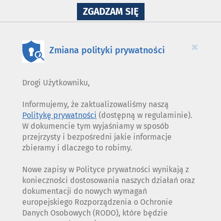
NA
ZGADZAM SIĘ
WYKORZYSTANIE
PLIKÓW
COOKIES
×
Zmiana polityki prywatności
Drogi Użytkowniku,
Informujemy, że zaktualizowaliśmy naszą
Politykę prywatności
(dostępną w regulaminie).
W dokumencie tym wyjaśniamy w sposób
przejrzysty i bezpośredni jakie informacje
zbieramy i dlaczego to robimy.
Nowe zapisy w Polityce prywatności wynikają z
konieczności dostosowania naszych działań oraz
dokumentacji do nowych wymagań
europejskiego Rozporządzenia o Ochronie
Danych Osobowych (RODO), które będzie