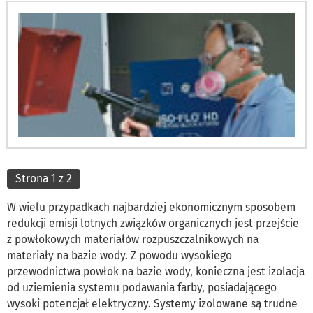
Strona 1 z 2
W wielu przypadkach najbardziej ekonomicznym sposobem
redukcji emisji lotnych związków organicznych jest przejście
z powłokowych materiałów rozpuszczalnikowych na
materiały na bazie wody. Z powodu wysokiego
przewodnictwa powłok na bazie wody, konieczna jest izolacja
od uziemienia systemu podawania farby, posiadającego
wysoki potencjał elektryczny. Systemy izolowane są trudne