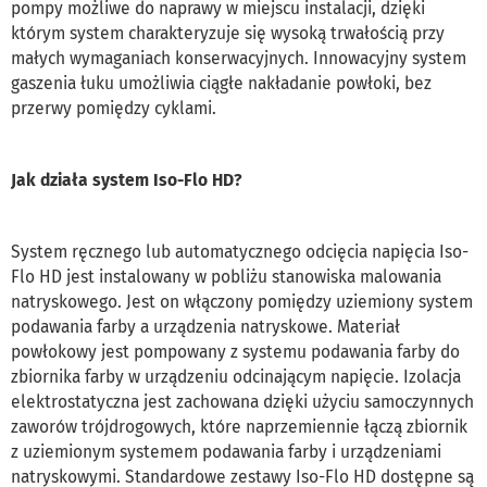
pompy możliwe do naprawy w miejscu instalacji, dzięki
którym system charakteryzuje się wysoką trwałością przy
małych wymaganiach konserwacyjnych. Innowacyjny system
gaszenia łuku umożliwia ciągłe nakładanie powłoki, bez
przerwy pomiędzy cyklami.
Jak działa system Iso-Flo HD?
System ręcznego lub automatycznego odcięcia napięcia Iso-
Flo HD jest instalowany w pobliżu stanowiska malowania
natryskowego. Jest on włączony pomiędzy uziemiony system
podawania farby a urządzenia natryskowe. Materiał
powłokowy jest pompowany z systemu podawania farby do
zbiornika farby w urządzeniu odcinającym napięcie. Izolacja
elektrostatyczna jest zachowana dzięki użyciu samoczynnych
zaworów trójdrogowych, które naprzemiennie łączą zbiornik
z uziemionym systemem podawania farby i urządzeniami
natryskowymi. Standardowe zestawy Iso-Flo HD dostępne są