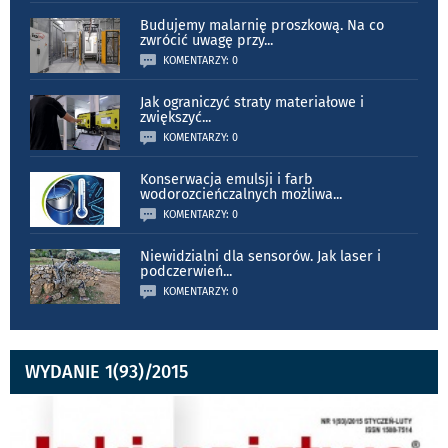
Budujemy malarnię proszkową. Na co
zwrócić uwagę przy
...
KOMENTARZY: 0
Jak ograniczyć straty materiałowe i
zwiększyć
...
KOMENTARZY: 0
Konserwacja emulsji i farb
wodorozcieńczalnych możliwa
...
KOMENTARZY: 0
Niewidzialni dla sensorów. Jak laser i
podczerwień
...
KOMENTARZY: 0
WYDANIE 1(93)/2015