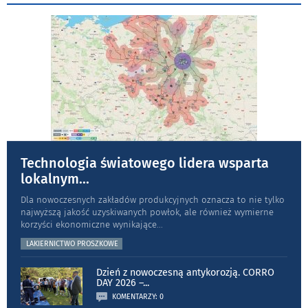
Technologia światowego lidera wsparta
lokalnym
...
Dla nowoczesnych zakładów produkcyjnych oznacza to nie tylko
najwyższą jakość uzyskiwanych powłok, ale również wymierne
korzyści ekonomiczne wynikające
...
LAKIERNICTWO PROSZKOWE
Dzień z nowoczesną antykorozją. CORRO
DAY 2026 –
...
KOMENTARZY: 0