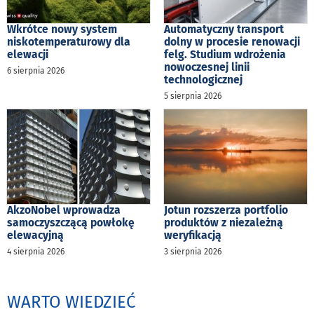
Wkrótce nowy system
Automatyczny transport
niskotemperaturowy dla
dolny w procesie renowacji
elewacji
felg. Studium wdrożenia
nowoczesnej linii
6 sierpnia 2026
technologicznej
5 sierpnia 2026
AkzoNobel wprowadza
Jotun rozszerza portfolio
samoczyszczącą powłokę
produktów z niezależną
elewacyjną
weryfikacją
4 sierpnia 2026
3 sierpnia 2026
WARTO WIEDZIEĆ