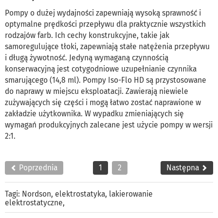
Pompy o dużej wydajności zapewniają wysoką sprawność i
optymalne prędkości przepływu dla praktycznie wszystkich
rodzajów farb. Ich cechy konstrukcyjne, takie jak
samoregulujące tłoki, zapewniają stałe natężenia przepływu
i długą żywotność. Jedyną wymaganą czynnością
konserwacyjną jest cotygodniowe uzupełnianie czynnika
smarującego (14,8 ml). Pompy Iso-Flo HD są przystosowane
do naprawy w miejscu eksploatacji. Zawierają niewiele
zużywających się części i mogą łatwo zostać naprawione w
zakładzie użytkownika. W wypadku zmieniających się
wymagań produkcyjnych zalecane jest użycie pompy w wersji
2:1.
Poprzednia
1
2
Następna
Tagi:
Nordson
,
elektrostatyka
,
lakierowanie
elektrostatyczne
,