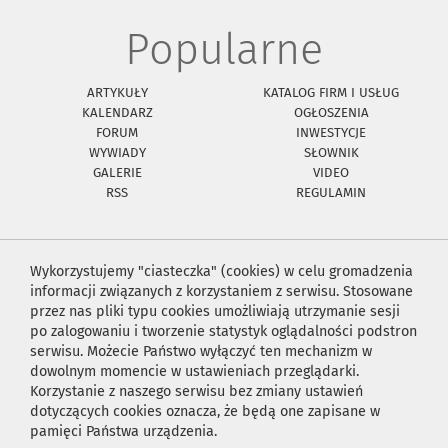
Popularne
ARTYKUŁY
KATALOG FIRM I USŁUG
KALENDARZ
OGŁOSZENIA
FORUM
INWESTYCJE
WYWIADY
SŁOWNIK
GALERIE
VIDEO
RSS
REGULAMIN
Wykorzystujemy "ciasteczka" (cookies) w celu gromadzenia
informacji związanych z korzystaniem z serwisu. Stosowane
przez nas pliki typu cookies umożliwiają utrzymanie sesji
po zalogowaniu i tworzenie statystyk oglądalności podstron
serwisu. Możecie Państwo wyłączyć ten mechanizm w
dowolnym momencie w ustawieniach przeglądarki.
Korzystanie z naszego serwisu bez zmiany ustawień
dotyczących cookies oznacza, że będą one zapisane w
pamięci Państwa urządzenia.