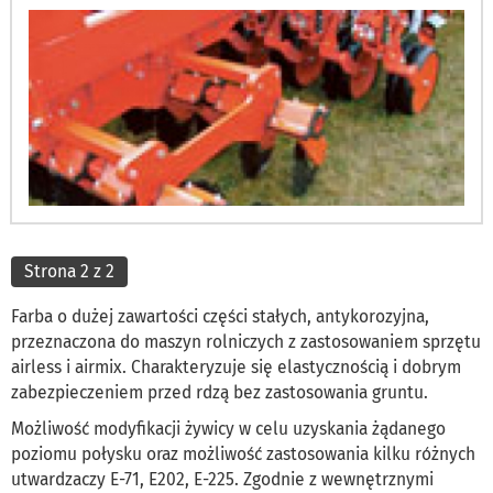
Strona 2 z 2
Farba o dużej zawartości części stałych, antykorozyjna,
przeznaczona do maszyn rolniczych z zastosowaniem sprzętu
airless i airmix. Charakteryzuje się elastycznością i dobrym
zabezpieczeniem przed rdzą bez zastosowania gruntu.
Możliwość modyfikacji żywicy w celu uzyskania żądanego
poziomu połysku oraz możliwość zastosowania kilku różnych
utwardzaczy E-71, E202, E-225. Zgodnie z wewnętrznymi