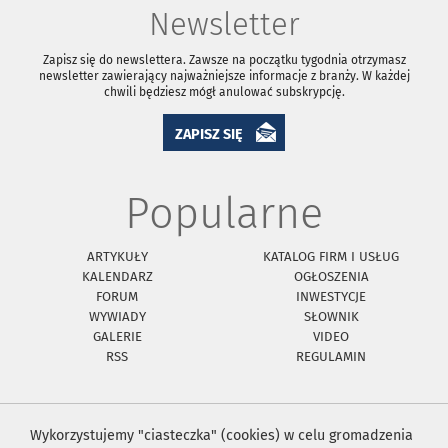
Newsletter
Zapisz się do newslettera. Zawsze na początku tygodnia otrzymasz
newsletter zawierający najważniejsze informacje z branży. W każdej
chwili będziesz mógł anulować subskrypcję.
ZAPISZ SIĘ
Popularne
ARTYKUŁY
KATALOG FIRM I USŁUG
KALENDARZ
OGŁOSZENIA
FORUM
INWESTYCJE
WYWIADY
SŁOWNIK
GALERIE
VIDEO
RSS
REGULAMIN
Wykorzystujemy "ciasteczka" (cookies) w celu gromadzenia