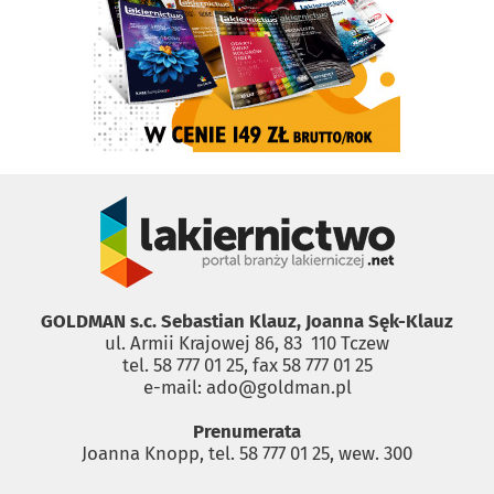
GOLDMAN s.c. Sebastian Klauz, Joanna Sęk-Klauz
ul. Armii Krajowej 86, 83 ­ 110 Tczew
tel. 58 777 01 25, fax 58 777 01 25
e-mail: ado@goldman.pl
Prenumerata
Joanna Knopp, tel. 58 777 01 25, wew. 300