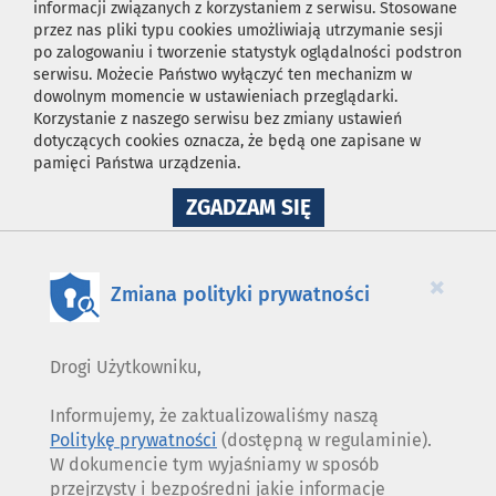
informacji związanych z korzystaniem z serwisu. Stosowane
przez nas pliki typu cookies umożliwiają utrzymanie sesji
po zalogowaniu i tworzenie statystyk oglądalności podstron
serwisu. Możecie Państwo wyłączyć ten mechanizm w
dowolnym momencie w ustawieniach przeglądarki.
Korzystanie z naszego serwisu bez zmiany ustawień
dotyczących cookies oznacza, że będą one zapisane w
pamięci Państwa urządzenia.
NA
ZGADZAM SIĘ
WYKORZYSTANIE
PLIKÓW
COOKIES
×
Zmiana polityki prywatności
Drogi Użytkowniku,
Informujemy, że zaktualizowaliśmy naszą
Politykę prywatności
(dostępną w regulaminie).
W dokumencie tym wyjaśniamy w sposób
przejrzysty i bezpośredni jakie informacje