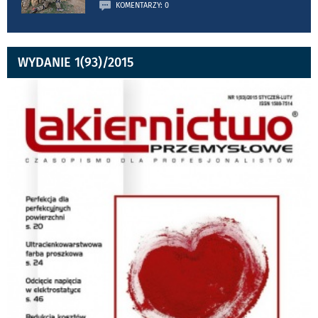
KOMENTARZY: 0
WYDANIE 1(93)/2015