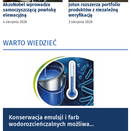
AkzoNobel wprowadza
Jotun rozszerza portfolio
samoczyszczącą powłokę
produktów z niezależną
elewacyjną
weryfikacją
4 sierpnia 2026
3 sierpnia 2026
WARTO WIEDZIEĆ
Konserwacja emulsji i farb
wodorozcieńczalnych możliwa
...