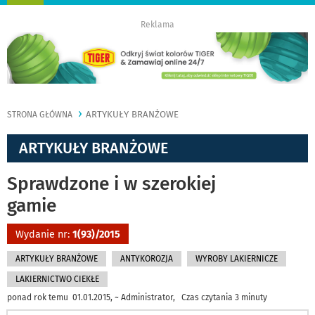
nawigację
Reklama
ARTYKUŁY BRANŻOWE
STRONA GŁÓWNA
ARTYKUŁY BRANŻOWE
Sprawdzone i w szerokiej
gamie
Wydanie nr:
1(93)/2015
ARTYKUŁY BRANŻOWE
ANTYKOROZJA
WYROBY LAKIERNICZE
LAKIERNICTWO CIEKŁE
ponad rok temu 01.01.2015, ~ Administrator, Czas czytania 3 minuty