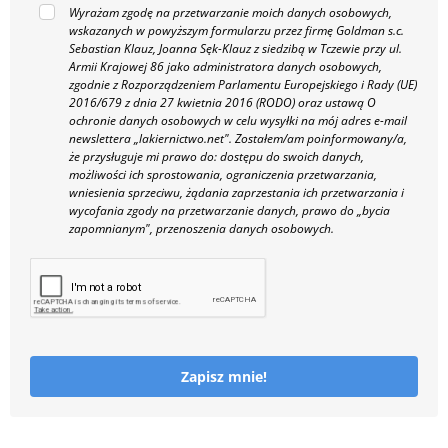
Wyrażam zgodę na przetwarzanie moich danych osobowych,
wskazanych w powyższym formularzu przez firmę Goldman s.c.
Sebastian Klauz, Joanna Sęk-Klauz z siedzibą w Tczewie przy ul.
Armii Krajowej 86 jako administratora danych osobowych,
zgodnie z Rozporządzeniem Parlamentu Europejskiego i Rady (UE)
2016/679 z dnia 27 kwietnia 2016 (RODO) oraz ustawą O
ochronie danych osobowych w celu wysyłki na mój adres e-mail
newslettera „lakiernictwo.net".
Zostałem/am poinformowany/a,
że przysługuje mi prawo do: dostępu do swoich danych,
możliwości ich sprostowania, ograniczenia przetwarzania,
wniesienia sprzeciwu, żądania zaprzestania ich przetwarzania i
wycofania zgody na przetwarzanie danych, prawo do „bycia
zapomnianym", przenoszenia danych osobowych.
Zapisz mnie!