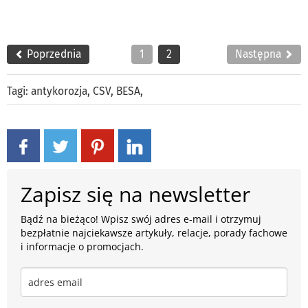
Poprzednia
1
2
Następna
Tagi:
antykorozja
,
CSV
,
BESA
,
Zapisz się na newsletter
Bądź na bieżąco! Wpisz swój adres e-mail i otrzymuj
bezpłatnie najciekawsze artykuły, relacje, porady fachowe
i informacje o promocjach.