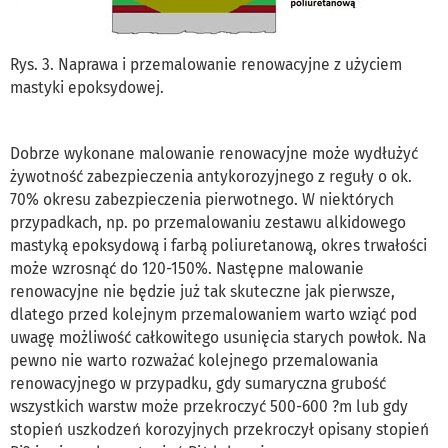
Rys. 3. Naprawa i przemalowanie renowacyjne z użyciem
mastyki epoksydowej.
Dobrze wykonane malowanie renowacyjne może wydłużyć
żywotność zabezpieczenia antykorozyjnego z reguły o ok.
70% okresu zabezpieczenia pierwotnego. W niektórych
przypadkach, np. po przemalowaniu zestawu alkidowego
mastyką epoksydową i farbą poliuretanową, okres trwałości
może wzrosnąć do 120-150%. Następne malowanie
renowacyjne nie będzie już tak skuteczne jak pierwsze,
dlatego przed kolejnym przemalowaniem warto wziąć pod
uwagę możliwość całkowitego usunięcia starych powłok. Na
pewno nie warto rozważać kolejnego przemalowania
renowacyjnego w przypadku, gdy sumaryczna grubość
wszystkich warstw może przekroczyć 500-600 ?m lub gdy
stopień uszkodzeń korozyjnych przekroczył opisany stopień