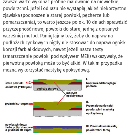
zawsze warto wykonać próbne malowanie na niewielkiej
powierzchni. Jeżeli od razu nie wystąpią jakieś niekorzystne
zjawiska (podnoszenie starej powłoki, pęcherze lub
pomarszczenia), to warto jeszcze po ok. 10 dniach sprawdzić
przyczepność nowej powłoki do starej jedną z opisanych
wcześniej metod. Pamiętajmy też, żeby do napraw na
podłożach cynkowych nigdy nie stosować do napraw ognisk
korozji farb alkidowych, nawet jeżeli nasze testy
(zmarszczenie powłoki pod wpływem MEK) wskazywały, że
pierwotną powłoką może to być alkid. W takim przypadku
można wykorzystać mastykę epoksydową.