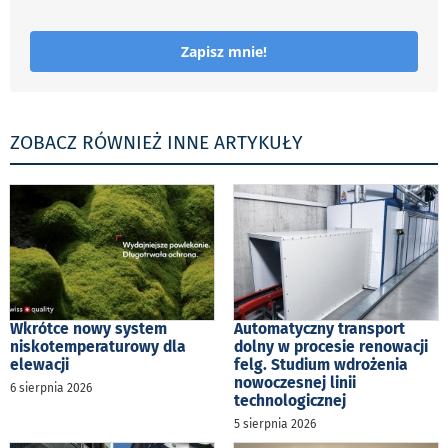
Zapisz mnie!
ZOBACZ RÓWNIEŻ INNE ARTYKUŁY
Wkrótce nowy system
Automatyczny transport
niskotemperaturowy dla
dolny w procesie renowacji
elewacji
felg. Studium wdrożenia
nowoczesnej linii
6 sierpnia 2026
technologicznej
5 sierpnia 2026