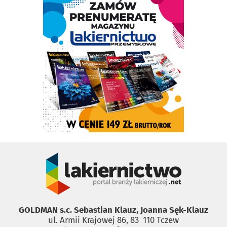
GOLDMAN s.c. Sebastian Klauz, Joanna Sęk-Klauz
ul. Armii Krajowej 86, 83 ­ 110 Tczew