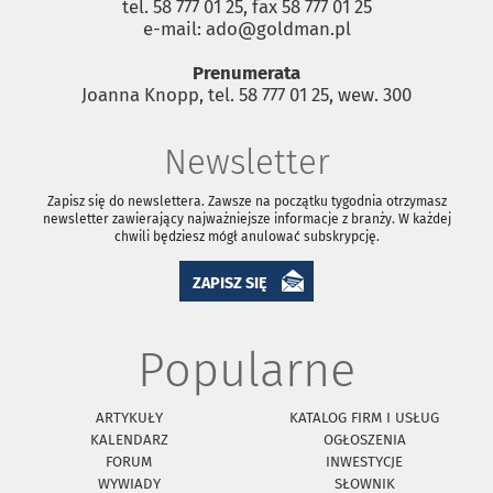
tel. 58 777 01 25, fax 58 777 01 25
e-mail: ado@goldman.pl
Prenumerata
Joanna Knopp, tel. 58 777 01 25, wew. 300
Newsletter
Zapisz się do newslettera. Zawsze na początku tygodnia otrzymasz
newsletter zawierający najważniejsze informacje z branży. W każdej
chwili będziesz mógł anulować subskrypcję.
ZAPISZ SIĘ
Popularne
ARTYKUŁY
KATALOG FIRM I USŁUG
KALENDARZ
OGŁOSZENIA
FORUM
INWESTYCJE
WYWIADY
SŁOWNIK