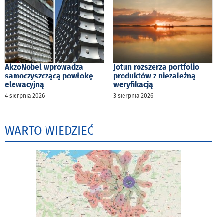
AkzoNobel wprowadza
Jotun rozszerza portfolio
samoczyszczącą powłokę
produktów z niezależną
elewacyjną
weryfikacją
4 sierpnia 2026
3 sierpnia 2026
WARTO WIEDZIEĆ