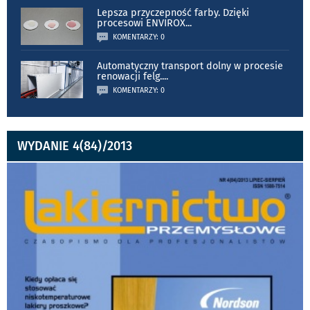
Lepsza przyczepność farby. Dzięki
procesowi ENVIROX
...
KOMENTARZY: 0
Automatyczny transport dolny w procesie
renowacji felg.
...
KOMENTARZY: 0
WYDANIE 4(84)/2013