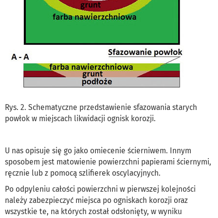
Rys. 2. Schematyczne przedstawienie sfazowania starych
powłok w miejscach likwidacji ognisk korozji.
U nas opisuje się go jako omiecenie ścierniwem. Innym
sposobem jest matowienie powierzchni papierami ściernymi,
ręcznie lub z pomocą szlifierek oscylacyjnych.
Po odpyleniu całości powierzchni w pierwszej kolejności
należy zabezpieczyć miejsca po ogniskach korozji oraz
wszystkie te, na których został odsłonięty, w wyniku