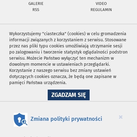
GALERIE
VIDEO
RSS
REGULAMIN
Wykorzystujemy "ciasteczka" (cookies) w celu gromadzenia
informacji związanych z korzystaniem z serwisu. Stosowane
przez nas pliki typu cookies umożliwiają utrzymanie sesji
po zalogowaniu i tworzenie statystyk oglądalności podstron
serwisu. Możecie Państwo wyłączyć ten mechanizm w
dowolnym momencie w ustawieniach przeglądarki.
Korzystanie z naszego serwisu bez zmiany ustawień
dotyczących cookies oznacza, że będą one zapisane w
pamięci Państwa urządzenia.
NA
ZGADZAM SIĘ
WYKORZYSTANIE
PLIKÓW
COOKIES
×
Zmiana polityki prywatności