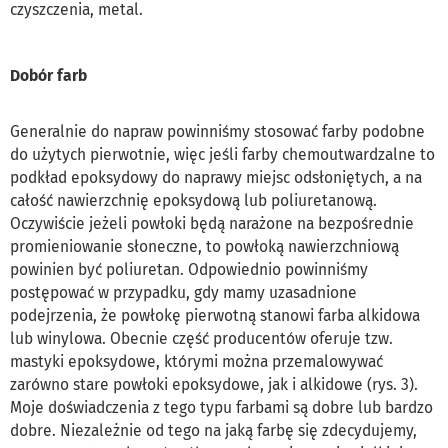
czyszczenia, metal.
Dobór farb
Generalnie do napraw powinniśmy stosować farby podobne
do użytych pierwotnie, więc jeśli farby chemoutwardzalne to
podkład epoksydowy do naprawy miejsc odsłoniętych, a na
całość nawierzchnię epoksydową lub poliuretanową.
Oczywiście jeżeli powłoki będą narażone na bezpośrednie
promieniowanie słoneczne, to powłoką nawierzchniową
powinien być poliuretan. Odpowiednio powinniśmy
postępować w przypadku, gdy mamy uzasadnione
podejrzenia, że powłokę pierwotną stanowi farba alkidowa
lub winylowa. Obecnie część producentów oferuje tzw.
mastyki epoksydowe, którymi można przemalowywać
zarówno stare powłoki epoksydowe, jak i alkidowe (rys. 3).
Moje doświadczenia z tego typu farbami są dobre lub bardzo
dobre. Niezależnie od tego na jaką farbę się zdecydujemy,