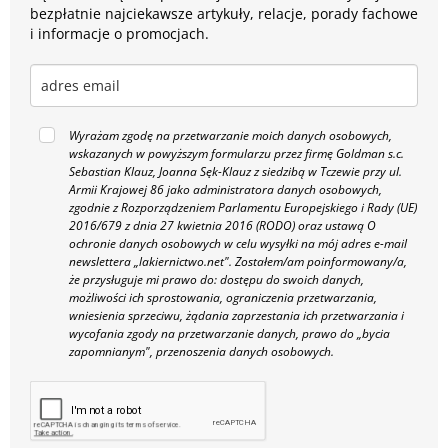
bezpłatnie najciekawsze artykuły, relacje, porady fachowe
i informacje o promocjach.
Wyrażam zgodę na przetwarzanie moich danych osobowych,
wskazanych w powyższym formularzu przez firmę Goldman s.c.
Sebastian Klauz, Joanna Sęk-Klauz z siedzibą w Tczewie przy ul.
Armii Krajowej 86 jako administratora danych osobowych,
zgodnie z Rozporządzeniem Parlamentu Europejskiego i Rady (UE)
2016/679 z dnia 27 kwietnia 2016 (RODO) oraz ustawą O
ochronie danych osobowych w celu wysyłki na mój adres e-mail
newslettera „lakiernictwo.net".
Zostałem/am poinformowany/a,
że przysługuje mi prawo do: dostępu do swoich danych,
możliwości ich sprostowania, ograniczenia przetwarzania,
wniesienia sprzeciwu, żądania zaprzestania ich przetwarzania i
wycofania zgody na przetwarzanie danych, prawo do „bycia
zapomnianym", przenoszenia danych osobowych.