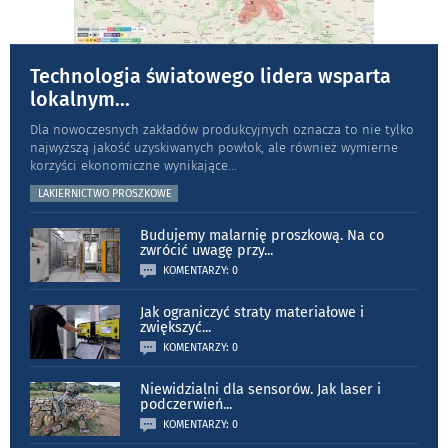
Technologia światowego lidera wsparta
lokalnym
...
Dla nowoczesnych zakładów produkcyjnych oznacza to nie tylko
najwyższą jakość uzyskiwanych powłok, ale również wymierne
korzyści ekonomiczne wynikające
...
LAKIERNICTWO PROSZKOWE
Budujemy malarnię proszkową. Na co
zwrócić uwagę przy
...
KOMENTARZY: 0
Jak ograniczyć straty materiałowe i
zwiększyć
...
KOMENTARZY: 0
Niewidzialni dla sensorów. Jak laser i
podczerwień
...
KOMENTARZY: 0