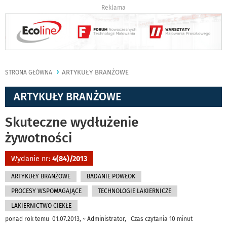
Reklama
ARTYKUŁY BRANŻOWE
STRONA GŁÓWNA
ARTYKUŁY BRANŻOWE
Skuteczne wydłużenie
żywotności
Wydanie nr:
4(84)/2013
ARTYKUŁY BRANŻOWE
BADANIE POWŁOK
PROCESY WSPOMAGAJĄCE
TECHNOLOGIE LAKIERNICZE
LAKIERNICTWO CIEKŁE
ponad rok temu 01.07.2013, ~ Administrator, Czas czytania 10 minut