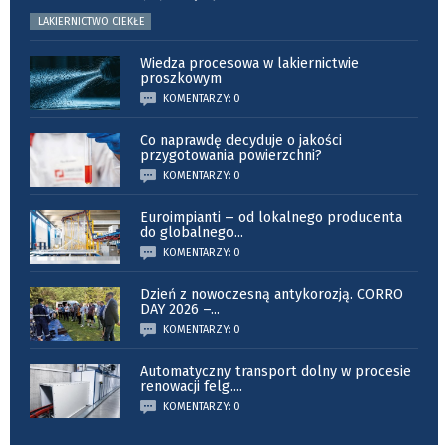
LAKIERNICTWO CIEKŁE
Wiedza procesowa w lakiernictwie
proszkowym
KOMENTARZY: 0
Co naprawdę decyduje o jakości
przygotowania powierzchni?
KOMENTARZY: 0
Euroimpianti – od lokalnego producenta
do globalnego
...
KOMENTARZY: 0
Dzień z nowoczesną antykorozją. CORRO
DAY 2026 –
...
KOMENTARZY: 0
Automatyczny transport dolny w procesie
renowacji felg.
...
KOMENTARZY: 0