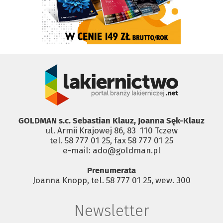
GOLDMAN s.c. Sebastian Klauz, Joanna Sęk-Klauz
ul. Armii Krajowej 86, 83 ­ 110 Tczew
tel. 58 777 01 25, fax 58 777 01 25
e-mail: ado@goldman.pl
Prenumerata
Joanna Knopp, tel. 58 777 01 25, wew. 300
Newsletter