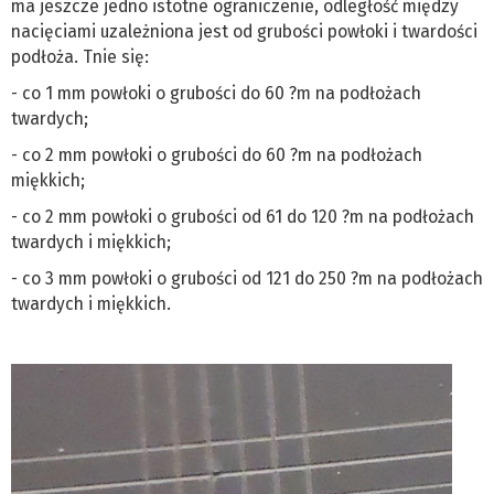
ma jeszcze jedno istotne ograniczenie, odległość między
nacięciami uzależniona jest od grubości powłoki i twardości
podłoża. Tnie się:
- co 1 mm powłoki o grubości do 60 ?m na podłożach
twardych;
- co 2 mm powłoki o grubości do 60 ?m na podłożach
miękkich;
- co 2 mm powłoki o grubości od 61 do 120 ?m na podłożach
twardych i miękkich;
- co 3 mm powłoki o grubości od 121 do 250 ?m na podłożach
twardych i miękkich.