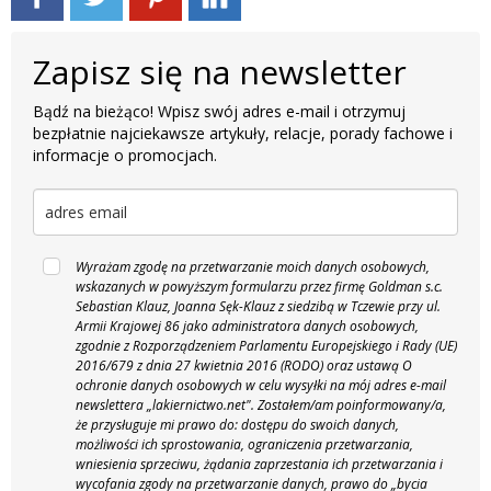
Zapisz się na newsletter
Bądź na bieżąco! Wpisz swój adres e-mail i otrzymuj
bezpłatnie najciekawsze artykuły, relacje, porady fachowe i
informacje o promocjach.
Wyrażam zgodę na przetwarzanie moich danych osobowych,
wskazanych w powyższym formularzu przez firmę Goldman s.c.
Sebastian Klauz, Joanna Sęk-Klauz z siedzibą w Tczewie przy ul.
Armii Krajowej 86 jako administratora danych osobowych,
zgodnie z Rozporządzeniem Parlamentu Europejskiego i Rady (UE)
2016/679 z dnia 27 kwietnia 2016 (RODO) oraz ustawą O
ochronie danych osobowych w celu wysyłki na mój adres e-mail
newslettera „lakiernictwo.net".
Zostałem/am poinformowany/a,
że przysługuje mi prawo do: dostępu do swoich danych,
możliwości ich sprostowania, ograniczenia przetwarzania,
wniesienia sprzeciwu, żądania zaprzestania ich przetwarzania i
wycofania zgody na przetwarzanie danych, prawo do „bycia