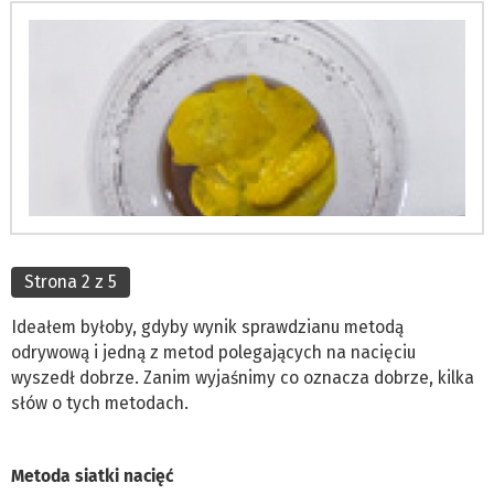
Strona 2 z 5
Ideałem byłoby, gdyby wynik sprawdzianu metodą
odrywową i jedną z metod polegających na nacięciu
wyszedł dobrze. Zanim wyjaśnimy co oznacza dobrze, kilka
słów o tych metodach.
Metoda siatki nacięć