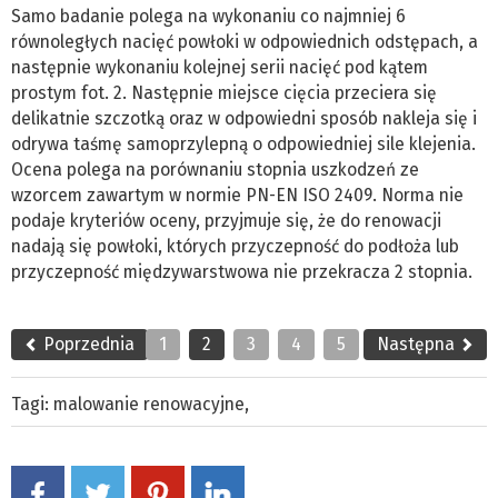
Samo badanie polega na wykonaniu co najmniej 6
równoległych nacięć powłoki w odpowiednich odstępach, a
następnie wykonaniu kolejnej serii nacięć pod kątem
prostym fot. 2. Następnie miejsce cięcia przeciera się
delikatnie szczotką oraz w odpowiedni sposób nakleja się i
odrywa taśmę samoprzylepną o odpowiedniej sile klejenia.
Ocena polega na porównaniu stopnia uszkodzeń ze
wzorcem zawartym w normie PN-EN ISO 2409. Norma nie
podaje kryteriów oceny, przyjmuje się, że do renowacji
nadają się powłoki, których przyczepność do podłoża lub
przyczepność międzywarstwowa nie przekracza 2 stopnia.
Poprzednia
1
2
3
4
5
Następna
Tagi:
malowanie renowacyjne
,