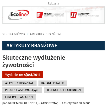
Reklama
ARTYKUŁY BRANŻOWE
STRONA GŁÓWNA
ARTYKUŁY BRANŻOWE
Skuteczne wydłużenie
żywotności
Wydanie nr:
4(84)/2013
ARTYKUŁY BRANŻOWE
BADANIE POWŁOK
PROCESY WSPOMAGAJĄCE
TECHNOLOGIE LAKIERNICZE
LAKIERNICTWO CIEKŁE
ponad rok temu 01.07.2013, ~ Administrator, Czas czytania 10 minut