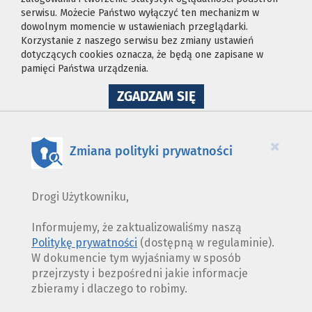
serwisu. Możecie Państwo wyłączyć ten mechanizm w
dowolnym momencie w ustawieniach przeglądarki.
Korzystanie z naszego serwisu bez zmiany ustawień
dotyczących cookies oznacza, że będą one zapisane w
pamięci Państwa urządzenia.
NA
ZGADZAM SIĘ
WYKORZYSTANIE
PLIKÓW
COOKIES
×
Zmiana polityki prywatności
Drogi Użytkowniku,
Informujemy, że zaktualizowaliśmy naszą
Politykę prywatności
(dostępną w regulaminie).
W dokumencie tym wyjaśniamy w sposób
przejrzysty i bezpośredni jakie informacje
zbieramy i dlaczego to robimy.