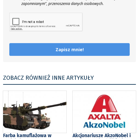
zapomnianym", przenoszenia danych osobowych.
Zapisz mnie!
ZOBACZ RÓWNIEŻ INNE ARTYKUŁY
Farba kamuflażowa w
Akcjonariusze AkzoNobel i