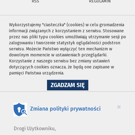
RSS
REGULAMIN
Wykorzystujemy "ciasteczka" (cookies) w celu gromadzenia
informacji związanych z korzystaniem z serwisu. Stosowane
przez nas pliki typu cookies umożliwiają utrzymanie sesji po
zalogowaniu i tworzenie statystyk oglądalności podstron
serwisu. Możecie Państwo wyłączyć ten mechanizm w
dowolnym momencie w ustawieniach przeglądarki.
Korzystanie z naszego serwisu bez zmiany ustawień
dotyczących cookies oznacza, że będą one zapisane w
pamięci Państwa urządzenia.
NA
ZGADZAM SIĘ
WYKORZYSTANIE
PLIKÓW
COOKIES
×
Zmiana polityki prywatności
Drogi Użytkowniku,