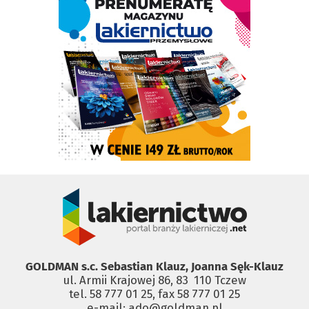
GOLDMAN s.c. Sebastian Klauz, Joanna Sęk-Klauz
ul. Armii Krajowej 86, 83 ­ 110 Tczew
tel. 58 777 01 25, fax 58 777 01 25
e-mail: ado@goldman.pl