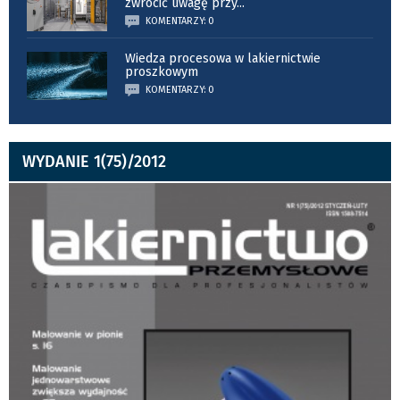
zwrócić uwagę przy
...
KOMENTARZY: 0
Wiedza procesowa w lakiernictwie
proszkowym
KOMENTARZY: 0
WYDANIE 1(75)/2012