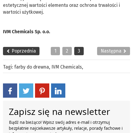
estetycznej wartości elementu oraz ochrona trwałości i
wartości użytkowej.
IVM Chemicals Sp. o.o.
Poprzednia
1
2
3
Następna
Tagi:
farby do drewna
,
IVM Chemicals
,
Zapisz się na newsletter
Bądź na bieżąco! Wpisz swój adres e-mail i otrzymuj
bezpłatnie najciekawsze artykuły, relacje, porady fachowe i