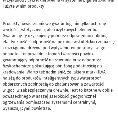
Przykładowy cykl lakierowania w systemie pigmentowanym
i użyte w nim produkty
Produkty nawierzchniowe gwarantują nie tylko ochronę
wartości estetycznych, ale i użytkowych elementu.
Gwarancję tę uzyskujemy poprzez odpowiednio dobraną
elastyczność – odporność na pękanie wskutek kurczenia się
i rozciągania drewna pod wpływem temperatury i wilgoci,
ponadto – odpowiedni stopień twardości powłoki,
gwarantujący odporność na ścieranie oraz odporność
fizykochemiczną skutkującą obniżoną podatnością na
kredowanie. Warto też nadmienić, że lakiery marki ILVA
należą do produktów inteligentnych typu waterproof
obdarzonych zdolnością do zbalansowania zawartości
wilgoci w zabezpieczanym drewnie. Jest to istotne w dobie
powszechnego w naszej szerokości geograficznej
ogrzewania pomieszczeń systemami centralnymi,
wysuszającymi powietrze.