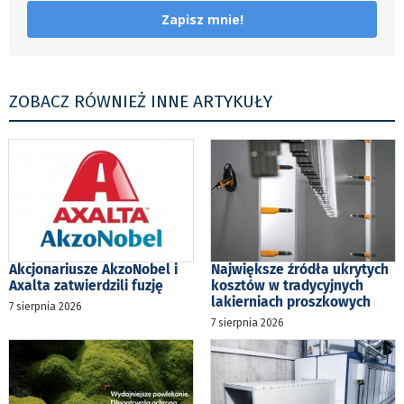
Zapisz mnie!
ZOBACZ RÓWNIEŻ INNE ARTYKUŁY
Akcjonariusze AkzoNobel i
Największe źródła ukrytych
Axalta zatwierdzili fuzję
kosztów w tradycyjnych
lakierniach proszkowych
7 sierpnia 2026
7 sierpnia 2026