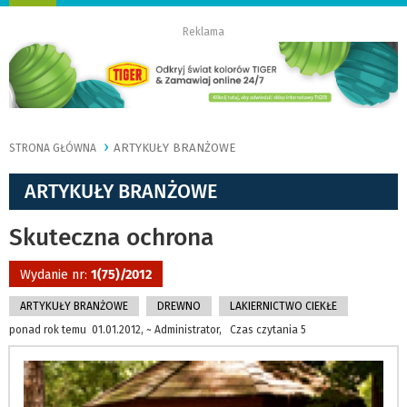
nawigację
Reklama
ARTYKUŁY BRANŻOWE
STRONA GŁÓWNA
ARTYKUŁY BRANŻOWE
Skuteczna ochrona
Wydanie nr:
1(75)/2012
ARTYKUŁY BRANŻOWE
DREWNO
LAKIERNICTWO CIEKŁE
ponad rok temu 01.01.2012, ~ Administrator, Czas czytania 5