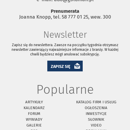
Prenumerata
Joanna Knopp, tel. 58 777 01 25, wew. 300
Newsletter
Zapisz się do newslettera. Zawsze na początku tygodnia otrzymasz
newsletter zawierający najważniejsze informacje z branży. W każdej
chwili będziesz mógł anulować subskrypcję.
ZAPISZ SIĘ
Popularne
ARTYKUŁY
KATALOG FIRM I USŁUG
KALENDARZ
OGŁOSZENIA
FORUM
INWESTYCJE
WYWIADY
SŁOWNIK
GALERIE
VIDEO