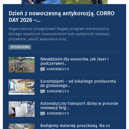
Dzień z nowoczesną antykorozją. CORRO
DAY 2026 –
...
Organizatorzy przygotowali bogaty program merytoryczny,
którego wspólnym mianownikiem były wydajność realizacji
projektów, jakość wykonania oraz
...
WYDARZENIA
Niewidzialni dla sensorów. Jak laser i
podczerwień
...
KOMENTARZY: 0
Euroimpianti – od lokalnego producenta
do globalnego
...
KOMENTARZY: 0
Automatyczny transport dolny w procesie
renowacji felg.
...
KOMENTARZY: 0
Budujemy malarnię proszkową. Na co