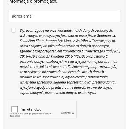
informacje o promocjach.
Wyrażam zgodę na przetwarzanie moich danych osobowych,
wskazanych w powyższym formularzu przez firmę Goldman s.c.
Sebastian Klauz, Joanna Sęk-Klauz z siedzibą w Tczewie przy ul.
Armii Krajowej 86 jako administratora danych osobowych,
zgodnie z Rozporządzeniem Parlamentu Europejskiego i Rady (UE)
2016/679 z dnia 27 kwietnia 2016 (RODO) oraz ustawą O
ochronie danych osobowych w celu wysyłki na mój adres e-mail
newslettera „lakiernictwo.net".
Zostałem/am poinformowany/a,
że przysługuje mi prawo do: dostępu do swoich danych,
możliwości ich sprostowania, ograniczenia przetwarzania,
wniesienia sprzeciwu, żądania zaprzestania ich przetwarzania i
wycofania zgody na przetwarzanie danych, prawo do „bycia
zapomnianym", przenoszenia danych osobowych.