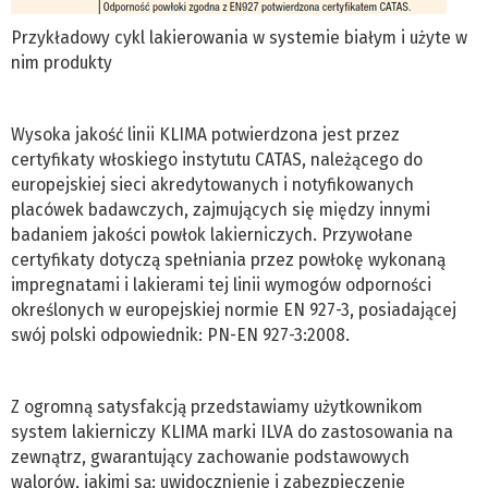
Przykładowy cykl lakierowania w systemie białym i użyte w
nim produkty
Wysoka jakość linii KLIMA potwierdzona jest przez
certyfikaty włoskiego instytutu CATAS, należącego do
europejskiej sieci akredytowanych i notyfikowanych
placówek badawczych, zajmujących się między innymi
badaniem jakości powłok lakierniczych. Przywołane
certyfikaty dotyczą spełniania przez powłokę wykonaną
impregnatami i lakierami tej linii wymogów odporności
określonych w europejskiej normie EN 927-3, posiadającej
swój polski odpowiednik: PN-EN 927-3:2008.
Z ogromną satysfakcją przedstawiamy użytkownikom
system lakierniczy KLIMA marki ILVA do zastosowania na
zewnątrz, gwarantujący zachowanie podstawowych
walorów, jakimi są: uwidocznienie i zabezpieczenie