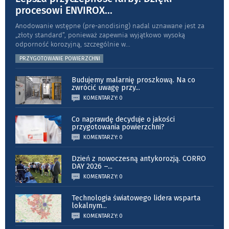
procesowi ENVIROX
...
Anodowanie wstępne (pre-anodising) nadal uznawane jest za
„złoty standard”, ponieważ zapewnia wyjątkowo wysoką
odporność koro­zyjną, szczególnie w
...
PRZYGOTOWANIE POWIERZCHNI
Budujemy malarnię proszkową. Na co
zwrócić uwagę przy
...
KOMENTARZY: 0
Co naprawdę decyduje o jakości
przygotowania powierzchni?
KOMENTARZY: 0
Dzień z nowoczesną antykorozją. CORRO
DAY 2026 –
...
KOMENTARZY: 0
Technologia światowego lidera wsparta
lokalnym
...
KOMENTARZY: 0