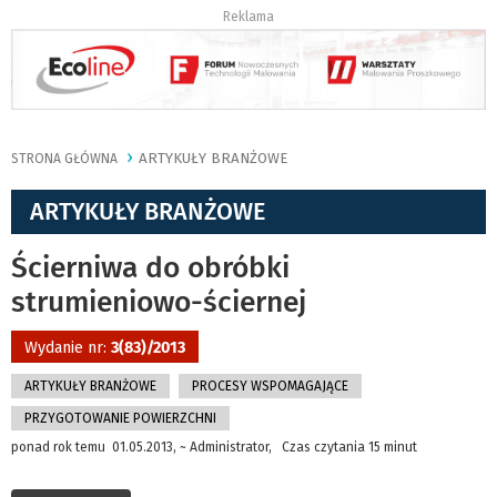
Reklama
ARTYKUŁY BRANŻOWE
STRONA GŁÓWNA
ARTYKUŁY BRANŻOWE
Ścierniwa do obróbki
strumieniowo-ściernej
Wydanie nr:
3(83)/2013
ARTYKUŁY BRANŻOWE
PROCESY WSPOMAGAJĄCE
PRZYGOTOWANIE POWIERZCHNI
ponad rok temu 01.05.2013, ~ Administrator, Czas czytania 15 minut