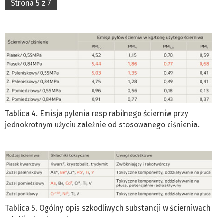
Strona 5 z 7
Tablica 4. Emisja pylenia respirabilnego ścierniw przy
jednokrotnym użyciu zależnie od stosowanego ciśnienia.
Tablica 5. Ogólny opis szkodliwych substancji w ścierniwach