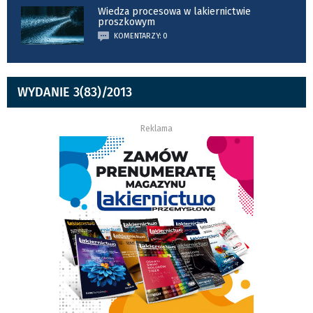
Wiedza procesowa w lakiernictwie
proszkowym
KOMENTARZY: 0
WYDANIE 3(83)/2013
Reklama