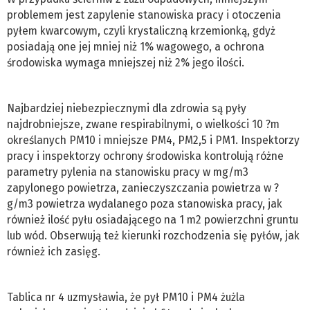
problemem jest zapylenie stanowiska pracy i otoczenia
pyłem kwarcowym, czyli krystaliczną krzemionką, gdyż
posiadają one jej mniej niż 1% wagowego, a ochrona
środowiska wymaga mniejszej niż 2% jego ilości.
Najbardziej niebezpiecznymi dla zdrowia są pyły
najdrobniejsze, zwane respirabilnymi, o wielkości 10 ?m
określanych PM10 i mniejsze PM4, PM2,5 i PM1. Inspektorzy
pracy i inspektorzy ochrony środowiska kontrolują różne
parametry pylenia na stanowisku pracy w mg/m3
zapylonego powietrza, zanieczyszczania powietrza w ?
g/m3 powietrza wydalanego poza stanowiska pracy, jak
również ilość pyłu osiadającego na 1 m2 powierzchni gruntu
lub wód. Obserwują też kierunki rozchodzenia się pyłów, jak
również ich zasięg.
Tablica nr 4 uzmysławia, że pył PM10 i PM4 żużla