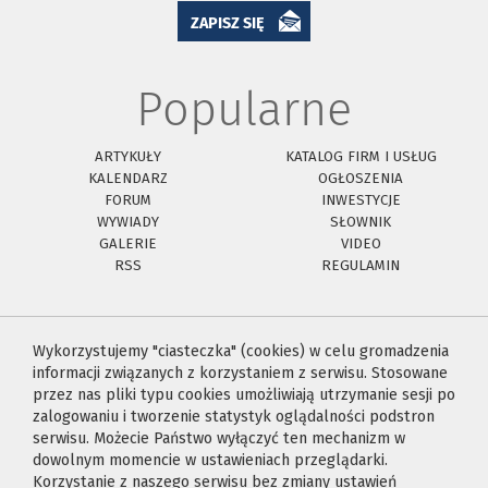
ZAPISZ SIĘ
Popularne
ARTYKUŁY
KATALOG FIRM I USŁUG
KALENDARZ
OGŁOSZENIA
FORUM
INWESTYCJE
WYWIADY
SŁOWNIK
GALERIE
VIDEO
RSS
REGULAMIN
Wykorzystujemy "ciasteczka" (cookies) w celu gromadzenia
informacji związanych z korzystaniem z serwisu. Stosowane
przez nas pliki typu cookies umożliwiają utrzymanie sesji po
zalogowaniu i tworzenie statystyk oglądalności podstron
serwisu. Możecie Państwo wyłączyć ten mechanizm w
dowolnym momencie w ustawieniach przeglądarki.
Korzystanie z naszego serwisu bez zmiany ustawień