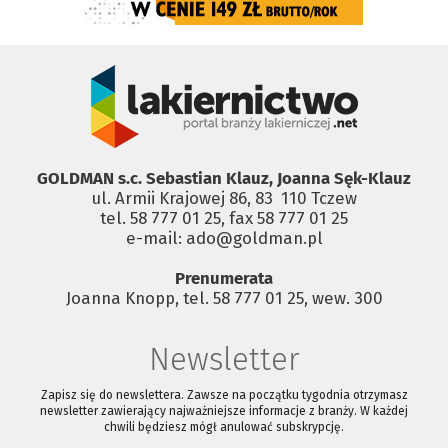
GOLDMAN s.c. Sebastian Klauz, Joanna Sęk-Klauz
ul. Armii Krajowej 86, 83 ­ 110 Tczew
tel. 58 777 01 25, fax 58 777 01 25
e-mail: ado@goldman.pl
Prenumerata
Joanna Knopp, tel. 58 777 01 25, wew. 300
Newsletter
Zapisz się do newslettera. Zawsze na początku tygodnia otrzymasz
newsletter zawierający najważniejsze informacje z branży. W każdej
chwili będziesz mógł anulować subskrypcję.