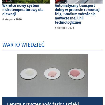
Wkrótce nowy system
Automatyczny transport
niskotemperaturowy dla
dolny w procesie renowacji
elewacji
felg. Studium wdrożenia
nowoczesnej linii
6 sierpnia 2026
technologicznej
5 sierpnia 2026
WARTO WIEDZIEĆ
Lepsza przyczepność farby. Dzięki