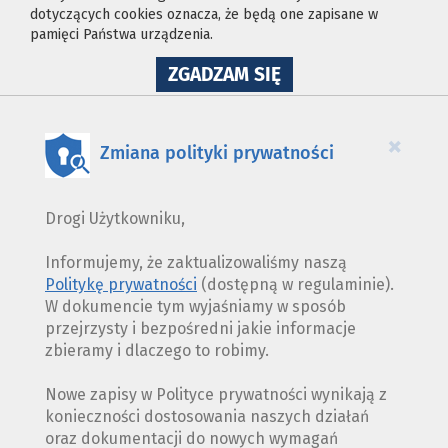
dotyczących cookies oznacza, że będą one zapisane w
pamięci Państwa urządzenia.
NA
ZGADZAM SIĘ
WYKORZYSTANIE
PLIKÓW
COOKIES
×
Zmiana polityki prywatności
Drogi Użytkowniku,
Informujemy, że zaktualizowaliśmy naszą
Politykę prywatności
(dostępną w regulaminie).
W dokumencie tym wyjaśniamy w sposób
przejrzysty i bezpośredni jakie informacje
zbieramy i dlaczego to robimy.
Nowe zapisy w Polityce prywatności wynikają z
konieczności dostosowania naszych działań
oraz dokumentacji do nowych wymagań