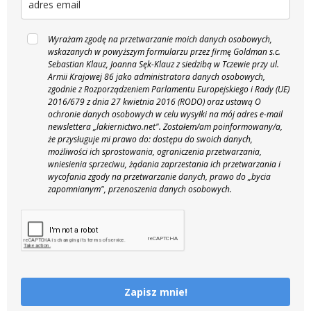
Wyrażam zgodę na przetwarzanie moich danych osobowych,
wskazanych w powyższym formularzu przez firmę Goldman s.c.
Sebastian Klauz, Joanna Sęk-Klauz z siedzibą w Tczewie przy ul.
Armii Krajowej 86 jako administratora danych osobowych,
zgodnie z Rozporządzeniem Parlamentu Europejskiego i Rady (UE)
2016/679 z dnia 27 kwietnia 2016 (RODO) oraz ustawą O
ochronie danych osobowych w celu wysyłki na mój adres e-mail
newslettera „lakiernictwo.net".
Zostałem/am poinformowany/a,
że przysługuje mi prawo do: dostępu do swoich danych,
możliwości ich sprostowania, ograniczenia przetwarzania,
wniesienia sprzeciwu, żądania zaprzestania ich przetwarzania i
wycofania zgody na przetwarzanie danych, prawo do „bycia
zapomnianym", przenoszenia danych osobowych.
Zapisz mnie!