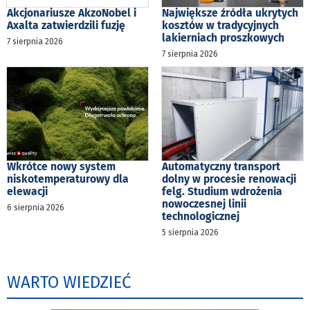
Akcjonariusze AkzoNobel i
Największe źródła ukrytych
Axalta zatwierdzili fuzję
kosztów w tradycyjnych
lakierniach proszkowych
7 sierpnia 2026
7 sierpnia 2026
Wkrótce nowy system
Automatyczny transport
niskotemperaturowy dla
dolny w procesie renowacji
elewacji
felg. Studium wdrożenia
nowoczesnej linii
6 sierpnia 2026
technologicznej
5 sierpnia 2026
WARTO WIEDZIEĆ