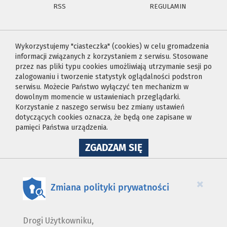
RSS
REGULAMIN
Wykorzystujemy "ciasteczka" (cookies) w celu gromadzenia
informacji związanych z korzystaniem z serwisu. Stosowane
przez nas pliki typu cookies umożliwiają utrzymanie sesji po
zalogowaniu i tworzenie statystyk oglądalności podstron
serwisu. Możecie Państwo wyłączyć ten mechanizm w
dowolnym momencie w ustawieniach przeglądarki.
Korzystanie z naszego serwisu bez zmiany ustawień
dotyczących cookies oznacza, że będą one zapisane w
pamięci Państwa urządzenia.
NA
ZGADZAM SIĘ
WYKORZYSTANIE
PLIKÓW
COOKIES
×
Zmiana polityki prywatności
Drogi Użytkowniku,