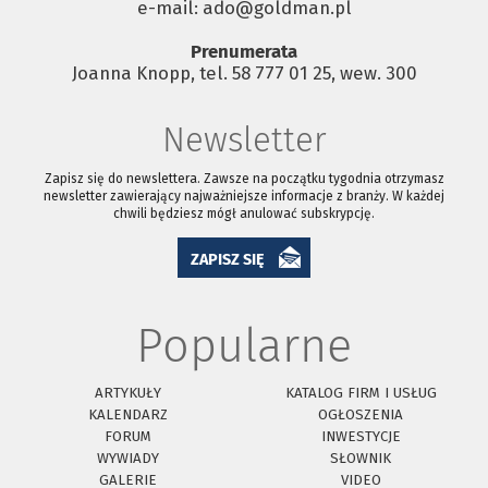
e-mail: ado@goldman.pl
Prenumerata
Joanna Knopp, tel. 58 777 01 25, wew. 300
Newsletter
Zapisz się do newslettera. Zawsze na początku tygodnia otrzymasz
newsletter zawierający najważniejsze informacje z branży. W każdej
chwili będziesz mógł anulować subskrypcję.
ZAPISZ SIĘ
Popularne
ARTYKUŁY
KATALOG FIRM I USŁUG
KALENDARZ
OGŁOSZENIA
FORUM
INWESTYCJE
WYWIADY
SŁOWNIK
GALERIE
VIDEO