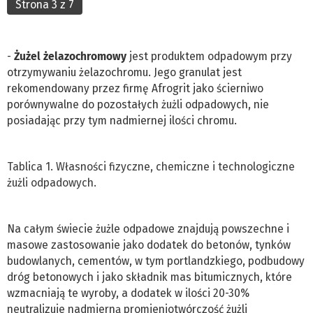
Strona 3 z 7
-
Żużel żelazochromowy
jest produktem odpadowym przy
otrzymywaniu żelazochromu. Jego granulat jest
rekomendowany przez firmę Afrogrit jako ścierniwo
porównywalne do pozostałych żużli odpadowych, nie
posiadając przy tym nadmiernej ilości chromu.
Tablica 1. Własności fizyczne, chemiczne i technologiczne
żużli odpadowych.
Na całym świecie żużle odpadowe znajdują powszechne i
masowe zastosowanie jako dodatek do betonów, tynków
budowlanych, cementów, w tym portlandzkiego, podbudowy
dróg betonowych i jako składnik mas bitumicznych, które
wzmacniają te wyroby, a dodatek w ilości 20-30%
neutralizuje nadmierną promieniotwórczość żużli