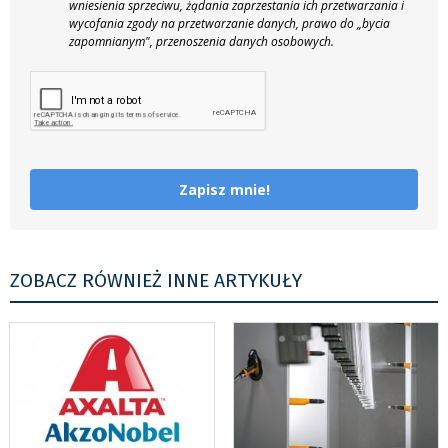
wniesienia sprzeciwu, żądania zaprzestania ich przetwarzania i
wycofania zgody na przetwarzanie danych, prawo do „bycia
zapomnianym", przenoszenia danych osobowych.
Zapisz mnie!
ZOBACZ RÓWNIEŻ INNE ARTYKUŁY