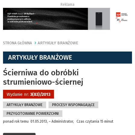
Reklama
ARTYKUŁY BRANŻOWE
STRONA GŁÓWNA
ARTYKUŁY BRANŻOWE
Ścierniwa do obróbki
strumieniowo-ściernej
Wydanie nr:
3(83)/2013
ARTYKUŁY BRANŻOWE
PROCESY WSPOMAGAJĄCE
PRZYGOTOWANIE POWIERZCHNI
ponad rok temu 01.05.2013, ~ Administrator, Czas czytania 15 minut