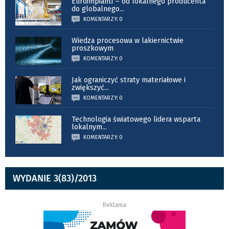
Euroimpianti – od lokalnego producenta
do globalnego
...
KOMENTARZY: 0
Wiedza procesowa w lakiernictwie
proszkowym
KOMENTARZY: 0
Jak ograniczyć straty materiałowe i
zwiększyć
...
KOMENTARZY: 0
Technologia światowego lidera wsparta
lokalnym
...
KOMENTARZY: 0
WYDANIE 3(83)/2013
Reklama