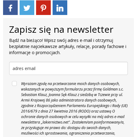
Zapisz się na newsletter
Bądź na bieżąco! Wpisz swój adres e-mail i otrzymuj
bezpłatnie najciekawsze artykuły, relacje, porady fachowe i
informacje o promocjach.
Wyrażam zgodę na przetwarzanie moich danych osobowych,
wskazanych w powyższym formularzu przez firmę Goldman s.c.
Sebastian Klauz, Joanna Sęk-Klauz z siedzibą w Tczewie przy ul.
Armii Krajowej 86 jako administratora danych osobowych,
zgodnie z Rozporządzeniem Parlamentu Europejskiego i Rady (UE)
2016/679 z dnia 27 kwietnia 2016 (RODO) oraz ustawą O
ochronie danych osobowych w celu wysyłki na mój adres e-mail
newslettera „lakiernictwo.net".
Zostałem/am poinformowany/a,
że przysługuje mi prawo do: dostępu do swoich danych,
możliwości ich sprostowania, ograniczenia przetwarzania,