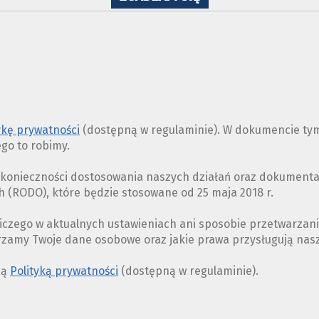
WYKORZYSTANIE
PLIKÓW
COOKIES
ykę prywatności
(dostępną w regulaminie). W dokumencie tym
ego to robimy.
z konieczności dostosowania naszych działań oraz dokument
(RODO), które będzie stosowane od 25 maja 2018 r.
iczego w aktualnych ustawieniach ani sposobie przetwarzan
arzamy Twoje dane osobowe oraz jakie prawa przysługują na
ną
Polityką prywatności
(dostępną w regulaminie).