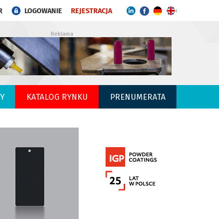
R
LOGOWANIE
REJESTRACJA
Reklama
Y
KATALOG RYNKU
PRENUMERATA