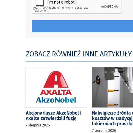
ZOBACZ RÓWNIEŻ INNE ARTYKUŁY
Akcjonariusze AkzoNobel i
Największe źródła 
Axalta zatwierdzili fuzję
kosztów w tradycy
lakierniach prosz
7 sierpnia 2026
7 sierpnia 2026