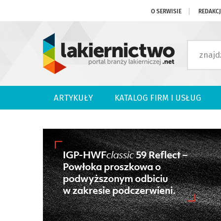
O SERWISIE
REDAKC
ARTYKUŁY
KATALOG FIRM I USŁUG