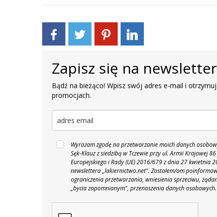
Zapisz się na newslette
Bądź na bieżąco! Wpisz swój adres e-mail i otrzymuj
promocjach.
Wyrażam zgodę na przetwarzanie moich danych osobowyc
Sęk-Klauz z siedzibą w Tczewie przy ul. Armii Krajowej
Europejskiego i Rady (UE) 2016/679 z dnia 27 kwietnia
newslettera „lakiernictwo.net".
Zostałem/am poinformowan
ograniczenia przetwarzania, wniesienia sprzeciwu, żąda
„bycia zapomnianym", przenoszenia danych osobowych.