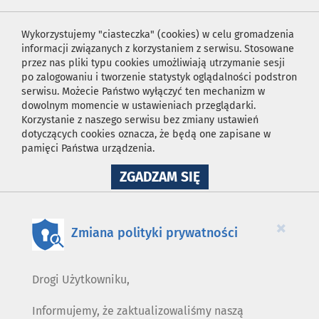
Wykorzystujemy "ciasteczka" (cookies) w celu gromadzenia
informacji związanych z korzystaniem z serwisu. Stosowane
przez nas pliki typu cookies umożliwiają utrzymanie sesji
po zalogowaniu i tworzenie statystyk oglądalności podstron
serwisu. Możecie Państwo wyłączyć ten mechanizm w
dowolnym momencie w ustawieniach przeglądarki.
Korzystanie z naszego serwisu bez zmiany ustawień
dotyczących cookies oznacza, że będą one zapisane w
pamięci Państwa urządzenia.
NA
ZGADZAM SIĘ
WYKORZYSTANIE
PLIKÓW
COOKIES
×
Zmiana polityki prywatności
Drogi Użytkowniku,
Informujemy, że zaktualizowaliśmy naszą