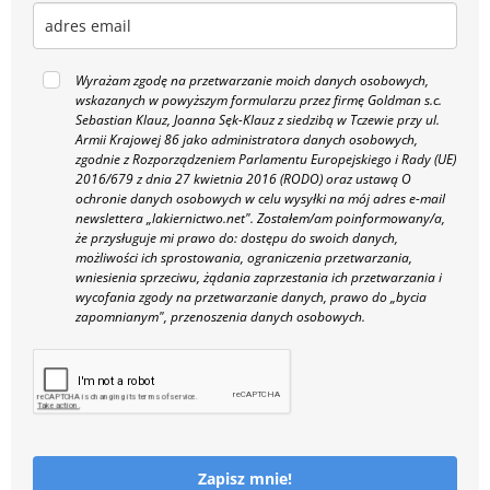
Wyrażam zgodę na przetwarzanie moich danych osobowych,
wskazanych w powyższym formularzu przez firmę Goldman s.c.
Sebastian Klauz, Joanna Sęk-Klauz z siedzibą w Tczewie przy ul.
Armii Krajowej 86 jako administratora danych osobowych,
zgodnie z Rozporządzeniem Parlamentu Europejskiego i Rady (UE)
2016/679 z dnia 27 kwietnia 2016 (RODO) oraz ustawą O
ochronie danych osobowych w celu wysyłki na mój adres e-mail
newslettera „lakiernictwo.net".
Zostałem/am poinformowany/a,
że przysługuje mi prawo do: dostępu do swoich danych,
możliwości ich sprostowania, ograniczenia przetwarzania,
wniesienia sprzeciwu, żądania zaprzestania ich przetwarzania i
wycofania zgody na przetwarzanie danych, prawo do „bycia
zapomnianym", przenoszenia danych osobowych.
Zapisz mnie!