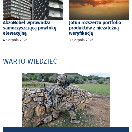
AkzoNobel wprowadza
Jotun rozszerza portfolio
samoczyszczącą powłokę
produktów z niezależną
elewacyjną
weryfikacją
4 sierpnia 2026
3 sierpnia 2026
WARTO WIEDZIEĆ