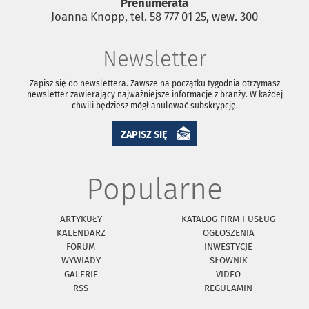
Prenumerata
Joanna Knopp, tel. 58 777 01 25, wew. 300
Newsletter
Zapisz się do newslettera. Zawsze na początku tygodnia otrzymasz
newsletter zawierający najważniejsze informacje z branży. W każdej
chwili będziesz mógł anulować subskrypcję.
ZAPISZ SIĘ
Popularne
ARTYKUŁY
KATALOG FIRM I USŁUG
KALENDARZ
OGŁOSZENIA
FORUM
INWESTYCJE
WYWIADY
SŁOWNIK
GALERIE
VIDEO
RSS
REGULAMIN