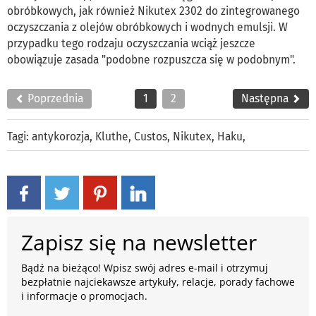
obróbkowych, jak również Nikutex 2302 do zintegrowanego
oczyszczania z olejów obróbkowych i wodnych emulsji. W
przypadku tego rodzaju oczyszczania wciąż jeszcze
obowiązuje zasada "podobne rozpuszcza się w podobnym".
Poprzednia
1
2
Następna
Tagi:
antykorozja
,
Kluthe
,
Custos
,
Nikutex
,
Haku
,
Zapisz się na newsletter
Bądź na bieżąco! Wpisz swój adres e-mail i otrzymuj
bezpłatnie najciekawsze artykuły, relacje, porady fachowe
i informacje o promocjach.