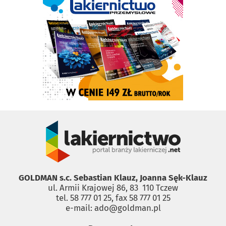
GOLDMAN s.c. Sebastian Klauz, Joanna Sęk-Klauz
ul. Armii Krajowej 86, 83 ­ 110 Tczew
tel. 58 777 01 25, fax 58 777 01 25
e-mail: ado@goldman.pl