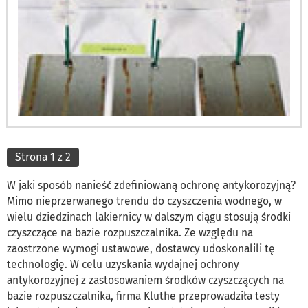
Strona 1 z 2
W jaki sposób nanieść zdefiniowaną ochronę antykorozyjną?
Mimo nieprzerwanego trendu do czyszczenia wodnego, w
wielu dziedzinach lakiernicy w dalszym ciągu stosują środki
czyszczące na bazie rozpuszczalnika. Ze względu na
zaostrzone wymogi ustawowe, dostawcy udoskonalili tę
technologię. W celu uzyskania wydajnej ochrony
antykorozyjnej z zastosowaniem środków czyszczących na
bazie rozpuszczalnika, firma Kluthe przeprowadziła testy