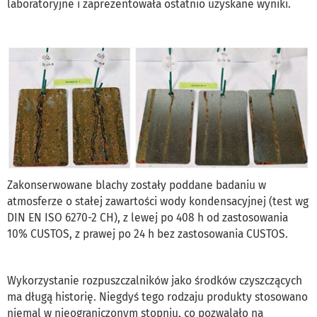
laboratoryjne i zaprezentowała ostatnio uzyskane wyniki.
Zakonserwowane blachy zostały poddane badaniu w
atmosferze o stałej zawartości wody kondensacyjnej (test wg
DIN EN ISO 6270-2 CH), z lewej po 408 h od zastosowania
10% CUSTOS, z prawej po 24 h bez zastosowania CUSTOS.
Wykorzystanie rozpuszczalników jako środków czyszczących
ma długą historię. Niegdyś tego rodzaju produkty stosowano
niemal w nieograniczonym stopniu, co pozwalało na