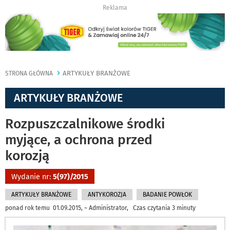
Reklama
ARTYKUŁY BRANŻOWE
STRONA GŁÓWNA
ARTYKUŁY BRANŻOWE
Rozpuszczalnikowe środki
myjące, a ochrona przed
korozją
Wydanie nr:
5(97)/2015
ARTYKUŁY BRANŻOWE
ANTYKOROZJA
BADANIE POWŁOK
ponad rok temu 01.09.2015, ~ Administrator, Czas czytania 3 minuty