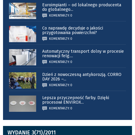
Euroimpianti – od lokalnego producenta
do globalnego
...
KOMENTARZY: 0
Co naprawdę decyduje o jakości
przygotowania powierzchni?
KOMENTARZY: 0
Automatyczny transport dolny w procesie
renowacji felg.
...
KOMENTARZY: 0
Dzień z nowoczesną antykorozją. CORRO
DAY 2026 –
...
KOMENTARZY: 0
Lepsza przyczepność farby. Dzięki
procesowi ENVIROX
...
KOMENTARZY: 0
WYDANIE 3(71)/2011