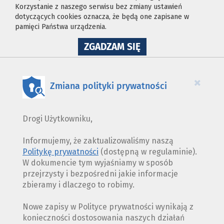
Korzystanie z naszego serwisu bez zmiany ustawień
dotyczących cookies oznacza, że będą one zapisane w
pamięci Państwa urządzenia.
NA
ZGADZAM SIĘ
WYKORZYSTANIE
PLIKÓW
COOKIES
×
Zmiana polityki prywatności
Drogi Użytkowniku,
Informujemy, że zaktualizowaliśmy naszą
Politykę prywatności
(dostępną w regulaminie).
W dokumencie tym wyjaśniamy w sposób
przejrzysty i bezpośredni jakie informacje
zbieramy i dlaczego to robimy.
Nowe zapisy w Polityce prywatności wynikają z
konieczności dostosowania naszych działań