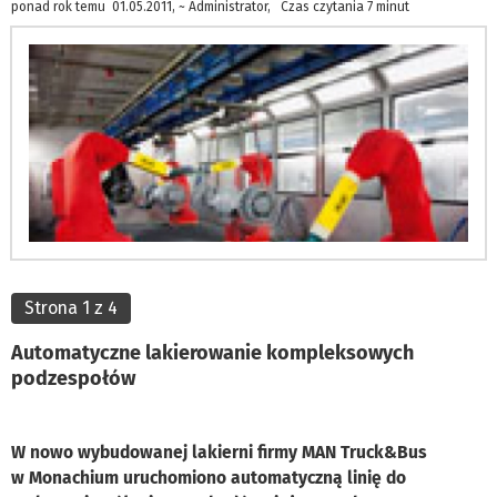
ponad rok temu 01.05.2011, ~ Administrator, Czas czytania 7 minut
Strona 1 z 4
Automatyczne lakierowanie kompleksowych
podzespołów
W nowo wybudowanej lakierni firmy MAN Truck&Bus
w Monachium uruchomiono automatyczną linię do