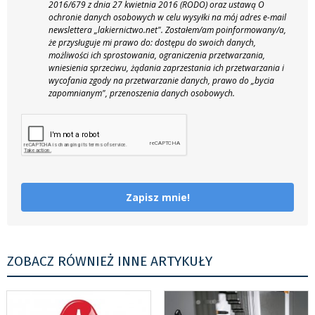
2016/679 z dnia 27 kwietnia 2016 (RODO) oraz ustawą O
ochronie danych osobowych w celu wysyłki na mój adres e-mail
newslettera „lakiernictwo.net".
Zostałem/am poinformowany/a,
że przysługuje mi prawo do: dostępu do swoich danych,
możliwości ich sprostowania, ograniczenia przetwarzania,
wniesienia sprzeciwu, żądania zaprzestania ich przetwarzania i
wycofania zgody na przetwarzanie danych, prawo do „bycia
zapomnianym", przenoszenia danych osobowych.
Zapisz mnie!
ZOBACZ RÓWNIEŻ INNE ARTYKUŁY