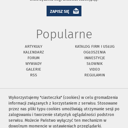
ZAPISZ SIĘ
Popularne
ARTYKUŁY
KATALOG FIRM I USŁUG
KALENDARZ
OGŁOSZENIA
FORUM
INWESTYCJE
WYWIADY
SŁOWNIK
GALERIE
VIDEO
RSS
REGULAMIN
Wykorzystujemy "ciasteczka" (cookies) w celu gromadzenia
informacji związanych z korzystaniem z serwisu. Stosowane
przez nas pliki typu cookies umożliwiają utrzymanie sesji po
zalogowaniu i tworzenie statystyk oglądalności podstron
serwisu. Możecie Państwo wyłączyć ten mechanizm w
dowolnym momencie w ustawieniach przeglądarki.