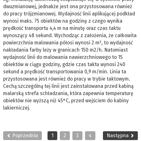
dwuzmianowej, jednakże jest ona przystosowana również
do pracy trójzmianowej. Wydajność linii aplikującej podkład
wynosi maks. 75 obiektów na godzinę z czego wynika
prędkość transportu 4,4 m na minutę oraz czas taktu
wynoszący 48 sekund. Wychodząc z założenia, że całkowita
powierzchnia malowania półosi wynosi 2 m², to wydajność
nakładania farby leży w granicach 150 m2/h. Natomiast
wydajność linii do malowania nawierzchniowego to 15
obiektów w ciągu godziny, gdzie czas taktu wynosi 240
sekund a prędkość transportowania 0,9 m/min. Linia ta
przystosowana jest również do pracy w trybie taktowym.
Cechą szczególną tej linii jest zainstalowana przed kabiną
malarską strefa schładzania, która zapewnia temperaturę
obiektów nie wyższą niż 45°C, przed wejściem do kabiny
lakierniczej.
Poprzednia
1
2
3
4
Następna