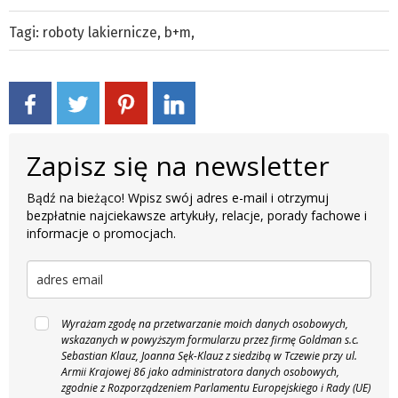
Tagi:
roboty lakiernicze
,
b+m
,
Zapisz się na newsletter
Bądź na bieżąco! Wpisz swój adres e-mail i otrzymuj
bezpłatnie najciekawsze artykuły, relacje, porady fachowe i
informacje o promocjach.
Wyrażam zgodę na przetwarzanie moich danych osobowych,
wskazanych w powyższym formularzu przez firmę Goldman s.c.
Sebastian Klauz, Joanna Sęk-Klauz z siedzibą w Tczewie przy ul.
Armii Krajowej 86 jako administratora danych osobowych,
zgodnie z Rozporządzeniem Parlamentu Europejskiego i Rady (UE)