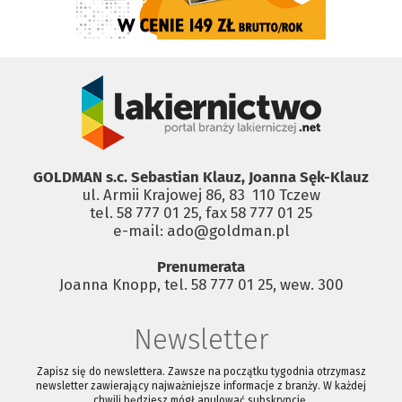
GOLDMAN s.c. Sebastian Klauz, Joanna Sęk-Klauz
ul. Armii Krajowej 86, 83 ­ 110 Tczew
tel. 58 777 01 25, fax 58 777 01 25
e-mail: ado@goldman.pl
Prenumerata
Joanna Knopp, tel. 58 777 01 25, wew. 300
Newsletter
Zapisz się do newslettera. Zawsze na początku tygodnia otrzymasz
newsletter zawierający najważniejsze informacje z branży. W każdej
chwili będziesz mógł anulować subskrypcję.