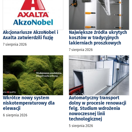
Akcjonariusze AkzoNobel i
Największe źródła ukrytych
Axalta zatwierdzili fuzję
kosztów w tradycyjnych
lakierniach proszkowych
7 sierpnia 2026
7 sierpnia 2026
Wkrótce nowy system
Automatyczny transport
niskotemperaturowy dla
dolny w procesie renowacji
elewacji
felg. Studium wdrożenia
nowoczesnej linii
6 sierpnia 2026
technologicznej
5 sierpnia 2026