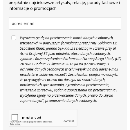
bezpłatnie najciekawsze artykuły, relacje, porady fachowe i
informacje o promocjach.
Wyrażam zgodę na przetwarzanie moich danych osobowych,
wskazanych w powyższym formularzu przez firmę Goldman s.c.
Sebastian Klauz, Joanna Sęk-Klauz z siedzibą w Tczewie przy ul.
Armii Krajowej 86 jako administratora danych osobowych,
zgodnie z Rozporządzeniem Parlamentu Europejskiego i Rady (UE)
2016/679 z dnia 27 kwietnia 2016 (RODO) oraz ustawą O
ochronie danych osobowych w celu wysyłki na mój adres e-mail
newslettera „lakiernictwo.net".
Zostałem/am poinformowany/a,
że przysługuje mi prawo do: dostępu do swoich danych,
możliwości ich sprostowania, ograniczenia przetwarzania,
wniesienia sprzeciwu, żądania zaprzestania ich przetwarzania i
wycofania zgody na przetwarzanie danych, prawo do „bycia
zapomnianym", przenoszenia danych osobowych.