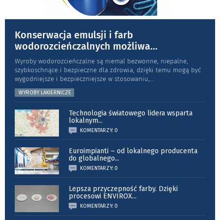
Konserwacja emulsji i farb
wodorozcieńczalnych możliwa
...
Wyroby wodorozcieńczalne są niemal bezwonne, niepalne,
szybkoschnące i bezpieczne dla zdrowia, dzięki temu mogą być
wygodniejsze i bezpieczniejsze w stosowaniu,
...
WYROBY LAKIERNICZE
Technologia światowego lidera wsparta
lokalnym
...
KOMENTARZY: 0
Euroimpianti – od lokalnego producenta
do globalnego
...
KOMENTARZY: 0
Lepsza przyczepność farby. Dzięki
procesowi ENVIROX
...
KOMENTARZY: 0