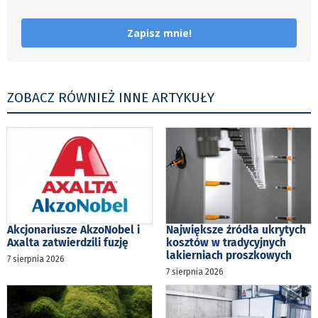
Zapisz mnie!
ZOBACZ RÓWNIEŻ INNE ARTYKUŁY
Akcjonariusze AkzoNobel i
Największe źródła ukrytych
Axalta zatwierdzili fuzję
kosztów w tradycyjnych
lakierniach proszkowych
7 sierpnia 2026
7 sierpnia 2026