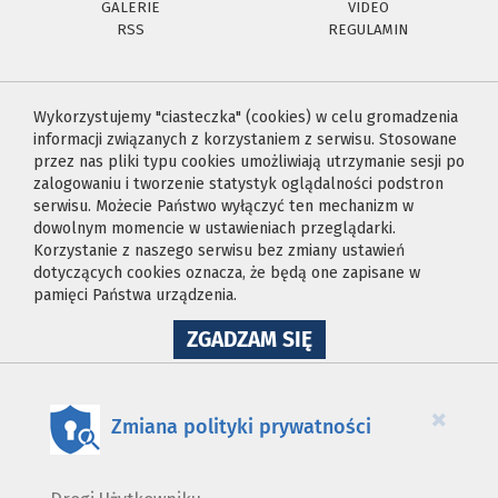
GALERIE
VIDEO
RSS
REGULAMIN
Wykorzystujemy "ciasteczka" (cookies) w celu gromadzenia
informacji związanych z korzystaniem z serwisu. Stosowane
przez nas pliki typu cookies umożliwiają utrzymanie sesji po
zalogowaniu i tworzenie statystyk oglądalności podstron
serwisu. Możecie Państwo wyłączyć ten mechanizm w
dowolnym momencie w ustawieniach przeglądarki.
Korzystanie z naszego serwisu bez zmiany ustawień
dotyczących cookies oznacza, że będą one zapisane w
pamięci Państwa urządzenia.
NA
ZGADZAM SIĘ
WYKORZYSTANIE
PLIKÓW
COOKIES
×
Zmiana polityki prywatności