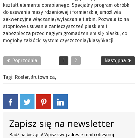
kształt elementu obrabianego. Specjalny program obróbki
do usuwania masy rdzeniowej i formierskiej umożliwia
sekwencyjne włączanie/wyłączanie turbin. Pozwala to na
stopniowe usuwanie zanieczyszczeń piaskiem i
zabezpiecza przed nagłym gromadzeniem się piasku, co
mogłoby zakłócić system czyszczenia/klasyfikacji.
Poprzednia
1
2
Następna
Tagi:
Rösler
,
śrutownica
,
Zapisz się na newsletter
Bądź na bieżąco! Wpisz swój adres e-mail i otrzymuj