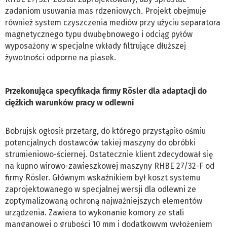
zadaniom usuwania mas rdzeniowych. Projekt obejmuje
również system czyszczenia mediów przy użyciu separatora
magnetycznego typu dwubębnowego i odciąg pyłów
wyposażony w specjalne wkłady filtrujące dłuższej
żywotności odporne na piasek.
Przekonująca specyfikacja firmy Rösler dla adaptacji do
ciężkich warunków pracy w odlewni
Bobrujsk ogłosił przetarg, do którego przystąpiło ośmiu
potencjalnych dostawców takiej maszyny do obróbki
strumieniowo-ściernej. Ostatecznie klient zdecydował się
na kupno wirowo-zawieszkowej maszyny RHBE 27/32-F od
firmy Rösler. Głównym wskaźnikiem był koszt systemu
zaprojektowanego w specjalnej wersji dla odlewni ze
zoptymalizowaną ochroną najważniejszych elementów
urządzenia. Zawiera to wykonanie komory ze stali
manganowej o grubości 10 mm i dodatkowym wyłożeniem