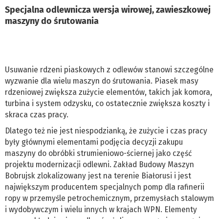
Specjalna odlewnicza wersja wirowej, zawieszkowej
maszyny do śrutowania
Usuwanie rdzeni piaskowych z odlewów stanowi szczególne
wyzwanie dla wielu maszyn do śrutowania. Piasek masy
rdzeniowej zwiększa zużycie elementów, takich jak komora,
turbina i system odzysku, co ostatecznie zwiększa koszty i
skraca czas pracy.
Dlatego też nie jest niespodzianką, że zużycie i czas pracy
były głównymi elementami podjęcia decyzji zakupu
maszyny do obróbki strumieniowo-ściernej jako część
projektu modernizacji odlewni. Zakład Budowy Maszyn
Bobrujsk zlokalizowany jest na terenie Białorusi i jest
największym producentem specjalnych pomp dla rafinerii
ropy w przemyśle petrochemicznym, przemysłach stalowym
i wydobywczym i wielu innych w krajach WPN. Elementy