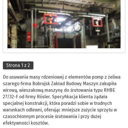
Strona 1 z 2
Do usuwania masy rdzeniowej z elementów pomp z żeliwa
szarego firma Bobrujsk Zakład Budowy Maszyn zakupiła
wirową, wieszakową maszynę do śrutowania typu RHBE
27/32-F od firmy Rösler. Specyfikacja klienta żądała
specjalnej konstrukcji, która poradzi sobie w trudnych
warunkach odlewni, oferując mniejsze zużycie sprzętu w
czasochłonnym procesie śrutowania i przy dużej
efektywności kosztów.