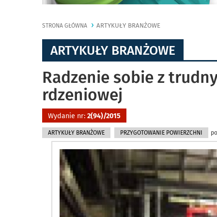
ARTYKUŁY BRANŻOWE
STRONA GŁÓWNA
ARTYKUŁY BRANŻOWE
Radzenie sobie z trud
rdzeniowej
Wydanie nr:
2(94)/2015
ARTYKUŁY BRANŻOWE
PRZYGOTOWANIE POWIERZCHNI
po