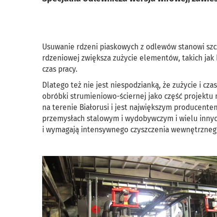
Usuwanie rdzeni piaskowych z odlewów stanowi szc
rdzeniowej zwiększa zużycie elementów, takich jak 
czas pracy.
Dlatego też nie jest niespodzianką, że zużycie i c
obróbki strumieniowo-ściernej jako część projektu
na terenie Białorusi i jest największym producent
przemysłach stalowym i wydobywczym i wielu innyc
i wymagają intensywnego czyszczenia wewnętrznego