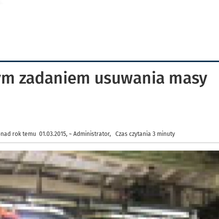
nym zadaniem usuwania masy
nad rok temu 01.03.2015, ~ Administrator, Czas czytania 3 minuty