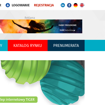
R
LOGOWANIE
REJESTRACJA
Reklama
Y
KATALOG RYNKU
PRENUMERATA