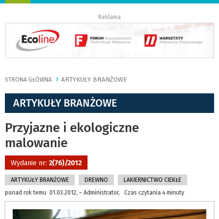
nawigację
Reklama
ARTYKUŁY BRANŻOWE
STRONA GŁÓWNA
ARTYKUŁY BRANŻOWE
Przyjazne i ekologiczne
malowanie
Wydanie nr:
2(76)/2012
ARTYKUŁY BRANŻOWE
DREWNO
LAKIERNICTWO CIEKŁE
ponad rok temu 01.03.2012, ~ Administrator, Czas czytania 4 minuty