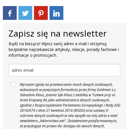
Zapisz się na newsletter
Bądź na bieżąco! Wpisz swój adres e-mail i otrzymuj
bezpłatnie najciekawsze artykuły, relacje, porady fachowe i
informacje o promocjach.
Wyrażam zgodę na przetwarzanie moich danych osobowych,
wskazanych w powyższym formularzu przez firmę Goldman s.c.
Sebastian Klauz, Joanna Sęk-Klauz z siedzibą w Tczewie przy ul.
Armii Krajowej 86 jako administratora danych osobowych,
zgodnie z Rozporządzeniem Parlamentu Europejskiego i Rady (UE)
2016/679 z dnia 27 kwietnia 2016 (RODO) oraz ustawą O
ochronie danych osobowych w celu wysyłki na mój adres e-mail
newslettera „lakiernictwo.net".
Zostałem/am poinformowany/a,
że przysługuje mi prawo do: dostępu do swoich danych,