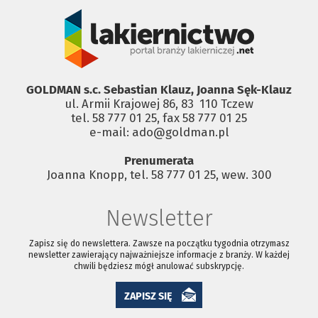
GOLDMAN s.c. Sebastian Klauz, Joanna Sęk-Klauz
ul. Armii Krajowej 86, 83 ­ 110 Tczew
tel. 58 777 01 25, fax 58 777 01 25
e-mail: ado@goldman.pl
Prenumerata
Joanna Knopp, tel. 58 777 01 25, wew. 300
Newsletter
Zapisz się do newslettera. Zawsze na początku tygodnia otrzymasz
newsletter zawierający najważniejsze informacje z branży. W każdej
chwili będziesz mógł anulować subskrypcję.
ZAPISZ SIĘ