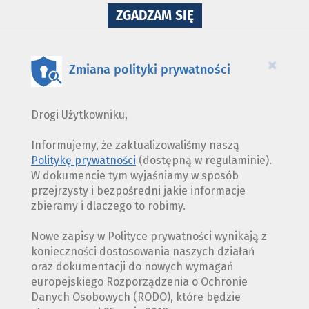
NA
ZGADZAM SIĘ
WYKORZYSTANIE
PLIKÓW
COOKIES
×
Zmiana polityki prywatności
Drogi Użytkowniku,
Informujemy, że zaktualizowaliśmy naszą
Politykę prywatności
(dostępną w regulaminie).
W dokumencie tym wyjaśniamy w sposób
przejrzysty i bezpośredni jakie informacje
zbieramy i dlaczego to robimy.
Nowe zapisy w Polityce prywatności wynikają z
konieczności dostosowania naszych działań
oraz dokumentacji do nowych wymagań
europejskiego Rozporządzenia o Ochronie
Danych Osobowych (RODO), które będzie