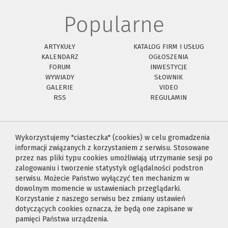
Popularne
ARTYKUŁY
KATALOG FIRM I USŁUG
KALENDARZ
OGŁOSZENIA
FORUM
INWESTYCJE
WYWIADY
SŁOWNIK
GALERIE
VIDEO
RSS
REGULAMIN
Wykorzystujemy "ciasteczka" (cookies) w celu gromadzenia
informacji związanych z korzystaniem z serwisu. Stosowane
przez nas pliki typu cookies umożliwiają utrzymanie sesji po
zalogowaniu i tworzenie statystyk oglądalności podstron
serwisu. Możecie Państwo wyłączyć ten mechanizm w
dowolnym momencie w ustawieniach przeglądarki.
Korzystanie z naszego serwisu bez zmiany ustawień
dotyczących cookies oznacza, że będą one zapisane w
pamięci Państwa urządzenia.