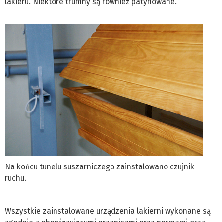
lakieru. Niektóre trumny są również patynowane.
Na końcu tunelu suszarniczego zainstalowano czujnik
ruchu.
Wszystkie zainstalowane urządzenia lakierni wykonane są