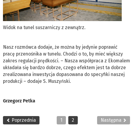
Widok na tunel suszarniczy z zewnątrz.
Nasz rozmówca dodaje, że można by jedynie poprawić
pracę przenośnika w tunelu. Chodzi o to, by mieć większy
zakres regulacji prędkości. – Nasza współpraca z Ekomalem
układała się bardzo dobrze, czego efektem jest ta dobrze
zrealizowana inwestycja dopasowana do specyfiki naszej
produkcji – dodaje S. Muszyński.
Grzegorz Petka
Poprzednia
1
2
Następna