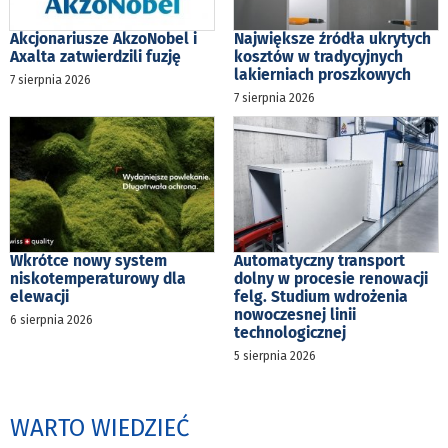
Akcjonariusze AkzoNobel i
Największe źródła ukrytych
Axalta zatwierdzili fuzję
kosztów w tradycyjnych
lakierniach proszkowych
7 sierpnia 2026
7 sierpnia 2026
Wkrótce nowy system
Automatyczny transport
niskotemperaturowy dla
dolny w procesie renowacji
elewacji
felg. Studium wdrożenia
nowoczesnej linii
6 sierpnia 2026
technologicznej
5 sierpnia 2026
WARTO WIEDZIEĆ