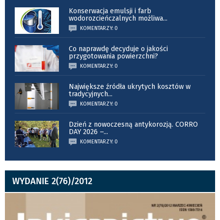
Konserwacja emulsji i farb
wodorozcieńczalnych możliwa
...
KOMENTARZY: 0
Co naprawdę decyduje o jakości
przygotowania powierzchni?
KOMENTARZY: 0
Największe źródła ukrytych kosztów w
tradycyjnych
...
KOMENTARZY: 0
Dzień z nowoczesną antykorozją. CORRO
DAY 2026 –
...
KOMENTARZY: 0
WYDANIE 2(76)/2012