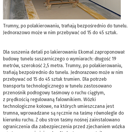
Trumny, po polakierowaniu, trafiają bezpośrednio do tunelu.
Jednorazowo może w nim przebywać od 15 do 45 sztuk.
Dla suszenia detali po lakierowaniu Ekomal zaproponował
budowę tunelu suszarniczego o wymiarach: długość 19
metrów, szerokość 2,5 metra. Trumny, po polakierowaniu,
trafiają bezpośrednio do tunelu. Jednorazowo może w nim
przebywać od 15 do 45 sztuk trumien. Dla potrzeb
transportu technologicznego w tunelu zastosowano
przenośnik podłogowy taśmowy o ruchu ciągłym,
z prędkością regulowaną falownikiem. Wózki
technologiczne kołowe, na których umieszczana jest
trumna, wprowadzane są ręcznie na taśmę równolegle do
kierunku ruchu. Z obu stron taśmy nośnej zainstalowano
ograniczenia dla zabezpieczenia przed zjechaniem wózka