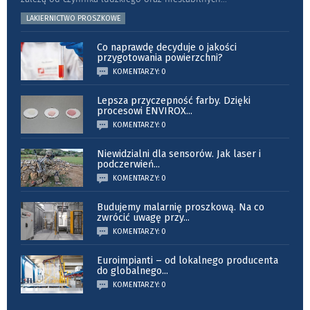
LAKIERNICTWO PROSZKOWE
Co naprawdę decyduje o jakości
przygotowania powierzchni?
KOMENTARZY: 0
Lepsza przyczepność farby. Dzięki
procesowi ENVIROX
...
KOMENTARZY: 0
Niewidzialni dla sensorów. Jak laser i
podczerwień
...
KOMENTARZY: 0
Budujemy malarnię proszkową. Na co
zwrócić uwagę przy
...
KOMENTARZY: 0
Euroimpianti – od lokalnego producenta
do globalnego
...
KOMENTARZY: 0