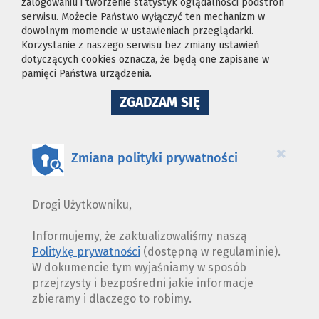
zalogowaniu i tworzenie statystyk oglądalności podstron
serwisu. Możecie Państwo wyłączyć ten mechanizm w
dowolnym momencie w ustawieniach przeglądarki.
Korzystanie z naszego serwisu bez zmiany ustawień
dotyczących cookies oznacza, że będą one zapisane w
pamięci Państwa urządzenia.
NA
ZGADZAM SIĘ
WYKORZYSTANIE
PLIKÓW
COOKIES
×
Zmiana polityki prywatności
Drogi Użytkowniku,
Informujemy, że zaktualizowaliśmy naszą
Politykę prywatności
(dostępną w regulaminie).
W dokumencie tym wyjaśniamy w sposób
przejrzysty i bezpośredni jakie informacje
zbieramy i dlaczego to robimy.