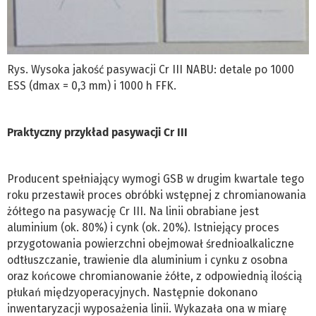
Rys. Wysoka jakość pasywacji Cr III NABU: detale po 1000
ESS (dmax = 0,3 mm) i 1000 h FFK.
Praktyczny przykład pasywacji Cr III
Producent spełniający wymogi GSB w drugim kwartale tego
roku przestawił proces obróbki wstępnej z chromianowania
żółtego na pasywację Cr III. Na linii obrabiane jest
aluminium (ok. 80%) i cynk (ok. 20%). Istniejący proces
przygotowania powierzchni obejmował średnioalkaliczne
odtłuszczanie, trawienie dla aluminium i cynku z osobna
oraz końcowe chromianowanie żółte, z odpowiednią ilością
płukań międzyoperacyjnych. Następnie dokonano
inwentaryzacji wyposażenia linii. Wykazała ona w miarę