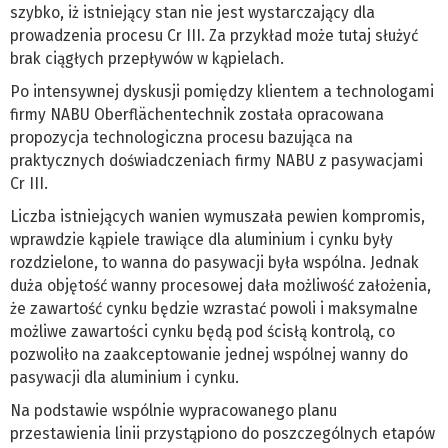
szybko, iż istniejący stan nie jest wystarczający dla
prowadzenia procesu Cr III. Za przykład może tutaj służyć
brak ciągłych przepływów w kąpielach.
Po intensywnej dyskusji pomiędzy klientem a technologami
firmy NABU Oberflächentechnik została opracowana
propozycja technologiczna procesu bazująca na
praktycznych doświadczeniach firmy NABU z pasywacjami
Cr III.
Liczba istniejących wanien wymuszała pewien kompromis,
wprawdzie kąpiele trawiące dla aluminium i cynku były
rozdzielone, to wanna do pasywacji była wspólna. Jednak
duża objętość wanny procesowej dała możliwość założenia,
że zawartość cynku będzie wzrastać powoli i maksymalne
możliwe zawartości cynku będą pod ścisłą kontrolą, co
pozwoliło na zaakceptowanie jednej wspólnej wanny do
pasywacji dla aluminium i cynku.
Na podstawie wspólnie wypracowanego planu
przestawienia linii przystąpiono do poszczególnych etapów