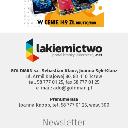
GOLDMAN s.c. Sebastian Klauz, Joanna Sęk-Klauz
ul. Armii Krajowej 86, 83 ­ 110 Tczew
tel. 58 777 01 25, fax 58 777 01 25
e-mail: ado@goldman.pl
Prenumerata
Joanna Knopp, tel. 58 777 01 25, wew. 300
Newsletter