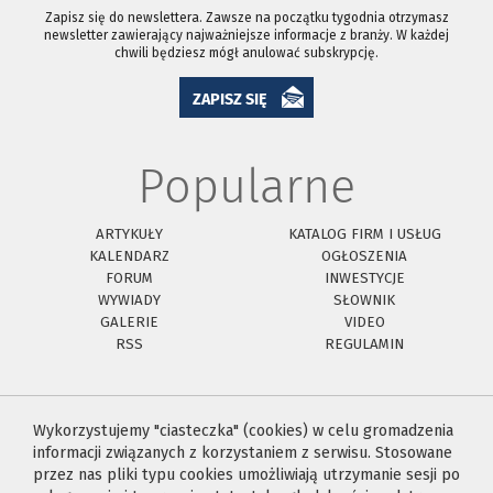
Zapisz się do newslettera. Zawsze na początku tygodnia otrzymasz
newsletter zawierający najważniejsze informacje z branży. W każdej
chwili będziesz mógł anulować subskrypcję.
ZAPISZ SIĘ
Popularne
ARTYKUŁY
KATALOG FIRM I USŁUG
KALENDARZ
OGŁOSZENIA
FORUM
INWESTYCJE
WYWIADY
SŁOWNIK
GALERIE
VIDEO
RSS
REGULAMIN
Wykorzystujemy "ciasteczka" (cookies) w celu gromadzenia
informacji związanych z korzystaniem z serwisu. Stosowane
przez nas pliki typu cookies umożliwiają utrzymanie sesji po