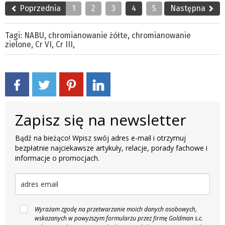
Poprzednia
1
2
3
4
5
Następna
Tagi:
NABU
,
chromianowanie żółte
,
chromianowanie
zielone
,
Cr VI
,
Cr III
,
Zapisz się na newsletter
Bądź na bieżąco! Wpisz swój adres e-mail i otrzymuj
bezpłatnie najciekawsze artykuły, relacje, porady fachowe i
informacje o promocjach.
Wyrażam zgodę na przetwarzanie moich danych osobowych,
wskazanych w powyższym formularzu przez firmę Goldman s.c.