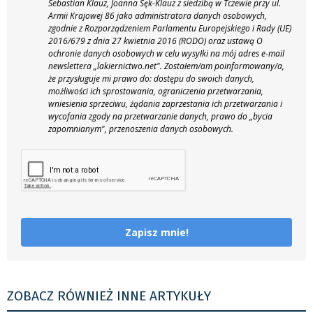
Sebastian Klauz, Joanna Sęk-Klauz z siedzibą w Tczewie przy ul.
Armii Krajowej 86 jako administratora danych osobowych,
zgodnie z Rozporządzeniem Parlamentu Europejskiego i Rady (UE)
2016/679 z dnia 27 kwietnia 2016 (RODO) oraz ustawą O
ochronie danych osobowych w celu wysyłki na mój adres e-mail
newslettera „lakiernictwo.net".
Zostałem/am poinformowany/a,
że przysługuje mi prawo do: dostępu do swoich danych,
możliwości ich sprostowania, ograniczenia przetwarzania,
wniesienia sprzeciwu, żądania zaprzestania ich przetwarzania i
wycofania zgody na przetwarzanie danych, prawo do „bycia
zapomnianym", przenoszenia danych osobowych.
Zapisz mnie!
ZOBACZ RÓWNIEŻ INNE ARTYKUŁY