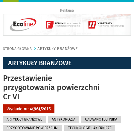
nawigację
Reklama
ARTYKUŁY BRANŻOWE
STRONA GŁÓWNA
ARTYKUŁY BRANŻOWE
Przestawienie
przygotowania powierzchni
Cr VI
Wydanie nr:
4(96)/2015
ARTYKUŁY BRANŻOWE
ANTYKOROZJA
GALWANOTECHNIKA
PRZYGOTOWANIE POWIERZCHNI
TECHNOLOGIE LAKIERNICZE