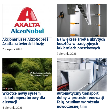
Akcjonariusze AkzoNobel i
Największe źródła ukrytych
Axalta zatwierdzili fuzję
kosztów w tradycyjnych
lakierniach proszkowych
7 sierpnia 2026
7 sierpnia 2026
Wkrótce nowy system
Automatyczny transport
niskotemperaturowy dla
dolny w procesie renowacji
elewacji
felg. Studium wdrożenia
nowoczesnej linii
6 sierpnia 2026