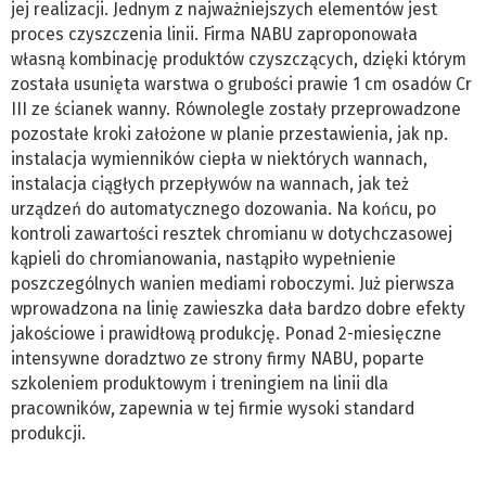
jej realizacji. Jednym z najważniejszych elementów jest
proces czyszczenia linii. Firma NABU zaproponowała
własną kombinację produktów czyszczących, dzięki którym
została usunięta warstwa o grubości prawie 1 cm osadów Cr
III ze ścianek wanny. Równolegle zostały przeprowadzone
pozostałe kroki założone w planie przestawienia, jak np.
instalacja wymienników ciepła w niektórych wannach,
instalacja ciągłych przepływów na wannach, jak też
urządzeń do automatycznego dozowania. Na końcu, po
kontroli zawartości resztek chromianu w dotychczasowej
kąpieli do chromianowania, nastąpiło wypełnienie
poszczególnych wanien mediami roboczymi. Już pierwsza
wprowadzona na linię zawieszka dała bardzo dobre efekty
jakościowe i prawidłową produkcję. Ponad 2-miesięczne
intensywne doradztwo ze strony firmy NABU, poparte
szkoleniem produktowym i treningiem na linii dla
pracowników, zapewnia w tej firmie wysoki standard
produkcji.