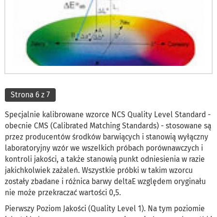
Strona 6 z 7
Specjalnie kalibrowane wzorce NCS Quality Level Standard -
obecnie CMS (Calibrated Matching Standards) - stosowane są
przez producentów środków barwiących i stanowią wyłączny
laboratoryjny wzór we wszelkich próbach porównawczych i
kontroli jakości, a także stanowią punkt odniesienia w razie
jakichkolwiek zażaleń. Wszystkie próbki w takim wzorcu
zostały zbadane i różnica barwy deltaE względem oryginału
nie może przekraczać wartości 0,5.
Pierwszy Poziom Jakości (Quality Level 1). Na tym poziomie