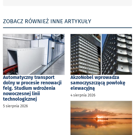
ZOBACZ RÓWNIEŻ INNE ARTYKUŁY
Automatyczny transport
AkzoNobel wprowadza
dolny w procesie renowacji
samoczyszczącą powłokę
felg. Studium wdrożenia
elewacyjną
nowoczesnej linii
4 sierpnia 2026
technologicznej
5 sierpnia 2026