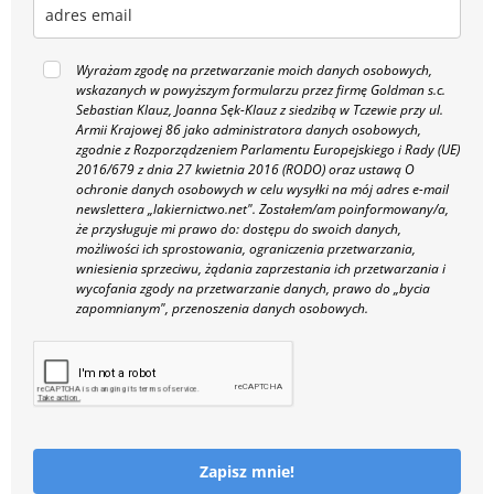
Wyrażam zgodę na przetwarzanie moich danych osobowych,
wskazanych w powyższym formularzu przez firmę Goldman s.c.
Sebastian Klauz, Joanna Sęk-Klauz z siedzibą w Tczewie przy ul.
Armii Krajowej 86 jako administratora danych osobowych,
zgodnie z Rozporządzeniem Parlamentu Europejskiego i Rady (UE)
2016/679 z dnia 27 kwietnia 2016 (RODO) oraz ustawą O
ochronie danych osobowych w celu wysyłki na mój adres e-mail
newslettera „lakiernictwo.net".
Zostałem/am poinformowany/a,
że przysługuje mi prawo do: dostępu do swoich danych,
możliwości ich sprostowania, ograniczenia przetwarzania,
wniesienia sprzeciwu, żądania zaprzestania ich przetwarzania i
wycofania zgody na przetwarzanie danych, prawo do „bycia
zapomnianym", przenoszenia danych osobowych.
Zapisz mnie!