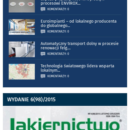
procesowi ENVIROX
...
KOMENTARZY: 0
Euroimpianti – od lokalnego producenta
do globalnego
...
KOMENTARZY: 0
Automatyczny transport dolny w procesie
renowacji felg.
...
KOMENTARZY: 0
Technologia światowego lidera wsparta
lokalnym
...
KOMENTARZY: 0
WYDANIE 6(98)/2015