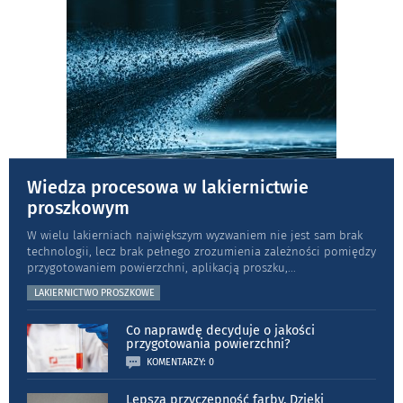
Wiedza procesowa w lakiernictwie
proszkowym
W wielu lakierniach największym wyzwaniem nie jest sam brak
technologii, lecz brak pełnego zrozumienia zależności pomiędzy
przygotowaniem powierzchni, aplikacją proszku,
...
LAKIERNICTWO PROSZKOWE
Co naprawdę decyduje o jakości
przygotowania powierzchni?
KOMENTARZY: 0
Lepsza przyczepność farby. Dzięki