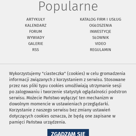
Popularne
ARTYKUŁY
KATALOG FIRM I USŁUG
KALENDARZ
OGŁOSZENIA
FORUM
INWESTYCJE
WYWIADY
SŁOWNIK
GALERIE
VIDEO
RSS
REGULAMIN
Wykorzystujemy "ciasteczka" (cookies) w celu gromadzenia
informacji związanych z korzystaniem z serwisu. Stosowane
przez nas pliki typu cookies umożliwiają utrzymanie sesji
po zalogowaniu i tworzenie statystyk oglądalności podstron
serwisu. Możecie Państwo wyłączyć ten mechanizm w
dowolnym momencie w ustawieniach przeglądarki.
Korzystanie z naszego serwisu bez zmiany ustawień
dotyczących cookies oznacza, że będą one zapisane w
pamięci Państwa urządzenia.
NA
ZGADZAM SIĘ