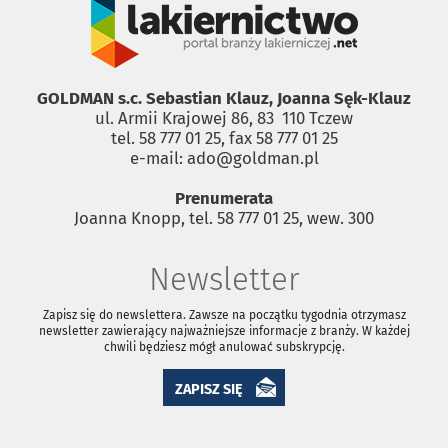
GOLDMAN s.c. Sebastian Klauz, Joanna Sęk-Klauz
ul. Armii Krajowej 86, 83 ­ 110 Tczew
tel. 58 777 01 25, fax 58 777 01 25
e-mail: ado@goldman.pl
Prenumerata
Joanna Knopp, tel. 58 777 01 25, wew. 300
Newsletter
Zapisz się do newslettera. Zawsze na początku tygodnia otrzymasz
newsletter zawierający najważniejsze informacje z branży. W każdej
chwili będziesz mógł anulować subskrypcję.
ZAPISZ SIĘ