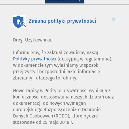
WYKORZYSTANIE
PLIKÓW
COOKIES
×
Zmiana polityki prywatności
Drogi Użytkowniku,
Informujemy, że zaktualizowaliśmy naszą
Politykę prywatności
(dostępną w regulaminie).
W dokumencie tym wyjaśniamy w sposób
przejrzysty i bezpośredni jakie informacje
zbieramy i dlaczego to robimy.
Nowe zapisy w Polityce prywatności wynikają z
konieczności dostosowania naszych działań oraz
dokumentacji do nowych wymagań
europejskiego Rozporządzenia o Ochronie
Danych Osobowych (RODO), które będzie
stosowane od 25 maja 2018 r.