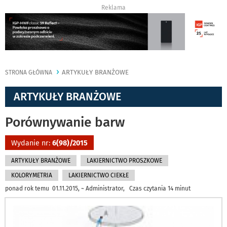
Reklama
ARTYKUŁY BRANŻOWE
STRONA GŁÓWNA
ARTYKUŁY BRANŻOWE
Porównywanie barw
Wydanie nr:
6(98)/2015
ARTYKUŁY BRANŻOWE
LAKIERNICTWO PROSZKOWE
KOLORYMETRIA
LAKIERNICTWO CIEKŁE
ponad rok temu 01.11.2015, ~ Administrator, Czas czytania 14 minut