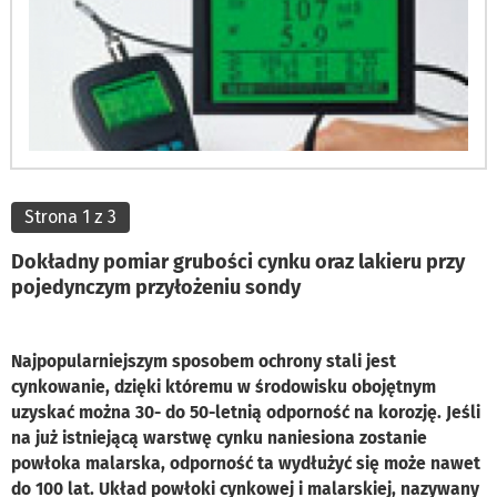
Strona 1 z 3
Dokładny pomiar grubości cynku oraz lakieru przy
pojedynczym przyłożeniu sondy
Najpopularniejszym sposobem ochrony stali jest
cynkowanie, dzięki któremu w środowisku obojętnym
uzyskać można 30- do 50-letnią odporność na korozję. Jeśli
na już istniejącą warstwę cynku naniesiona zostanie
powłoka malarska, odporność ta wydłużyć się może nawet
do 100 lat. Układ powłoki cynkowej i malarskiej, nazywany