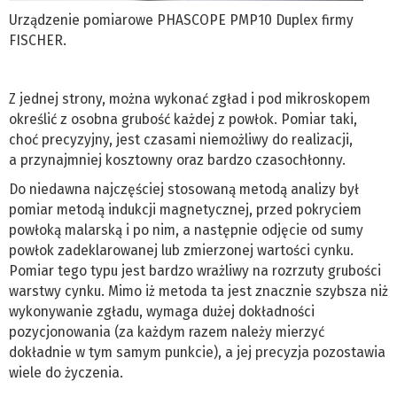
Urządzenie pomiarowe PHASCOPE PMP10 Duplex firmy
FISCHER.
Z jednej strony, można wykonać zgład i pod mikroskopem
określić z osobna grubość każdej z powłok. Pomiar taki,
choć precyzyjny, jest czasami niemożliwy do realizacji,
a przynajmniej kosztowny oraz bardzo czasochłonny.
Do niedawna najczęściej stosowaną metodą analizy był
pomiar metodą indukcji magnetycznej, przed pokryciem
powłoką malarską i po nim, a następnie odjęcie od sumy
powłok zadeklarowanej lub zmierzonej wartości cynku.
Pomiar tego typu jest bardzo wrażliwy na rozrzuty grubości
warstwy cynku. Mimo iż metoda ta jest znacznie szybsza niż
wykonywanie zgładu, wymaga dużej dokładności
pozycjonowania (za każdym razem należy mierzyć
dokładnie w tym samym punkcie), a jej precyzja pozostawia
wiele do życzenia.