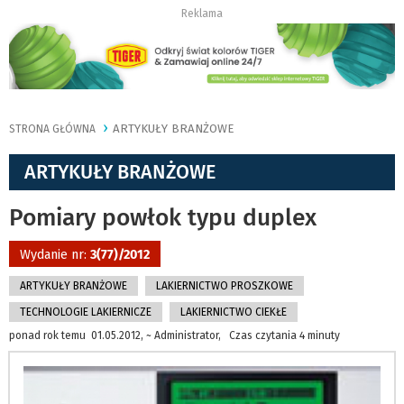
Reklama
ARTYKUŁY BRANŻOWE
STRONA GŁÓWNA
ARTYKUŁY BRANŻOWE
Pomiary powłok typu duplex
Wydanie nr:
3(77)/2012
ARTYKUŁY BRANŻOWE
LAKIERNICTWO PROSZKOWE
TECHNOLOGIE LAKIERNICZE
LAKIERNICTWO CIEKŁE
ponad rok temu 01.05.2012, ~ Administrator, Czas czytania 4 minuty