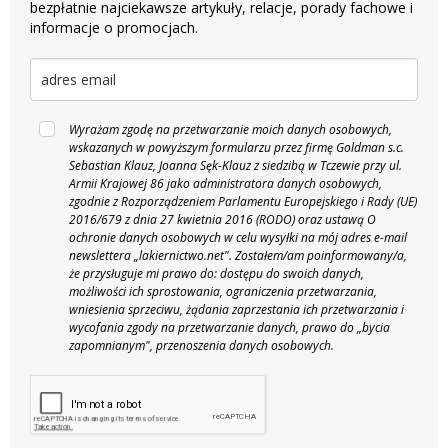
bezpłatnie najciekawsze artykuły, relacje, porady fachowe i
informacje o promocjach.
Wyrażam zgodę na przetwarzanie moich danych osobowych,
wskazanych w powyższym formularzu przez firmę Goldman s.c.
Sebastian Klauz, Joanna Sęk-Klauz z siedzibą w Tczewie przy ul.
Armii Krajowej 86 jako administratora danych osobowych,
zgodnie z Rozporządzeniem Parlamentu Europejskiego i Rady (UE)
2016/679 z dnia 27 kwietnia 2016 (RODO) oraz ustawą O
ochronie danych osobowych w celu wysyłki na mój adres e-mail
newslettera „lakiernictwo.net".
Zostałem/am poinformowany/a,
że przysługuje mi prawo do: dostępu do swoich danych,
możliwości ich sprostowania, ograniczenia przetwarzania,
wniesienia sprzeciwu, żądania zaprzestania ich przetwarzania i
wycofania zgody na przetwarzanie danych, prawo do „bycia
zapomnianym", przenoszenia danych osobowych.