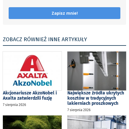
Zapisz mnie!
ZOBACZ RÓWNIEŻ INNE ARTYKUŁY
Akcjonariusze AkzoNobel i
Największe źródła ukrytych
Axalta zatwierdzili fuzję
kosztów w tradycyjnych
lakierniach proszkowych
7 sierpnia 2026
7 sierpnia 2026