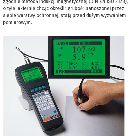
zgodnie metodą indukcji magnetycznej (DIN EN ISO 2178),
o tyle lakiernie chcąc określić grubość nanoszonej przez
siebie warstwy ochronnej, stają przed dużym wyzwaniem
pomiarowym.