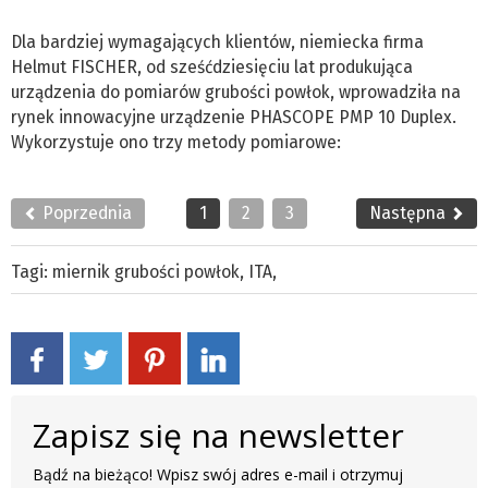
Dla bardziej wymagających klientów, niemiecka firma
Helmut FISCHER, od sześćdziesięciu lat produkująca
urządzenia do pomiarów grubości powłok, wprowadziła na
rynek innowacyjne urządzenie PHASCOPE PMP 10 Duplex.
Wykorzystuje ono trzy metody pomiarowe:
Poprzednia
1
2
3
Następna
Tagi:
miernik grubości powłok
,
ITA
,
Zapisz się na newsletter
Bądź na bieżąco! Wpisz swój adres e-mail i otrzymuj