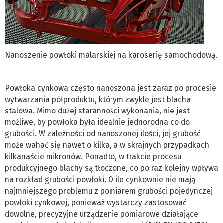
Nanoszenie powłoki malarskiej na karoserię samochodową.
Powłoka cynkowa często nanoszona jest zaraz po procesie
wytwarzania półproduktu, którym zwykle jest blacha
stalowa. Mimo dużej staranności wykonania, nie jest
możliwe, by powłoka była idealnie jednorodna co do
grubości. W zależności od nanoszonej ilości, jej grubość
może wahać się nawet o kilka, a w skrajnych przypadkach
kilkanaście mikronów. Ponadto, w trakcie procesu
produkcyjnego blachy są tłoczone, co po raz kolejny wpływa
na rozkład grubości powłoki. O ile cynkownie nie mają
najmniejszego problemu z pomiarem grubości pojedynczej
powłoki cynkowej, ponieważ wystarczy zastosować
dowolne, precyzyjne urządzenie pomiarowe działające