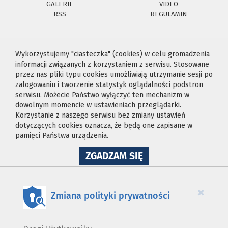
GALERIE
VIDEO
RSS
REGULAMIN
Wykorzystujemy "ciasteczka" (cookies) w celu gromadzenia
informacji związanych z korzystaniem z serwisu. Stosowane
przez nas pliki typu cookies umożliwiają utrzymanie sesji po
zalogowaniu i tworzenie statystyk oglądalności podstron
serwisu. Możecie Państwo wyłączyć ten mechanizm w
dowolnym momencie w ustawieniach przeglądarki.
Korzystanie z naszego serwisu bez zmiany ustawień
dotyczących cookies oznacza, że będą one zapisane w
pamięci Państwa urządzenia.
NA
ZGADZAM SIĘ
WYKORZYSTANIE
PLIKÓW
COOKIES
×
Zmiana polityki prywatności