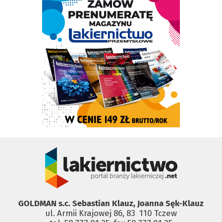
GOLDMAN s.c. Sebastian Klauz, Joanna Sęk-Klauz
ul. Armii Krajowej 86, 83 ­ 110 Tczew