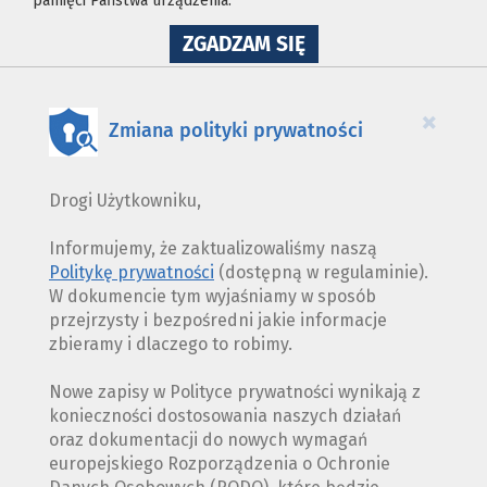
pamięci Państwa urządzenia.
NA
ZGADZAM SIĘ
WYKORZYSTANIE
PLIKÓW
COOKIES
×
Zmiana polityki prywatności
Drogi Użytkowniku,
Informujemy, że zaktualizowaliśmy naszą
Politykę prywatności
(dostępną w regulaminie).
W dokumencie tym wyjaśniamy w sposób
przejrzysty i bezpośredni jakie informacje
zbieramy i dlaczego to robimy.
Nowe zapisy w Polityce prywatności wynikają z
konieczności dostosowania naszych działań
oraz dokumentacji do nowych wymagań
europejskiego Rozporządzenia o Ochronie