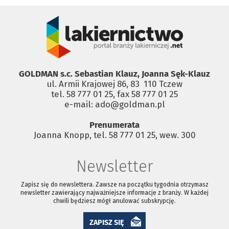
GOLDMAN s.c. Sebastian Klauz, Joanna Sęk-Klauz
ul. Armii Krajowej 86, 83 ­ 110 Tczew
tel. 58 777 01 25, fax 58 777 01 25
e-mail: ado@goldman.pl
Prenumerata
Joanna Knopp, tel. 58 777 01 25, wew. 300
Newsletter
Zapisz się do newslettera. Zawsze na początku tygodnia otrzymasz
newsletter zawierający najważniejsze informacje z branży. W każdej
chwili będziesz mógł anulować subskrypcję.
ZAPISZ SIĘ