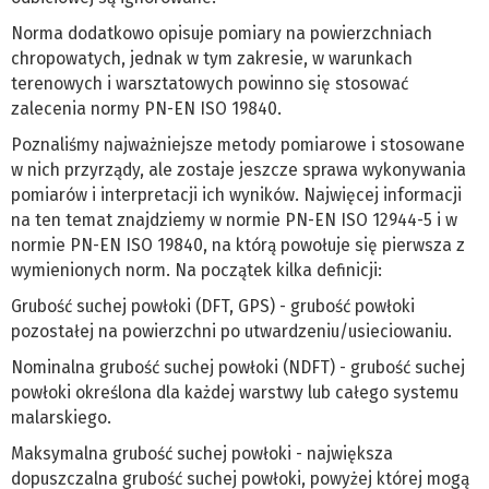
Norma dodatkowo opisuje pomiary na powierzchniach
chropowatych, jednak w tym zakresie, w warunkach
terenowych i warsztatowych powinno się stosować
zalecenia normy PN-EN ISO 19840.
Poznaliśmy najważniejsze metody pomiarowe i stosowane
w nich przyrządy, ale zostaje jeszcze sprawa wykonywania
pomiarów i interpretacji ich wyników. Najwięcej informacji
na ten temat znajdziemy w normie PN-EN ISO 12944-5 i w
normie PN-EN ISO 19840, na którą powołuje się pierwsza z
wymienionych norm. Na początek kilka definicji:
Grubość suchej powłoki (DFT, GPS) - grubość powłoki
pozostałej na powierzchni po utwardzeniu/usieciowaniu.
Nominalna grubość suchej powłoki (NDFT) - grubość suchej
powłoki określona dla każdej warstwy lub całego systemu
malarskiego.
Maksymalna grubość suchej powłoki - największa
dopuszczalna grubość suchej powłoki, powyżej której mogą