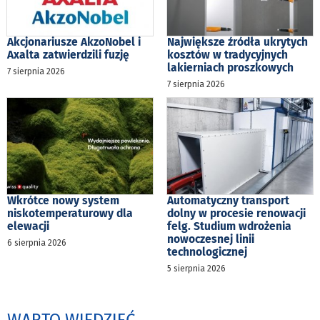
Akcjonariusze AkzoNobel i
Największe źródła ukrytych
Axalta zatwierdzili fuzję
kosztów w tradycyjnych
lakierniach proszkowych
7 sierpnia 2026
7 sierpnia 2026
Wkrótce nowy system
Automatyczny transport
niskotemperaturowy dla
dolny w procesie renowacji
elewacji
felg. Studium wdrożenia
nowoczesnej linii
6 sierpnia 2026
technologicznej
5 sierpnia 2026