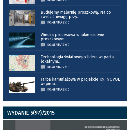
KOMENTARZY: 0
Budujemy malarnię proszkową. Na co
zwrócić uwagę przy
...
KOMENTARZY: 0
Wiedza procesowa w lakiernictwie
proszkowym
KOMENTARZY: 0
Technologia światowego lidera wsparta
lokalnym
...
KOMENTARZY: 0
Farba kamuflażowa w projekcie K9. NOVOL
wspiera
...
KOMENTARZY: 0
WYDANIE 5(97)/2015