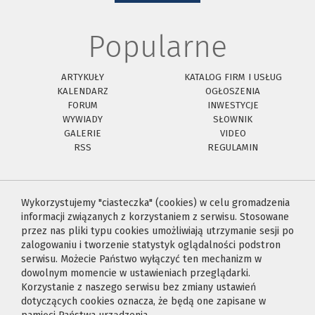
Popularne
ARTYKUŁY
KATALOG FIRM I USŁUG
KALENDARZ
OGŁOSZENIA
FORUM
INWESTYCJE
WYWIADY
SŁOWNIK
GALERIE
VIDEO
RSS
REGULAMIN
Wykorzystujemy "ciasteczka" (cookies) w celu gromadzenia
informacji związanych z korzystaniem z serwisu. Stosowane
przez nas pliki typu cookies umożliwiają utrzymanie sesji po
zalogowaniu i tworzenie statystyk oglądalności podstron
serwisu. Możecie Państwo wyłączyć ten mechanizm w
dowolnym momencie w ustawieniach przeglądarki.
Korzystanie z naszego serwisu bez zmiany ustawień
dotyczących cookies oznacza, że będą one zapisane w