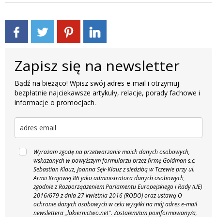
Zapisz się na newsletter
Bądź na bieżąco! Wpisz swój adres e-mail i otrzymuj
bezpłatnie najciekawsze artykuły, relacje, porady fachowe i
informacje o promocjach.
Wyrażam zgodę na przetwarzanie moich danych osobowych,
wskazanych w powyższym formularzu przez firmę Goldman s.c.
Sebastian Klauz, Joanna Sęk-Klauz z siedzibą w Tczewie przy ul.
Armii Krajowej 86 jako administratora danych osobowych,
zgodnie z Rozporządzeniem Parlamentu Europejskiego i Rady (UE)
2016/679 z dnia 27 kwietnia 2016 (RODO) oraz ustawą O
ochronie danych osobowych w celu wysyłki na mój adres e-mail
newslettera „lakiernictwo.net".
Zostałem/am poinformowany/a,