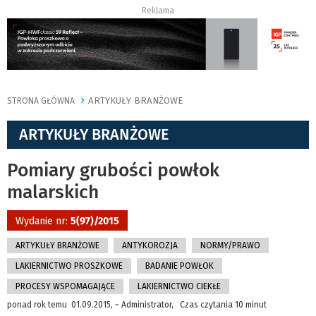
Reklama
ARTYKUŁY BRANŻOWE
STRONA GŁÓWNA
ARTYKUŁY BRANŻOWE
Pomiary grubości powłok
malarskich
Wydanie nr:
5(97)/2015
ARTYKUŁY BRANŻOWE
ANTYKOROZJA
NORMY/PRAWO
LAKIERNICTWO PROSZKOWE
BADANIE POWŁOK
PROCESY WSPOMAGAJĄCE
LAKIERNICTWO CIEKŁE
ponad rok temu 01.09.2015, ~ Administrator, Czas czytania 10 minut