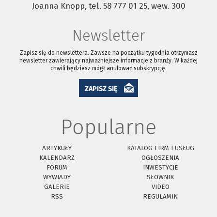
Joanna Knopp, tel. 58 777 01 25, wew. 300
Newsletter
Zapisz się do newslettera. Zawsze na początku tygodnia otrzymasz
newsletter zawierający najważniejsze informacje z branży. W każdej
chwili będziesz mógł anulować subskrypcję.
ZAPISZ SIĘ
Popularne
ARTYKUŁY
KATALOG FIRM I USŁUG
KALENDARZ
OGŁOSZENIA
FORUM
INWESTYCJE
WYWIADY
SŁOWNIK
GALERIE
VIDEO
RSS
REGULAMIN