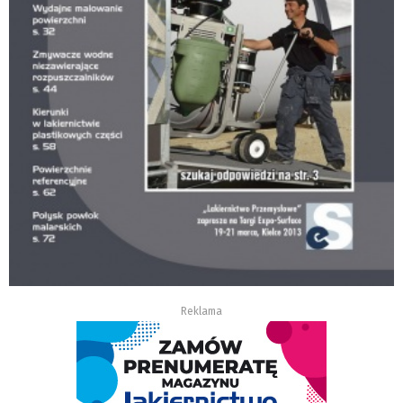
Reklama