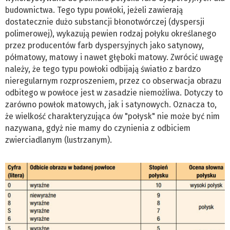
budownictwa. Tego typu powłoki, jeżeli zawierają
dostatecznie dużo substancji błonotwórczej (dyspersji
polimerowej), wykazują pewien rodzaj połyku określanego
przez producentów farb dyspersyjnych jako satynowy,
półmatowy, matowy i nawet głęboki matowy. Zwrócić uwagę
należy, że tego typu powłoki odbijają światło z bardzo
nieregularnym rozproszeniem, przez co obserwacja obrazu
odbitego w powłoce jest w zasadzie niemożliwa. Dotyczy to
zarówno powłok matowych, jak i satynowych. Oznacza to,
że wielkość charakteryzująca ów "połysk" nie może być nim
nazywana, gdyż nie mamy do czynienia z odbiciem
zwierciadlanym (lustrzanym).