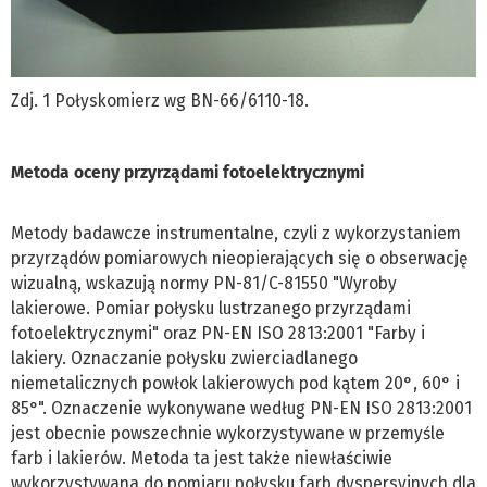
Zdj. 1 Połyskomierz wg BN-66/6110-18.
Metoda oceny przyrządami fotoelektrycznymi
Metody badawcze instrumentalne, czyli z wykorzystaniem
przyrządów pomiarowych nieopierających się o obserwację
wizualną, wskazują normy PN-81/C-81550 "Wyroby
lakierowe. Pomiar połysku lustrzanego przyrządami
fotoelektrycznymi" oraz PN-EN ISO 2813:2001 "Farby i
lakiery. Oznaczanie połysku zwierciadlanego
niemetalicznych powłok lakierowych pod kątem 20°, 60° i
85°". Oznaczenie wykonywane według PN-EN ISO 2813:2001
jest obecnie powszechnie wykorzystywane w przemyśle
farb i lakierów. Metoda ta jest także niewłaściwie
wykorzystywana do pomiaru połysku farb dyspersyjnych dla