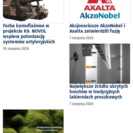
Farba kamuflażowa w
Akcjonariusze AkzoNobel i
projekcie K9. NOVOL
Axalta zatwierdzili fuzję
wspiera polonizację
7 sierpnia 2026
systemów artyleryjskich
10 sierpnia 2026
Największe źródła ukrytych
kosztów w tradycyjnych
lakierniach proszkowych
7 sierpnia 2026