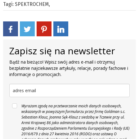
Tagi:
SPEKTROCHEM
,
Zapisz się na newsletter
Bądź na bieżąco! Wpisz swój adres e-mail i otrzymuj
bezpłatnie najciekawsze artykuły, relacje, porady fachowe i
informacje o promocjach.
Wyrażam zgodę na przetwarzanie moich danych osobowych,
wskazanych w powyższym formularzu przez firmę Goldman s.c.
Sebastian Klauz, Joanna Sęk-Klauz z siedzibą w Tczewie przy ul.
Armii Krajowej 86 jako administratora danych osobowych,
zgodnie z Rozporządzeniem Parlamentu Europejskiego i Rady (UE)
2016/679 z dnia 27 kwietnia 2016 (RODO) oraz ustawą O