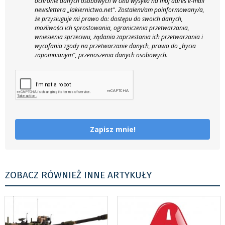
ochronie danych osobowych w celu wysyłki na mój adres e-mail
newslettera „lakiernictwo.net".
Zostałem/am poinformowany/a,
że przysługuje mi prawo do: dostępu do swoich danych,
możliwości ich sprostowania, ograniczenia przetwarzania,
wniesienia sprzeciwu, żądania zaprzestania ich przetwarzania i
wycofania zgody na przetwarzanie danych, prawo do „bycia
zapomnianym", przenoszenia danych osobowych.
Zapisz mnie!
ZOBACZ RÓWNIEŻ INNE ARTYKUŁY