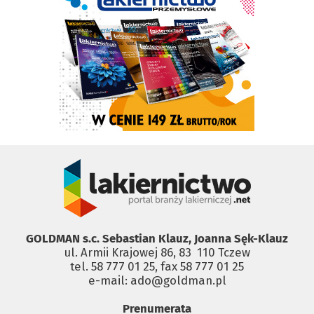
GOLDMAN s.c. Sebastian Klauz, Joanna Sęk-Klauz
ul. Armii Krajowej 86, 83 ­ 110 Tczew
tel. 58 777 01 25, fax 58 777 01 25
e-mail: ado@goldman.pl
Prenumerata