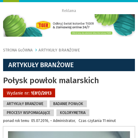
nawigację
Reklama
ARTYKUŁY BRANŻOWE
STRONA GŁÓWNA
ARTYKUŁY BRANŻOWE
Połysk powłok malarskich
Wydanie nr:
1(81)/2013
ARTYKUŁY BRANŻOWE
BADANIE POWŁOK
PROCESY WSPOMAGAJĄCE
KOLORYMETRIA
ponad rok temu 05.07.2016, ~ Administrator, Czas czytania 11 minut