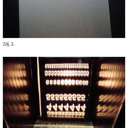
Zdj. 2.