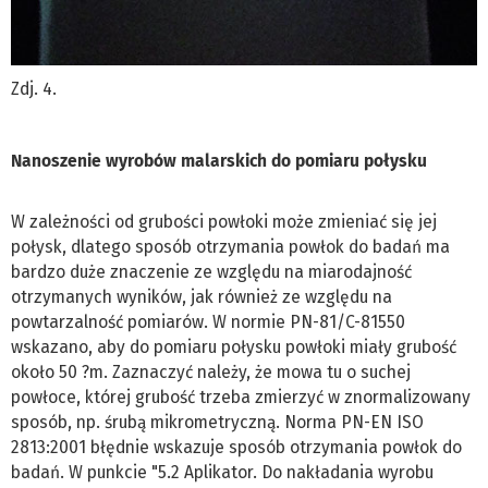
Zdj. 4.
Nanoszenie wyrobów malarskich do pomiaru połysku
W zależności od grubości powłoki może zmieniać się jej
połysk, dlatego sposób otrzymania powłok do badań ma
bardzo duże znaczenie ze względu na miarodajność
otrzymanych wyników, jak również ze względu na
powtarzalność pomiarów. W normie PN-81/C-81550
wskazano, aby do pomiaru połysku powłoki miały grubość
około 50 ?m. Zaznaczyć należy, że mowa tu o suchej
powłoce, której grubość trzeba zmierzyć w znormalizowany
sposób, np. śrubą mikrometryczną. Norma PN-EN ISO
2813:2001 błędnie wskazuje sposób otrzymania powłok do
badań. W punkcie "5.2 Aplikator. Do nakładania wyrobu