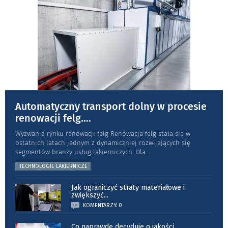
Automatyczny transport dolny w procesie
renowacji felg.
...
Wyzwania rynku renowacji felg Renowacja felg stała się w
ostatnich latach jednym z dynamiczniej rozwijających się
segmentów branży usług lakierniczych. Dla
...
TECHNOLOGIE LAKIERNICZE
Jak ograniczyć straty materiałowe i
zwiększyć
...
KOMENTARZY: 0
Co naprawdę decyduje o jakości