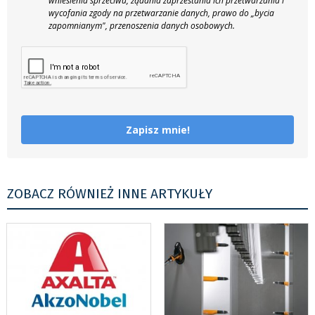
wniesienia sprzeciwu, żądania zaprzestania ich przetwarzania i
wycofania zgody na przetwarzanie danych, prawo do „bycia
zapomnianym", przenoszenia danych osobowych.
Zapisz mnie!
ZOBACZ RÓWNIEŻ INNE ARTYKUŁY