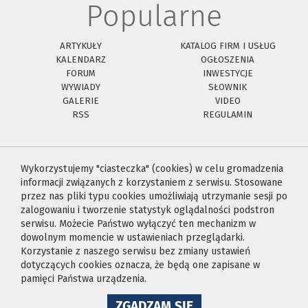
Popularne
ARTYKUŁY
KATALOG FIRM I USŁUG
KALENDARZ
OGŁOSZENIA
FORUM
INWESTYCJE
WYWIADY
SŁOWNIK
GALERIE
VIDEO
RSS
REGULAMIN
Wykorzystujemy "ciasteczka" (cookies) w celu gromadzenia
informacji związanych z korzystaniem z serwisu. Stosowane
przez nas pliki typu cookies umożliwiają utrzymanie sesji po
zalogowaniu i tworzenie statystyk oglądalności podstron
serwisu. Możecie Państwo wyłączyć ten mechanizm w
dowolnym momencie w ustawieniach przeglądarki.
Korzystanie z naszego serwisu bez zmiany ustawień
dotyczących cookies oznacza, że będą one zapisane w
pamięci Państwa urządzenia.
NA
ZGADZAM SIĘ