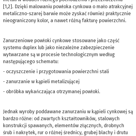
[1,2]. Dzięki malowaniu powłoka cynkowa o mało atrakcyjnej
metaliczno-szarej barwie może zyskać również praktycznie
nieograniczony kolor, a nawet różną fakturę powierzchni.
Zanurzeniowe powłoki cynkowe stosowane jako część
systemu duplex lub jako niezależne zabezpieczenie
wytwarzane są w procesie technologicznym według
następującego schematu:
- oczyszczenie i przygotowania powierzchni stali
- zanurzanie w kąpieli metalizującej
- obróbka wykańczająca otrzymanej powłoki.
Jednak wyroby poddawane zanurzaniu w kąpieli cynkowej są
bardzo różne: od zwartych kształtowników, stalowych
konstrukcji spawanych, elementów złącznych, drobnych
śrub i nakrętek, rur o różnej średnicy, grubej blachy i drutu