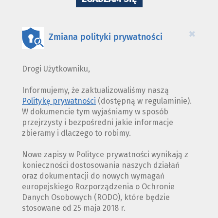
WYKORZYSTANIE
PLIKÓW
COOKIES
×
Zmiana polityki prywatności
Drogi Użytkowniku,
Informujemy, że zaktualizowaliśmy naszą
Politykę prywatności
(dostępną w regulaminie).
W dokumencie tym wyjaśniamy w sposób
przejrzysty i bezpośredni jakie informacje
zbieramy i dlaczego to robimy.
Nowe zapisy w Polityce prywatności wynikają z
konieczności dostosowania naszych działań
oraz dokumentacji do nowych wymagań
europejskiego Rozporządzenia o Ochronie
Danych Osobowych (RODO), które będzie
stosowane od 25 maja 2018 r.