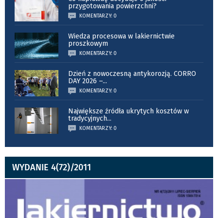
przygotowania powierzchni?
KOMENTARZY: 0
Wiedza procesowa w lakiernictwie
proszkowym
KOMENTARZY: 0
Dzień z nowoczesną antykorozją. CORRO
DAY 2026 –
...
KOMENTARZY: 0
Największe źródła ukrytych kosztów w
tradycyjnych
...
KOMENTARZY: 0
WYDANIE 4(72)/2011