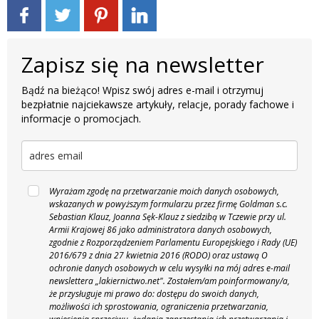
Zapisz się na newsletter
Bądź na bieżąco! Wpisz swój adres e-mail i otrzymuj
bezpłatnie najciekawsze artykuły, relacje, porady fachowe i
informacje o promocjach.
Wyrażam zgodę na przetwarzanie moich danych osobowych,
wskazanych w powyższym formularzu przez firmę Goldman s.c.
Sebastian Klauz, Joanna Sęk-Klauz z siedzibą w Tczewie przy ul.
Armii Krajowej 86 jako administratora danych osobowych,
zgodnie z Rozporządzeniem Parlamentu Europejskiego i Rady (UE)
2016/679 z dnia 27 kwietnia 2016 (RODO) oraz ustawą O
ochronie danych osobowych w celu wysyłki na mój adres e-mail
newslettera „lakiernictwo.net".
Zostałem/am poinformowany/a,
że przysługuje mi prawo do: dostępu do swoich danych,
możliwości ich sprostowania, ograniczenia przetwarzania,