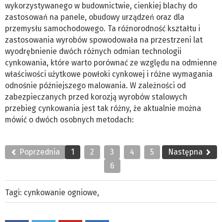
wykorzystywanego w budownictwie, cienkiej blachy do
zastosowań na panele, obudowy urządzeń oraz dla
przemysłu samochodowego. Ta różnorodność kształtu i
zastosowania wyrobów spowodowała na przestrzeni lat
wyodrębnienie dwóch różnych odmian technologii
cynkowania, które warto porównać ze względu na odmienne
właściwości użytkowe powłoki cynkowej i różne wymagania
odnośnie późniejszego malowania. W zależności od
zabezpieczanych przed korozją wyrobów stalowych
przebieg cynkowania jest tak różny, że aktualnie można
mówić o dwóch osobnych metodach:
Poprzednia
1
2
3
4
5
Następna
6
Tagi:
cynkowanie ogniowe
,