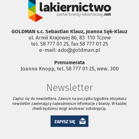
GOLDMAN s.c. Sebastian Klauz, Joanna Sęk-Klauz
ul. Armii Krajowej 86, 83 ­ 110 Tczew
tel. 58 777 01 25, fax 58 777 01 25
e-mail: ado@goldman.pl
Prenumerata
Joanna Knopp, tel. 58 777 01 25, wew. 300
Newsletter
Zapisz się do newslettera. Zawsze na początku tygodnia otrzymasz
newsletter zawierający najważniejsze informacje z branży. W każdej
chwili będziesz mógł anulować subskrypcję.
ZAPISZ SIĘ