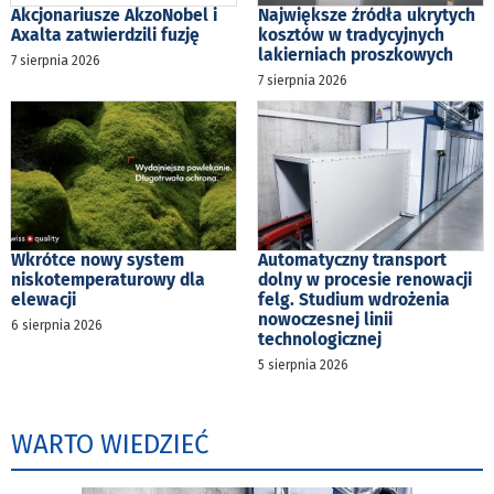
Akcjonariusze AkzoNobel i
Największe źródła ukrytych
Axalta zatwierdzili fuzję
kosztów w tradycyjnych
lakierniach proszkowych
7 sierpnia 2026
7 sierpnia 2026
Wkrótce nowy system
Automatyczny transport
niskotemperaturowy dla
dolny w procesie renowacji
elewacji
felg. Studium wdrożenia
nowoczesnej linii
6 sierpnia 2026
technologicznej
5 sierpnia 2026
WARTO WIEDZIEĆ