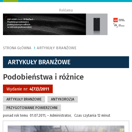
nawigację
Reklama
ARTYKUŁY BRANŻOWE
STRONA GŁÓWNA
ARTYKUŁY BRANŻOWE
Podobieństwa i różnice
Wydanie nr:
4(72)/2011
ARTYKUŁY BRANŻOWE
ANTYKOROZJA
PRZYGOTOWANIE POWIERZCHNI
ponad rok temu 01.07.2011, ~ Administrator, Czas czytania 12 minut