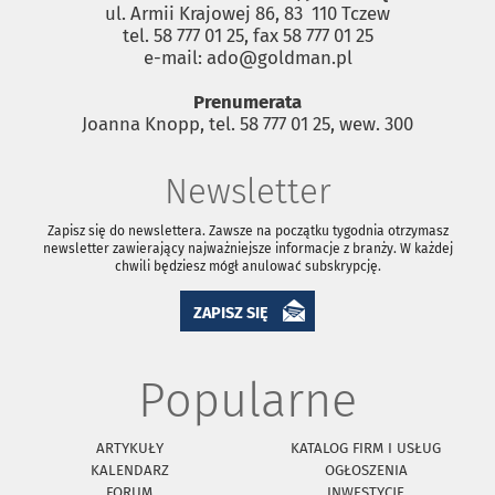
ul. Armii Krajowej 86, 83 ­ 110 Tczew
tel. 58 777 01 25, fax 58 777 01 25
e-mail: ado@goldman.pl
Prenumerata
Joanna Knopp, tel. 58 777 01 25, wew. 300
Newsletter
Zapisz się do newslettera. Zawsze na początku tygodnia otrzymasz
newsletter zawierający najważniejsze informacje z branży. W każdej
chwili będziesz mógł anulować subskrypcję.
ZAPISZ SIĘ
Popularne
ARTYKUŁY
KATALOG FIRM I USŁUG
KALENDARZ
OGŁOSZENIA
FORUM
INWESTYCJE