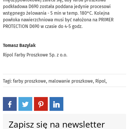
podkładowa D690 została poddana jedynie procesowi
wstępnego żelowania - 5 min w temp. 180°C. Kolejna
powłoka nawierzchniowa musi być nałożona na PRIMER
PROTECTION D690 w czasie do 4-5 godz.
Tomasz Bazylak
Ripol Farby Proszkowe Sp. z o.o.
Tagi:
farby proszkowe
,
malowanie proszkowe
,
Ripol
,
Zapisz się na newsletter