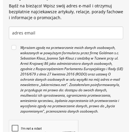
Bądź na bieżąco! Wpisz swój adres e-mail i otrzymuj
bezpłatnie najciekawsze artykuły, relacje, porady fachowe
i informacje o promocjach.
Wyrażam zgodę na przetwarzanie moich danych osobowych,
wskazanych w powyższym formularzu przez firmę Goldman s.c.
Sebastian Klauz, Joanna Sęk-Klauz z siedzibą w Tczewie przy ul.
Armii Krajowej 86 jako administratora danych osobowych,
zgodnie z Rozporządzeniem Parlamentu Europejskiego i Rady (UE)
2016/679 z dnia 27 kwietnia 2016 (RODO) oraz ustawą O
ochronie danych osobowych w celu wysyłki na mój adres e-mail
newslettera „lakiernictwo.net".
Zostałem/am poinformowany/a,
że przysługuje mi prawo do: dostępu do swoich danych,
możliwości ich sprostowania, ograniczenia przetwarzania,
wniesienia sprzeciwu, żądania zaprzestania ich przetwarzania i
wycofania zgody na przetwarzanie danych, prawo do „bycia
zapomnianym", przenoszenia danych osobowych.