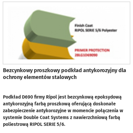
Bezcynkowy proszkowy podkład antykorozyjny dla
ochrony elementów stalowych
Podkład D690 firmy Ripol jest bezcynkową epoksydową
antykorozyjną farbą proszkową oferującą doskonałe
zabezpieczenie antykorozyjne w momencie połączenia w
systemie Double Coat Systems z nawierzchniową farbą
poliestrową RIPOL SERIE 5/6.