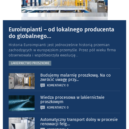
Euroimpianti – od lokalnego producenta
do globalnego
...
Historia Euroimpianti jest jednocześnie historią przemian
zachodzących w europejskim przemyśle. Przez pół wieku firma
obserwowała i współtworzyła ewolucję
...
LAKIERNICTWO PROSZKOWE
Budujemy malarnię proszkową. Na co
zwrócić uwagę przy
...
KOMENTARZY: 0
Wiedza procesowa w lakiernictwie
proszkowym
KOMENTARZY: 0
Automatyczny transport dolny w procesie
renowacji felg.
...