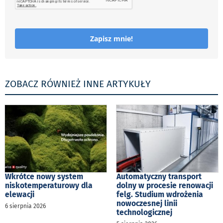
Zapisz mnie!
ZOBACZ RÓWNIEŻ INNE ARTYKUŁY
Wkrótce nowy system
Automatyczny transport
niskotemperaturowy dla
dolny w procesie renowacji
elewacji
felg. Studium wdrożenia
nowoczesnej linii
6 sierpnia 2026
technologicznej