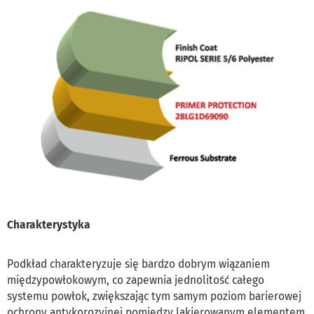
Charakterystyka
Podkład charakteryzuje się bardzo dobrym wiązaniem
międzypowłokowym, co zapewnia jednolitość całego
systemu powłok, zwiększając tym samym poziom barierowej
ochrony antykorozyjnej pomiędzy lakierowanym elementem