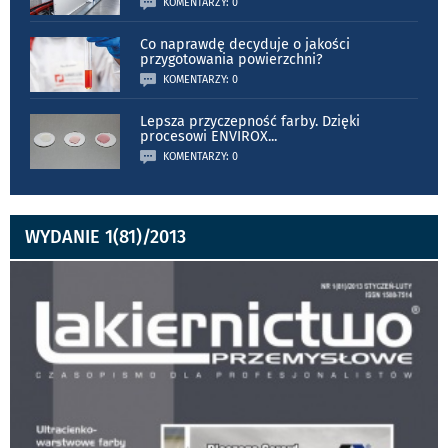
KOMENTARZY: 0
Co naprawdę decyduje o jakości
przygotowania powierzchni?
KOMENTARZY: 0
Lepsza przyczepność farby. Dzięki
procesowi ENVIROX
...
KOMENTARZY: 0
WYDANIE 1(81)/2013