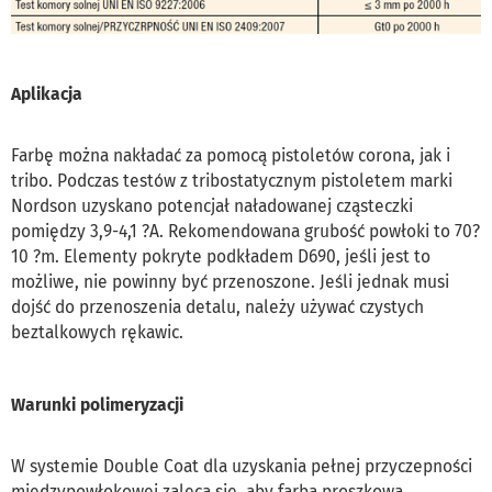
Aplikacja
Farbę można nakładać za pomocą pistoletów corona, jak i
tribo. Podczas testów z tribostatycznym pistoletem marki
Nordson uzyskano potencjał naładowanej cząsteczki
pomiędzy 3,9-4,1 ?A. Rekomendowana grubość powłoki to 70?
10 ?m. Elementy pokryte podkładem D690, jeśli jest to
możliwe, nie powinny być przenoszone. Jeśli jednak musi
dojść do przenoszenia detalu, należy używać czystych
beztalkowych rękawic.
Warunki polimeryzacji
W systemie Double Coat dla uzyskania pełnej przyczepności
międzypowłokowej zaleca się, aby farba proszkowa