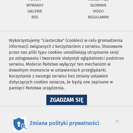
WYWIADY
SŁOWNIK
GALERIE
VIDEO
RSS
REGULAMIN
Wykorzystujemy "ciasteczka" (cookies) w celu gromadzenia
informacji związanych z korzystaniem z serwisu. Stosowane
przez nas pliki typu cookies umożliwiają utrzymanie sesji
po zalogowaniu i tworzenie statystyk oglądalności podstron
serwisu. Możecie Państwo wyłączyć ten mechanizm w
dowolnym momencie w ustawieniach przeglądarki.
Korzystanie z naszego serwisu bez zmiany ustawień
dotyczących cookies oznacza, że będą one zapisane w
pamięci Państwa urządzenia.
NA
ZGADZAM SIĘ
WYKORZYSTANIE
PLIKÓW
COOKIES
×
Zmiana polityki prywatności