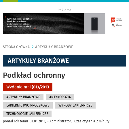
nawigację
Reklama
ARTYKUŁY BRANŻOWE
STRONA GŁÓWNA
ARTYKUŁY BRANŻOWE
Podkład ochronny
Wydanie nr:
1(81)/2013
ARTYKUŁY BRANŻOWE
ANTYKOROZJA
LAKIERNICTWO PROSZKOWE
WYROBY LAKIERNICZE
TECHNOLOGIE LAKIERNICZE
ponad rok temu 01.01.2013, ~ Administrator, Czas czytania 2 minuty