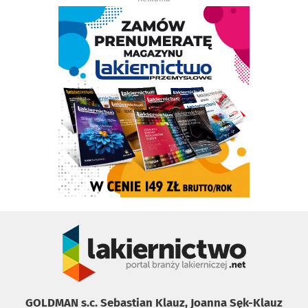
GOLDMAN s.c. Sebastian Klauz, Joanna Sęk-Klauz