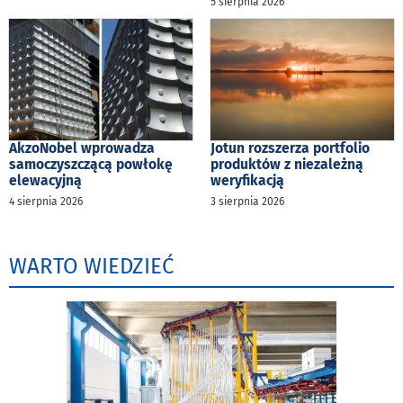
5 sierpnia 2026
AkzoNobel wprowadza
Jotun rozszerza portfolio
samoczyszczącą powłokę
produktów z niezależną
elewacyjną
weryfikacją
4 sierpnia 2026
3 sierpnia 2026
WARTO WIEDZIEĆ