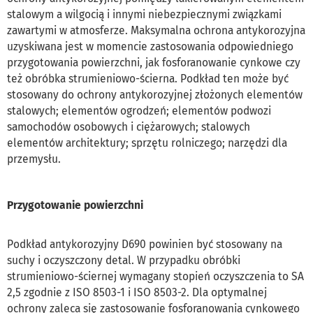
stalowym a wilgocią i innymi niebezpiecznymi związkami
zawartymi w atmosferze. Maksymalna ochrona antykorozyjna
uzyskiwana jest w momencie zastosowania odpowiedniego
przygotowania powierzchni, jak fosforanowanie cynkowe czy
też obróbka strumieniowo-ścierna. Podkład ten może być
stosowany do ochrony antykorozyjnej złożonych elementów
stalowych; elementów ogrodzeń; elementów podwozi
samochodów osobowych i ciężarowych; stalowych
elementów architektury; sprzętu rolniczego; narzędzi dla
przemysłu.
Przygotowanie powierzchni
Podkład antykorozyjny D690 powinien być stosowany na
suchy i oczyszczony detal. W przypadku obróbki
strumieniowo-ściernej wymagany stopień oczyszczenia to SA
2,5 zgodnie z ISO 8503-1 i ISO 8503-2. Dla optymalnej
ochrony zaleca się zastosowanie fosforanowania cynkowego