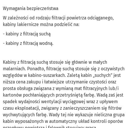
Wymagania bezpieczeństwa
W zależności od rodzaju filtracji powietrza odciąganego,
kabiny lakiernicze można podzielić na:
- kabiny z filtracją suchą
- kabiny z filtracją wodną.
Kabiny z filtracją suchą stosuje się głównie w małych
malarniach. Ponadto, filtrację suchą stosuje się z oczywistych
względów w kabino-suszarkach. Zaletą kabin „suchych” jest
niższa cena zakupu i łatwiejsze utrzymanie czystości oraz
prosta obsługa związana z wymianą mat filtracyjnych lub/i
kartonów pochłaniających przetryśniętą farbę. Wadą zaś jest
spadek wydajności wentylacji wyciągowej wraz z upływem
czasu eksploatacji, związany z zanieczyszczaniem się filtrów
wychwytujących farbę. Wady tej nie wykazuje nieliczna grupa
kabin wyposażonych w automatyczny układ kontroli oporów
przepływu powietrza i falownik sterujący pracą