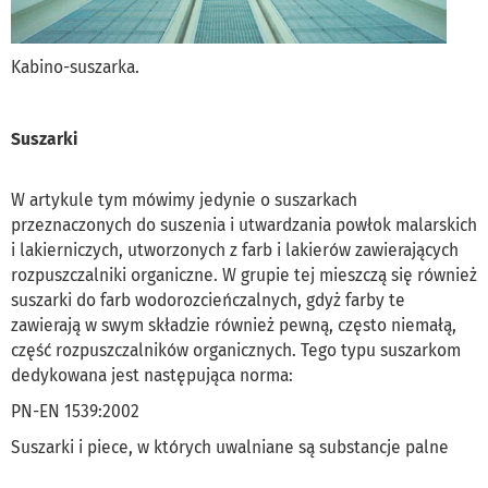
Kabino-suszarka.
Suszarki
W artykule tym mówimy jedynie o suszarkach
przeznaczonych do suszenia i utwardzania powłok malarskich
i lakierniczych, utworzonych z farb i lakierów zawierających
rozpuszczalniki organiczne. W grupie tej mieszczą się również
suszarki do farb wodorozcieńczalnych, gdyż farby te
zawierają w swym składzie również pewną, często niemałą,
część rozpuszczalników organicznych. Tego typu suszarkom
dedykowana jest następująca norma:
PN-EN 1539:2002
Suszarki i piece, w których uwalniane są substancje palne