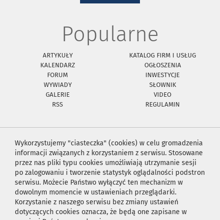
Popularne
ARTYKUŁY
KATALOG FIRM I USŁUG
KALENDARZ
OGŁOSZENIA
FORUM
INWESTYCJE
WYWIADY
SŁOWNIK
GALERIE
VIDEO
RSS
REGULAMIN
Wykorzystujemy "ciasteczka" (cookies) w celu gromadzenia
informacji związanych z korzystaniem z serwisu. Stosowane
przez nas pliki typu cookies umożliwiają utrzymanie sesji
po zalogowaniu i tworzenie statystyk oglądalności podstron
serwisu. Możecie Państwo wyłączyć ten mechanizm w
dowolnym momencie w ustawieniach przeglądarki.
Korzystanie z naszego serwisu bez zmiany ustawień
dotyczących cookies oznacza, że będą one zapisane w