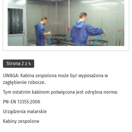
Strona 2 z 4
UWAGA: Kabina zespolona może być wyposażona w
zagłębienie robocze.
Tym ostatnim kabinom poświęcona jest odrębna norma:
PN-EN 13355:2006
Urządzenia malarskie
Kabiny zespolone