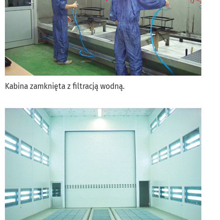
Kabina zamknięta z filtracją wodną.