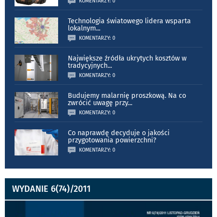
KOMENTARZY: 0
Technologia światowego lidera wsparta
lokalnym
...
KOMENTARZY: 0
Największe źródła ukrytych kosztów w
tradycyjnych
...
KOMENTARZY: 0
Budujemy malarnię proszkową. Na co
zwrócić uwagę przy
...
KOMENTARZY: 0
Co naprawdę decyduje o jakości
przygotowania powierzchni?
KOMENTARZY: 0
WYDANIE 6(74)/2011