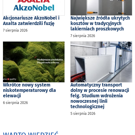
Akcjonariusze AkzoNobel i
Największe źródła ukrytych
Axalta zatwierdzili fuzję
kosztów w tradycyjnych
lakierniach proszkowych
7 sierpnia 2026
7 sierpnia 2026
Wkrótce nowy system
Automatyczny transport
niskotemperaturowy dla
dolny w procesie renowacji
elewacji
felg. Studium wdrożenia
nowoczesnej linii
6 sierpnia 2026
technologicznej
5 sierpnia 2026