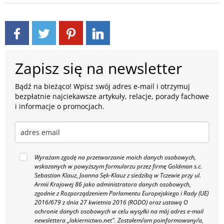
Zapisz się na newsletter
Bądź na bieżąco! Wpisz swój adres e-mail i otrzymuj
bezpłatnie najciekawsze artykuły, relacje, porady fachowe
i informacje o promocjach.
Wyrażam zgodę na przetwarzanie moich danych osobowych,
wskazanych w powyższym formularzu przez firmę Goldman s.c.
Sebastian Klauz, Joanna Sęk-Klauz z siedzibą w Tczewie przy ul.
Armii Krajowej 86 jako administratora danych osobowych,
zgodnie z Rozporządzeniem Parlamentu Europejskiego i Rady (UE)
2016/679 z dnia 27 kwietnia 2016 (RODO) oraz ustawą O
ochronie danych osobowych w celu wysyłki na mój adres e-mail
newslettera „lakiernictwo.net".
Zostałem/am poinformowany/a,