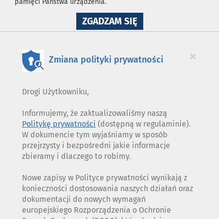
pamięci Państwa urządzenia.
NA
ZGADZAM SIĘ
WYKORZYSTANIE
PLIKÓW
COOKIES
×
Zmiana polityki prywatności
Drogi Użytkowniku,
Informujemy, że zaktualizowaliśmy naszą
Politykę prywatności
(dostępną w regulaminie).
W dokumencie tym wyjaśniamy w sposób
przejrzysty i bezpośredni jakie informacje
zbieramy i dlaczego to robimy.
Nowe zapisy w Polityce prywatności wynikają z
konieczności dostosowania naszych działań oraz
dokumentacji do nowych wymagań
europejskiego Rozporządzenia o Ochronie