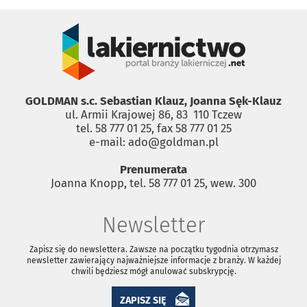
GOLDMAN s.c. Sebastian Klauz, Joanna Sęk-Klauz
ul. Armii Krajowej 86, 83 ­ 110 Tczew
tel. 58 777 01 25, fax 58 777 01 25
e-mail: ado@goldman.pl
Prenumerata
Joanna Knopp, tel. 58 777 01 25, wew. 300
Newsletter
Zapisz się do newslettera. Zawsze na początku tygodnia otrzymasz
newsletter zawierający najważniejsze informacje z branży. W każdej
chwili będziesz mógł anulować subskrypcję.
ZAPISZ SIĘ