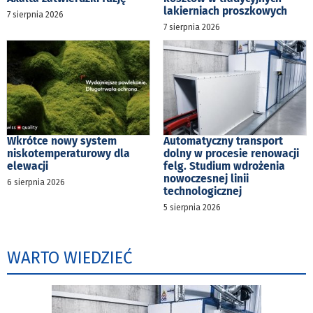
lakierniach proszkowych
7 sierpnia 2026
7 sierpnia 2026
Wkrótce nowy system
Automatyczny transport
niskotemperaturowy dla
dolny w procesie renowacji
elewacji
felg. Studium wdrożenia
nowoczesnej linii
6 sierpnia 2026
technologicznej
5 sierpnia 2026
WARTO WIEDZIEĆ