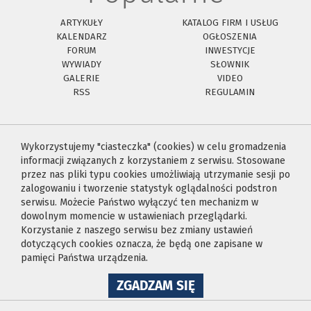
ARTYKUŁY
KATALOG FIRM I USŁUG
KALENDARZ
OGŁOSZENIA
FORUM
INWESTYCJE
WYWIADY
SŁOWNIK
GALERIE
VIDEO
RSS
REGULAMIN
Wykorzystujemy "ciasteczka" (cookies) w celu gromadzenia
informacji związanych z korzystaniem z serwisu. Stosowane
przez nas pliki typu cookies umożliwiają utrzymanie sesji po
zalogowaniu i tworzenie statystyk oglądalności podstron
serwisu. Możecie Państwo wyłączyć ten mechanizm w
dowolnym momencie w ustawieniach przeglądarki.
Korzystanie z naszego serwisu bez zmiany ustawień
dotyczących cookies oznacza, że będą one zapisane w
pamięci Państwa urządzenia.
NA
ZGADZAM SIĘ
WYKORZYSTANIE
PLIKÓW