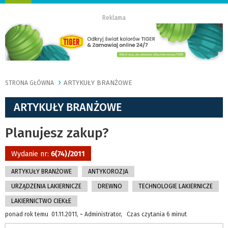
nawigację
Reklama
ARTYKUŁY BRANŻOWE
STRONA GŁÓWNA
ARTYKUŁY BRANŻOWE
Planujesz zakup?
Wydanie nr:
6(74)/2011
ARTYKUŁY BRANŻOWE
ANTYKOROZJA
URZĄDZENIA LAKIERNICZE
DREWNO
TECHNOLOGIE LAKIERNICZE
LAKIERNICTWO CIEKŁE
ponad rok temu 01.11.2011, ~ Administrator, Czas czytania 6 minut