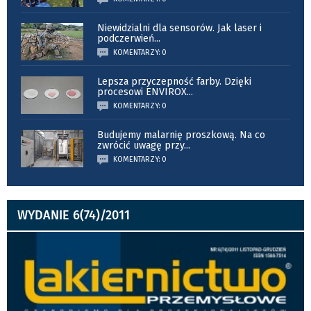
Niewidzialni dla sensorów. Jak laser i
podczerwień
...
KOMENTARZY: 0
Lepsza przyczepność farby. Dzięki
procesowi ENVIROX
...
KOMENTARZY: 0
Budujemy malarnię proszkową. Na co
zwrócić uwagę przy
...
KOMENTARZY: 0
WYDANIE 6(74)/2011