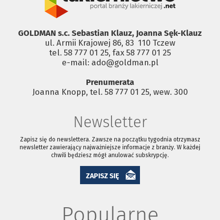
GOLDMAN s.c. Sebastian Klauz, Joanna Sęk-Klauz
ul. Armii Krajowej 86, 83 ­ 110 Tczew
tel. 58 777 01 25, fax 58 777 01 25
e-mail: ado@goldman.pl
Prenumerata
Joanna Knopp, tel. 58 777 01 25, wew. 300
Newsletter
Zapisz się do newslettera. Zawsze na początku tygodnia otrzymasz
newsletter zawierający najważniejsze informacje z branży. W każdej
chwili będziesz mógł anulować subskrypcję.
ZAPISZ SIĘ
Popularne