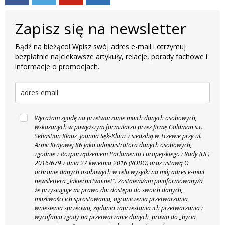
Zapisz się na newsletter
Bądź na bieżąco! Wpisz swój adres e-mail i otrzymuj
bezpłatnie najciekawsze artykuły, relacje, porady fachowe i
informacje o promocjach.
Wyrażam zgodę na przetwarzanie moich danych osobowych,
wskazanych w powyższym formularzu przez firmę Goldman s.c.
Sebastian Klauz, Joanna Sęk-Klauz z siedzibą w Tczewie przy ul.
Armii Krajowej 86 jako administratora danych osobowych,
zgodnie z Rozporządzeniem Parlamentu Europejskiego i Rady (UE)
2016/679 z dnia 27 kwietnia 2016 (RODO) oraz ustawą O
ochronie danych osobowych w celu wysyłki na mój adres e-mail
newslettera „lakiernictwo.net".
Zostałem/am poinformowany/a,
że przysługuje mi prawo do: dostępu do swoich danych,
możliwości ich sprostowania, ograniczenia przetwarzania,
wniesienia sprzeciwu, żądania zaprzestania ich przetwarzania i
wycofania zgody na przetwarzanie danych, prawo do „bycia