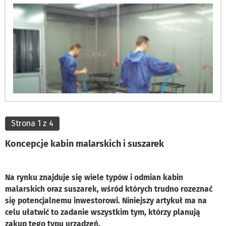
Strona 1 z 4
Koncepcje kabin malarskich i suszarek
Na rynku znajduje się wiele typów i odmian kabin
malarskich oraz suszarek, wśród których trudno rozeznać
się potencjalnemu inwestorowi. Niniejszy artykuł ma na
celu ułatwić to zadanie wszystkim tym, którzy planują
zakup tego typu urządzeń.