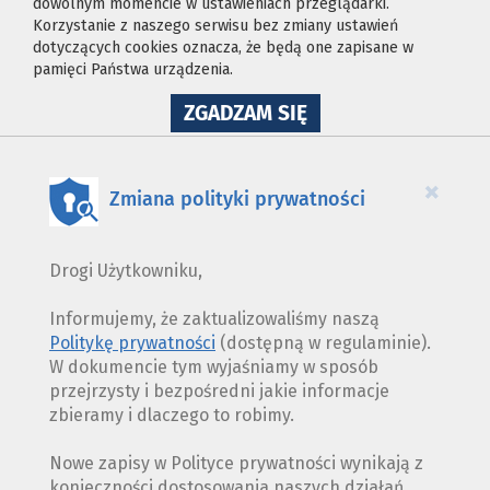
dowolnym momencie w ustawieniach przeglądarki.
Korzystanie z naszego serwisu bez zmiany ustawień
dotyczących cookies oznacza, że będą one zapisane w
pamięci Państwa urządzenia.
NA
ZGADZAM SIĘ
WYKORZYSTANIE
PLIKÓW
COOKIES
×
Zmiana polityki prywatności
Drogi Użytkowniku,
Informujemy, że zaktualizowaliśmy naszą
Politykę prywatności
(dostępną w regulaminie).
W dokumencie tym wyjaśniamy w sposób
przejrzysty i bezpośredni jakie informacje
zbieramy i dlaczego to robimy.
Nowe zapisy w Polityce prywatności wynikają z
konieczności dostosowania naszych działań