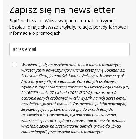
Zapisz się na newsletter
Bądź na bieżąco! Wpisz swój adres e-mail i otrzymuj
bezpłatnie najciekawsze artykuły, relacje, porady fachowe i
informacje o promocjach.
Wyrażam zgodę na przetwarzanie moich danych osobowych,
wskazanych w powyższym formularzu przez firmę Goldman s.c.
Sebastian Klauz, Joanna Sęk-Klauz z siedzibą w Tczewie przy ul.
Armii Krajowej 86 jako administratora danych osobowych,
zgodnie z Rozporządzeniem Parlamentu Europejskiego i Rady (UE)
2016/679 z dnia 27 kwietnia 2016 (RODO) oraz ustawą O
ochronie danych osobowych w celu wysyłki na mój adres e-mail
newslettera „lakiernictwo.net".
Zostałem/am poinformowany/a,
że przysługuje mi prawo do: dostępu do swoich danych,
możliwości ich sprostowania, ograniczenia przetwarzania,
wniesienia sprzeciwu, żądania zaprzestania ich przetwarzania i
wycofania zgody na przetwarzanie danych, prawo do „bycia
zapomnianym", przenoszenia danych osobowych.