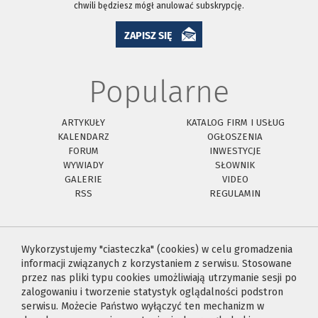
chwili będziesz mógł anulować subskrypcję.
ZAPISZ SIĘ
Popularne
ARTYKUŁY
KATALOG FIRM I USŁUG
KALENDARZ
OGŁOSZENIA
FORUM
INWESTYCJE
WYWIADY
SŁOWNIK
GALERIE
VIDEO
RSS
REGULAMIN
Wykorzystujemy "ciasteczka" (cookies) w celu gromadzenia
informacji związanych z korzystaniem z serwisu. Stosowane
przez nas pliki typu cookies umożliwiają utrzymanie sesji po
zalogowaniu i tworzenie statystyk oglądalności podstron
serwisu. Możecie Państwo wyłączyć ten mechanizm w