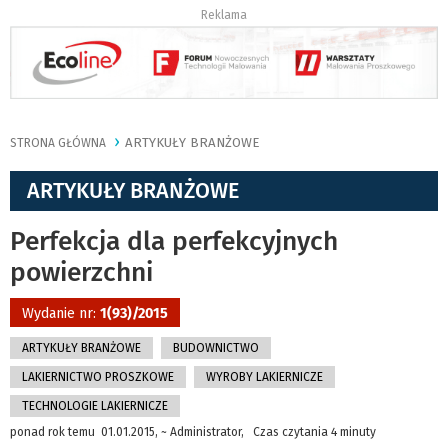
Reklama
ARTYKUŁY BRANŻOWE
STRONA GŁÓWNA
ARTYKUŁY BRANŻOWE
Perfekcja dla perfekcyjnych
powierzchni
Wydanie nr:
1(93)/2015
ARTYKUŁY BRANŻOWE
BUDOWNICTWO
LAKIERNICTWO PROSZKOWE
WYROBY LAKIERNICZE
TECHNOLOGIE LAKIERNICZE
ponad rok temu 01.01.2015, ~ Administrator, Czas czytania 4 minuty