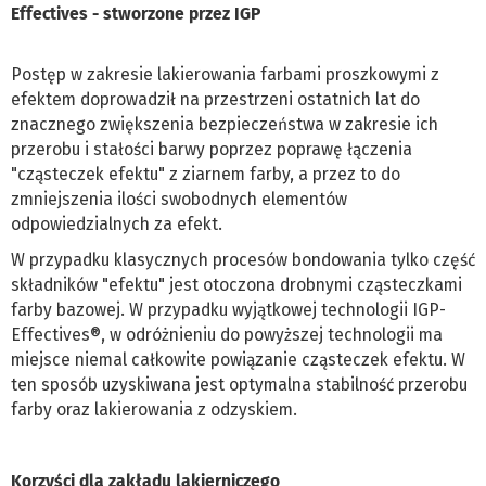
Effectives - stworzone przez IGP
Postęp w zakresie lakierowania farbami proszkowymi z
efektem doprowadził na przestrzeni ostatnich lat do
znacznego zwiększenia bezpieczeństwa w zakresie ich
przerobu i stałości barwy poprzez poprawę łączenia
"cząsteczek efektu" z ziarnem farby, a przez to do
zmniejszenia ilości swobodnych elementów
odpowiedzialnych za efekt.
W przypadku klasycznych procesów bondowania tylko część
składników "efektu" jest otoczona drobnymi cząsteczkami
farby bazowej. W przypadku wyjątkowej technologii IGP-
Effectives®, w odróżnieniu do powyższej technologii ma
miejsce niemal całkowite powiązanie cząsteczek efektu. W
ten sposób uzyskiwana jest optymalna stabilność przerobu
farby oraz lakierowania z odzyskiem.
Korzyści dla zakładu lakierniczego