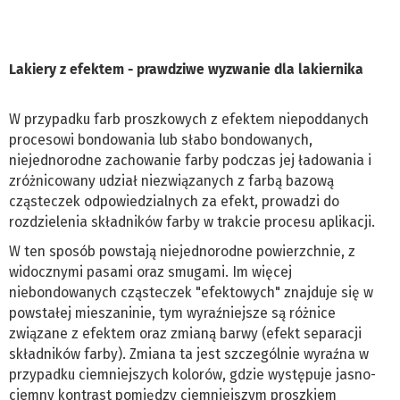
Lakiery z efektem - prawdziwe wyzwanie dla lakiernika
W przypadku farb proszkowych z efektem niepoddanych
procesowi bondowania lub słabo bondowanych,
niejednorodne zachowanie farby podczas jej ładowania i
zróżnicowany udział niezwiązanych z farbą bazową
cząsteczek odpowiedzialnych za efekt, prowadzi do
rozdzielenia składników farby w trakcie procesu aplikacji.
W ten sposób powstają niejednorodne powierzchnie, z
widocznymi pasami oraz smugami. Im więcej
niebondowanych cząsteczek "efektowych" znajduje się w
powstałej mieszaninie, tym wyraźniejsze są różnice
związane z efektem oraz zmianą barwy (efekt separacji
składników farby). Zmiana ta jest szczególnie wyraźna w
przypadku ciemniejszych kolorów, gdzie występuje jasno-
ciemny kontrast pomiędzy ciemniejszym proszkiem