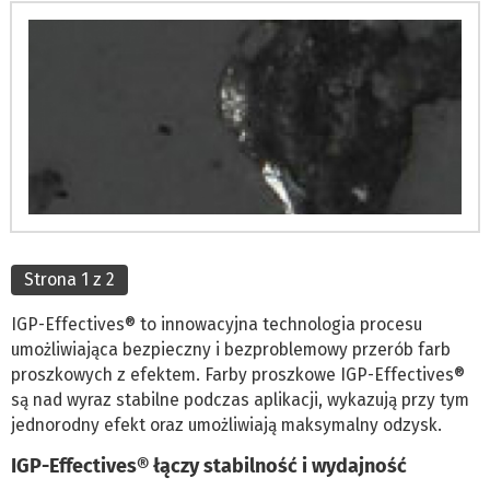
Strona 1 z 2
IGP-Effectives® to innowacyjna technologia procesu
umożliwiająca bezpieczny i bezproblemowy przerób farb
proszkowych z efektem. Farby proszkowe IGP-Effectives®
są nad wyraz stabilne podczas aplikacji, wykazują przy tym
jednorodny efekt oraz umożliwiają maksymalny odzysk.
IGP-Effectives® łączy stabilność i wydajność