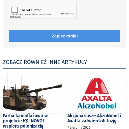
Zapisz mnie!
ZOBACZ RÓWNIEŻ INNE ARTYKUŁY
Farba kamuflażowa w
Akcjonariusze AkzoNobel i
projekcie K9. NOVOL
Axalta zatwierdzili fuzję
wspiera polonizację
7 sierpnia 2026