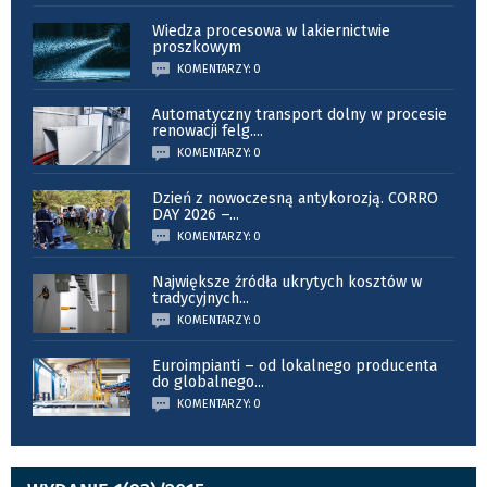
Wiedza procesowa w lakiernictwie
proszkowym
KOMENTARZY: 0
Automatyczny transport dolny w procesie
renowacji felg.
...
KOMENTARZY: 0
Dzień z nowoczesną antykorozją. CORRO
DAY 2026 –
...
KOMENTARZY: 0
Największe źródła ukrytych kosztów w
tradycyjnych
...
KOMENTARZY: 0
Euroimpianti – od lokalnego producenta
do globalnego
...
KOMENTARZY: 0