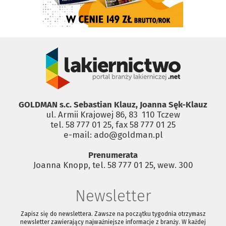
GOLDMAN s.c. Sebastian Klauz, Joanna Sęk-Klauz
ul. Armii Krajowej 86, 83 ­ 110 Tczew
tel. 58 777 01 25, fax 58 777 01 25
e-mail: ado@goldman.pl
Prenumerata
Joanna Knopp, tel. 58 777 01 25, wew. 300
Newsletter
Zapisz się do newslettera. Zawsze na początku tygodnia otrzymasz
newsletter zawierający najważniejsze informacje z branży. W każdej