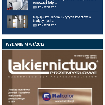
renowacji felg.
...
KOMENTARZY: 0
Największe źródła ukrytych kosztów w
tradycyjnych
...
KOMENTARZY: 0
WYDANIE 4(78)/2012