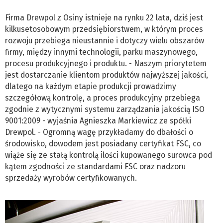
Firma Drewpol z Osiny istnieje na rynku 22 lata, dziś jest
kilkusetosobowym przedsiębiorstwem, w którym proces
rozwoju przebiega nieustannie i dotyczy wielu obszarów
firmy, między innymi technologii, parku maszynowego,
procesu produkcyjnego i produktu. - Naszym priorytetem
jest dostarczanie klientom produktów najwyższej jakości,
dlatego na każdym etapie produkcji prowadzimy
szczegółową kontrolę, a proces produkcyjny przebiega
zgodnie z wytycznymi systemu zarządzania jakością ISO
9001:2009 - wyjaśnia Agnieszka Markiewicz ze spółki
Drewpol. - Ogromną wagę przykładamy do dbałości o
środowisko, dowodem jest posiadany certyfikat FSC, co
wiąże się ze stałą kontrolą ilości kupowanego surowca pod
kątem zgodności ze standardami FSC oraz nadzoru
sprzedaży wyrobów certyfikowanych.