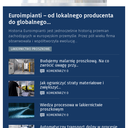
Euroimpianti – od lokalnego producenta
do globalnego
...
Historia Euroimpianti jest jednocześnie historią przemian
zachodzących w europejskim przemyśle. Przez pół wieku firma
obserwowała i współtworzyła ewolucję
...
LAKIERNICTWO PROSZKOWE
Budujemy malarnię proszkową. Na co
zwrócić uwagę przy
...
KOMENTARZY: 0
Jak ograniczyć straty materiałowe i
zwiększyć
...
KOMENTARZY: 0
Wiedza procesowa w lakiernictwie
proszkowym
KOMENTARZY: 0
Automatyczny transport dolny w procesie