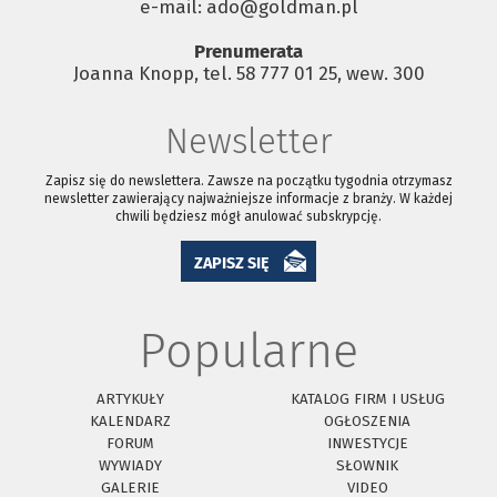
e-mail: ado@goldman.pl
Prenumerata
Joanna Knopp, tel. 58 777 01 25, wew. 300
Newsletter
Zapisz się do newslettera. Zawsze na początku tygodnia otrzymasz
newsletter zawierający najważniejsze informacje z branży. W każdej
chwili będziesz mógł anulować subskrypcję.
ZAPISZ SIĘ
Popularne
ARTYKUŁY
KATALOG FIRM I USŁUG
KALENDARZ
OGŁOSZENIA
FORUM
INWESTYCJE
WYWIADY
SŁOWNIK
GALERIE
VIDEO