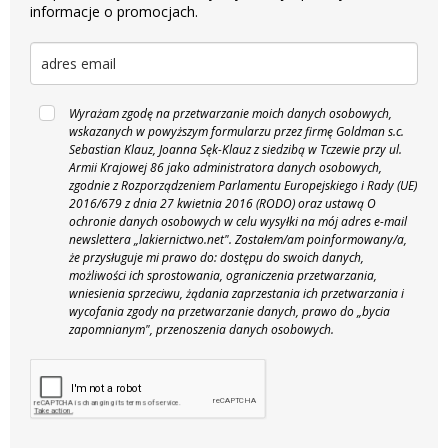
informacje o promocjach.
Wyrażam zgodę na przetwarzanie moich danych osobowych,
wskazanych w powyższym formularzu przez firmę Goldman s.c.
Sebastian Klauz, Joanna Sęk-Klauz z siedzibą w Tczewie przy ul.
Armii Krajowej 86 jako administratora danych osobowych,
zgodnie z Rozporządzeniem Parlamentu Europejskiego i Rady (UE)
2016/679 z dnia 27 kwietnia 2016 (RODO) oraz ustawą O
ochronie danych osobowych w celu wysyłki na mój adres e-mail
newslettera „lakiernictwo.net".
Zostałem/am poinformowany/a,
że przysługuje mi prawo do: dostępu do swoich danych,
możliwości ich sprostowania, ograniczenia przetwarzania,
wniesienia sprzeciwu, żądania zaprzestania ich przetwarzania i
wycofania zgody na przetwarzanie danych, prawo do „bycia
zapomnianym", przenoszenia danych osobowych.