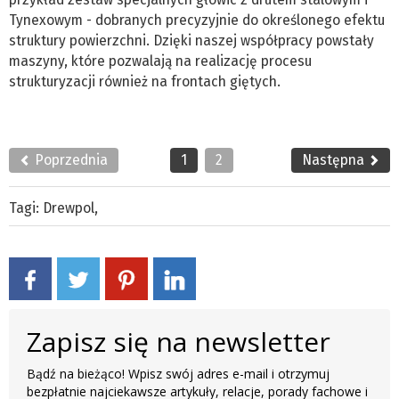
Tynexowym - dobranych precyzyjnie do określonego efektu
struktury powierzchni. Dzięki naszej współpracy powstały
maszyny, które pozwalają na realizację procesu
strukturyzacji również na frontach giętych.
Poprzednia
1
2
Następna
Tagi:
Drewpol
,
Zapisz się na newsletter
Bądź na bieżąco! Wpisz swój adres e-mail i otrzymuj
bezpłatnie najciekawsze artykuły, relacje, porady fachowe i