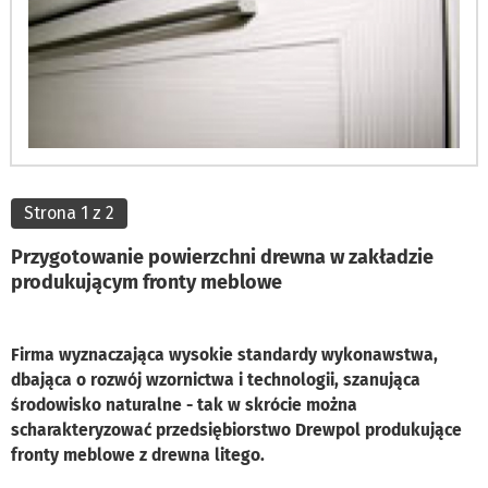
Strona 1 z 2
Przygotowanie powierzchni drewna w zakładzie
produkującym fronty meblowe
Firma wyznaczająca wysokie standardy wykonawstwa,
dbająca o rozwój wzornictwa i technologii, szanująca
środowisko naturalne - tak w skrócie można
scharakteryzować przedsiębiorstwo Drewpol produkujące
fronty meblowe z drewna litego.