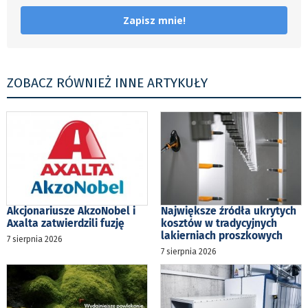
Zapisz mnie!
ZOBACZ RÓWNIEŻ INNE ARTYKUŁY
Akcjonariusze AkzoNobel i
Największe źródła ukrytych
Axalta zatwierdzili fuzję
kosztów w tradycyjnych
lakierniach proszkowych
7 sierpnia 2026
7 sierpnia 2026