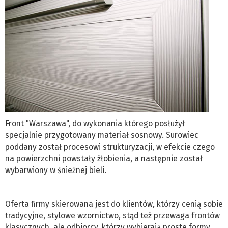
Front "Warszawa", do wykonania którego posłużył
specjalnie przygotowany materiał sosnowy. Surowiec
poddany został procesowi strukturyzacji, w efekcie czego
na powierzchni powstały żłobienia, a następnie został
wybarwiony w śnieżnej bieli.
Oferta firmy skierowana jest do klientów, którzy cenią sobie
tradycyjne, stylowe wzornictwo, stąd też przewaga frontów
klasycznych, ale odbiorcy, którzy wybierają proste formy,