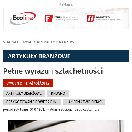
Reklama
ARTYKUŁY BRANŻOWE
STRONA GŁÓWNA
ARTYKUŁY BRANŻOWE
Pełne wyrazu i szlachetności
Wydanie nr:
4(78)/2012
ARTYKUŁY BRANŻOWE
DREWNO
PRZYGOTOWANIE POWIERZCHNI
LAKIERNICTWO CIEKŁE
ponad rok temu 01.07.2012, ~ Administrator, Czas czytania 5