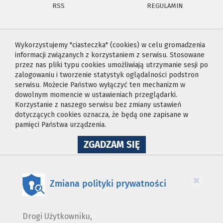
RSS
REGULAMIN
Wykorzystujemy "ciasteczka" (cookies) w celu gromadzenia
informacji związanych z korzystaniem z serwisu. Stosowane
przez nas pliki typu cookies umożliwiają utrzymanie sesji po
zalogowaniu i tworzenie statystyk oglądalności podstron
serwisu. Możecie Państwo wyłączyć ten mechanizm w
dowolnym momencie w ustawieniach przeglądarki.
Korzystanie z naszego serwisu bez zmiany ustawień
dotyczących cookies oznacza, że będą one zapisane w
pamięci Państwa urządzenia.
NA
ZGADZAM SIĘ
WYKORZYSTANIE
PLIKÓW
COOKIES
×
Zmiana polityki prywatności
Drogi Użytkowniku,