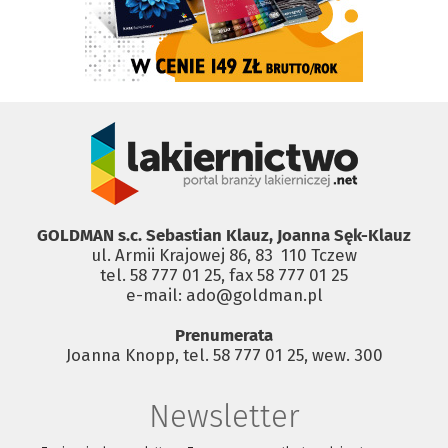
GOLDMAN s.c. Sebastian Klauz, Joanna Sęk-Klauz
ul. Armii Krajowej 86, 83 ­ 110 Tczew
tel. 58 777 01 25, fax 58 777 01 25
e-mail: ado@goldman.pl
Prenumerata
Joanna Knopp, tel. 58 777 01 25, wew. 300
Newsletter