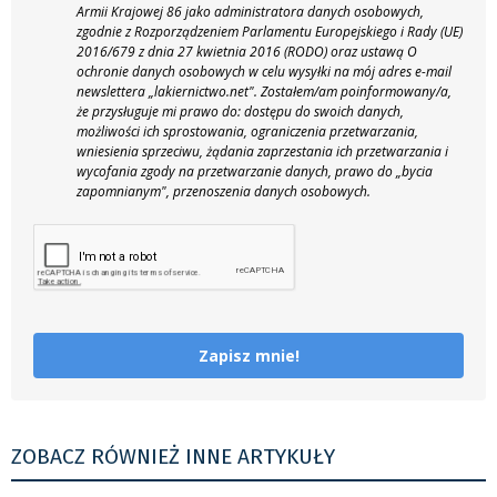
Armii Krajowej 86 jako administratora danych osobowych,
zgodnie z Rozporządzeniem Parlamentu Europejskiego i Rady (UE)
2016/679 z dnia 27 kwietnia 2016 (RODO) oraz ustawą O
ochronie danych osobowych w celu wysyłki na mój adres e-mail
newslettera „lakiernictwo.net".
Zostałem/am poinformowany/a,
że przysługuje mi prawo do: dostępu do swoich danych,
możliwości ich sprostowania, ograniczenia przetwarzania,
wniesienia sprzeciwu, żądania zaprzestania ich przetwarzania i
wycofania zgody na przetwarzanie danych, prawo do „bycia
zapomnianym", przenoszenia danych osobowych.
Zapisz mnie!
ZOBACZ RÓWNIEŻ INNE ARTYKUŁY