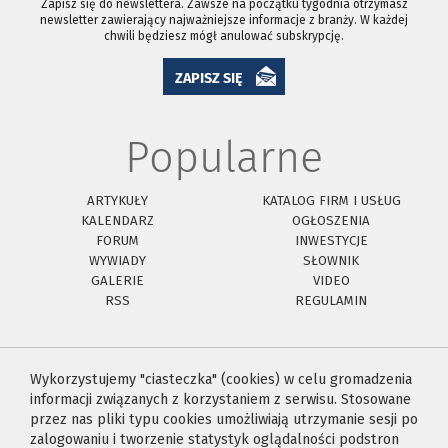
Zapisz się do newslettera. Zawsze na początku tygodnia otrzymasz
newsletter zawierający najważniejsze informacje z branży. W każdej
chwili będziesz mógł anulować subskrypcję.
ZAPISZ SIĘ
Popularne
ARTYKUŁY
KATALOG FIRM I USŁUG
KALENDARZ
OGŁOSZENIA
FORUM
INWESTYCJE
WYWIADY
SŁOWNIK
GALERIE
VIDEO
RSS
REGULAMIN
Wykorzystujemy "ciasteczka" (cookies) w celu gromadzenia
informacji związanych z korzystaniem z serwisu. Stosowane
przez nas pliki typu cookies umożliwiają utrzymanie sesji po
zalogowaniu i tworzenie statystyk oglądalności podstron