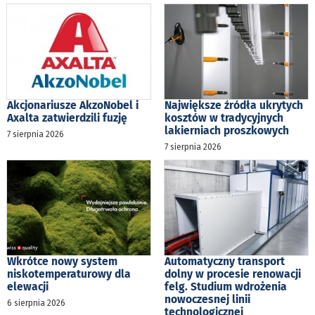
Akcjonariusze AkzoNobel i
Największe źródła ukrytych
Axalta zatwierdzili fuzję
kosztów w tradycyjnych
lakierniach proszkowych
7 sierpnia 2026
7 sierpnia 2026
Wkrótce nowy system
Automatyczny transport
niskotemperaturowy dla
dolny w procesie renowacji
elewacji
felg. Studium wdrożenia
nowoczesnej linii
6 sierpnia 2026
technologicznej