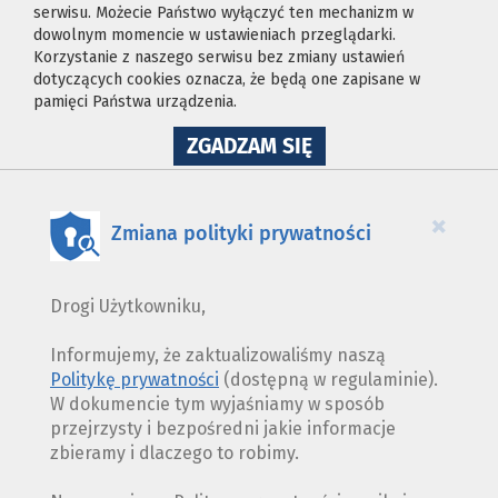
serwisu. Możecie Państwo wyłączyć ten mechanizm w
dowolnym momencie w ustawieniach przeglądarki.
Korzystanie z naszego serwisu bez zmiany ustawień
dotyczących cookies oznacza, że będą one zapisane w
pamięci Państwa urządzenia.
NA
ZGADZAM SIĘ
WYKORZYSTANIE
PLIKÓW
COOKIES
×
Zmiana polityki prywatności
Drogi Użytkowniku,
Informujemy, że zaktualizowaliśmy naszą
Politykę prywatności
(dostępną w regulaminie).
W dokumencie tym wyjaśniamy w sposób
przejrzysty i bezpośredni jakie informacje
zbieramy i dlaczego to robimy.