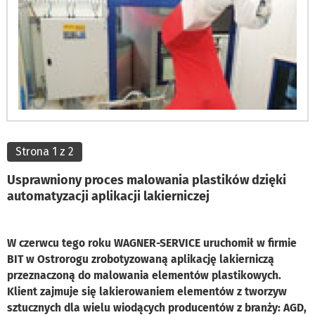
Strona 1 z 2
Usprawniony proces malowania plastików dzięki
automatyzacji aplikacji lakierniczej
W czerwcu tego roku WAGNER-SERVICE uruchomił w firmie
BIT w Ostrorogu zrobotyzowaną aplikację lakierniczą
przeznaczoną do malowania elementów plastikowych.
Klient zajmuje się lakierowaniem elementów z tworzyw
sztucznych dla wielu wiodących producentów z branży: AGD,