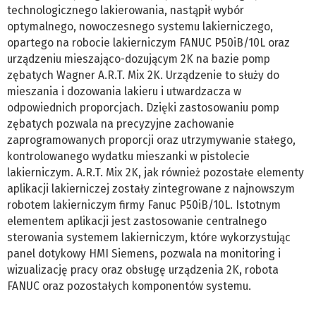
technologicznego lakierowania, nastąpił wybór
optymalnego, nowoczesnego systemu lakierniczego,
opartego na robocie lakierniczym FANUC P50iB/10L oraz
urządzeniu mieszająco-dozującym 2K na bazie pomp
zębatych Wagner A.R.T. Mix 2K. Urządzenie to służy do
mieszania i dozowania lakieru i utwardzacza w
odpowiednich proporcjach. Dzięki zastosowaniu pomp
zębatych pozwala na precyzyjne zachowanie
zaprogramowanych proporcji oraz utrzymywanie stałego,
kontrolowanego wydatku mieszanki w pistolecie
lakierniczym. A.R.T. Mix 2K, jak również pozostałe elementy
aplikacji lakierniczej zostały zintegrowane z najnowszym
robotem lakierniczym firmy Fanuc P50iB/10L. Istotnym
elementem aplikacji jest zastosowanie centralnego
sterowania systemem lakierniczym, które wykorzystując
panel dotykowy HMI Siemens, pozwala na monitoring i
wizualizację pracy oraz obsługę urządzenia 2K, robota
FANUC oraz pozostałych komponentów systemu.