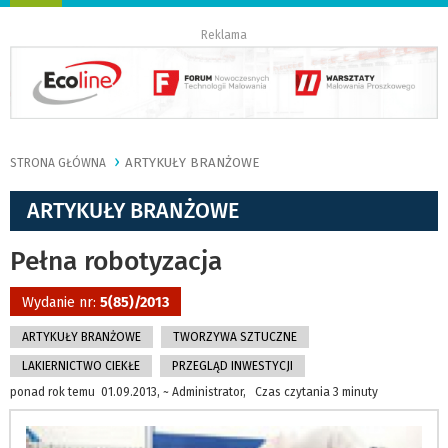
nawigację
Reklama
ARTYKUŁY BRANŻOWE
STRONA GŁÓWNA
ARTYKUŁY BRANŻOWE
Pełna robotyzacja
Wydanie nr:
5(85)/2013
ARTYKUŁY BRANŻOWE
TWORZYWA SZTUCZNE
LAKIERNICTWO CIEKŁE
PRZEGLĄD INWESTYCJI
ponad rok temu 01.09.2013, ~ Administrator, Czas czytania 3 minuty