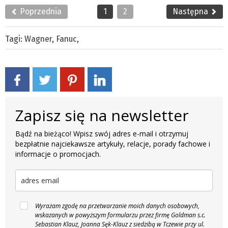
Poprzednia
1
2
Następna
Tagi:
Wagner
,
Fanuc
,
Zapisz się na newsletter
Bądź na bieżąco! Wpisz swój adres e-mail i otrzymuj
bezpłatnie najciekawsze artykuły, relacje, porady fachowe i
informacje o promocjach.
Wyrażam zgodę na przetwarzanie moich danych osobowych,
wskazanych w powyższym formularzu przez firmę Goldman s.c.
Sebastian Klauz, Joanna Sęk-Klauz z siedzibą w Tczewie przy ul.