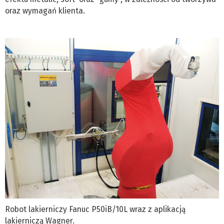
oraz wymagań klienta.
Robot lakierniczy Fanuc P50iB/10L wraz z aplikacją
lakierniczą Wagner.