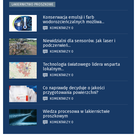
LAKIERNICTWO PROSZKOWE
Konserwacja emulsji i farb
wodorozcieńczalnych możliwa
...
KOMENTARZY: 0
Niewidzialni dla sensorów. Jak laser i
podczerwień
...
KOMENTARZY: 0
Technologia światowego lidera wsparta
lokalnym
...
KOMENTARZY: 0
Co naprawdę decyduje o jakości
przygotowania powierzchni?
KOMENTARZY: 0
Wiedza procesowa w lakiernictwie
proszkowym
KOMENTARZY: 0